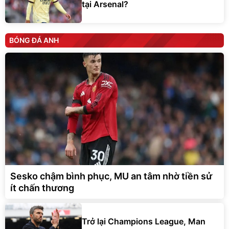
tại Arsenal?
BÓNG ĐÁ ANH
Sesko chậm bình phục, MU an tâm nhờ tiền sử
ít chấn thương
Trở lại Champions League, Man