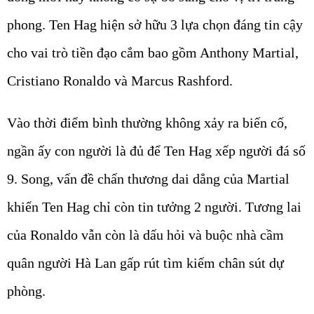
phong. Ten Hag hiện sở hữu 3 lựa chọn đáng tin cậy
cho vai trò tiền đạo cắm bao gồm Anthony Martial,
Cristiano Ronaldo và Marcus Rashford.
Vào thời điểm bình thường không xảy ra biến cố,
ngần ấy con người là đủ để Ten Hag xếp người đá số
9. Song, vấn đề chấn thương dai dẳng của Martial
khiến Ten Hag chỉ còn tin tưởng 2 người. Tương lai
của Ronaldo vẫn còn là dấu hỏi và buộc nhà cầm
quân người Hà Lan gấp rút tìm kiếm chân sút dự
phòng.