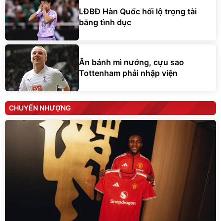
LĐBĐ Hàn Quốc hối lộ trọng tài
bằng tình dục
Ăn bánh mì nướng, cựu sao
Tottenham phải nhập viện
CHUYỂN NHƯỢNG