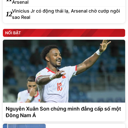
Arsenal
Vinicius Jr có động thái lạ, Arsenal chờ cướp ngôi
12
sao Real
NỔI BẬT
Nguyễn Xuân Son chứng minh đẳng cấp số một
Đông Nam Á