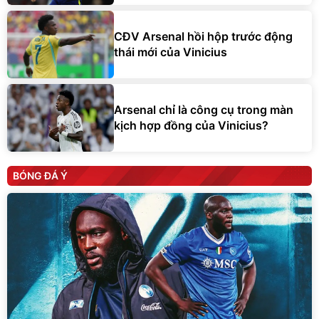
CĐV Arsenal hồi hộp trước động
thái mới của Vinicius
Arsenal chỉ là công cụ trong màn
kịch hợp đồng của Vinicius?
BÓNG ĐÁ Ý