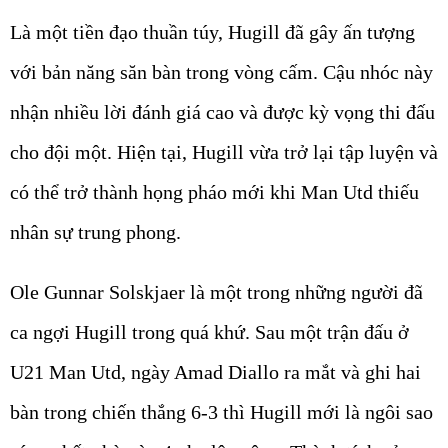
Là một tiền đạo thuần túy, Hugill đã gây ấn tượng
với bản năng săn bàn trong vòng cấm. Cậu nhóc này
nhận nhiều lời đánh giá cao và được kỳ vọng thi đấu
cho đội một. Hiện tại, Hugill vừa trở lại tập luyện và
có thể trở thành họng pháo mới khi Man Utd thiếu
nhân sự trung phong.
Ole Gunnar Solskjaer là một trong những người đã
ca ngợi Hugill trong quá khứ. Sau một trận đấu ở
U21 Man Utd, ngày Amad Diallo ra mắt và ghi hai
bàn trong chiến thắng 6-3 thì Hugill mới là ngôi sao