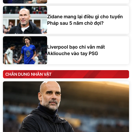
Zidane mang lại điều gì cho tuyển
Pháp sau 5 năm chờ đợi?
Liverpool bạo chi vẫn mất
Akliouche vào tay PSG
CHÂN DUNG NHÂN VẬT