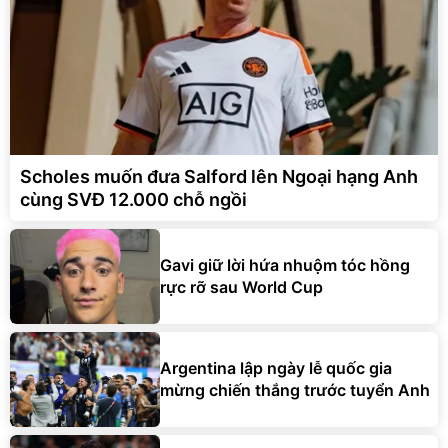
Scholes muốn đưa Salford lên Ngoại hạng Anh
cùng SVĐ 12.000 chỗ ngồi
Gavi giữ lời hứa nhuộm tóc hồng
rực rỡ sau World Cup
Argentina lập ngày lễ quốc gia
mừng chiến thắng trước tuyển Anh