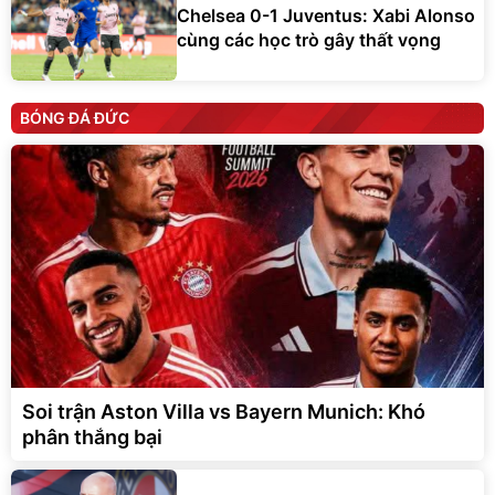
Chelsea 0-1 Juventus: Xabi Alonso
cùng các học trò gây thất vọng
BÓNG ĐÁ ĐỨC
Soi trận Aston Villa vs Bayern Munich: Khó
phân thắng bại