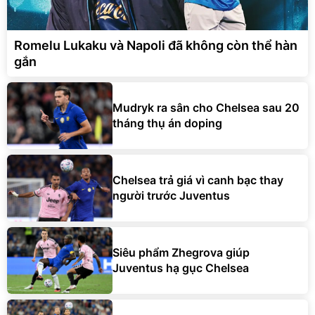
Romelu Lukaku và Napoli đã không còn thể hàn
gắn
Mudryk ra sân cho Chelsea sau 20
tháng thụ án doping
Chelsea trả giá vì canh bạc thay
người trước Juventus
Siêu phẩm Zhegrova giúp
Juventus hạ gục Chelsea