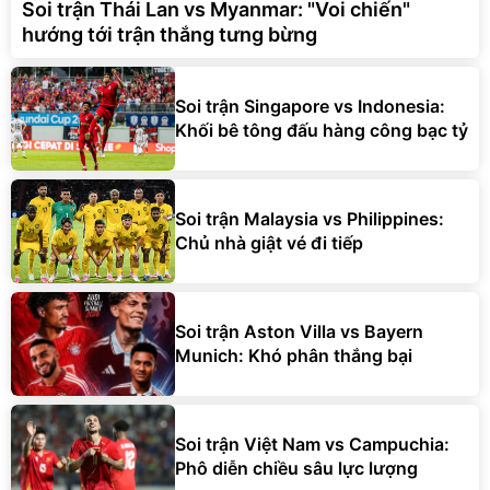
Soi trận Thái Lan vs Myanmar: "Voi chiến"
hướng tới trận thắng tưng bừng
Soi trận Singapore vs Indonesia:
Khối bê tông đấu hàng công bạc tỷ
Soi trận Malaysia vs Philippines:
Chủ nhà giật vé đi tiếp
Soi trận Aston Villa vs Bayern
Munich: Khó phân thắng bại
Soi trận Việt Nam vs Campuchia:
Phô diễn chiều sâu lực lượng