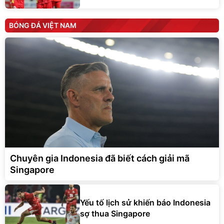
BÓNG ĐÁ VIỆT NAM
Chuyên gia Indonesia đã biết cách giải mã
Singapore
Yếu tố lịch sử khiến báo Indonesia
sợ thua Singapore