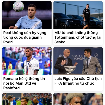
Real không còn hy vọng
MU từ chối thẳng thừng
trong cuộc đua giành
Tottenham, chốt tương lai
Rodri
Sesko
Romano hé lộ thông tin
Luis Figo yêu cầu Chủ tịch
nội bộ Man Utd về
FIFA Infantino từ chức
Rashford