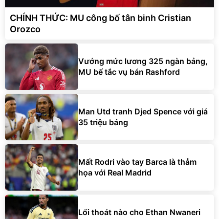
CHÍNH THỨC: MU công bố tân binh Cristian
Orozco
Vướng mức lương 325 ngàn bảng,
MU bế tắc vụ bán Rashford
Man Utd tranh Djed Spence với giá
35 triệu bảng
Mất Rodri vào tay Barca là thảm
họa với Real Madrid
Lối thoát nào cho Ethan Nwaneri