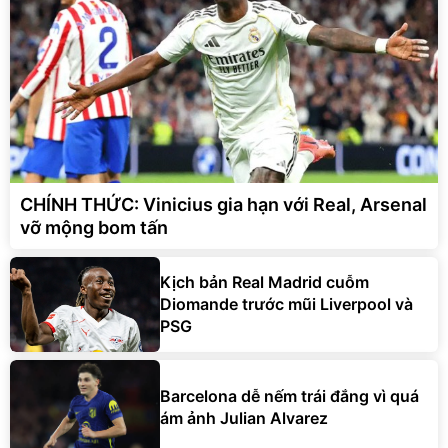
CHÍNH THỨC: Vinicius gia hạn với Real, Arsenal
vỡ mộng bom tấn
Kịch bản Real Madrid cuỗm
Diomande trước mũi Liverpool và
PSG
Barcelona dễ nếm trái đắng vì quá
ám ảnh Julian Alvarez