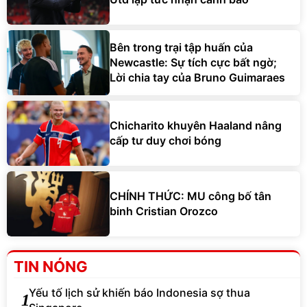
Bên trong trại tập huấn của
Newcastle: Sự tích cực bất ngờ;
Lời chia tay của Bruno Guimaraes
Chicharito khuyên Haaland nâng
cấp tư duy chơi bóng
CHÍNH THỨC: MU công bố tân
binh Cristian Orozco
TIN NÓNG
Yếu tố lịch sử khiến báo Indonesia sợ thua
1