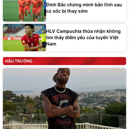
Đình Bắc chứng minh bản lĩnh sau
cú sốc bị thay sớm
HLV Campuchia thừa nhận không
tìm thấy điểm yếu của tuyển Việt
Nam
HẬU TRƯỜNG