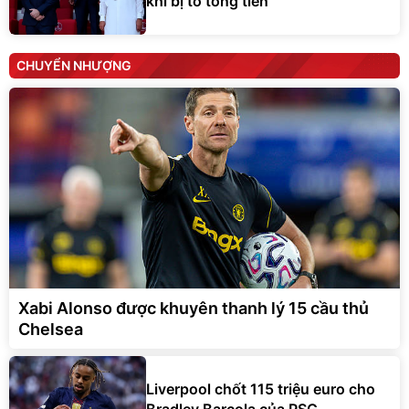
khi bị tố tống tiền
CHUYỂN NHƯỢNG
Xabi Alonso được khuyên thanh lý 15 cầu thủ
Chelsea
Liverpool chốt 115 triệu euro cho