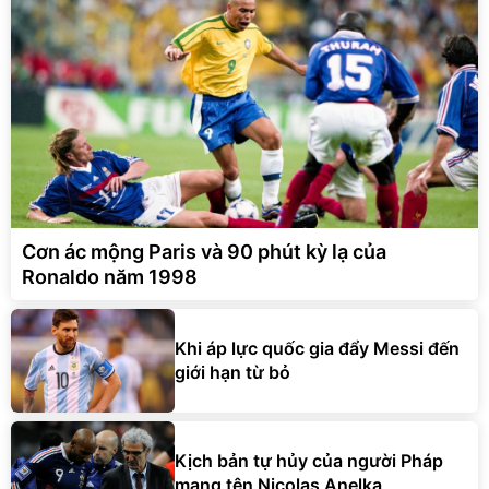
Cơn ác mộng Paris và 90 phút kỳ lạ của
Ronaldo năm 1998
Khi áp lực quốc gia đẩy Messi đến
giới hạn từ bỏ
Kịch bản tự hủy của người Pháp
mang tên Nicolas Anelka