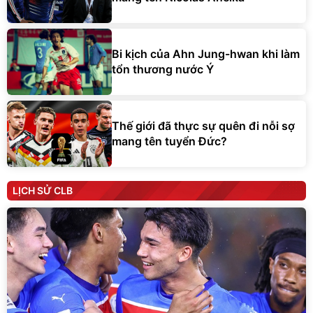
Bi kịch của Ahn Jung-hwan khi làm
tổn thương nước Ý
Thế giới đã thực sự quên đi nỗi sợ
mang tên tuyển Đức?
LỊCH SỬ CLB