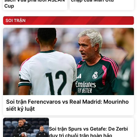
Cup
SOI TRẬN
Soi trận Ferencvaros vs Real Madrid: Mourinho
siết kỷ luật
Soi trận Spurs vs Getafe: De Zerbi
duy trì chuỗi trận hoàn hảo