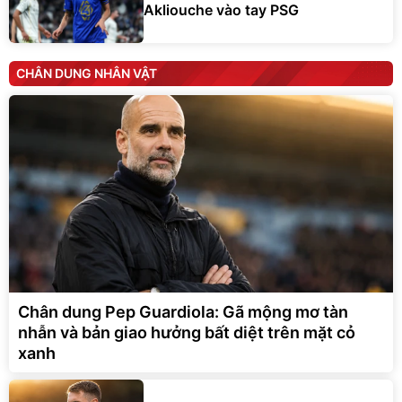
Akliouche vào tay PSG
CHÂN DUNG NHÂN VẬT
Chân dung Pep Guardiola: Gã mộng mơ tàn
nhẫn và bản giao hưởng bất diệt trên mặt cỏ
xanh