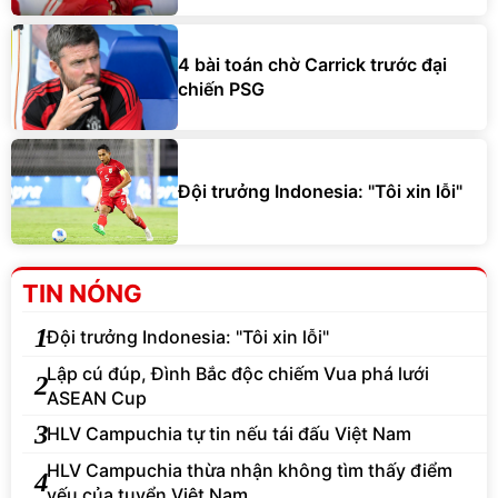
4 bài toán chờ Carrick trước đại
chiến PSG
Đội trưởng Indonesia: "Tôi xin lỗi"
TIN NÓNG
1
Đội trưởng Indonesia: "Tôi xin lỗi"
Lập cú đúp, Đình Bắc độc chiếm Vua phá lưới
2
ASEAN Cup
3
HLV Campuchia tự tin nếu tái đấu Việt Nam
HLV Campuchia thừa nhận không tìm thấy điểm
4
yếu của tuyển Việt Nam