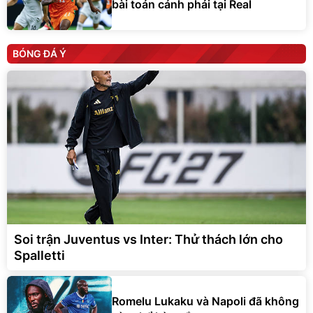
bài toán cánh phải tại Real
BÓNG ĐÁ Ý
Soi trận Juventus vs Inter: Thử thách lớn cho
Spalletti
Romelu Lukaku và Napoli đã không