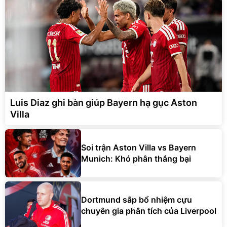
Luis Diaz ghi bàn giúp Bayern hạ gục Aston
Villa
Soi trận Aston Villa vs Bayern
Munich: Khó phân thắng bại
Dortmund sắp bổ nhiệm cựu
chuyên gia phân tích của Liverpool