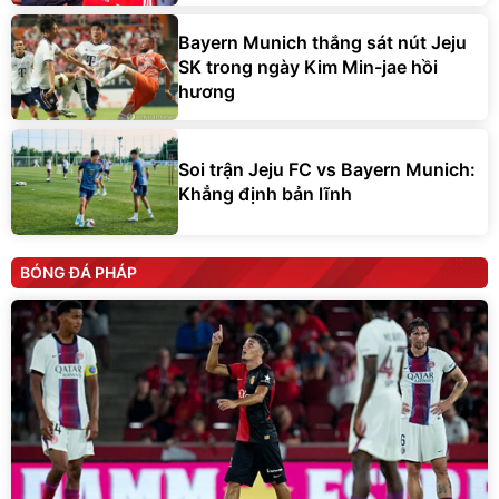
Bayern Munich thắng sát nút Jeju
SK trong ngày Kim Min-jae hồi
hương
Soi trận Jeju FC vs Bayern Munich:
Khẳng định bản lĩnh
BÓNG ĐÁ PHÁP