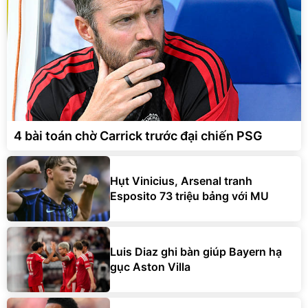
4 bài toán chờ Carrick trước đại chiến PSG
Hụt Vinicius, Arsenal tranh
Esposito 73 triệu bảng với MU
Luis Diaz ghi bàn giúp Bayern hạ
gục Aston Villa