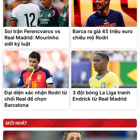
Soi trận Ferencvaros vs
Barca ra giá 45 triệu euro
Real Madrid: Mourinho
chiêu mộ Rodri
siết kỷ luật
Đại diện xác nhận Rodri từ
3 đội bóng La Liga tranh
chối Real để chọn
Endrick từ Real Madrid
Barcelona
MỚI NHẤT