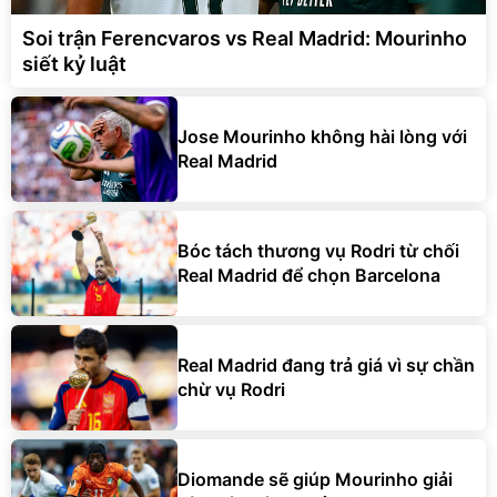
Soi trận Ferencvaros vs Real Madrid: Mourinho
siết kỷ luật
Jose Mourinho không hài lòng với
Real Madrid
Bóc tách thương vụ Rodri từ chối
Real Madrid để chọn Barcelona
Real Madrid đang trả giá vì sự chần
chừ vụ Rodri
Diomande sẽ giúp Mourinho giải