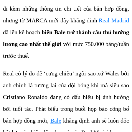
đi kèm những thông tin chi tiết của bản hợp đồng,
nhưng tờ MARCA mới đây khẳng định
Real Madrid
đã lên kế hoạch
biến Bale trở thành cầu thủ hưởng
lương cao nhất thế giới
với mức 750.000 bảng/tuần
trước thuế.
Real có lý do để ‘cưng chiều’ ngôi sao xứ Wales bởi
anh chính là tương lai của đội bóng khi mà siêu sao
Cristiano Ronaldo đang có dấu hiệu bị ảnh hưởng
bởi tuổi tác. Phát biểu trong buổi họp báo công bố
bản hợp đồng mới,
Bale
khẳng định anh sẽ luôn dốc