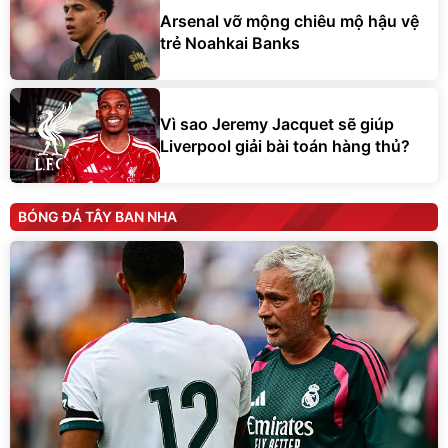
Arsenal vỡ mộng chiêu mộ hậu vệ
trẻ Noahkai Banks
Vì sao Jeremy Jacquet sẽ giúp
Liverpool giải bài toán hàng thủ?
BÓNG ĐÁ TÂY BAN NHA