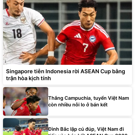
Singapore tiễn Indonesia rời ASEAN Cup bằng
trận hòa kịch tính
Thắng Campuchia, tuyển Việt Nam
còn nhiều nỗi lo ở bán kết
Đình Bắc lập cú đúp, Việt Nam đi