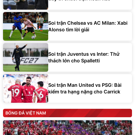
Soi trận Chelsea vs AC Milan: Xabi
Alonso tìm lời giải
Soi trận Juventus vs Inter: Thử
thách lớn cho Spalletti
Soi trận Man United vs PSG: Bài
kiểm tra hạng nặng cho Carrick
BÓNG ĐÁ VIỆT NAM