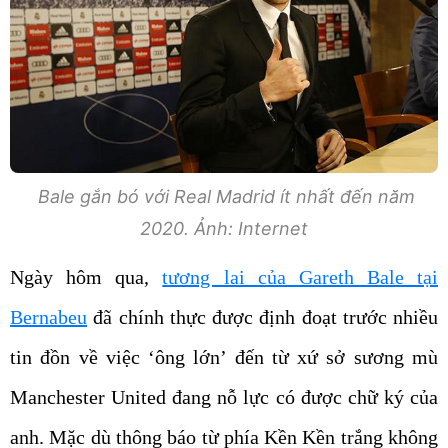
Bale gắn bó với Real Madrid ít nhất đến năm
2020. Ảnh: Internet
Ngày hôm qua,
tương lai của Gareth Bale tại
Bernabeu
đã chính thực được định đoạt trước nhiều
tin đồn về việc ‘ông lớn’ đến từ xứ sở sương mù
Manchester United đang nỗ lực có được chữ ký của
anh. Mặc dù thông báo từ phía Kền Kền trắng không