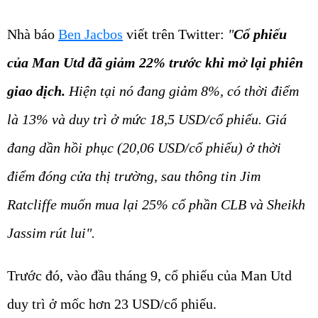
Nhà báo
Ben Jacbos
viết trên Twitter:
"
Cổ phiếu
của Man Utd đã giảm 22% trước khi mở lại phiên
giao dịch.
Hiện tại nó đang giảm 8%, có thời điểm
là 13% và duy trì ở mức 18,5 USD/cổ phiếu. Giá
đang dần hồi phục (20,06 USD/cổ phiếu) ở thời
điểm đóng cửa thị trường, sau thông tin Jim
Ratcliffe muốn mua lại 25% cổ phần CLB và Sheikh
Jassim rút lui".
Trước đó, vào đầu tháng 9, cổ phiếu của Man Utd
duy trì ở mốc hơn 23 USD/cổ phiếu.