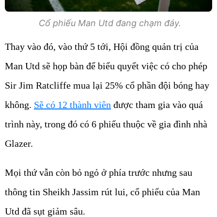
Cổ phiếu Man Utd đang chạm đáy.
Thay vào đó, vào thứ 5 tới, Hội đồng quản trị của
Man Utd sẽ họp bàn để biểu quyết việc có cho phép
Sir Jim Ratcliffe mua lại 25% cổ phần đội bóng hay
không.
Sẽ có 12 thành viên
được tham gia vào quá
trình này, trong đó có 6 phiếu thuộc về gia đình nhà
Glazer.
Mọi thứ vẫn còn bỏ ngỏ ở phía trước nhưng sau
thông tin Sheikh Jassim rút lui, cổ phiếu của Man
Utd đã sụt giảm sâu.