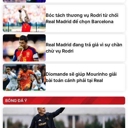
Bóc tách thương vụ Rodri từ chối
Real Madrid để chọn Barcelona
Real Madrid đang trả giá vì sự chần
chừ vụ Rodri
Diomande sẽ giúp Mourinho giải
bài toán cánh phải tại Real
BÓNG ĐÁ Ý