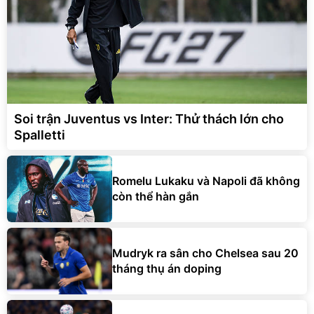
Soi trận Juventus vs Inter: Thử thách lớn cho
Spalletti
Romelu Lukaku và Napoli đã không
còn thể hàn gắn
Mudryk ra sân cho Chelsea sau 20
tháng thụ án doping