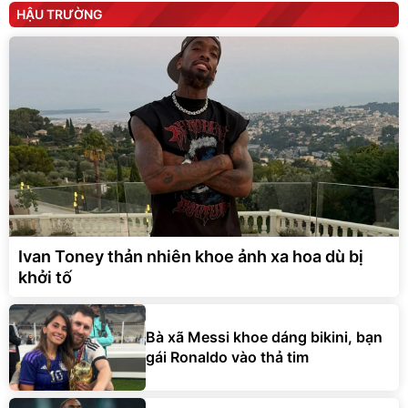
HẬU TRƯỜNG
Ivan Toney thản nhiên khoe ảnh xa hoa dù bị
khởi tố
Bà xã Messi khoe dáng bikini, bạn
gái Ronaldo vào thả tim