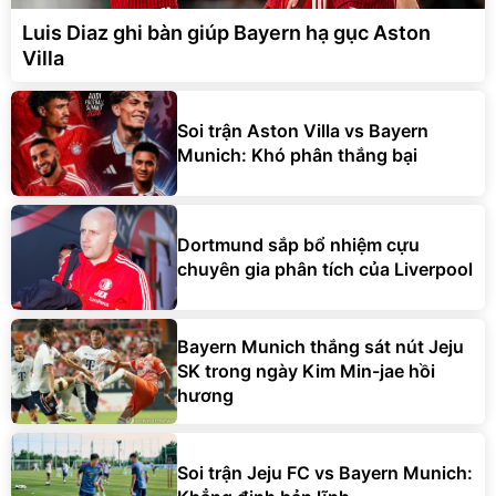
Luis Diaz ghi bàn giúp Bayern hạ gục Aston
Villa
Soi trận Aston Villa vs Bayern
Munich: Khó phân thắng bại
Dortmund sắp bổ nhiệm cựu
chuyên gia phân tích của Liverpool
Bayern Munich thắng sát nút Jeju
SK trong ngày Kim Min-jae hồi
hương
Soi trận Jeju FC vs Bayern Munich: