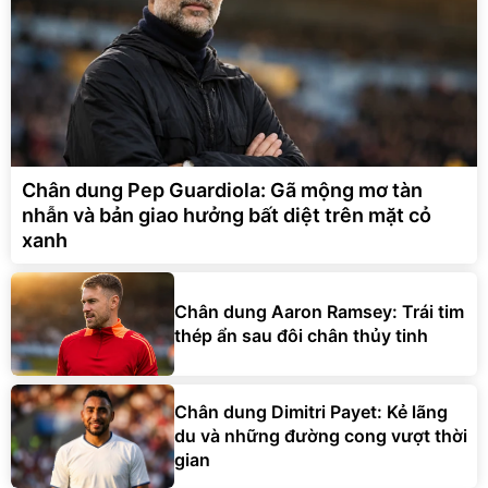
Chân dung Pep Guardiola: Gã mộng mơ tàn
nhẫn và bản giao hưởng bất diệt trên mặt cỏ
xanh
Chân dung Aaron Ramsey: Trái tim
thép ẩn sau đôi chân thủy tinh
Chân dung Dimitri Payet: Kẻ lãng
du và những đường cong vượt thời
gian