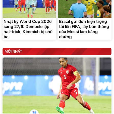
Nhật ký World Cup 2026
Brazil gửi đơn kiện trọng
sáng 27/6: Dembele lập
tài lên FIFA, lấy bàn thắng
hat-trick; Kimmich bị chê
của Messi làm bằng
bai
chứng
MỚI NHẤT