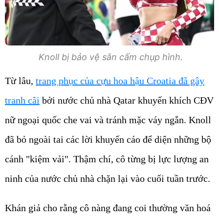
Knoll bị bảo vệ sân cấm chụp hình.
Từ lâu,
trang phục của cựu hoa hậu Croatia đã gây
tranh cãi
bởi nước chủ nhà Qatar khuyến khích CĐV
nữ ngoại quốc che vai và tránh mặc váy ngắn. Knoll
đã bỏ ngoài tai các lời khuyến cáo để diện những bộ
cánh "kiệm vải". Thậm chí, cô từng bị lực lượng an
ninh của nước chủ nhà chặn lại vào cuối tuần trước.
Khán giả cho rằng cô nàng đang coi thường văn hoá