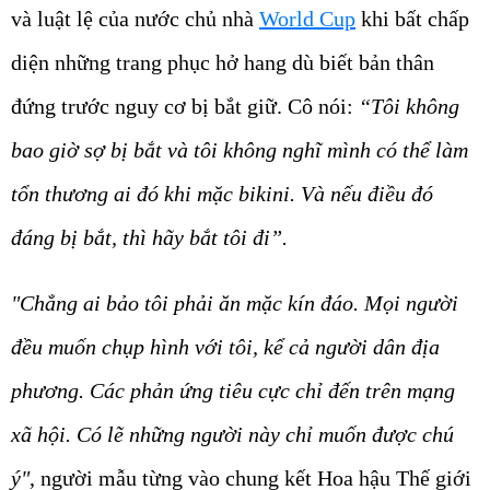
và luật lệ của nước chủ nhà
World Cup
khi bất chấp
diện những trang phục hở hang dù biết bản thân
đứng trước nguy cơ bị bắt giữ. Cô nói:
“Tôi không
bao giờ sợ bị bắt và tôi không nghĩ mình có thể làm
tổn thương ai đó khi mặc bikini. Và nếu điều đó
đáng bị bắt, thì hãy bắt tôi đi”.
"Chẳng ai bảo tôi phải ăn mặc kín đáo. Mọi người
đều muốn chụp hình với tôi, kể cả người dân địa
phương. Các phản ứng tiêu cực chỉ đến trên mạng
xã hội. Có lẽ những người này chỉ muốn được chú
ý"
, người mẫu từng vào chung kết Hoa hậu Thế giới