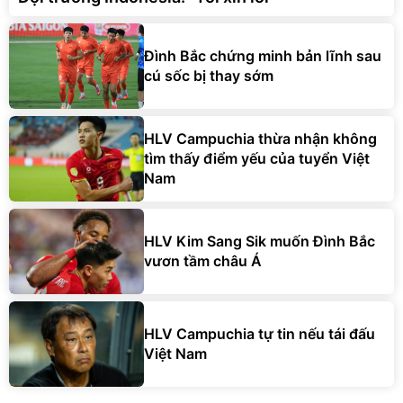
Đình Bắc chứng minh bản lĩnh sau
cú sốc bị thay sớm
HLV Campuchia thừa nhận không
tìm thấy điểm yếu của tuyển Việt
Nam
HLV Kim Sang Sik muốn Đình Bắc
vươn tầm châu Á
HLV Campuchia tự tin nếu tái đấu
Việt Nam