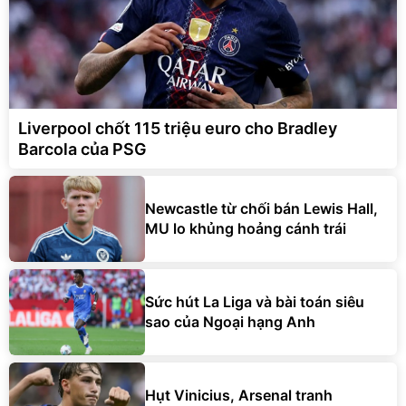
Liverpool chốt 115 triệu euro cho Bradley
Barcola của PSG
Newcastle từ chối bán Lewis Hall,
MU lo khủng hoảng cánh trái
Sức hút La Liga và bài toán siêu
sao của Ngoại hạng Anh
Hụt Vinicius, Arsenal tranh