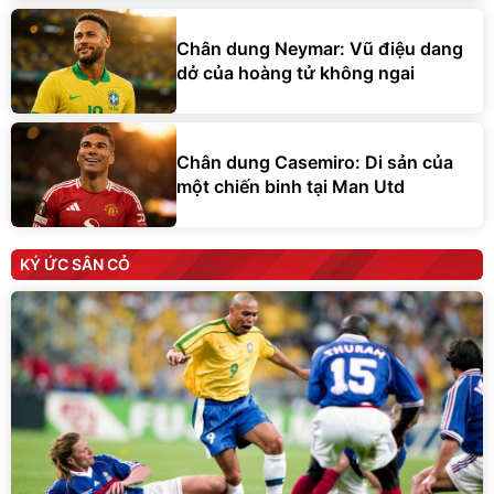
Chân dung Neymar: Vũ điệu dang
dở của hoàng tử không ngai
Chân dung Casemiro: Di sản của
một chiến binh tại Man Utd
KÝ ỨC SÂN CỎ