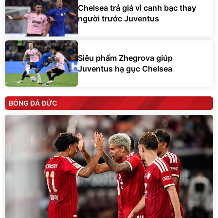
Chelsea trả giá vì canh bạc thay
người trước Juventus
Siêu phẩm Zhegrova giúp
Juventus hạ gục Chelsea
BÓNG ĐÁ ĐỨC