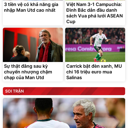
3 tiền vệ có khả năng gia
Việt Nam 3-1 Campuchia:
nhập Man Utd cao nhất
Đình Bắc dẫn đầu danh
sách Vua phá lưới ASEAN
Cup
Sự thật đằng sau kỳ
Carrick bật đèn xanh, MU
chuyển nhượng chậm
chi 16 triệu euro mua
chạp của Man Utd
Salinas
SOI TRẬN