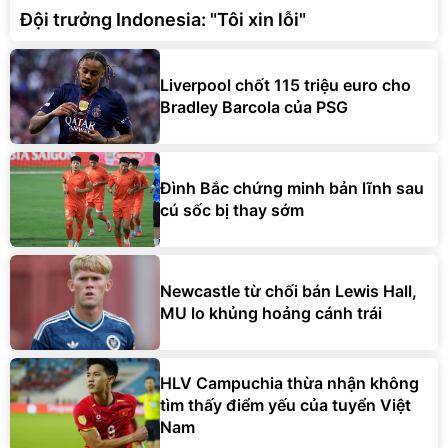
Đội trưởng Indonesia: "Tôi xin lỗi"
Liverpool chốt 115 triệu euro cho
Bradley Barcola của PSG
Đình Bắc chứng minh bản lĩnh sau
cú sốc bị thay sớm
Newcastle từ chối bán Lewis Hall,
MU lo khủng hoảng cánh trái
HLV Campuchia thừa nhận không
tìm thấy điểm yếu của tuyển Việt
Nam