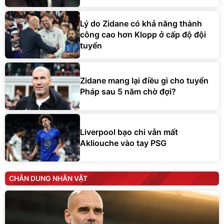
Lý do Zidane có khả năng thành
công cao hơn Klopp ở cấp độ đội
tuyển
Zidane mang lại điều gì cho tuyển
Pháp sau 5 năm chờ đợi?
Liverpool bạo chi vẫn mất
Akliouche vào tay PSG
CHÂN DUNG NHÂN VẬT