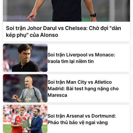
Soi trận Johor Darul vs Chelsea: Chờ đợi "dàn
kép phụ" của Alonso
Soi trận Liverpool vs Monaco:
Iraola tìm lại niềm tin
Soi trận Man City vs Atletico
Madrid: Bài test hạng nặng cho
Maresca
Soi trận Arsenal vs Dortmund:
Pháo thủ bảo vệ ngai vàng