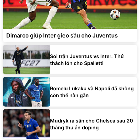
Dimarco giúp Inter gieo sầu cho Juventus
Soi trận Juventus vs Inter: Thử
thách lớn cho Spalletti
Romelu Lukaku và Napoli đã không
còn thể hàn gắn
Mudryk ra sân cho Chelsea sau 20
tháng thụ án doping