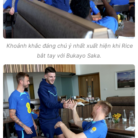
Khoảnh khắc đáng chú ý nhất xuất hiện khi Rice
bắt tay với Bukayo Saka.