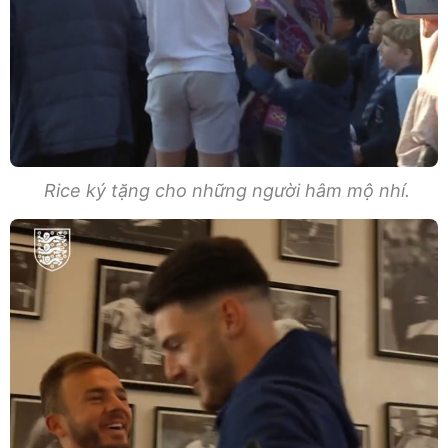
Rice ký tặng cho những người hâm mộ nhí.