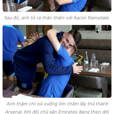
Sau đó, anh tỏ ra thân thiện với Aaron Ramsdale.
Anh thậm chí cúi xuống ôm chằm lấy thủ thành
Arsenal. Khi đội chủ sân Emirates đang theo dõi