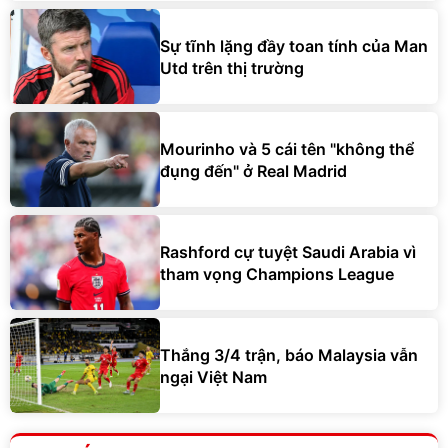
Sự tĩnh lặng đầy toan tính của Man
Utd trên thị trường
Mourinho và 5 cái tên "không thể
đụng đến" ở Real Madrid
Rashford cự tuyệt Saudi Arabia vì
tham vọng Champions League
Thắng 3/4 trận, báo Malaysia vẫn
ngại Việt Nam