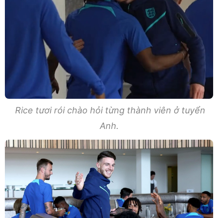
Rice tươi rói chào hỏi từng thành viên ở tuyển
Anh.