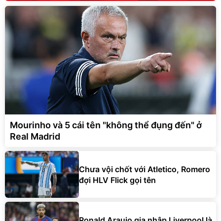
Mourinho và 5 cái tên "không thể đụng đến" ở
Real Madrid
Chưa vội chốt với Atletico, Romero
đợi HLV Flick gọi tên
Ronald Araujo gia nhập Liverpool là