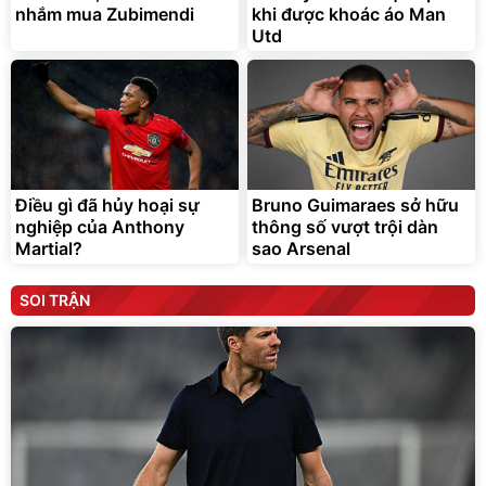
nhắm mua Zubimendi
khi được khoác áo Man
Utd
Điều gì đã hủy hoại sự
Bruno Guimaraes sở hữu
nghiệp của Anthony
thông số vượt trội dàn
Martial?
sao Arsenal
SOI TRẬN