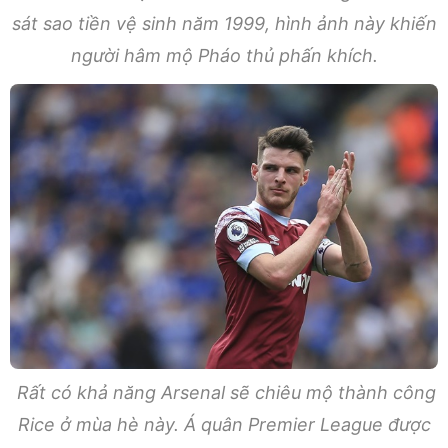
sát sao tiền vệ sinh năm 1999, hình ảnh này khiến
người hâm mộ Pháo thủ phấn khích.
Rất có khả năng Arsenal sẽ chiêu mộ thành công
Rice ở mùa hè này. Á quân Premier League được