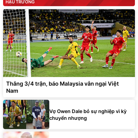
HẬU TRƯỜNG
Thắng 3/4 trận, báo Malaysia vẫn ngại Việt
Nam
Vợ Owen Dale bỏ sự nghiệp vì kỳ
chuyển nhượng