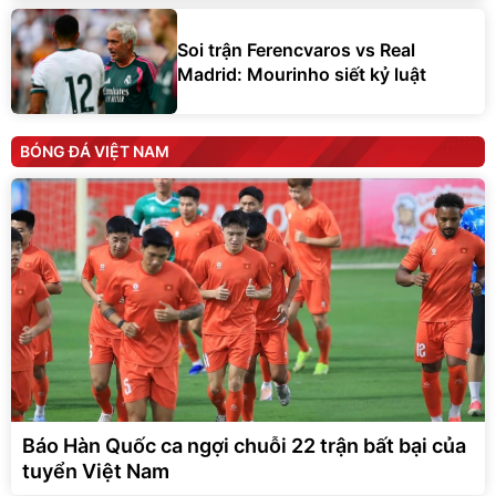
Soi trận Ferencvaros vs Real
Madrid: Mourinho siết kỷ luật
BÓNG ĐÁ VIỆT NAM
Báo Hàn Quốc ca ngợi chuỗi 22 trận bất bại của
tuyển Việt Nam