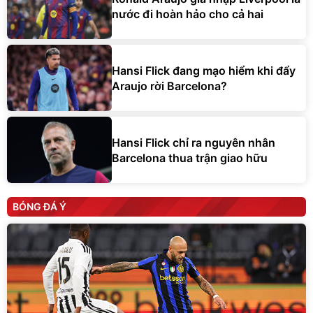
nước đi hoàn hảo cho cả hai
Hansi Flick đang mạo hiểm khi đẩy
Araujo rời Barcelona?
Hansi Flick chỉ ra nguyên nhân
Barcelona thua trận giao hữu
BÓNG ĐÁ Ý