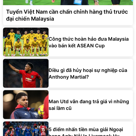
Tuyển Việt Nam cần chấn chỉnh hàng thủ trước
đại chiến Malaysia
Công thức hoàn hảo đưa Malaysia
vào bán kết ASEAN Cup
Điều gì đã hủy hoại sự nghiệp của
Anthony Martial?
Man Utd vẫn đang trả giá vì những
sai lầm cũ
5 điểm nhấn tiền mùa giải Ngoại
hạng Anh: Nỗi lo Liverpool; Hy