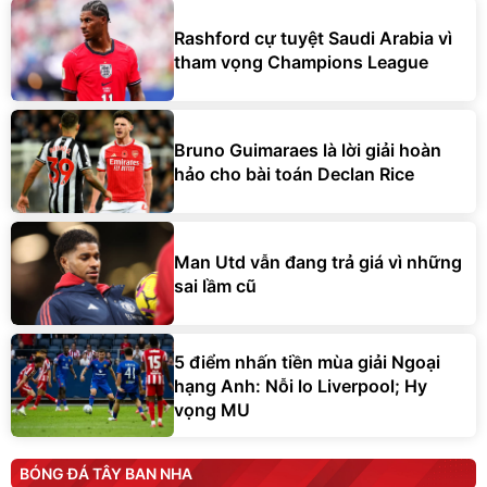
Rashford cự tuyệt Saudi Arabia vì
tham vọng Champions League
Bruno Guimaraes là lời giải hoàn
hảo cho bài toán Declan Rice
Man Utd vẫn đang trả giá vì những
sai lầm cũ
5 điểm nhấn tiền mùa giải Ngoại
hạng Anh: Nỗi lo Liverpool; Hy
vọng MU
BÓNG ĐÁ TÂY BAN NHA