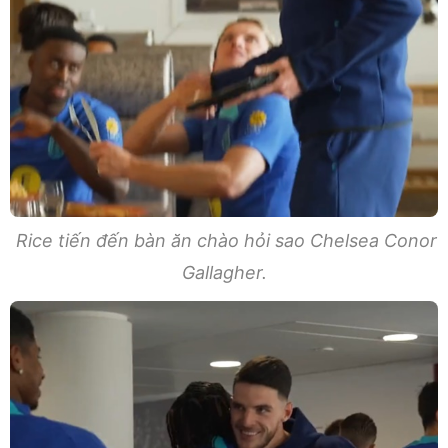
Rice tiến đến bàn ăn chào hỏi sao Chelsea Conor
Gallagher.