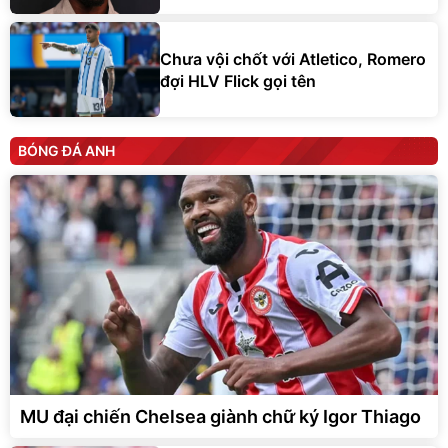
Chưa vội chốt với Atletico, Romero
đợi HLV Flick gọi tên
BÓNG ĐÁ ANH
MU đại chiến Chelsea giành chữ ký Igor Thiago