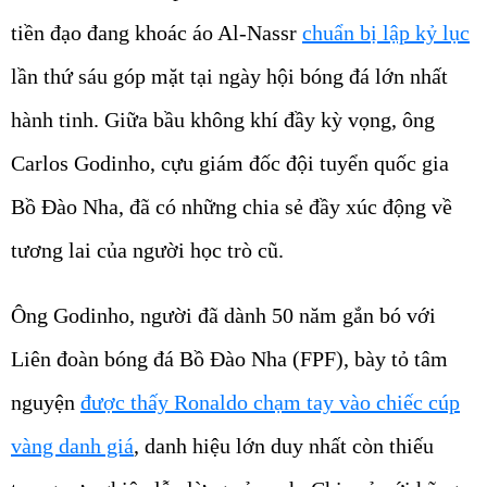
tiền đạo đang khoác áo Al-Nassr
chuẩn bị lập kỷ lục
lần thứ sáu góp mặt tại ngày hội bóng đá lớn nhất
hành tinh. Giữa bầu không khí đầy kỳ vọng, ông
Carlos Godinho, cựu giám đốc đội tuyển quốc gia
Bồ Đào Nha, đã có những chia sẻ đầy xúc động về
tương lai của người học trò cũ.
Ông Godinho, người đã dành 50 năm gắn bó với
Liên đoàn bóng đá Bồ Đào Nha (FPF), bày tỏ tâm
nguyện
được thấy Ronaldo chạm tay vào chiếc cúp
vàng danh giá
, danh hiệu lớn duy nhất còn thiếu