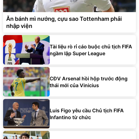
Ăn bánh mì nướng, cựu sao Tottenham phải
nhập viện
Tài liệu rò rỉ cáo buộc chủ tịch FIFA
ngầm lập Super League
CĐV Arsenal hồi hộp trước động
thái mới của Vinicius
Luis Figo yêu cầu Chủ tịch FIFA
Infantino từ chức