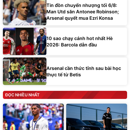
Tin đồn chuyển nhượng tối 6/8:
Man Utd săn Antonee Robinson;
Arsenal quyết mua Ezri Konsa
10 sao chạy cánh hot nhất Hè
2026: Barcola dẫn đầu
Arsenal cần thức tỉnh sau bài học
thực tế từ Betis
ĐỌC NHIỀU NHẤT