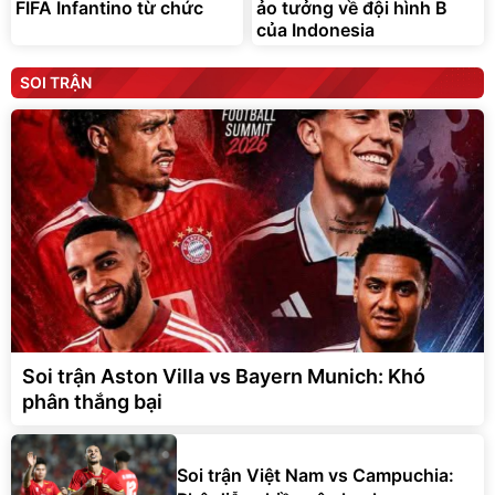
FIFA Infantino từ chức
ảo tưởng về đội hình B
của Indonesia
SOI TRẬN
Soi trận Aston Villa vs Bayern Munich: Khó
phân thắng bại
Soi trận Việt Nam vs Campuchia: