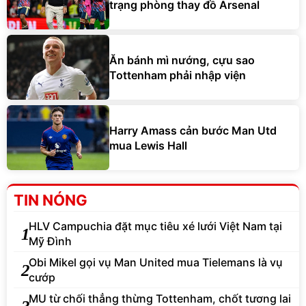
trạng phòng thay đồ Arsenal
Ăn bánh mì nướng, cựu sao
Tottenham phải nhập viện
Harry Amass cản bước Man Utd
mua Lewis Hall
TIN NÓNG
HLV Campuchia đặt mục tiêu xé lưới Việt Nam tại
1
Mỹ Đình
Obi Mikel gọi vụ Man United mua Tielemans là vụ
2
cướp
MU từ chối thẳng thừng Tottenham, chốt tương lai