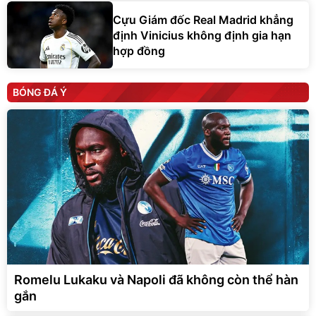
Cựu Giám đốc Real Madrid khẳng
định Vinicius không định gia hạn
hợp đồng
BÓNG ĐÁ Ý
Romelu Lukaku và Napoli đã không còn thể hàn
gắn