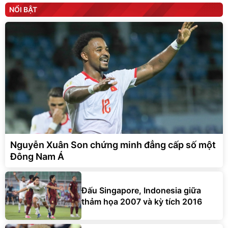
NỔI BẬT
Nguyễn Xuân Son chứng minh đẳng cấp số một
Đông Nam Á
Đấu Singapore, Indonesia giữa
thảm họa 2007 và kỳ tích 2016