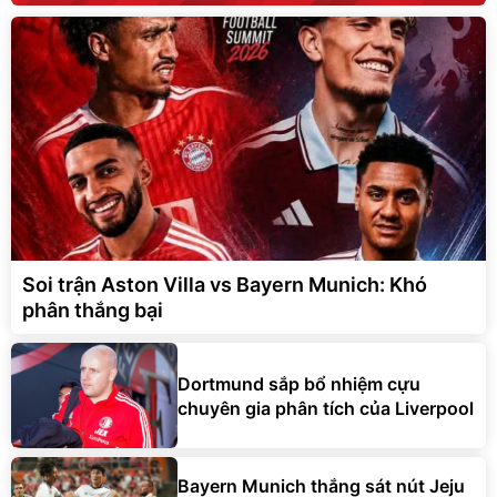
Soi trận Aston Villa vs Bayern Munich: Khó
phân thắng bại
Dortmund sắp bổ nhiệm cựu
chuyên gia phân tích của Liverpool
Bayern Munich thắng sát nút Jeju