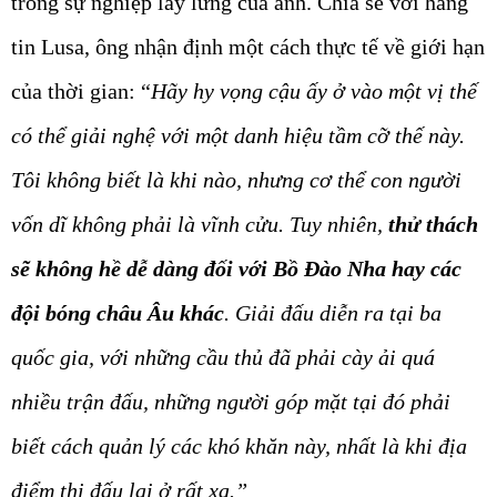
trong sự nghiệp lẫy lừng của anh. Chia sẻ với hãng
tin Lusa, ông nhận định một cách thực tế về giới hạn
của thời gian:
“
Hãy hy vọng cậu ấy ở vào một vị thế
có thể giải nghệ với một danh hiệu tầm cỡ thế này.
Tôi không biết là khi nào, nhưng cơ thể con người
vốn dĩ không phải là vĩnh cửu. Tuy nhiên,
thử thách
sẽ không hề dễ dàng đối với Bồ Đào Nha hay các
đội bóng châu Âu khác
. Giải đấu diễn ra tại ba
quốc gia, với những cầu thủ đã phải cày ải quá
nhiều trận đấu, những người góp mặt tại đó phải
biết cách quản lý các khó khăn này, nhất là khi địa
điểm thi đấu lại ở rất xa.”