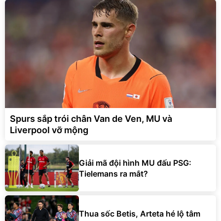
Spurs sắp trói chân Van de Ven, MU và
Liverpool vỡ mộng
Giải mã đội hình MU đấu PSG:
Tielemans ra mắt?
Thua sốc Betis, Arteta hé lộ tâm