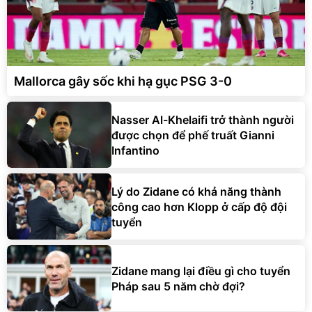
Mallorca gây sốc khi hạ gục PSG 3-0
Nasser Al-Khelaifi trở thành người
được chọn để phế truất Gianni
Infantino
Lý do Zidane có khả năng thành
công cao hơn Klopp ở cấp độ đội
tuyển
Zidane mang lại điều gì cho tuyển
Pháp sau 5 năm chờ đợi?