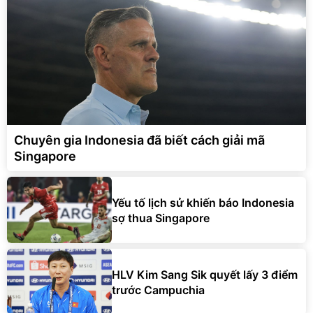
Chuyên gia Indonesia đã biết cách giải mã
Singapore
Yếu tố lịch sử khiến báo Indonesia
sợ thua Singapore
HLV Kim Sang Sik quyết lấy 3 điểm
trước Campuchia