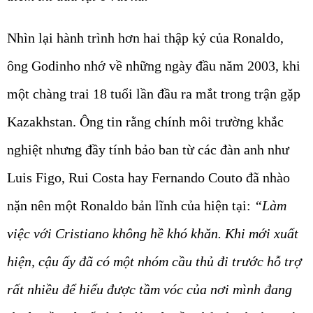
Nhìn lại hành trình hơn hai thập kỷ của Ronaldo,
ông Godinho nhớ về những ngày đầu năm 2003, khi
một chàng trai 18 tuổi lần đầu ra mắt trong trận gặp
Kazakhstan. Ông tin rằng chính môi trường khắc
nghiệt nhưng đầy tính bảo ban từ các đàn anh như
Luis Figo, Rui Costa hay Fernando Couto đã nhào
nặn nên một Ronaldo bản lĩnh của hiện tại:
“Làm
việc với Cristiano không hề khó khăn. Khi mới xuất
hiện, cậu ấy đã có một nhóm cầu thủ đi trước hỗ trợ
rất nhiều để hiểu được tầm vóc của nơi mình đang