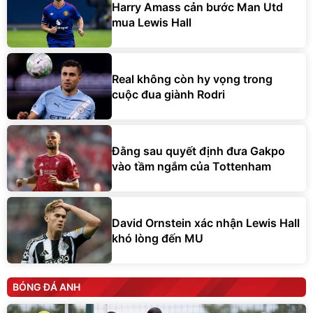
Harry Amass cản bước Man Utd
mua Lewis Hall
Real không còn hy vọng trong
cuộc đua giành Rodri
Đằng sau quyết định đưa Gakpo
vào tầm ngắm của Tottenham
David Ornstein xác nhận Lewis Hall
khó lòng đến MU
BÓNG ĐÁ ANH