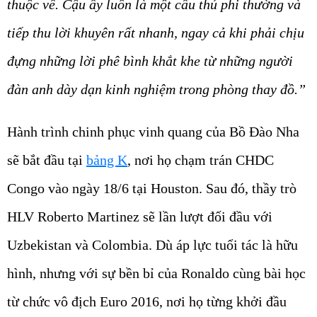
thuộc về. Cậu ấy luôn là một cầu thủ phi thường và
tiếp thu lời khuyên rất nhanh, ngay cả khi phải chịu
đựng những lời phê bình khắt khe từ những người
đàn anh dày dạn kinh nghiệm trong phòng thay đồ.”
Hành trình chinh phục vinh quang của Bồ Đào Nha
sẽ bắt đầu tại
bảng K
, nơi họ chạm trán CHDC
Congo vào ngày 18/6 tại Houston. Sau đó, thầy trò
HLV Roberto Martinez sẽ lần lượt đối đầu với
Uzbekistan và Colombia. Dù áp lực tuổi tác là hữu
hình, nhưng với sự bền bỉ của Ronaldo cùng bài học
từ chức vô địch Euro 2016, nơi họ từng khởi đầu