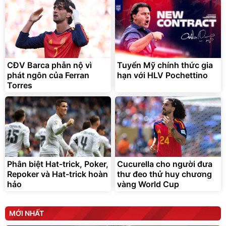
CĐV Barca phẫn nộ vì
Tuyển Mỹ chính thức gia
phát ngôn của Ferran
hạn với HLV Pochettino
Torres
Phân biệt Hat-trick, Poker,
Cucurella cho người đưa
Repoker và Hat-trick hoàn
thư đeo thử huy chương
hảo
vàng World Cup
MỚI NHẤT