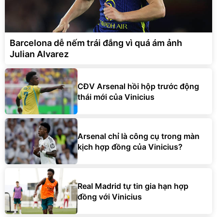
Barcelona dễ nếm trái đắng vì quá ám ảnh
Julian Alvarez
CĐV Arsenal hồi hộp trước động
thái mới của Vinicius
Arsenal chỉ là công cụ trong màn
kịch hợp đồng của Vinicius?
Real Madrid tự tin gia hạn hợp
đồng với Vinicius