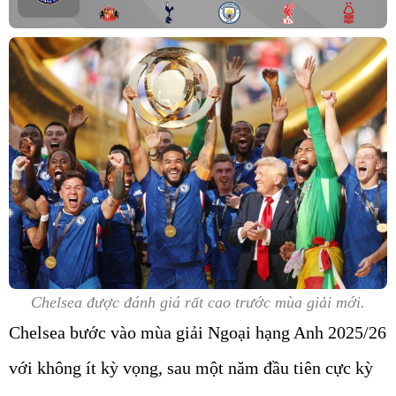
Chelsea được đánh giá rất cao trước mùa giải mới.
Chelsea bước vào mùa giải Ngoại hạng Anh 2025/26
với không ít kỳ vọng, sau một năm đầu tiên cực kỳ