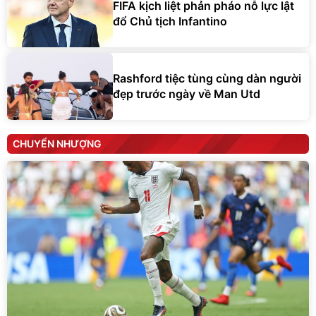
FIFA kịch liệt phản pháo nỗ lực lật
đổ Chủ tịch Infantino
Rashford tiệc tùng cùng dàn người
đẹp trước ngày về Man Utd
CHUYỂN NHƯỢNG