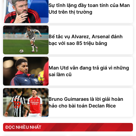
Sự tĩnh lặng đầy toan tính của Man
Utd trên thị trường
Bế tắc vụ Alvarez, Arsenal đánh
bạc với sao 85 triệu bảng
Man Utd vẫn đang trả giá vì những
sai lầm cũ
Bruno Guimaraes là lời giải hoàn
hảo cho bài toán Declan Rice
ĐỌC NHIỀU NHẤT