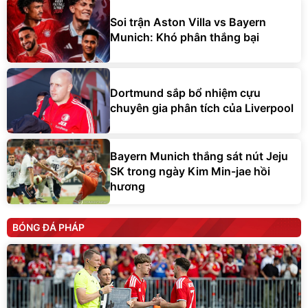
Soi trận Aston Villa vs Bayern
Munich: Khó phân thắng bại
Dortmund sắp bổ nhiệm cựu
chuyên gia phân tích của Liverpool
Bayern Munich thắng sát nút Jeju
SK trong ngày Kim Min-jae hồi
hương
BÓNG ĐÁ PHÁP