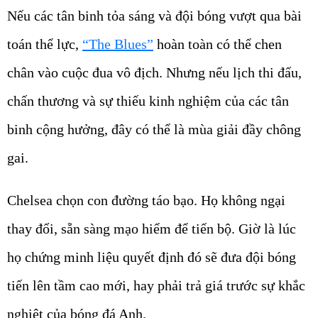
Nếu các tân binh tỏa sáng và đội bóng vượt qua bài
toán thể lực,
“The Blues”
hoàn toàn có thể chen
chân vào cuộc đua vô địch. Nhưng nếu lịch thi đấu,
chấn thương và sự thiếu kinh nghiệm của các tân
binh cộng hưởng, đây có thể là mùa giải đầy chông
gai.
Chelsea chọn con đường táo bạo. Họ không ngại
thay đổi, sẵn sàng mạo hiểm để tiến bộ. Giờ là lúc
họ chứng minh liệu quyết định đó sẽ đưa đội bóng
tiến lên tầm cao mới, hay phải trả giá trước sự khắc
nghiệt của bóng đá Anh.