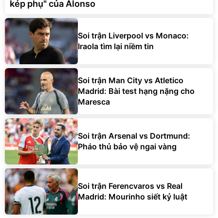
kép phụ" của Alonso
Soi trận Liverpool vs Monaco:
Iraola tìm lại niềm tin
Soi trận Man City vs Atletico
Madrid: Bài test hạng nặng cho
Maresca
Soi trận Arsenal vs Dortmund:
Pháo thủ bảo vệ ngai vàng
Soi trận Ferencvaros vs Real
Madrid: Mourinho siết kỷ luật