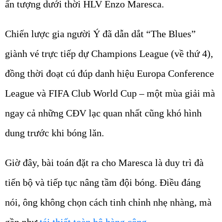
ấn tượng dưới thời HLV Enzo Maresca.
Chiến lược gia người Ý đã dẫn dắt “The Blues”
giành vé trực tiếp dự Champions League (về thứ 4),
đồng thời đoạt cú đúp danh hiệu Europa Conference
League và FIFA Club World Cup – một mùa giải mà
ngay cả những CĐV lạc quan nhất cũng khó hình
dung trước khi bóng lăn.
Giờ đây, bài toán đặt ra cho Maresca là duy trì đà
tiến bộ và tiếp tục nâng tầm đội bóng. Điều đáng
nói, ông không chọn cách tinh chỉnh nhẹ nhàng, mà