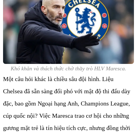
Khó khăn và thách thức chờ thầy trò HLV Maresca.
Một câu hỏi khác là chiều sâu đội hình. Liệu
Chelsea đã sẵn sàng đối phó với mật độ thi đấu dày
đặc, bao gồm Ngoại hạng Anh, Champions League,
cúp quốc nội? Việc Maresca trao cơ hội cho những
gương mặt trẻ là tín hiệu tích cực, nhưng đồng thời