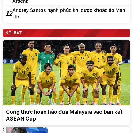
Arsenal
Andrey Santos hạnh phúc khi được khoác áo Man
12
Utd
NỔI BẬT
Công thức hoàn hảo đưa Malaysia vào bán kết
ASEAN Cup