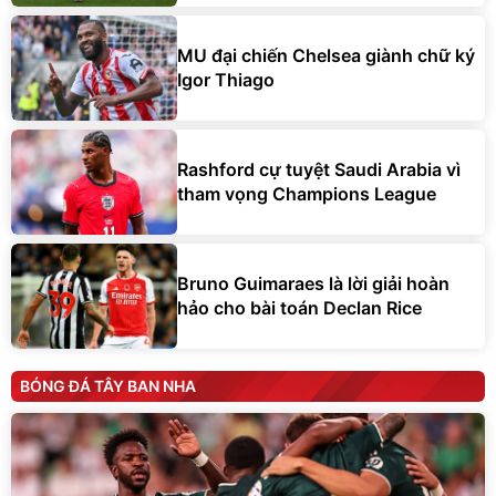
MU đại chiến Chelsea giành chữ ký
Igor Thiago
Rashford cự tuyệt Saudi Arabia vì
tham vọng Champions League
Bruno Guimaraes là lời giải hoàn
hảo cho bài toán Declan Rice
BÓNG ĐÁ TÂY BAN NHA