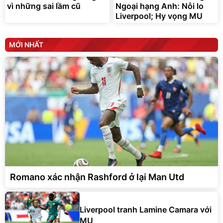
vì những sai lầm cũ
Ngoại hạng Anh: Nỗi lo
Liverpool; Hy vọng MU
MỚI NHẤT
Romano xác nhận Rashford ở lại Man Utd
Liverpool tranh Lamine Camara với
MU