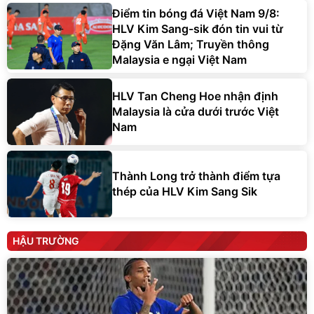
Điểm tin bóng đá Việt Nam 9/8:
HLV Kim Sang-sik đón tin vui từ
Đặng Văn Lâm; Truyền thông
Malaysia e ngại Việt Nam
HLV Tan Cheng Hoe nhận định
Malaysia là cửa dưới trước Việt
Nam
Thành Long trở thành điểm tựa
thép của HLV Kim Sang Sik
HẬU TRƯỜNG