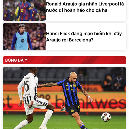
Ronald Araujo gia nhập Liverpool là
nước đi hoàn hảo cho cả hai
Hansi Flick đang mạo hiểm khi đẩy
Araujo rời Barcelona?
BÓNG ĐÁ Ý