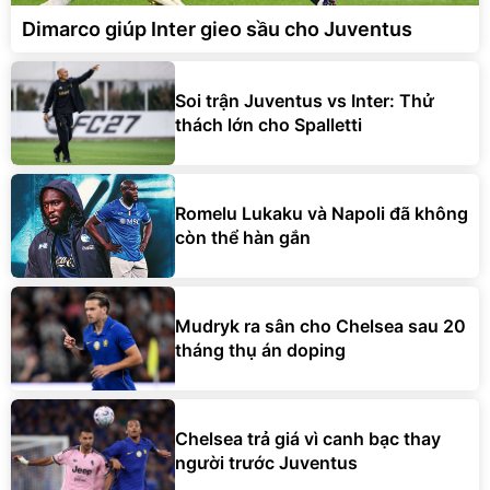
Dimarco giúp Inter gieo sầu cho Juventus
Soi trận Juventus vs Inter: Thử
thách lớn cho Spalletti
Romelu Lukaku và Napoli đã không
còn thể hàn gắn
Mudryk ra sân cho Chelsea sau 20
tháng thụ án doping
Chelsea trả giá vì canh bạc thay
người trước Juventus