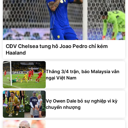
CĐV Chelsea tung hô Joao Pedro chỉ kém
Haaland
Thắng 3/4 trận, báo Malaysia vẫn
ngại Việt Nam
Vợ Owen Dale bỏ sự nghiệp vì kỳ
chuyển nhượng