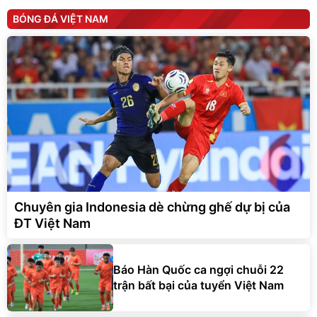
BÓNG ĐÁ VIỆT NAM
Chuyên gia Indonesia dè chừng ghế dự bị của
ĐT Việt Nam
Báo Hàn Quốc ca ngợi chuỗi 22
trận bất bại của tuyển Việt Nam