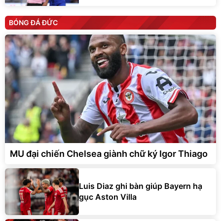
BÓNG ĐÁ ĐỨC
MU đại chiến Chelsea giành chữ ký Igor Thiago
Luis Diaz ghi bàn giúp Bayern hạ
gục Aston Villa