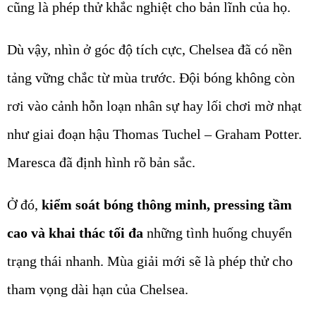
cũng là phép thử khắc nghiệt cho bản lĩnh của họ.
Dù vậy, nhìn ở góc độ tích cực, Chelsea đã có nền
tảng vững chắc từ mùa trước. Đội bóng không còn
rơi vào cảnh hỗn loạn nhân sự hay lối chơi mờ nhạt
như giai đoạn hậu Thomas Tuchel – Graham Potter.
Maresca đã định hình rõ bản sắc.
Ở đó,
kiểm soát bóng thông minh,
pressing tầm
cao và khai thác tối đa
những tình huống chuyển
trạng thái nhanh. Mùa giải mới sẽ là phép thử cho
tham vọng dài hạn của Chelsea.