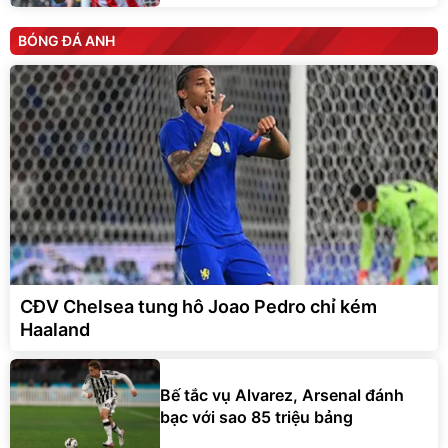
BÓNG ĐÁ ANH
CĐV Chelsea tung hô Joao Pedro chỉ kém
Haaland
Bế tắc vụ Alvarez, Arsenal đánh
bạc với sao 85 triệu bảng