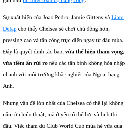
gần như
tái thiết toàn bộ hàng công
.
Sự xuất hiện của Joao Pedro, Jamie Gittens và
Liam
Delap
cho thấy Chelsea sẽ chơi chủ động hơn,
pressing cao và tấn công trực diện ngay từ đầu mùa.
Đây là quyết định táo bạo,
vừa thể hiện tham vọng,
vừa tiềm ẩn rủi ro
nếu các tân binh không hòa nhập
nhanh với môi trường khắc nghiệt của Ngoại hạng
Anh.
Nhưng vấn đề lớn nhất của Chelsea có thể lại không
nằm ở chiến thuật, mà ở yếu tố thể lực và lịch thi
đấu. Việc tham dự Club World Cup mùa hè vừa qua