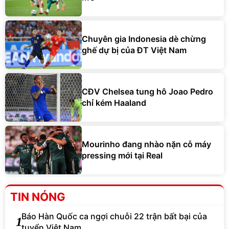
Chuyên gia Indonesia dè chừng
ghế dự bị của ĐT Việt Nam
CĐV Chelsea tung hô Joao Pedro
chỉ kém Haaland
Mourinho đang nhào nặn cỗ máy
pressing mới tại Real
TIN NÓNG
Báo Hàn Quốc ca ngợi chuỗi 22 trận bất bại của
1
tuyển Việt Nam