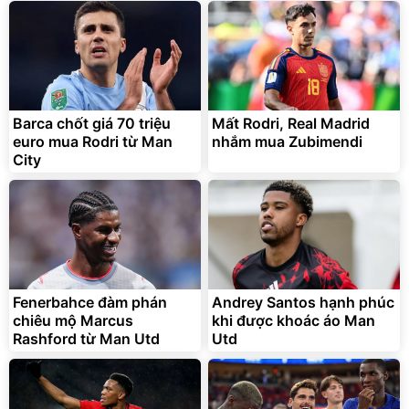
Barca chốt giá 70 triệu
Mất Rodri, Real Madrid
euro mua Rodri từ Man
nhắm mua Zubimendi
City
Fenerbahce đàm phán
Andrey Santos hạnh phúc
chiêu mộ Marcus
khi được khoác áo Man
Rashford từ Man Utd
Utd