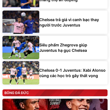
Chelsea trả giá vì canh bạc thay
người trước Juventus
Siêu phẩm Zhegrova giúp
Juventus hạ gục Chelsea
Chelsea 0-1 Juventus: Xabi Alonso
cùng các học trò gây thất vọng
BÓNG ĐÁ ĐỨC