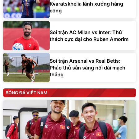
Kvaratskhelia lãnh xướng hàng
công
Soi trận AC Milan vs Inter: Thử
thách cực đại cho Ruben Amorim
Soi trận Arsenal vs Real Betis:
Pháo thủ sẵn sàng nối dài mạch
thắng
BÓNG ĐÁ VIỆT NAM