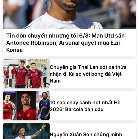
Tin đồn chuyển nhượng tối 6/8: Man Utd săn
Antonee Robinson; Arsenal quyết mua Ezri
Konsa
Chuyên gia Thái Lan xót xa thừa
nhận đi lùi so với bóng đá Việt
Nam
10 sao chạy cánh hot nhất Hè
2026: Barcola dẫn đầu
Nguyễn Xuân Son chứng minh