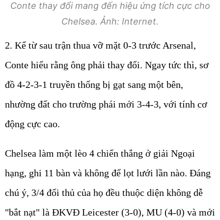
Conte thay đổi mang đến hiệu ứng tích cực cho
Chelsea. Ảnh: Internet.
2. Kể từ sau trận thua vỡ mặt 0-3 trước Arsenal,
Conte hiểu rằng ông phải thay đổi. Ngay tức thì, sơ
đồ 4-2-3-1 truyền thống bị gạt sang một bên,
nhường đất cho trường phái mới 3-4-3, với tính cơ
động cực cao.
Chelsea làm một lèo 4 chiến thắng ở giải Ngoại
hạng, ghi 11 bàn và không để lọt lưới lần nào. Đáng
chú ý, 3/4 đối thủ của họ đều thuộc diện không dễ
"bắt nạt" là ĐKVĐ Leicester (3-0), MU (4-0) và mới