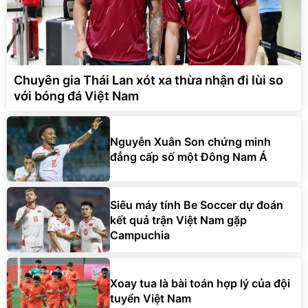
Chuyên gia Thái Lan xót xa thừa nhận đi lùi so
với bóng đá Việt Nam
Nguyễn Xuân Son chứng minh
đẳng cấp số một Đông Nam Á
Siêu máy tính Be Soccer dự đoán
kết quả trận Việt Nam gặp
Campuchia
Xoay tua là bài toán hợp lý của đội
tuyển Việt Nam