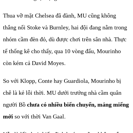
Thua vỡ mặt Chelsea đã đành, MU cũng không
thắng nổi Stoke và Burnley, hai đội đang nằm trong
nhóm cầm đèn đỏ, dù được chơi trên sân nhà. Thực
tế thống kê cho thấy, qua 10 vòng đấu, Mourinho
còn kém cả David Moyes.
So với Klopp, Conte hay Guardiola, Mourinho bị
chê là kẻ lỗi thời. MU dưới trướng nhà cầm quân
người Bồ
chưa có nhiều biến chuyển, mảng miếng
mới
so với thời Van Gaal.