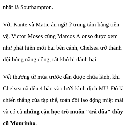
nhất là Southampton.
Với Kante và Matic án ngữ ở trung tâm hàng tiền
vệ, Victor Moses cùng Marcos Alonso được xem
như phát hiện mới hai bên cánh, Chelsea trở thành
đội bóng năng động, rất khó bị đánh bại.
Vết thương từ mùa trước dần được chữa lành, khi
Chelsea nã đến 4 bàn vào lưới kình địch MU. Đó là
chiến thắng của tập thể, toàn đội lao động miệt mài
và có cả
những cậu học trò muốn "trả đũa" thầy
cũ Mourinho
.