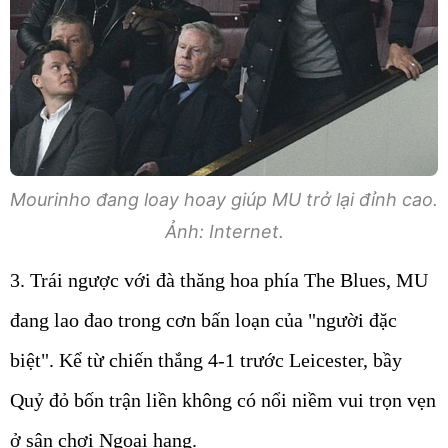
Mourinho đang loay hoay giúp MU trở lại đỉnh cao.
Ảnh: Internet.
3. Trái ngược với đà thăng hoa phía The Blues, MU
đang lao đao trong cơn bấn loạn của "người đặc
biệt". Kể từ chiến thắng 4-1 trước Leicester, bầy
Quỷ đỏ bốn trận liền không có nổi niềm vui trọn vẹn
ở sân chơi Ngoại hạng.