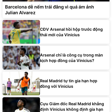
Barcelona dễ nếm trái đắng vì quá ám ảnh
Julian Alvarez
CĐV Arsenal hồi hộp trước động
thái mới của Vinicius
Arsenal chỉ là công cụ trong màn
kịch hợp đồng của Vinicius?
Real Madrid tự tin gia hạn hợp
đồng với Vinicius
Cựu Giám đốc Real Madrid khẳng
định Vinicius không định gia hạn