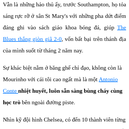
Vẫn là những hảo thủ ấy, trước Southampton, họ tỏa
sáng rực rỡ ở sân St Mary's với những pha dứt điểm
đáng ghi vào sách giáo khoa bóng đá, giúp
The
Blues thắng giòn giã 2-0
, vốn bất bại trên thánh địa
của mình suốt từ tháng 2 năm nay.
Sự khác biệt nằm ở băng ghế chỉ đạo, không còn là
Mourinho với cái tôi cao ngất mà là một
Antonio
Conte
nhiệt huyết, luôn sẵn sàng bùng cháy cùng
học trò
bên ngoài đường piste.
Nhìn kỹ đội hình Chelsea, có đến 10 thành viên từng