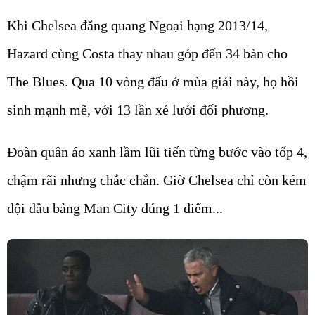
Khi Chelsea đăng quang Ngoại hạng 2013/14,
Hazard cùng Costa thay nhau góp đến 34 bàn cho
The Blues. Qua 10 vòng đấu ở mùa giải này, họ hồi
sinh mạnh mẽ, với 13 lần xé lưới đối phương.
Đoàn quân áo xanh lầm lũi tiến từng bước vào tốp 4,
chậm rãi nhưng chắc chắn. Giờ Chelsea chỉ còn kém
đội đầu bảng Man City đúng 1 điểm...