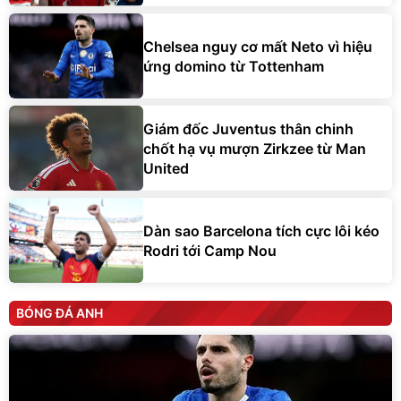
Chelsea nguy cơ mất Neto vì hiệu
ứng domino từ Tottenham
Giám đốc Juventus thân chinh
chốt hạ vụ mượn Zirkzee từ Man
United
Dàn sao Barcelona tích cực lôi kéo
Rodri tới Camp Nou
BÓNG ĐÁ ANH