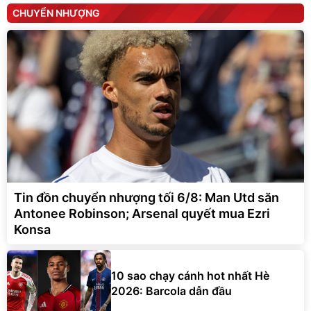
CHUYỂN NHƯỢNG
Tin đồn chuyển nhượng tối 6/8: Man Utd săn
Antonee Robinson; Arsenal quyết mua Ezri
Konsa
10 sao chạy cánh hot nhất Hè
2026: Barcola dẫn đầu