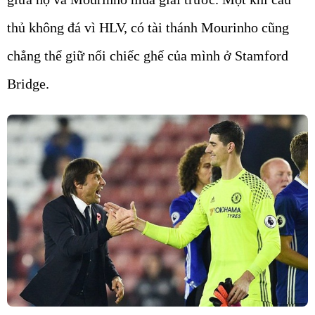
thủ không đá vì HLV, có tài thánh Mourinho cũng
chẳng thể giữ nổi chiếc ghế của mình ở Stamford
Bridge.