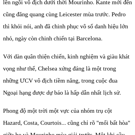
lên ngôi vô địch dưới thời Mourinho. Kante mới đến
cũng đăng quang cùng Leicester mùa trước. Pedro
thì khỏi nói, anh đã chinh phục vô số danh hiệu lớn
nhỏ, ngày còn chinh chiến tại Barcelona.
Với dàn quân thiện chiến, kinh nghiệm và giàu khát
vọng như thế, Chelsea xứng đáng là một trong
những ƯCV vô địch tiềm năng, trong cuộc đua
Ngoại hạng được dự báo là hấp dẫn nhất lịch sử.
Phong độ một trời một vực của nhóm trụ cột
Hazard, Costa, Courtois... cũng chỉ rõ "mối bất hòa"
giữa họ và Mourinho mùa giải trước. Một khi cầu