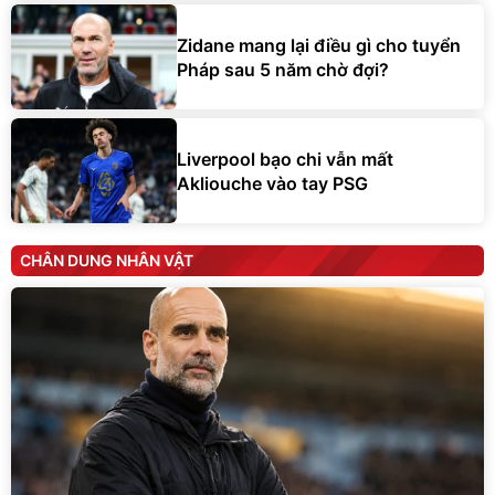
Zidane mang lại điều gì cho tuyển
Pháp sau 5 năm chờ đợi?
Liverpool bạo chi vẫn mất
Akliouche vào tay PSG
CHÂN DUNG NHÂN VẬT