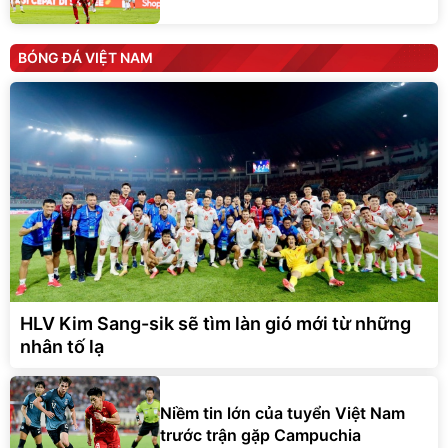
BÓNG ĐÁ VIỆT NAM
HLV Kim Sang-sik sẽ tìm làn gió mới từ những
nhân tố lạ
Niềm tin lớn của tuyển Việt Nam
trước trận gặp Campuchia