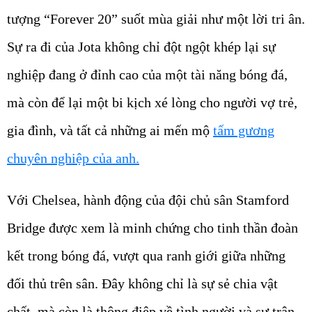
tượng “Forever 20” suốt mùa giải như một lời tri ân.
Sự ra đi của Jota không chỉ đột ngột khép lại sự
nghiệp đang ở đỉnh cao của một tài năng bóng đá,
mà còn để lại một bi kịch xé lòng cho người vợ trẻ,
gia đình, và tất cả những ai mến mộ
tấm gương
chuyên nghiệp của anh.
Với Chelsea, hành động của đội chủ sân Stamford
Bridge được xem là minh chứng cho tinh thần đoàn
kết trong bóng đá, vượt qua ranh giới giữa những
đối thủ trên sân. Đây không chỉ là sự sẻ chia vật
chất, mà còn là thông điệp về tình người và sự trân