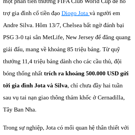
một phần tiền thưởng FIFA Club World Cup để hỗ
trợ gia đình cố tiền đạo
Diogo Jota
và người em
Andre Silva. Hôm 13/7, Chelsea bất ngờ đánh bại
PSG 3-0 tại sân MetLife, New Jersey để đăng quang
giải đấu, mang về khoảng 85 triệu bảng. Từ quỹ
thưởng 11,4 triệu bảng dành cho các cầu thủ, đội
bóng thống nhất
trích ra khoảng 500.000 USD gửi
tới gia đình Jota và Silva
, chỉ chưa đầy hai tuần
sau vụ tai nạn giao thông thảm khốc ở Cernadilla,
Tây Ban Nha.
Trong sự nghiệp, Jota có mối quan hệ thân thiết với