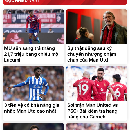
ĐỌC NHIỀU NHẤT
MU sẵn sàng trả thẳng
Sự thật đằng sau kỳ
21,7 triệu bảng chiêu mộ
chuyển nhượng chậm
Lucumi
chạp của Man Utd
3 tiền vệ có khả năng gia
Soi trận Man United vs
nhập Man Utd cao nhất
PSG: Bài kiểm tra hạng
nặng cho Carrick