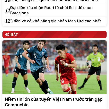
Đại diện xác nhận Rodri từ chối Real để chọn
11
Barcelona
12
3 tiền vệ có khả năng gia nhập Man Utd cao nhất
NỔI BẬT
Niềm tin lớn của tuyển Việt Nam trước trận gặp
Campuchia