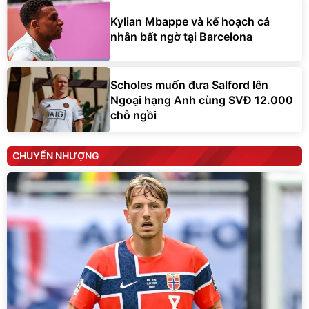
Kylian Mbappe và kế hoạch cá
nhân bất ngờ tại Barcelona
Scholes muốn đưa Salford lên
Ngoại hạng Anh cùng SVĐ 12.000
chỗ ngồi
CHUYỂN NHƯỢNG