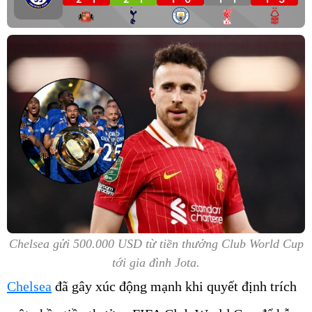
Chelsea gửi 500.000 USD từ tiền thưởng Club World Cup
tới gia đình Jota.
Chelsea
đã gây xúc động mạnh khi quyết định trích