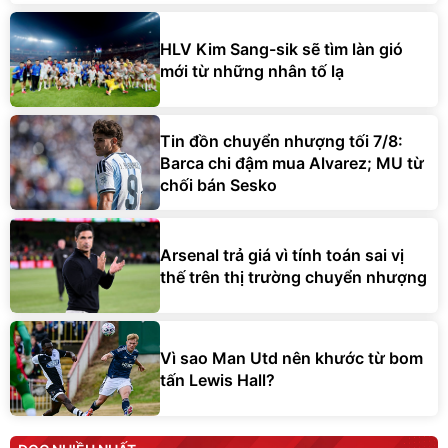
HLV Kim Sang-sik sẽ tìm làn gió
mới từ những nhân tố lạ
Tin đồn chuyển nhượng tối 7/8:
Barca chi đậm mua Alvarez; MU từ
chối bán Sesko
Arsenal trả giá vì tính toán sai vị
thế trên thị trường chuyển nhượng
Vì sao Man Utd nên khước từ bom
tấn Lewis Hall?