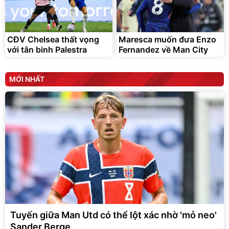
CĐV Chelsea thất vọng
Maresca muốn đưa Enzo
với tân binh Palestra
Fernandez về Man City
MỚI NHẤT
Tuyến giữa Man Utd có thể lột xác nhờ 'mỏ neo'
Sander Berge