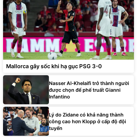
Mallorca gây sốc khi hạ gục PSG 3-0
Nasser Al-Khelaifi trở thành người
được chọn để phế truất Gianni
Infantino
Lý do Zidane có khả năng thành
công cao hơn Klopp ở cấp độ đội
tuyển