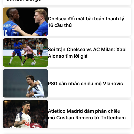
Chelsea đối mặt bài toán thanh lý
16 cầu thủ
Soi trận Chelsea vs AC Milan: Xabi
Alonso tìm lời giải
PSG cân nhắc chiêu mộ Vlahovic
Atletico Madrid đàm phán chiêu
mộ Cristian Romero từ Tottenham