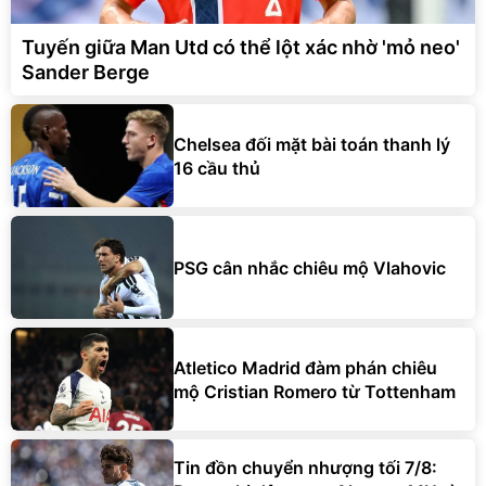
Tuyến giữa Man Utd có thể lột xác nhờ 'mỏ neo'
Sander Berge
Chelsea đối mặt bài toán thanh lý
16 cầu thủ
PSG cân nhắc chiêu mộ Vlahovic
Atletico Madrid đàm phán chiêu
mộ Cristian Romero từ Tottenham
Tin đồn chuyển nhượng tối 7/8: