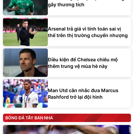
gây thương tích
Arsenal trả giá vì tính toán sai vị
thế trên thị trường chuyển nhượng
Điều kiện để Chelsea chiêu mộ
thêm trung vệ mùa hè này
Man Utd cân nhắc đưa Marcus
Rashford trở lại đội hình
BÓNG ĐÁ TÂY BAN NHA