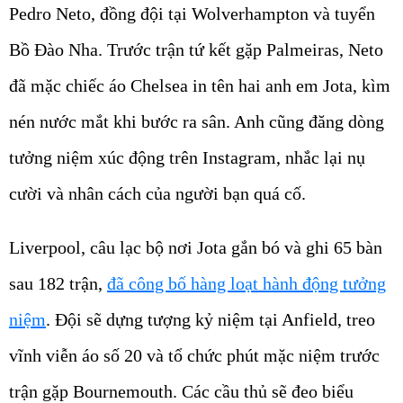
Pedro Neto, đồng đội tại Wolverhampton và tuyển
Bồ Đào Nha. Trước trận tứ kết gặp Palmeiras, Neto
đã mặc chiếc áo Chelsea in tên hai anh em Jota, kìm
nén nước mắt khi bước ra sân. Anh cũng đăng dòng
tưởng niệm xúc động trên Instagram, nhắc lại nụ
cười và nhân cách của người bạn quá cố.
Liverpool, câu lạc bộ nơi Jota gắn bó và ghi 65 bàn
sau 182 trận,
đã công bố hàng loạt hành động tưởng
niệm
. Đội sẽ dựng tượng kỷ niệm tại Anfield, treo
vĩnh viễn áo số 20 và tổ chức phút mặc niệm trước
trận gặp Bournemouth. Các cầu thủ sẽ đeo biểu