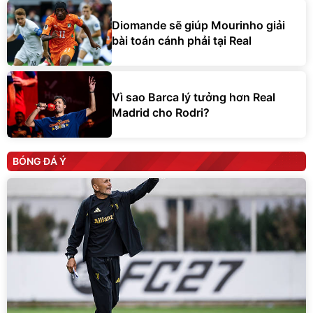
Diomande sẽ giúp Mourinho giải
bài toán cánh phải tại Real
Vì sao Barca lý tưởng hơn Real
Madrid cho Rodri?
BÓNG ĐÁ Ý