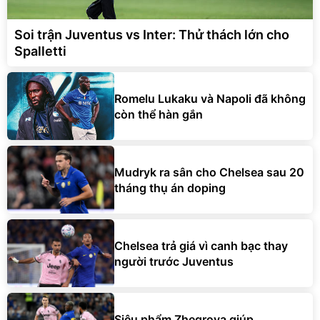
Soi trận Juventus vs Inter: Thử thách lớn cho
Spalletti
Romelu Lukaku và Napoli đã không
còn thể hàn gắn
Mudryk ra sân cho Chelsea sau 20
tháng thụ án doping
Chelsea trả giá vì canh bạc thay
người trước Juventus
Siêu phẩm Zhegrova giúp