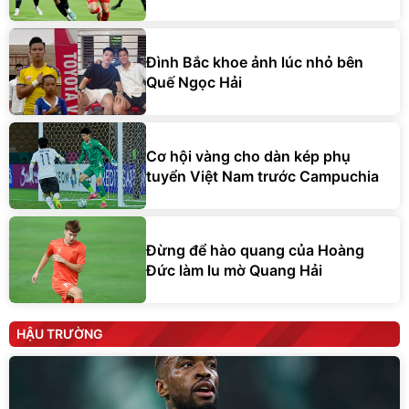
Đình Bắc khoe ảnh lúc nhỏ bên
Quế Ngọc Hải
Cơ hội vàng cho dàn kép phụ
tuyển Việt Nam trước Campuchia
Đừng để hào quang của Hoàng
Đức làm lu mờ Quang Hải
HẬU TRƯỜNG