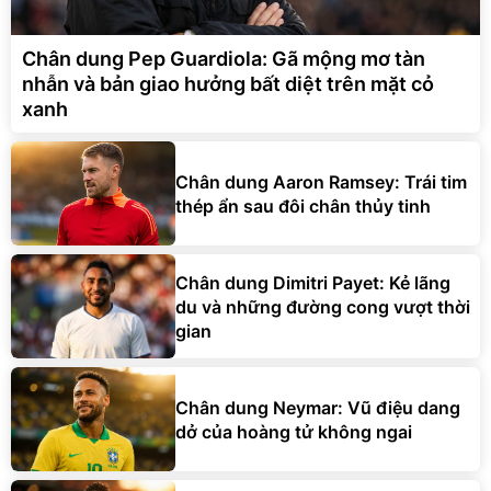
Chân dung Pep Guardiola: Gã mộng mơ tàn
nhẫn và bản giao hưởng bất diệt trên mặt cỏ
xanh
Chân dung Aaron Ramsey: Trái tim
thép ẩn sau đôi chân thủy tinh
Chân dung Dimitri Payet: Kẻ lãng
du và những đường cong vượt thời
gian
Chân dung Neymar: Vũ điệu dang
dở của hoàng tử không ngai