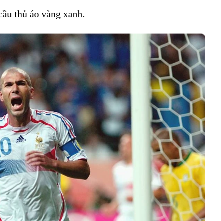
cầu thủ áo vàng xanh.