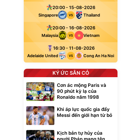
20:00 - 15-08-2026
Singapore
Thailand
VS
20:00 - 16-08-2026
Malaysia
Vietnam
VS
16:30 - 11-08-2026
Adelaide United
Cong An Ha Noi
VS
KÝ ỨC SÂN CỎ
Cơn ác mộng Paris và
90 phút kỳ lạ của
Ronaldo năm 1998
Khi áp lực quốc gia đẩy
Messi đến giới hạn từ bỏ
Kịch bản tự hủy của
người Pháp mang tên