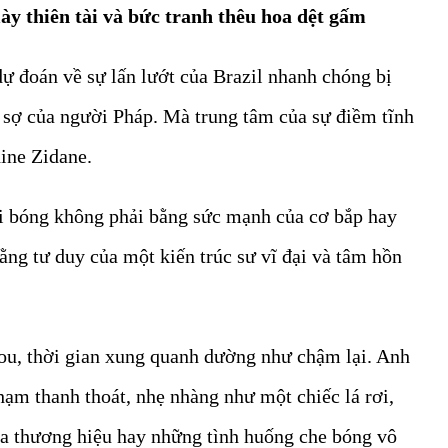
iày thiên tài và bức tranh thêu hoa dệt gấm
dự đoán về sự lấn lướt của Brazil nhanh chóng bị
 sợ của người Pháp. Mà trung tâm của sự điềm tĩnh
dine Zidane.
i bóng không phải bằng sức mạnh của cơ bắp hay
bằng tư duy của một kiến trúc sư vĩ đại và tâm hồn
zou, thời gian xung quanh dường như chậm lại. Anh
ạm thanh thoát, nhẹ nhàng như một chiếc lá rơi,
a thương hiệu hay những tình huống che bóng vô