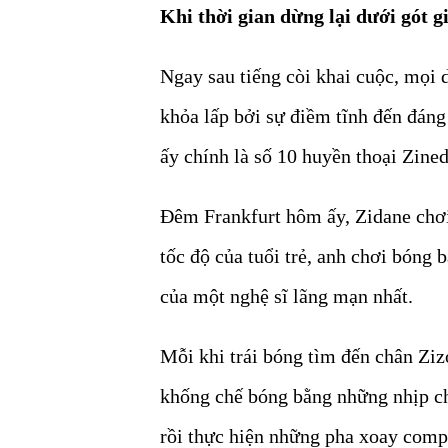
Khi thời gian dừng lại dưới gót g
Ngay sau tiếng còi khai cuộc, mọi 
khỏa lấp bởi sự điềm tĩnh đến đáng
ấy chính là số 10 huyền thoại Zine
Đêm Frankfurt hôm ấy, Zidane chơ
tốc độ của tuổi trẻ, anh chơi bóng 
của một nghệ sĩ lãng mạn nhất.
Mỗi khi trái bóng tìm đến chân Zi
khống chế bóng bằng những nhịp ch
rồi thực hiện những pha xoay comp