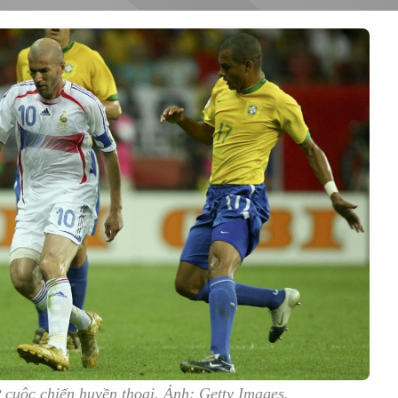
ờ cuộc chiến huyền thoại. Ảnh: Getty Images.