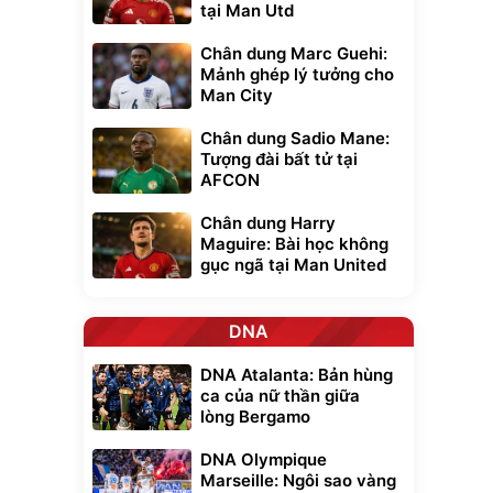
tại Man Utd
Chân dung Marc Guehi:
Mảnh ghép lý tưởng cho
Man City
Chân dung Sadio Mane:
Tượng đài bất tử tại
AFCON
Chân dung Harry
Maguire: Bài học không
gục ngã tại Man United
DNA
DNA Atalanta: Bản hùng
ca của nữ thần giữa
lòng Bergamo
DNA Olympique
Marseille: Ngôi sao vàng