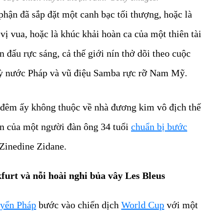
phận đã sắp đặt một canh bạc tối thượng, hoặc là
 vị vua, hoặc là khúc khải hoàn ca của một thiên tài
 đấu rực sáng, cả thế giới nín thở dõi theo cuộc
 kỳ nước Pháp và vũ điệu Samba rực rỡ Nam Mỹ.
 đêm ấy không thuộc về nhà đương kim vô địch thế
ễn của một người đàn ông 34 tuổi
chuẩn bị bước
 Zinedine Zidane.
urt và nỗi hoài nghi bủa vây Les Bleus
uyển Pháp
bước vào chiến dịch
World Cup
với một