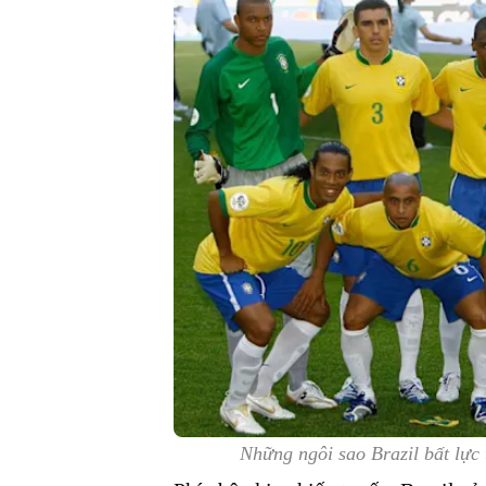
Những ngôi sao Brazil bất lực