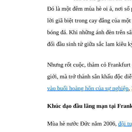
Đó là một đêm mùa hè oi ả, nơi số 
lời giã biệt trong cay đắng của một
bóng đá. Khi những ánh đèn trên sân
đối đầu sinh tử giữa sắc lam kiêu
Nhưng rốt cuộc, thảm cỏ Frankfurt
giới, mà trở thành sân khấu độc di
vào buổi hoàng hôn của sự nghiệp
,
Khúc dạo đầu lãng mạn tại Frankf
Mùa hè nước Đức năm 2006,
đội t