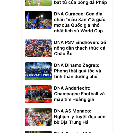
bất tử của bóng đá Pháp
DNA Curacao: Cơn địa
chấn "màu Xanh" & giấc
mơ của Quốc gia nhỏ
nhất lịch sử World Cup
DNA PSV Eindhoven: Gã
nông dân thách thức cả
Châu Âu
DNA Dinamo Zagreb:
Phong thái quý tộc và
tinh thần đường phố
DNA Anderlecht:
Champagne Football và
màu tím Hoàng gia
DNA AS Monaco:
Nghịch lý tuyệt đẹp bên
bờ Địa Trung Hải