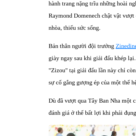
hành trang nặng trĩu những hoài ng
Raymond Domenech chật vật vượt q
nhòa, thiếu sức sống.
Bản thân người đội trưởng
Zinedin
giày ngay sau khi giải đấu khép lạ
"Zizou" tại giải đấu lần này chỉ 
sự cố gắng gượng ép của một thế hệ
Dù đã vượt qua Tây Ban Nha một cá
đánh giá ở thế bất lợi khi phải đụn