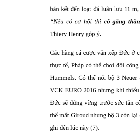
bán kết đến loạt đá luân lưu 11 m
“Nếu có cơ hội thì
cố gắng thắ
Thiery Henry góp ý.
Các hãng cá cược vẫn xếp Đức ở c
thực tế, Pháp có thể chơi đôi côn
Hummels. Có thể nói bộ 3 Neuer 
VCK EURO 2016 nhưng khi thiếu đ
Đức sẽ đứng vững trước sức tấn c
thể mất Giroud nhưng bộ 3 còn lại
ghi đến lúc này (7).