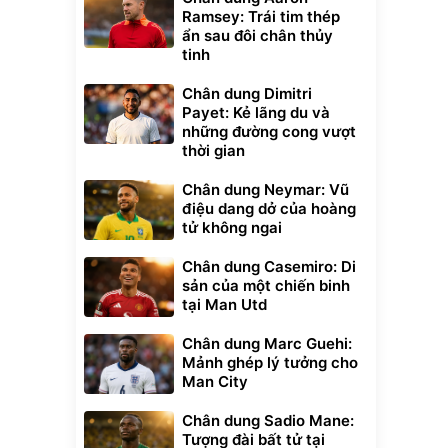
Ramsey: Trái tim thép
ẩn sau đôi chân thủy
tinh
Chân dung Dimitri
Payet: Kẻ lãng du và
những đường cong vượt
thời gian
Chân dung Neymar: Vũ
điệu dang dở của hoàng
tử không ngai
Chân dung Casemiro: Di
sản của một chiến binh
tại Man Utd
Chân dung Marc Guehi:
Mảnh ghép lý tưởng cho
Man City
Chân dung Sadio Mane:
Tượng đài bất tử tại