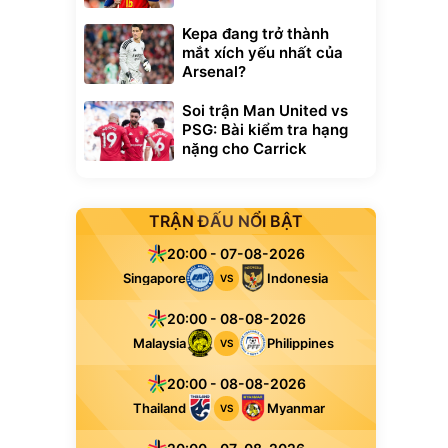
Kepa đang trở thành
mắt xích yếu nhất của
Arsenal?
Soi trận Man United vs
PSG: Bài kiểm tra hạng
nặng cho Carrick
TRẬN ĐẤU NỔI BẬT
20:00 - 07-08-2026
Singapore
Indonesia
VS
20:00 - 08-08-2026
Malaysia
Philippines
VS
20:00 - 08-08-2026
Thailand
Myanmar
VS