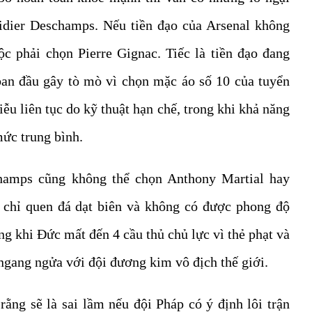
idier Deschamps. Nếu tiền đạo của Arsenal không
 phải chọn Pierre Gignac. Tiếc là tiền đạo đang
ban đầu gây tò mò vì chọn mặc áo số 10 của tuyển
ễu liên tục do kỹ thuật hạn chế, trong khi khả năng
mức trung bình.
amps cũng không thể chọn Anthony Martial hay
 chỉ quen đá dạt biên và không có được phong độ
ong khi Đức mất đến 4 cầu thủ chủ lực vì thẻ phạt và
ngang ngửa với đội đương kim vô địch thế giới.
rằng sẽ là sai lầm nếu đội Pháp có ý định lôi trận