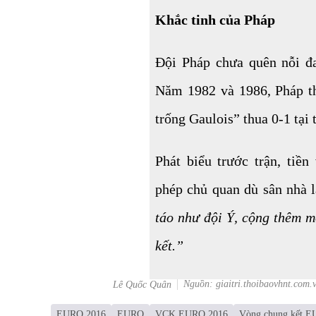
Khắc tinh của Pháp
Đội Pháp chưa quên nỗi đ
Năm 1982 và 1986, Pháp th
trống Gaulois” thua 0-1 tại t
Phát biểu trước trận, ti
phép chủ quan dù sân nhà là
táo như đội Ý, cộng thêm 
kết.”
Nguồn: giaitri.thoibaovhnt.com.
Lê Quốc Quân
EURO 2016
EURO
VCK EURO 2016
Vòng chung kết 