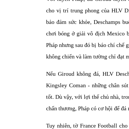
cho vị trí trung phong của HLV D
bảo đảm sức khỏe, Deschamps buộc
chơi bóng ở giải vô địch Mexico 
Pháp nhưng sau đó bị báo chí chế gi
không chiến và làm tường chỉ đạt 
Nếu Giroud không đá, HLV Desch
Kingsley Coman - những chân sút
tốt. Dù vậy, với lợi thế chủ nhà, tr
chấn thương, Pháp có cơ hội để đá 
Tuy nhiên, tờ France Football cho 