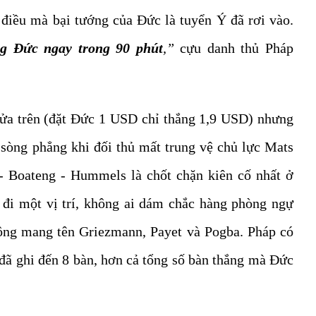
, điều mà bại tướng của Đức là tuyển Ý đã rơi vào.
ng Đức ngay trong 90 phút
,”
cựu danh thủ Pháp
ửa trên (đặt Đức 1 USD chỉ thắng 1,9 USD) nhưng
g sòng phẳng khi đối thủ mất trung vệ chủ lực Mats
- Boateng - Hummels là chốt chặn kiên cố nhất ở
i một vị trí, không ai dám chắc hàng phòng ngự
ông mang tên Griezmann, Payet và Pogba. Pháp có
 đã ghi đến 8 bàn, hơn cả tổng số bàn thắng mà Đức