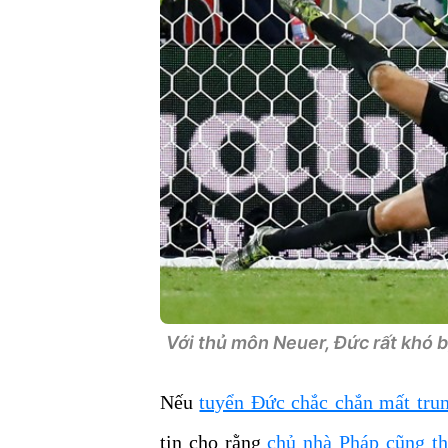
Với thủ môn Neuer, Đức rất khó bị
Nếu
tuyển Đức chắc chắn mất tr
tin cho rằng
chủ nhà Pháp cũng th