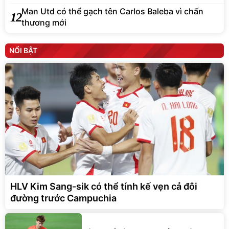
Man Utd có thể gạch tên Carlos Baleba vì chấn
12
thương mới
NỔI BẬT
HLV Kim Sang-sik có thể tính kế vẹn cả đôi
đường trước Campuchia