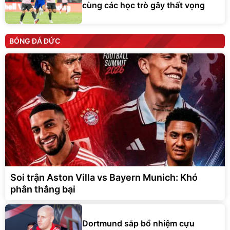
cùng các học trò gây thất vọng
BÓNG ĐÁ ĐỨC
Soi trận Aston Villa vs Bayern Munich: Khó
phân thắng bại
Dortmund sắp bổ nhiệm cựu