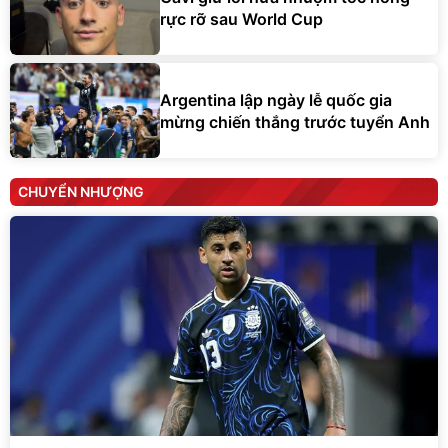
rực rỡ sau World Cup
Argentina lập ngày lễ quốc gia
mừng chiến thắng trước tuyển Anh
CHUYỂN NHƯỢNG