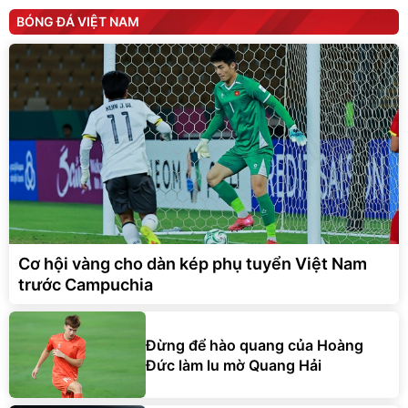
BÓNG ĐÁ VIỆT NAM
Cơ hội vàng cho dàn kép phụ tuyển Việt Nam
trước Campuchia
Đừng để hào quang của Hoàng
Đức làm lu mờ Quang Hải