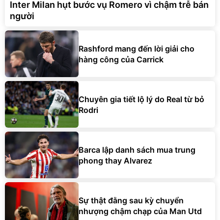
Inter Milan hụt bước vụ Romero vì chậm trễ bán
người
Rashford mang đến lời giải cho
hàng công của Carrick
Chuyên gia tiết lộ lý do Real từ bỏ
Rodri
Barca lập danh sách mua trung
phong thay Alvarez
Sự thật đằng sau kỳ chuyển
nhượng chậm chạp của Man Utd