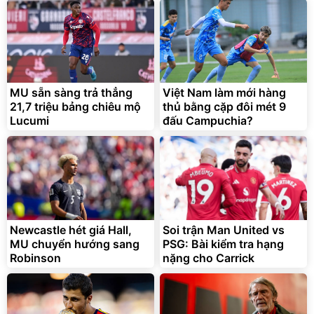
MU sẵn sàng trả thẳng
Việt Nam làm mới hàng
21,7 triệu bảng chiêu mộ
thủ bằng cặp đôi mét 9
Lucumi
đấu Campuchia?
Newcastle hét giá Hall,
Soi trận Man United vs
MU chuyển hướng sang
PSG: Bài kiểm tra hạng
Robinson
nặng cho Carrick