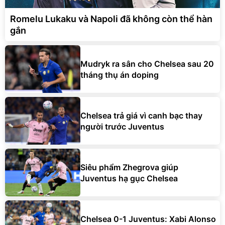
Romelu Lukaku và Napoli đã không còn thể hàn
gắn
Mudryk ra sân cho Chelsea sau 20
tháng thụ án doping
Chelsea trả giá vì canh bạc thay
người trước Juventus
Siêu phẩm Zhegrova giúp
Juventus hạ gục Chelsea
Chelsea 0-1 Juventus: Xabi Alonso