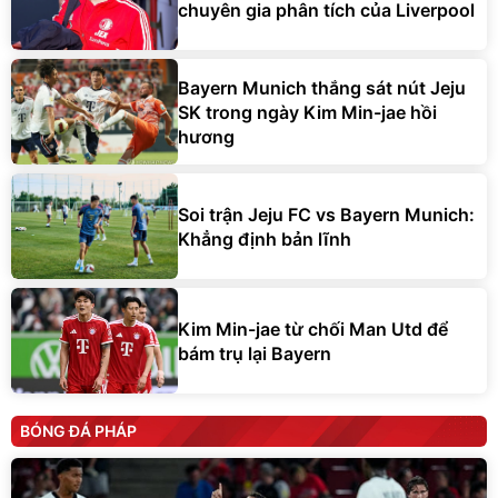
chuyên gia phân tích của Liverpool
Bayern Munich thắng sát nút Jeju
SK trong ngày Kim Min-jae hồi
hương
Soi trận Jeju FC vs Bayern Munich:
Khẳng định bản lĩnh
Kim Min-jae từ chối Man Utd để
bám trụ lại Bayern
BÓNG ĐÁ PHÁP