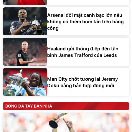
Arsenal đối mặt canh bạc lớn nếu
không có thêm bom tấn trên hàng
công
Haaland gửi thông điệp đến tân
binh James Trafford của Leeds
Man City chốt tương lai Jeremy
Doku bằng bản hợp đồng mới
BÓNG ĐÁ TÂY BAN NHA