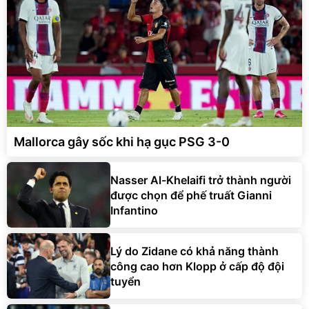
Mallorca gây sốc khi hạ gục PSG 3-0
Nasser Al-Khelaifi trở thành người
được chọn để phế truất Gianni
Infantino
Lý do Zidane có khả năng thành
công cao hơn Klopp ở cấp độ đội
tuyển