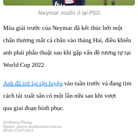
Neymar muốn ở lại PSG.
Mùa giải trước của Neymar đã kết thúc bởi một
chấn thương mắt cá chân vào tháng Hai, điều khiến
anh phải phẫu thuật sau khi gặp vấn đề tương tự tại
World Cup 2022.
Anh đã trở lại tập luyện
vào tuần trước và đang tìm
cách tái xuất sân cỏ một lần nữa sau khi vượt
qua giai đoạn bình phục.
Lữ Hoàng Phong
Nguồn: giaitri.thoibaovhnt.com.vn
08:04 21/07/2023