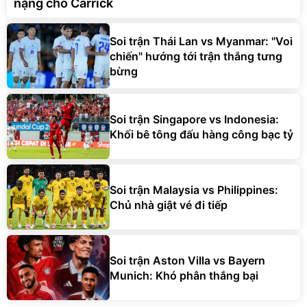
nặng cho Carrick
Soi trận Thái Lan vs Myanmar: "Voi
chiến" hướng tới trận thắng tưng
bừng
Soi trận Singapore vs Indonesia:
Khối bê tông đấu hàng công bạc tỷ
Soi trận Malaysia vs Philippines:
Chủ nhà giật vé đi tiếp
Soi trận Aston Villa vs Bayern
Munich: Khó phân thắng bại