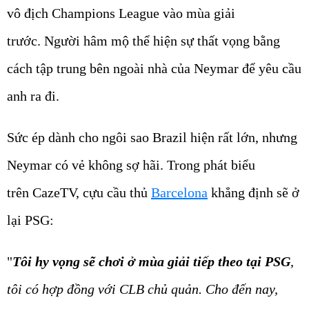
vô địch Champions League vào mùa giải
trước. Người hâm mộ thể hiện sự thất vọng bằng
cách tập trung bên ngoài nhà của Neymar để yêu cầu
anh ra đi.
Sức ép dành cho ngôi sao Brazil hiện rất lớn, nhưng
Neymar có vẻ không sợ hãi. Trong phát biểu
trên CazeTV, cựu cầu thủ
Barcelona
khẳng định sẽ ở
lại PSG:
"
Tôi hy vọng sẽ chơi ở mùa giải tiếp theo tại PSG
,
tôi có hợp đồng với CLB chủ quản. Cho đến nay,