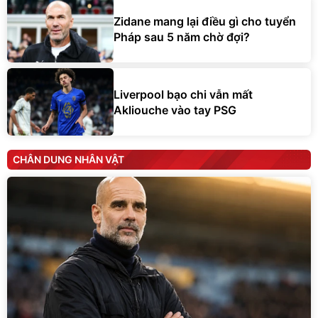
Zidane mang lại điều gì cho tuyển
Pháp sau 5 năm chờ đợi?
Liverpool bạo chi vẫn mất
Akliouche vào tay PSG
CHÂN DUNG NHÂN VẬT