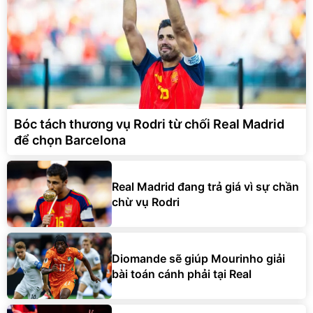
Bóc tách thương vụ Rodri từ chối Real Madrid
để chọn Barcelona
Real Madrid đang trả giá vì sự chần
chừ vụ Rodri
Diomande sẽ giúp Mourinho giải
bài toán cánh phải tại Real