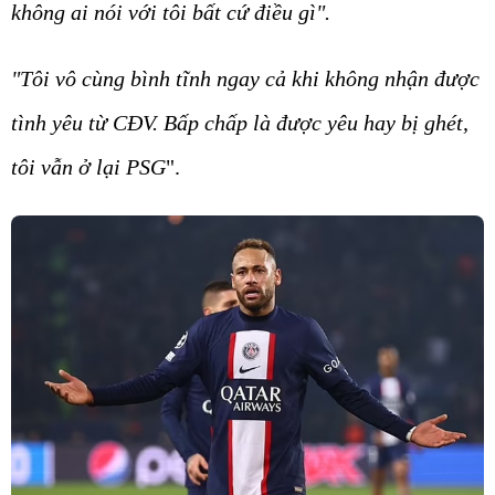
không ai nói với tôi bất cứ điều gì".
"Tôi vô cùng bình tĩnh ngay cả khi không nhận được
tình yêu từ CĐV. Bấp chấp là được yêu hay bị ghét,
tôi vẫn ở lại PSG
".