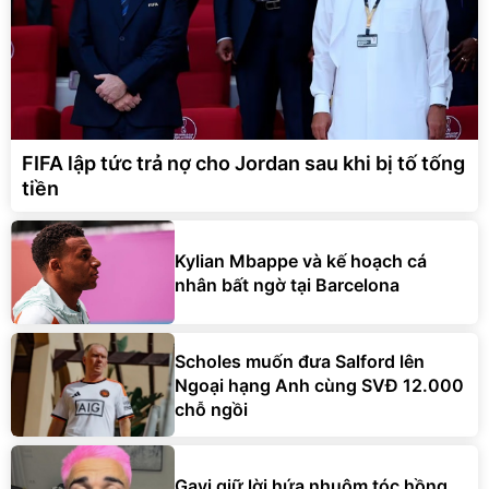
FIFA lập tức trả nợ cho Jordan sau khi bị tố tống
tiền
Kylian Mbappe và kế hoạch cá
nhân bất ngờ tại Barcelona
Scholes muốn đưa Salford lên
Ngoại hạng Anh cùng SVĐ 12.000
chỗ ngồi
Gavi giữ lời hứa nhuộm tóc hồng