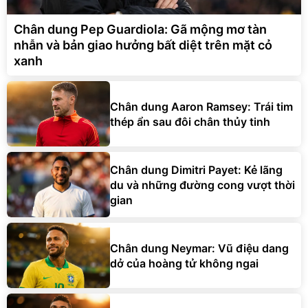
Chân dung Pep Guardiola: Gã mộng mơ tàn
nhẫn và bản giao hưởng bất diệt trên mặt cỏ
xanh
Chân dung Aaron Ramsey: Trái tim
thép ẩn sau đôi chân thủy tinh
Chân dung Dimitri Payet: Kẻ lãng
du và những đường cong vượt thời
gian
Chân dung Neymar: Vũ điệu dang
dở của hoàng tử không ngai