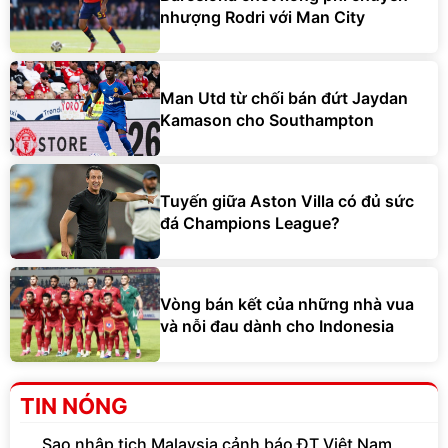
nhượng Rodri với Man City
Man Utd từ chối bán đứt Jaydan
Kamason cho Southampton
Tuyến giữa Aston Villa có đủ sức
đá Champions League?
Vòng bán kết của những nhà vua
và nỗi đau dành cho Indonesia
TIN NÓNG
Sao nhập tịch Malaysia cảnh báo ĐT Việt Nam