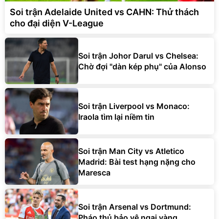
Soi trận Adelaide United vs CAHN: Thử thách
cho đại diện V-League
Soi trận Johor Darul vs Chelsea:
Chờ đợi "dàn kép phụ" của Alonso
Soi trận Liverpool vs Monaco:
Iraola tìm lại niềm tin
Soi trận Man City vs Atletico
Madrid: Bài test hạng nặng cho
Maresca
Soi trận Arsenal vs Dortmund:
Pháo thủ bảo vệ ngai vàng