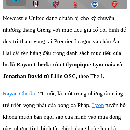
Newcastle United đang chuẩn bị cho kỳ chuyển
nhượng tháng Giêng với mục tiêu gia cố đội hình để
duy trì tham vọng tại Premier League và châu Âu.
Hai cái tên hàng đầu trong danh sách mục tiêu của
họ
là Rayan Cherki của Olympique Lyonnais và
Jonathan David từ Lille OSC
, theo The I.
Rayan Cherki
, 21 tuổi, là một trong những tài năng
trẻ triển vọng nhất của bóng đá Pháp.
Lyon
tuyên bố
không muốn bán ngôi sao của mình vào mùa đông
này, nhưng tình hình tài chính đang buộc họ phải