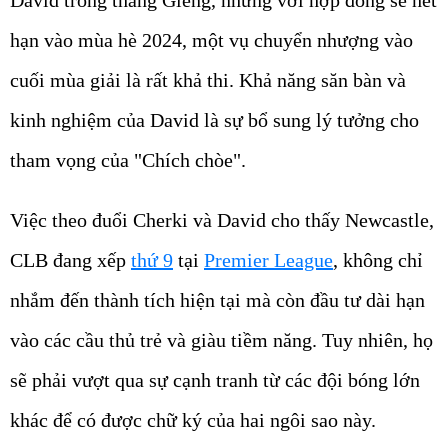
David trong tháng Giêng, nhưng với hợp đồng sẽ hết
hạn vào mùa hè 2024, một vụ chuyển nhượng vào
cuối mùa giải là rất khả thi. Khả năng săn bàn và
kinh nghiệm của David là sự bổ sung lý tưởng cho
tham vọng của "Chích chòe".
Việc theo đuổi Cherki và David cho thấy Newcastle,
CLB đang xếp
thứ 9
tại
Premier League
, không chỉ
nhắm đến thành tích hiện tại mà còn đầu tư dài hạn
vào các cầu thủ trẻ và giàu tiềm năng. Tuy nhiên, họ
sẽ phải vượt qua sự cạnh tranh từ các đội bóng lớn
khác để có được chữ ký của hai ngôi sao này.