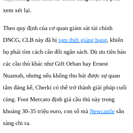
xem xét lại.
Theo quy định của cơ quan giám sát tài chính
DNCG, CLB này đã bị
tạm thời giáng hạng
, khiến
họ phải tìm cách cân đối ngân sách. Dù ưu tiên bán
các cầu thủ khác như Gift Orban hay Ernest
Nuamah, nhưng nếu không thu hút được sự quan
tâm đáng kể, Cherki có thể trở thành giải pháp cuối
cùng. Foot Mercato định giá cầu thủ này trong
khoảng 30-35 triệu euro, con số mà
Newcastle
sẵn
sàng chi ra.