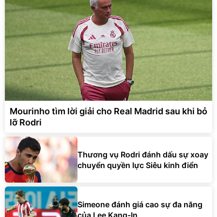
Mourinho tìm lời giải cho Real Madrid sau khi bỏ
lỡ Rodri
Thương vụ Rodri đánh dấu sự xoay
chuyển quyền lực Siêu kinh điển
Simeone đánh giá cao sự đa năng
của Lee Kang-In