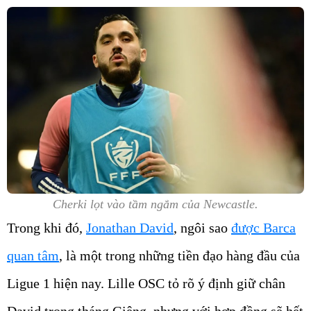
Cherki lọt vào tầm ngắm của Newcastle.
Trong khi đó,
Jonathan David
, ngôi sao
được Barca
quan tâm
, là một trong những tiền đạo hàng đầu của
Ligue 1 hiện nay. Lille OSC tỏ rõ ý định giữ chân