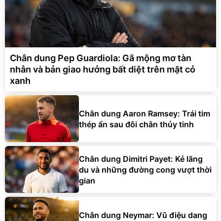
Chân dung Pep Guardiola: Gã mộng mơ tàn
nhẫn và bản giao hưởng bất diệt trên mặt cỏ
xanh
Chân dung Aaron Ramsey: Trái tim
thép ẩn sau đôi chân thủy tinh
Chân dung Dimitri Payet: Kẻ lãng
du và những đường cong vượt thời
gian
Chân dung Neymar: Vũ điệu dang