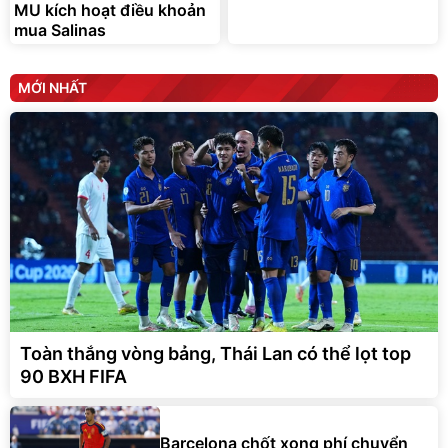
MU kích hoạt điều khoản
mua Salinas
MỚI NHẤT
Toàn thắng vòng bảng, Thái Lan có thể lọt top
90 BXH FIFA
Barcelona chốt xong phí chuyển