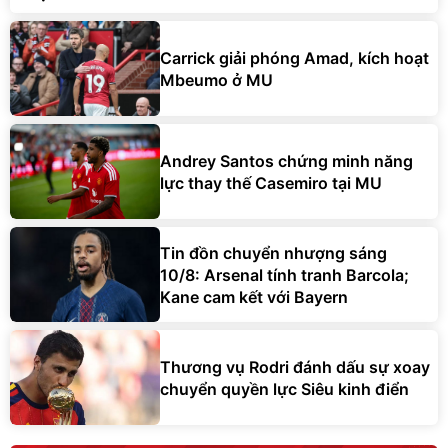
Carrick giải phóng Amad, kích hoạt
Mbeumo ở MU
Andrey Santos chứng minh năng
lực thay thế Casemiro tại MU
Tin đồn chuyển nhượng sáng
10/8: Arsenal tính tranh Barcola;
Kane cam kết với Bayern
Thương vụ Rodri đánh dấu sự xoay
chuyển quyền lực Siêu kinh điển