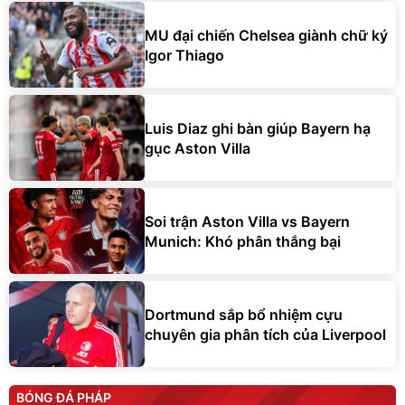
MU đại chiến Chelsea giành chữ ký
Igor Thiago
Luis Diaz ghi bàn giúp Bayern hạ
gục Aston Villa
Soi trận Aston Villa vs Bayern
Munich: Khó phân thắng bại
Dortmund sắp bổ nhiệm cựu
chuyên gia phân tích của Liverpool
BÓNG ĐÁ PHÁP