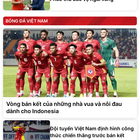
BÓNG ĐÁ VIỆT NAM
Vòng bán kết của những nhà vua và nỗi đau
dành cho Indonesia
Đội tuyển Việt Nam định hình công
thức chiến thắng trước bán kết