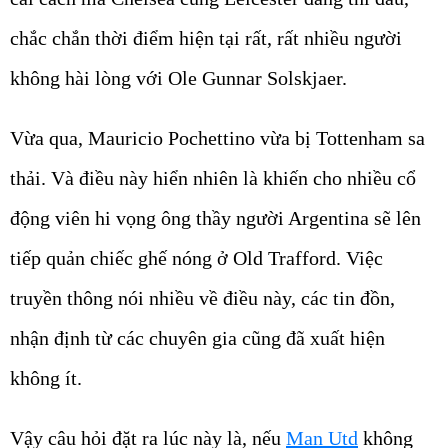
chắc chắn thời điểm hiện tại rất, rất nhiều người
không hài lòng với Ole Gunnar Solskjaer.
Vừa qua, Mauricio Pochettino vừa bị Tottenham sa
thải. Và điều này hiển nhiên là khiến cho nhiều cổ
động viên hi vọng ông thầy người Argentina sẽ lên
tiếp quản chiếc ghế nóng ở Old Trafford. Việc
truyền thông nói nhiều về điều này, các tin đồn,
nhận định từ các chuyên gia cũng đã xuất hiện
không ít.
Vậy câu hỏi đặt ra lúc này là, nếu
Man Utd
không