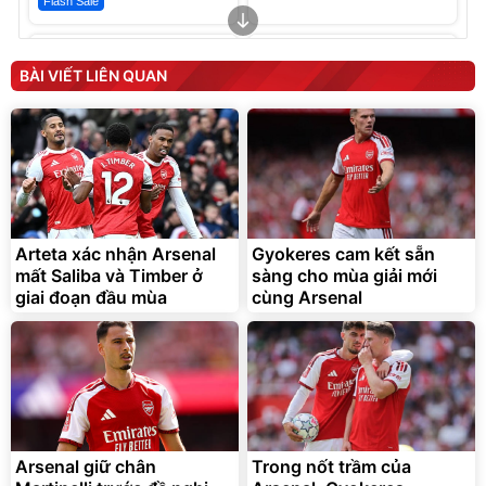
Flash Sale
Unmute
Unmute
Sữa dưỡng thể nâng tông
Robot Hút Bụi Lau Nhà -
tức thì Vaseline Body
D2-001 - Thông Minh
BÀI VIẾT LIÊN QUAN
190.000
3.000.000
đ
đ
138.330
2.200.000
đ
đ
Discount
Flash Sale
Unmute
Vali Bamozo Khung Nhôm
9066 Size 20/24/28 Cao
Cấp
1.000.000
đ
825.000
Arteta xác nhận Arsenal
Gyokeres cam kết sẵn
đ
mất Saliba và Timber ở
sàng cho mùa giải mới
Flash Sale
giai đoạn đầu mùa
cùng Arsenal
Lót ghế ôtô, nâng lưng
chống nóng giúp thoải mái
trong di chuyển
295.000
Arsenal giữ chân
Trong nốt trầm của
đ
Đã bán nhiều