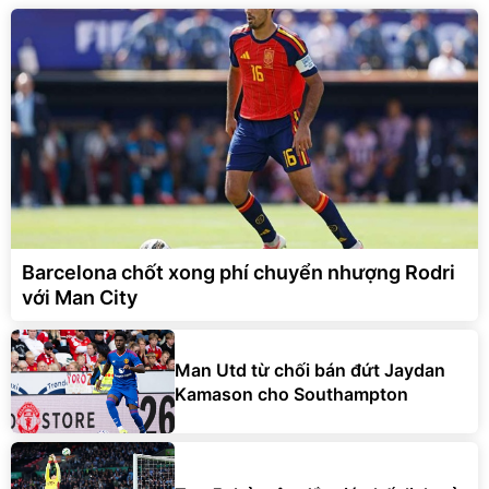
Barcelona chốt xong phí chuyển nhượng Rodri
với Man City
Man Utd từ chối bán đứt Jaydan
Kamason cho Southampton