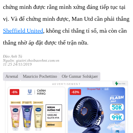
chứng minh được rằng mình xứng đáng tiếp tục tại
vị. Và để chứng minh được, Man Utd cần phải thắng
Sheffield United
, không chỉ thắng tỉ số, mà còn cần
thắng nhờ áp đặt được thế trận nữa.
Đào Anh Tú
Nguồn: giaitri.thoibaovhnt.com.vn
11:25 24/11/2019
Arsenal
Mauricio Pochettino
Ole Gunnar Solskjaer
ADVERTISEMENT
-6%
-63%