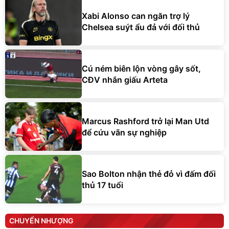
Xabi Alonso can ngăn trợ lý
Chelsea suýt ẩu đả với đối thủ
Cú ném biên lộn vòng gây sốt,
CĐV nhắn giấu Arteta
Marcus Rashford trở lại Man Utd
để cứu vãn sự nghiệp
Sao Bolton nhận thẻ đỏ vì đấm đối
thủ 17 tuổi
CHUYỂN NHƯỢNG