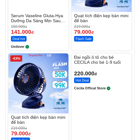
Serum Vaseline Gluta-Hya
Quạt tích điện kẹp bàn mini
Dưỡng Da Sáng Mịn Sau 7
để bàn
Ngày
150.000
219.000
đ
đ
141.000
79.000
đ
đ
Deal hot
Flash Sale
Unilever
Unmute
Đai ngồi ô tô cho bé
-63%
CECILA cho bé 1-9 tuổi
220.000
đ
Hot Deal
Cecila Offical Store
Quạt tích điện kẹp bàn mini
để bàn
219.000
đ
79.000
đ