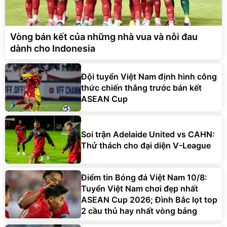
Vòng bán kết của những nhà vua và nỗi đau
dành cho Indonesia
Đội tuyển Việt Nam định hình công
thức chiến thắng trước bán kết
ASEAN Cup
Soi trận Adelaide United vs CAHN:
Thử thách cho đại diện V-League
Điểm tin Bóng đá Việt Nam 10/8:
Tuyển Việt Nam chơi đẹp nhất
ASEAN Cup 2026; Đình Bắc lọt top
2 cầu thủ hay nhất vòng bảng