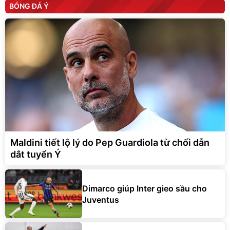
BÓNG ĐÁ Ý
Maldini tiết lộ lý do Pep Guardiola từ chối dẫn
dắt tuyển Ý
Dimarco giúp Inter gieo sầu cho
Juventus