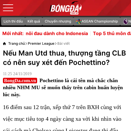
Lịch thi đấu
Kết quả
Chuyển nhượng
ASEAN Championship
N
dành cho Indonesia
Top 5 thủ môn đắt giá nhất lịch sử
Mới nhất:
Trang chủ
Premier League
Bài viết
Nếu Man Utd thua, thượng tầng CLB
có nên suy xét đến Pochettino?
11:25 24/11/2019
Pochettino là cái tên mà chắc chắn
BongDa.com.vn
nhiều NHM MU sẽ muốn thấy trên cabin huấn luyện
lúc này.
16 điểm sau 12 trận, xếp thứ 7 trên BXH cùng với
việc mục tiêu top 4 ngày càng xa vời khi nhìn vào
cái cách mà Chelsea cùng Leicester đang thi đấu,