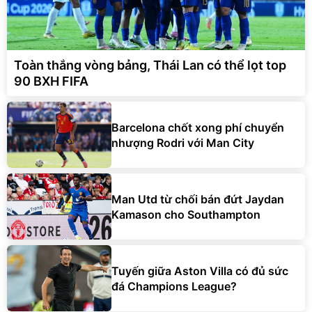
Toàn thắng vòng bảng, Thái Lan có thể lọt top
90 BXH FIFA
Barcelona chốt xong phí chuyển
nhượng Rodri với Man City
Man Utd từ chối bán đứt Jaydan
Kamason cho Southampton
Tuyến giữa Aston Villa có đủ sức
đá Champions League?