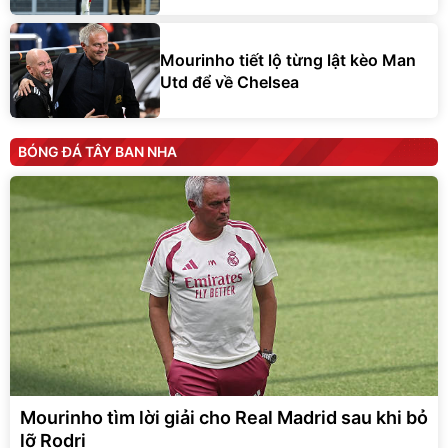
Mourinho tiết lộ từng lật kèo Man
Utd để về Chelsea
BÓNG ĐÁ TÂY BAN NHA
Mourinho tìm lời giải cho Real Madrid sau khi bỏ
lỡ Rodri