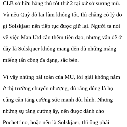
CLB sở hữu hàng thủ tốt thứ 2 tại xứ sở sương mù.
Và nếu Quỷ đỏ lại làm không tốt, thì chẳng có lý do
gì Solskjaer nên tiếp tục được giữ lại. Người ta nói
về việc Man Utd cần thêm tiền đạo, nhưng vấn đề ở
đây là Solskjaer không mang đến đủ những mảng
miếng tấn công đa dạng, sắc bén.
Vì vậy những bài toán của MU, lời giải không nằm
ở thị trường chuyển nhượng, dù rằng đúng là họ
cũng cần tăng cường sức mạnh đội hình. Nhưng
những sự tăng cường ấy, nên được dành cho
Pochettino, hoặc nếu là Solskjaer, thì ông phải