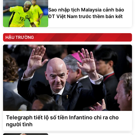
Sao nhập tịch Malaysia cảnh báo
ĐT Việt Nam trước thềm bán kết
HẬU TRƯỜNG
Telegraph tiết lộ số tiền Infantino chi ra cho
người tình