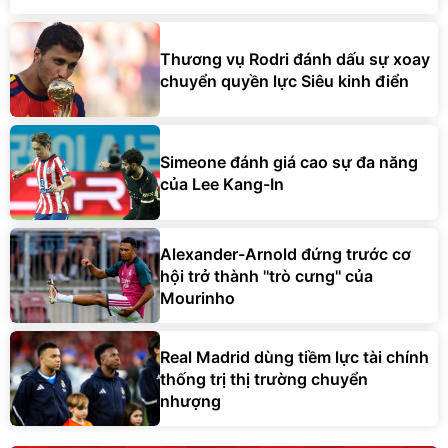
Thương vụ Rodri đánh dấu sự xoay
chuyển quyền lực Siêu kinh điển
Simeone đánh giá cao sự đa năng
của Lee Kang-In
Alexander-Arnold đứng trước cơ
hội trở thành ''trò cưng'' của
Mourinho
Real Madrid dùng tiềm lực tài chính
thống trị thị trường chuyển
nhượng