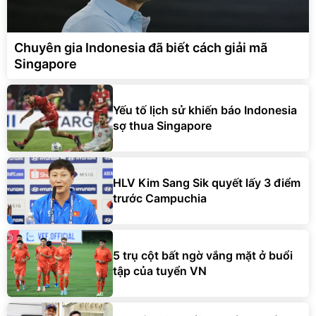
Chuyên gia Indonesia đã biết cách giải mã
Singapore
Yếu tố lịch sử khiến báo Indonesia
sợ thua Singapore
HLV Kim Sang Sik quyết lấy 3 điểm
trước Campuchia
5 trụ cột bất ngờ vắng mặt ở buổi
tập của tuyển VN