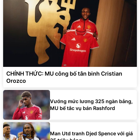
CHÍNH THỨC: MU công bố tân binh Cristian
Orozco
Vướng mức lương 325 ngàn bảng,
MU bế tắc vụ bán Rashford
Man Utd tranh Djed Spence với giá