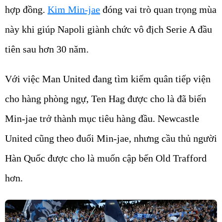
hợp đồng.
Kim Min-jae
đóng vai trò quan trọng mùa
này khi giúp Napoli giành chức vô địch Serie A đầu
tiên sau hơn 30 năm.
Với việc Man United đang tìm kiếm quân tiếp viện
cho hàng phòng ngự, Ten Hag được cho là đã biến
Min-jae trở thành mục tiêu hàng đầu. Newcastle
United cũng theo đuổi Min-jae, nhưng cầu thủ người
Hàn Quốc được cho là muốn cập bến Old Trafford
hơn.