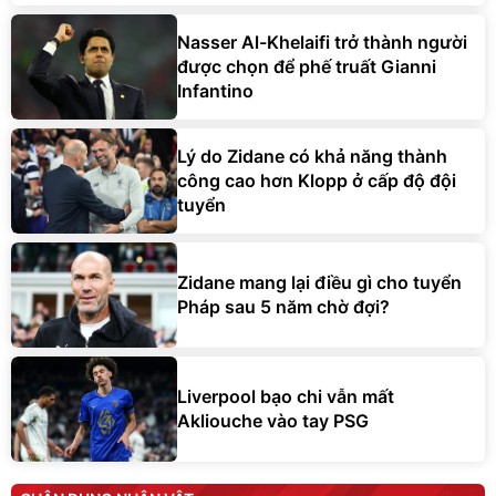
Nasser Al-Khelaifi trở thành người
được chọn để phế truất Gianni
Infantino
Lý do Zidane có khả năng thành
công cao hơn Klopp ở cấp độ đội
tuyển
Zidane mang lại điều gì cho tuyển
Pháp sau 5 năm chờ đợi?
Liverpool bạo chi vẫn mất
Akliouche vào tay PSG