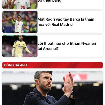
35 triệu bảng
Mất Rodri vào tay Barca là thảm
họa với Real Madrid
Lối thoát nào cho Ethan Nwaneri
tại Arsenal?
BÓNG ĐÁ ANH