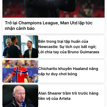
Trở lại Champions League, Man Utd lập tức
nhận cảnh báo
Bên trong trại tập huấn của
Newcastle: Sự tích cực bất ngờ;
Lời chia tay của Bruno Guimaraes
Chicharito khuyên Haaland nâng
cấp tư duy chơi bóng
Alan Shearer trầm trồ trước hàng
tiền vệ của Arteta