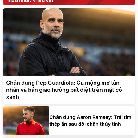
CHÂN DUNG NHÂN VẬT
Chân dung Pep Guardiola: Gã mộng mơ tàn
nhẫn và bản giao hưởng bất diệt trên mặt cỏ
xanh
Chân dung Aaron Ramsey: Trái tim
thép ẩn sau đôi chân thủy tinh