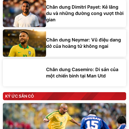
Chân dung Dimitri Payet: Kẻ lãng
du và những đường cong vượt thời
gian
Chân dung Neymar: Vũ điệu dang
dở của hoàng tử không ngai
Chân dung Casemiro: Di sản của
một chiến binh tại Man Utd
KÝ ỨC SÂN CỎ