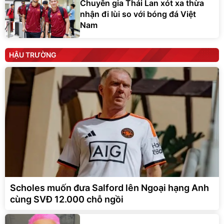
Chuyên gia Thái Lan xót xa thừa
nhận đi lùi so với bóng đá Việt
Nam
HẬU TRƯỜNG
Scholes muốn đưa Salford lên Ngoại hạng Anh
cùng SVĐ 12.000 chỗ ngồi