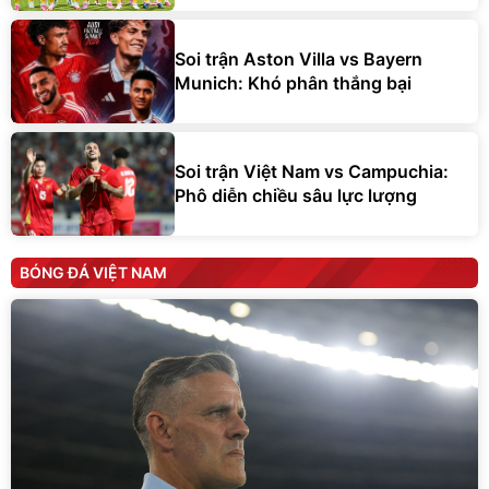
Soi trận Aston Villa vs Bayern
Munich: Khó phân thắng bại
Soi trận Việt Nam vs Campuchia:
Phô diễn chiều sâu lực lượng
BÓNG ĐÁ VIỆT NAM