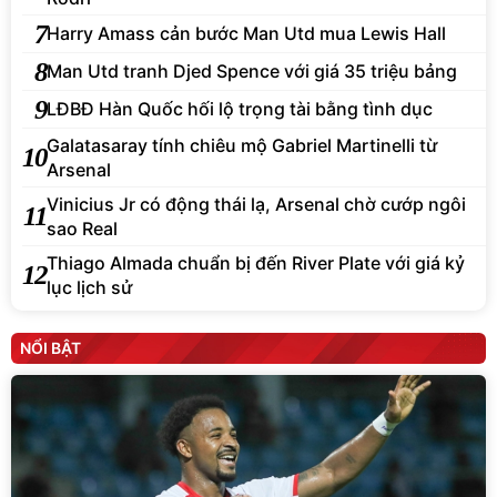
7
Harry Amass cản bước Man Utd mua Lewis Hall
8
Man Utd tranh Djed Spence với giá 35 triệu bảng
9
LĐBĐ Hàn Quốc hối lộ trọng tài bằng tình dục
Galatasaray tính chiêu mộ Gabriel Martinelli từ
10
Arsenal
Vinicius Jr có động thái lạ, Arsenal chờ cướp ngôi
11
sao Real
Thiago Almada chuẩn bị đến River Plate với giá kỷ
12
lục lịch sử
NỔI BẬT