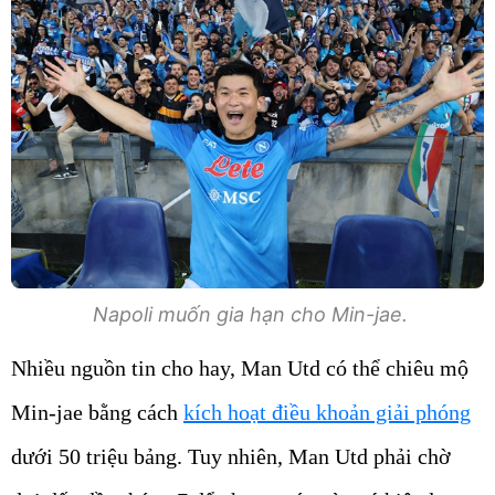
Napoli muốn gia hạn cho Min-jae.
Nhiều nguồn tin cho hay, Man Utd có thể chiêu mộ
Min-jae bằng cách
kích hoạt điều khoản giải phóng
dưới 50 triệu bảng. Tuy nhiên, Man Utd phải chờ