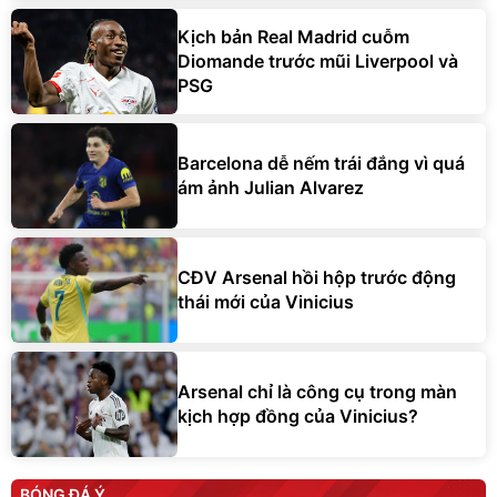
Kịch bản Real Madrid cuỗm
Diomande trước mũi Liverpool và
PSG
Barcelona dễ nếm trái đắng vì quá
ám ảnh Julian Alvarez
CĐV Arsenal hồi hộp trước động
thái mới của Vinicius
Arsenal chỉ là công cụ trong màn
kịch hợp đồng của Vinicius?
BÓNG ĐÁ Ý