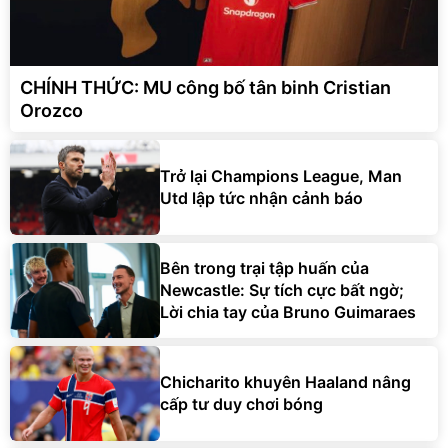
CHÍNH THỨC: MU công bố tân binh Cristian
Orozco
Trở lại Champions League, Man
Utd lập tức nhận cảnh báo
Bên trong trại tập huấn của
Newcastle: Sự tích cực bất ngờ;
Lời chia tay của Bruno Guimaraes
Chicharito khuyên Haaland nâng
cấp tư duy chơi bóng