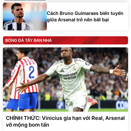
Cách Bruno Guimaraes biến tuyến
giữa Arsenal trở nên bất bại
BÓNG ĐÁ TÂY BAN NHA
CHÍNH THỨC: Vinicius gia hạn với Real, Arsenal
vỡ mộng bom tấn