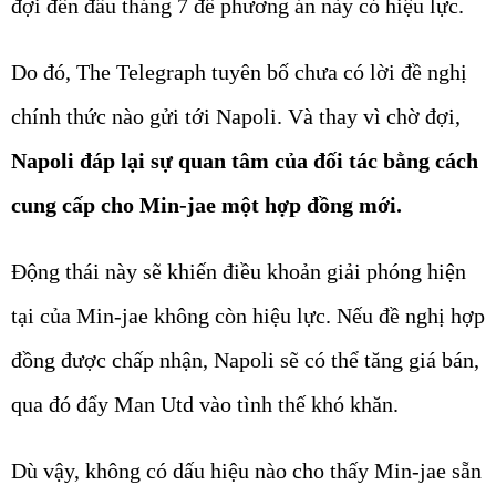
đợi đến đầu tháng 7 để phương án này có hiệu lực.
Do đó, The Telegraph tuyên bố chưa có lời đề nghị
chính thức nào gửi tới Napoli. Và thay vì chờ đợi,
Napoli đáp lại sự quan tâm của đối tác bằng cách
cung cấp cho Min-jae một hợp đồng mới.
Động thái này sẽ khiến điều khoản giải phóng hiện
tại của Min-jae không còn hiệu lực. Nếu đề nghị hợp
đồng được chấp nhận, Napoli sẽ có thể tăng giá bán,
qua đó đẩy Man Utd vào tình thế khó khăn.
Dù vậy, không có dấu hiệu nào cho thấy Min-jae sẵn