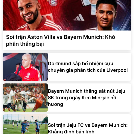
Soi trận Aston Villa vs Bayern Munich: Khó
phân thắng bại
Dortmund sắp bổ nhiệm cựu
chuyên gia phân tích của Liverpool
Bayern Munich thắng sát nút Jeju
SK trong ngày Kim Min-jae hồi
hương
Soi trận Jeju FC vs Bayern Munich:
Khẳng định bản lĩnh