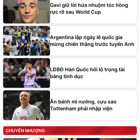
Gavi giữ lời hứa nhuộm tóc hồng
rực rỡ sau World Cup
Argentina lập ngày lễ quốc gia
mừng chiến thắng trước tuyển Anh
LĐBĐ Hàn Quốc hối lộ trọng tài
bằng tình dục
Ăn bánh mì nướng, cựu sao
Tottenham phải nhập viện
CHUYỂN NHƯỢNG