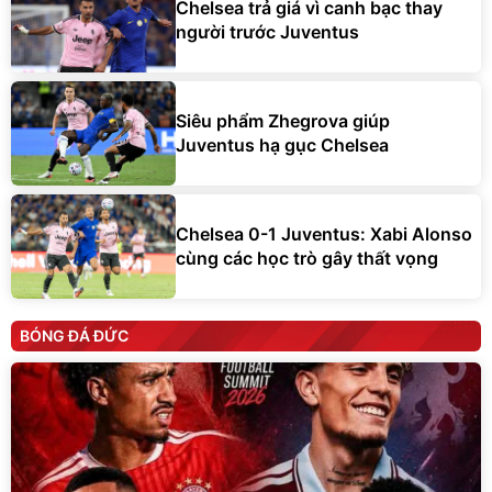
Chelsea trả giá vì canh bạc thay
người trước Juventus
Siêu phẩm Zhegrova giúp
Juventus hạ gục Chelsea
Chelsea 0-1 Juventus: Xabi Alonso
cùng các học trò gây thất vọng
BÓNG ĐÁ ĐỨC