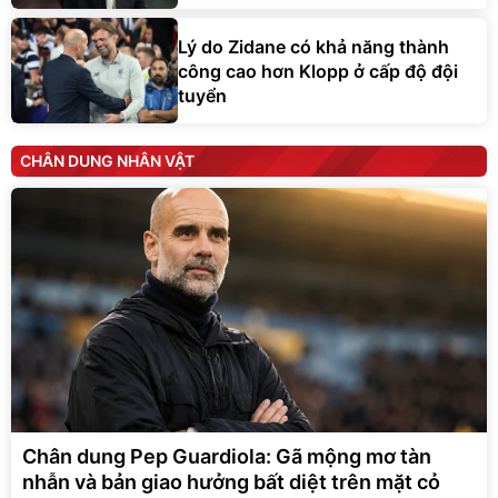
Lý do Zidane có khả năng thành
công cao hơn Klopp ở cấp độ đội
tuyển
CHÂN DUNG NHÂN VẬT
Chân dung Pep Guardiola: Gã mộng mơ tàn
nhẫn và bản giao hưởng bất diệt trên mặt cỏ