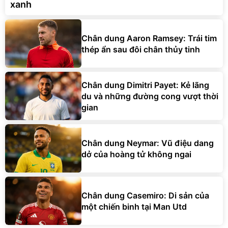
xanh
Chân dung Aaron Ramsey: Trái tim
thép ẩn sau đôi chân thủy tinh
Chân dung Dimitri Payet: Kẻ lãng
du và những đường cong vượt thời
gian
Chân dung Neymar: Vũ điệu dang
dở của hoàng tử không ngai
Chân dung Casemiro: Di sản của
một chiến binh tại Man Utd