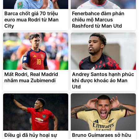
Barca chốt giá 70 triệu
Fenerbahce đàm phán
euro mua Rodri từ Man
chiêu mộ Marcus
City
Rashford từ Man Utd
Mất Rodri, Real Madrid
Andrey Santos hạnh phúc
nhắm mua Zubimendi
khi được khoác áo Man
Utd
Điều gì đã hủy hoại sự
Bruno Guimaraes sở hữu