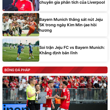
chuyên gia phân tích của Liverpool
Bayern Munich thắng sát nút Jeju
SK trong ngày Kim Min-jae hồi
hương
Soi trận Jeju FC vs Bayern Munich:
Khẳng định bản lĩnh
BÓNG ĐÁ PHÁP