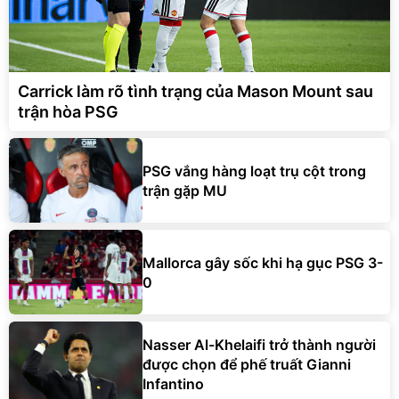
Carrick làm rõ tình trạng của Mason Mount sau
trận hòa PSG
PSG vắng hàng loạt trụ cột trong
trận gặp MU
Mallorca gây sốc khi hạ gục PSG 3-
0
Nasser Al-Khelaifi trở thành người
được chọn để phế truất Gianni
Infantino