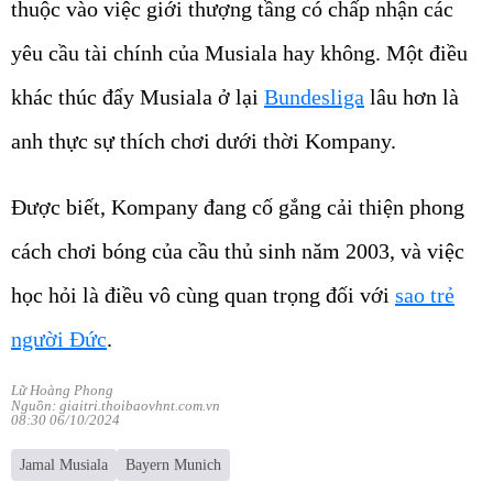
thuộc vào việc giới thượng tầng có chấp nhận các
yêu cầu tài chính của Musiala hay không. Một điều
khác thúc đẩy Musiala ở lại
Bundesliga
lâu hơn là
anh thực sự thích chơi dưới thời Kompany.
Được biết, Kompany đang cố gắng cải thiện phong
cách chơi bóng của cầu thủ sinh năm 2003, và việc
học hỏi là điều vô cùng quan trọng đối với
sao trẻ
người Đức
.
Lữ Hoàng Phong
Nguồn: giaitri.thoibaovhnt.com.vn
08:30 06/10/2024
Jamal Musiala
Bayern Munich