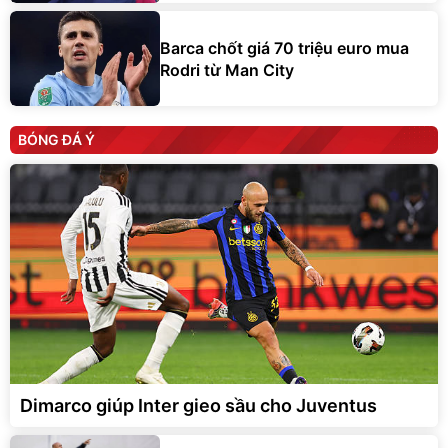
Barca chốt giá 70 triệu euro mua
Rodri từ Man City
BÓNG ĐÁ Ý
Dimarco giúp Inter gieo sầu cho Juventus