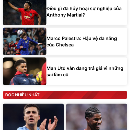
Điều gì đã hủy hoại sự nghiệp của
Anthony Martial?
Marco Palestra: Hậu vệ đa năng
của Chelsea
Man Utd vẫn đang trả giá vì những
sai lầm cũ
ĐỌC NHIỀU NHẤT