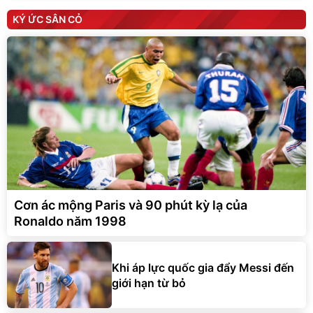
KÝ ỨC SÂN CỎ
Cơn ác mộng Paris và 90 phút kỳ lạ của
Ronaldo năm 1998
Khi áp lực quốc gia đẩy Messi đến
giới hạn từ bỏ