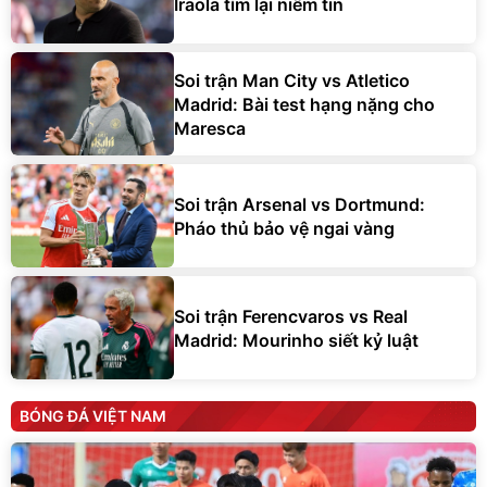
Iraola tìm lại niềm tin
Soi trận Man City vs Atletico
Madrid: Bài test hạng nặng cho
Maresca
Soi trận Arsenal vs Dortmund:
Pháo thủ bảo vệ ngai vàng
Soi trận Ferencvaros vs Real
Madrid: Mourinho siết kỷ luật
BÓNG ĐÁ VIỆT NAM