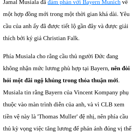
Jamal Musiala đã
đàm phán với Bayern Munich
về
một hợp đồng mới trong một thời gian khá dài. Yêu
cầu của anh ấy đã được tiết lộ gần đây và được giải
thích bởi ký giả Christian Falk.
Phía Musiala cho rằng cầu thủ người Đức đang
không nhận mức lương phù hợp tại Bayern,
nên đòi
hỏi một đãi ngộ khủng trong thỏa thuận mới
.
Musiala tin rằng Bayern của Vincent Kompany phụ
thuộc vào màn trình diễn của anh, và vì CLB xem
tiền vệ này là 'Thomas Muller' đệ nhị, nên phía cầu
thủ kỳ vọng việc tăng lương để phản ánh đúng vị thế