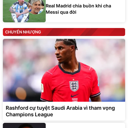
Real Madrid chia buồn khi cha
Messi qua đời
CHUYỂN NHƯỢNG
Rashford cự tuyệt Saudi Arabia vì tham vọng
Champions League