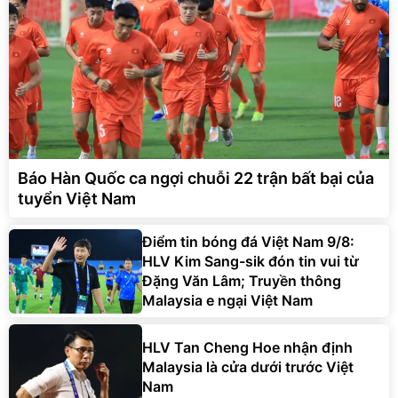
Báo Hàn Quốc ca ngợi chuỗi 22 trận bất bại của
tuyển Việt Nam
Điểm tin bóng đá Việt Nam 9/8:
HLV Kim Sang-sik đón tin vui từ
Đặng Văn Lâm; Truyền thông
Malaysia e ngại Việt Nam
HLV Tan Cheng Hoe nhận định
Malaysia là cửa dưới trước Việt
Nam