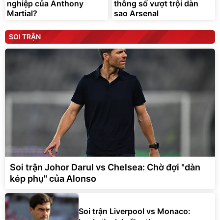
nghiệp của Anthony
thông số vượt trội dàn
Martial?
sao Arsenal
SOI TRẬN
Soi trận Johor Darul vs Chelsea: Chờ đợi "dàn
kép phụ" của Alonso
Soi trận Liverpool vs Monaco: