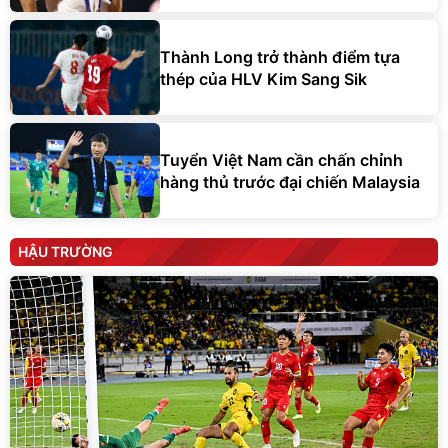
Thành Long trở thành điểm tựa
thép của HLV Kim Sang Sik
Tuyển Việt Nam cần chấn chỉnh
hàng thủ trước đại chiến Malaysia
HẬU TRƯỜNG