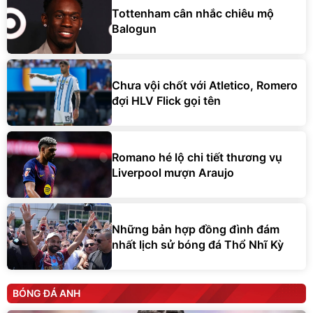
Tottenham cân nhắc chiêu mộ
Balogun
Chưa vội chốt với Atletico, Romero
đợi HLV Flick gọi tên
Romano hé lộ chi tiết thương vụ
Liverpool mượn Araujo
Những bản hợp đồng đình đám
nhất lịch sử bóng đá Thổ Nhĩ Kỳ
BÓNG ĐÁ ANH