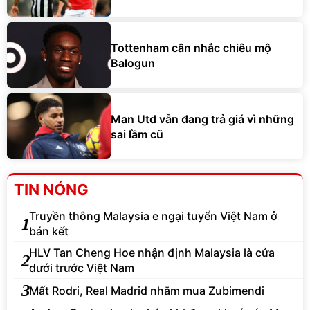
Tottenham cân nhắc chiêu mộ
Balogun
Man Utd vẫn đang trả giá vì những
sai lầm cũ
TIN NÓNG
Truyền thông Malaysia e ngại tuyển Việt Nam ở
1
bán kết
HLV Tan Cheng Hoe nhận định Malaysia là cửa
2
dưới trước Việt Nam
3
Mất Rodri, Real Madrid nhắm mua Zubimendi