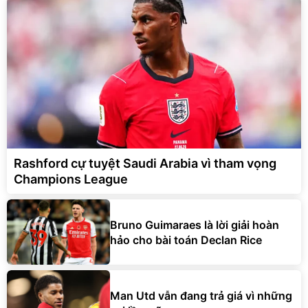
Rashford cự tuyệt Saudi Arabia vì tham vọng
Champions League
Bruno Guimaraes là lời giải hoàn
hảo cho bài toán Declan Rice
Man Utd vẫn đang trả giá vì những