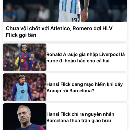
Chưa vội chốt với Atletico, Romero đợi HLV
Flick gọi tên
Ronald Araujo gia nhập Liverpool là
nước đi hoàn hảo cho cả hai
Hansi Flick đang mạo hiểm khi đẩy
Araujo rời Barcelona?
Hansi Flick chỉ ra nguyên nhân
Barcelona thua trận giao hữu