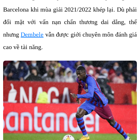
Barcelona khi mùa giải 2021/2022 khép lại. Dù phải
đối mặt với vấn nạn chấn thương dai dẳng, thế
nhưng
Dembele
vẫn được giới chuyên môn đánh giá
cao về tài năng.