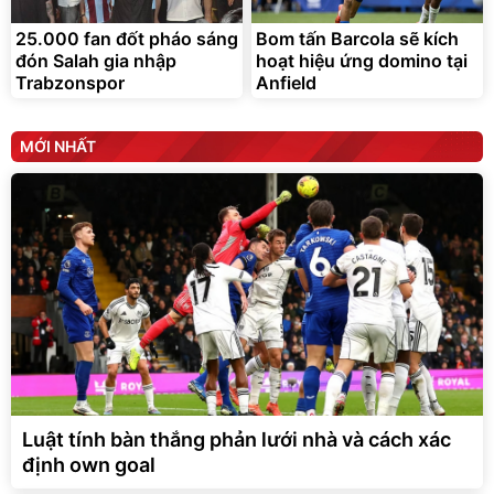
25.000 fan đốt pháo sáng
Bom tấn Barcola sẽ kích
đón Salah gia nhập
hoạt hiệu ứng domino tại
Trabzonspor
Anfield
MỚI NHẤT
Luật tính bàn thắng phản lưới nhà và cách xác
định own goal