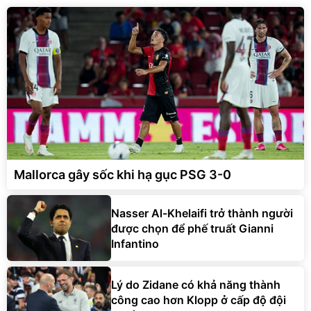
Mallorca gây sốc khi hạ gục PSG 3-0
Nasser Al-Khelaifi trở thành người
được chọn để phế truất Gianni
Infantino
Lý do Zidane có khả năng thành
công cao hơn Klopp ở cấp độ đội