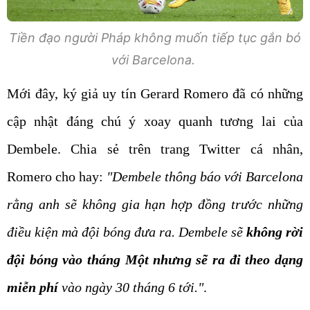
Tiền đạo người Pháp không muốn tiếp tục gắn bó
với Barcelona.
Mới đây, ký giả uy tín Gerard Romero đã có những
cập nhật đáng chú ý xoay quanh tương lai của
Dembele. Chia sẻ trên trang Twitter cá nhân,
Romero cho hay:
"Dembele thông báo với Barcelona
rằng anh sẽ không gia hạn hợp đồng trước những
điều kiện mà đội bóng đưa ra. Dembele sẽ
không rời
đội bóng vào tháng Một nhưng sẽ ra đi theo dạng
miễn phí
vào ngày 30 tháng 6 tới."
.