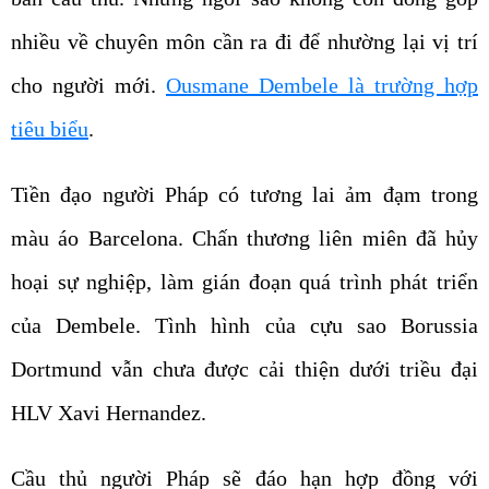
nhiều về chuyên môn cần ra đi để nhường lại vị trí
cho người mới.
Ousmane Dembele là trường hợp
tiêu biểu
.
Tiền đạo người Pháp có tương lai ảm đạm trong
màu áo Barcelona. Chấn thương liên miên đã hủy
hoại sự nghiệp, làm gián đoạn quá trình phát triển
của Dembele. Tình hình của cựu sao Borussia
Dortmund vẫn chưa được cải thiện dưới triều đại
HLV Xavi Hernandez.
Cầu thủ người Pháp sẽ đáo hạn hợp đồng với