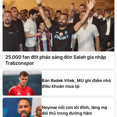
25.000 fan đốt pháo sáng đón Salah gia nhập
Trabzonspor
Bán Radek Vitek, MU ghi điểm nhờ
điều khoản mua lại
Neymar nổi cơn lôi đình, lăng mạ
đối thủ trong đường hầm