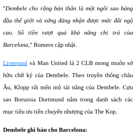
"
Dembele cho rằng bản thân là một ngôi sao hàng
đầu thế giới và xứng đáng nhận được mức đãi ngộ
cao. Số tiền vượt quá khả năng chi trả của
Barcelona,
" Romero cập nhật.
Liverpool
và Man United là 2 CLB mong muốn sở
hữu chữ ký của Dembele. Theo truyền thông châu
Âu, Klopp rất mến mộ tài năng của Dembele. Cựu
sao Borussia Dortmund nằm trong danh sách các
mục tiêu ưu tiên chuyển nhượng của The Kop.
Dembele ghi bàn cho Barcelona: