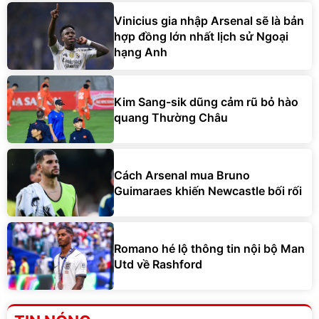
Vinicius gia nhập Arsenal sẽ là bản
hợp đồng lớn nhất lịch sử Ngoại
hạng Anh
Kim Sang-sik dũng cảm rũ bỏ hào
quang Thường Châu
Cách Arsenal mua Bruno
Guimaraes khiến Newcastle bối rối
Romano hé lộ thông tin nội bộ Man
Utd về Rashford