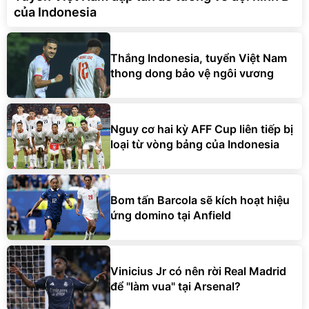
của Indonesia
Thắng Indonesia, tuyển Việt Nam
thong dong bảo vệ ngôi vương
Nguy cơ hai kỳ AFF Cup liên tiếp bị
loại từ vòng bảng của Indonesia
Bom tấn Barcola sẽ kích hoạt hiệu
ứng domino tại Anfield
Vinicius Jr có nên rời Real Madrid
để "làm vua" tại Arsenal?