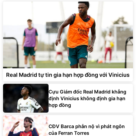
Real Madrid tự tin gia hạn hợp đồng với Vinicius
Cựu Giám đốc Real Madrid khẳng
định Vinicius không định gia hạn
hợp đồng
CĐV Barca phẫn nộ vì phát ngôn
của Ferran Torres