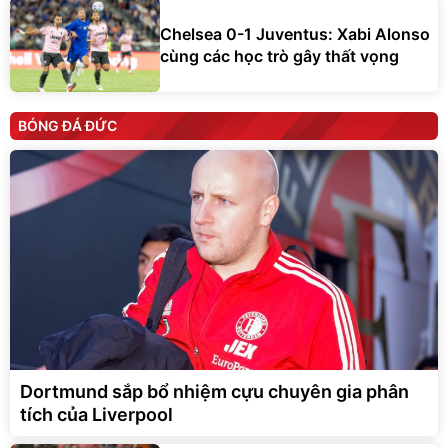
Chelsea 0-1 Juventus: Xabi Alonso
cùng các học trò gây thất vọng
BÓNG ĐÁ ĐỨC
Dortmund sắp bổ nhiệm cựu chuyên gia phân
tích của Liverpool