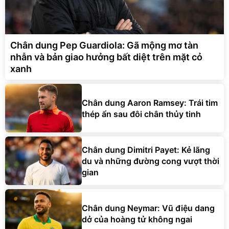
Chân dung Pep Guardiola: Gã mộng mơ tàn
nhẫn và bản giao hưởng bất diệt trên mặt cỏ
xanh
Chân dung Aaron Ramsey: Trái tim
thép ẩn sau đôi chân thủy tinh
Chân dung Dimitri Payet: Kẻ lãng
du và những đường cong vượt thời
gian
Chân dung Neymar: Vũ điệu dang
dở của hoàng tử không ngai