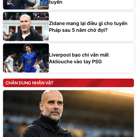
tuyển
Zidane mang lại điều gì cho tuyển
Pháp sau 5 năm chờ đợi?
Liverpool bạo chi vẫn mất
Akliouche vào tay PSG
CHÂN DUNG NHÂN VẬT