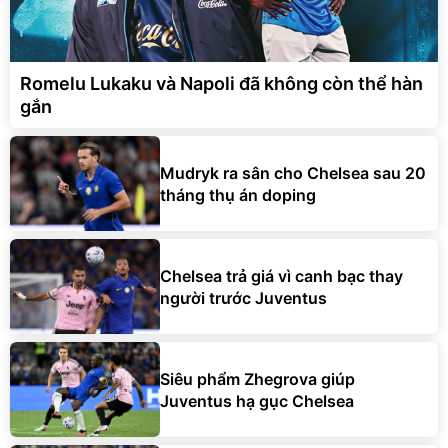
Romelu Lukaku và Napoli đã không còn thể hàn
gắn
Mudryk ra sân cho Chelsea sau 20
tháng thụ án doping
Chelsea trả giá vì canh bạc thay
người trước Juventus
Siêu phẩm Zhegrova giúp
Juventus hạ gục Chelsea