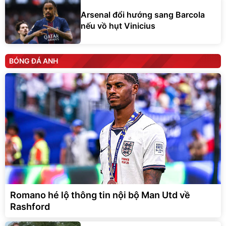
Arsenal đổi hướng sang Barcola
nếu vồ hụt Vinicius
BÓNG ĐÁ ANH
Romano hé lộ thông tin nội bộ Man Utd về
Rashford