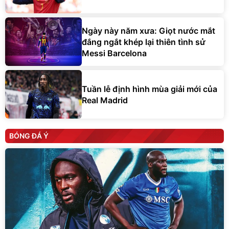
Ngày này năm xưa: Giọt nước mắt
đắng ngắt khép lại thiên tình sử
Messi Barcelona
Tuần lễ định hình mùa giải mới của
Real Madrid
BÓNG ĐÁ Ý