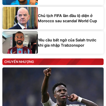
Chủ tịch FIFA lần đầu lộ diện ở
Morocco sau scandal World Cup
Yêu cầu bất ngờ của Salah trước
khi gia nhập Trabzonspor
CHUYỂN NHƯỢNG