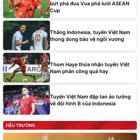
bứt phá đua Vua phá lưới ASEAN
Cup
Thắng Indonesia, tuyển Việt Nam
thong dong bảo vệ ngôi vương
Thom Haye thừa nhận tuyển Việt
Nam phản công quá hay
Tuyển Việt Nam đập tan ảo tưởng
về đội hình B của Indonesia
HẬU TRƯỜNG