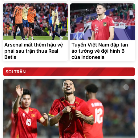
Arsenal mất thêm hậu vệ
Tuyển Việt Nam đập tan
phải sau trận thua Real
ảo tưởng về đội hình B
Betis
của Indonesia
SOI TRẬN