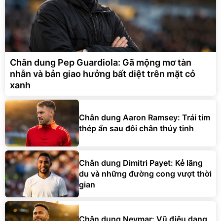
Chân dung Pep Guardiola: Gã mộng mơ tàn
nhẫn và bản giao hưởng bất diệt trên mặt cỏ
xanh
Chân dung Aaron Ramsey: Trái tim
thép ẩn sau đôi chân thủy tinh
Chân dung Dimitri Payet: Kẻ lãng
du và những đường cong vượt thời
gian
Chân dung Neymar: Vũ điệu dang