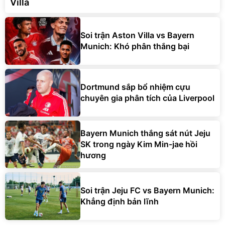
Villa
Soi trận Aston Villa vs Bayern
Munich: Khó phân thắng bại
Dortmund sắp bổ nhiệm cựu
chuyên gia phân tích của Liverpool
Bayern Munich thắng sát nút Jeju
SK trong ngày Kim Min-jae hồi
hương
Soi trận Jeju FC vs Bayern Munich:
Khẳng định bản lĩnh