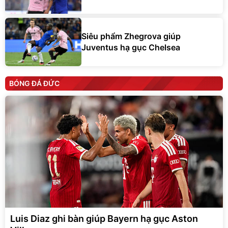
Siêu phẩm Zhegrova giúp
Juventus hạ gục Chelsea
BÓNG ĐÁ ĐỨC
Luis Diaz ghi bàn giúp Bayern hạ gục Aston