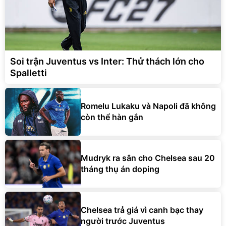
Soi trận Juventus vs Inter: Thử thách lớn cho
Spalletti
Romelu Lukaku và Napoli đã không
còn thể hàn gắn
Mudryk ra sân cho Chelsea sau 20
tháng thụ án doping
Chelsea trả giá vì canh bạc thay
người trước Juventus