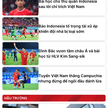
Bài học cho thủ quân Indonesia
sau lời chỉ trích Việt Nam
Báo Indonesia tố trọng tài xử ép
khiến đội nhà bị loại sớm
Đình Bắc vươn tầm châu Á và bài
học từ HLV Kim Sang-sik
Tuyển Việt Nam thắng Campuchia
nhưng đừng để ngôi đầu đánh lừa
HẬU TRƯỜNG