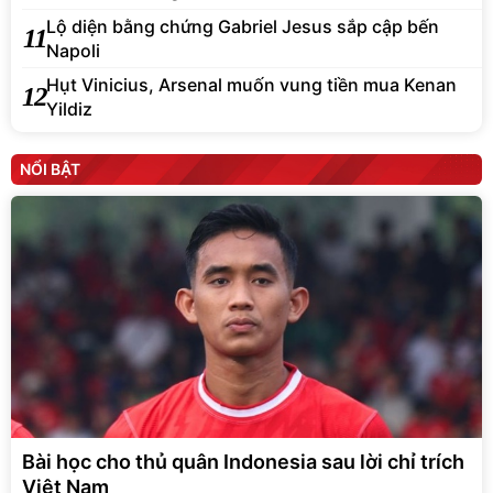
Lộ diện bằng chứng Gabriel Jesus sắp cập bến
11
Napoli
Hụt Vinicius, Arsenal muốn vung tiền mua Kenan
12
Yildiz
NỔI BẬT
Bài học cho thủ quân Indonesia sau lời chỉ trích
Việt Nam