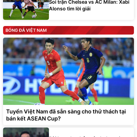
Soi trận Chelsea vs AC Milan: Xabi
Alonso tìm lời giải
BÓNG ĐÁ VIỆT NAM
Tuyển Việt Nam đã sẵn sàng cho thử thách tại
bán kết ASEAN Cup?