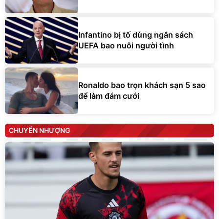
Infantino bị tố dùng ngân sách
UEFA bao nuôi người tình
Ronaldo bao trọn khách sạn 5 sao
để làm đám cưới
CHUYỂN NHƯỢNG