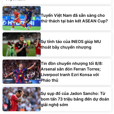
Tuyển Việt Nam đã sẵn sàng cho
thử thách tại bán kết ASEAN Cup?
Sự tỉnh táo của INEOS giúp MU
thoát bẫy chuyển nhượng
Tin đồn chuyển nhượng tối 8/8:
Arsenal săn đón Ferran Torres;
Liverpool tranh Ezri Konsa với
Pháo thủ
Sự sụp đổ của Jadon Sancho: Từ
bom tấn 73 triệu bảng đến dự đoán
giải nghệ sớm