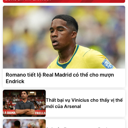
Romano tiết lộ Real Madrid có thể cho mượn
Endrick
Thất bại vụ Vinicius cho thấy vị thế
mới của Arsenal