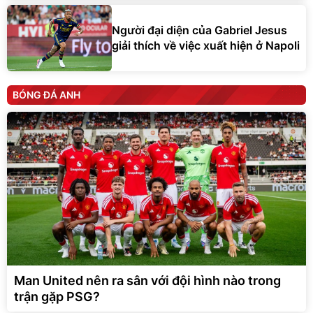
Người đại diện của Gabriel Jesus
giải thích về việc xuất hiện ở Napoli
BÓNG ĐÁ ANH
Man United nên ra sân với đội hình nào trong
trận gặp PSG?