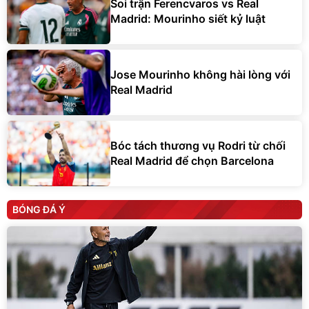
Soi trận Ferencvaros vs Real
Madrid: Mourinho siết kỷ luật
Jose Mourinho không hài lòng với
Real Madrid
Bóc tách thương vụ Rodri từ chối
Real Madrid để chọn Barcelona
BÓNG ĐÁ Ý