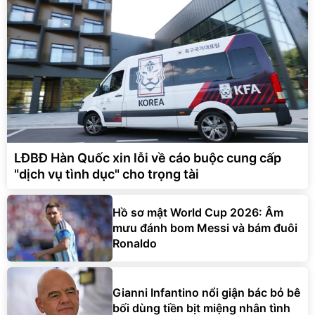
LĐBĐ Hàn Quốc xin lỗi về cáo buộc cung cấp
"dịch vụ tình dục" cho trọng tài
Hồ sơ mật World Cup 2026: Âm
mưu đánh bom Messi và bám đuôi
Ronaldo
Gianni Infantino nổi giận bác bỏ bê
bối dùng tiền bịt miệng nhân tình