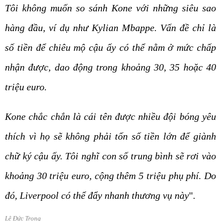
Tôi không muốn so sánh Kone với những siêu sao
hàng đầu, ví dụ như Kylian Mbappe. Vấn đề chỉ là
số tiền để chiêu mộ cậu ấy có thể nằm ở mức chấp
nhận được, dao động trong khoảng 30, 35 hoặc 40
triệu euro.
Kone chắc chắn là cái tên được nhiều đội bóng yêu
thích vì họ sẽ không phải tốn số tiền lớn để giành
chữ ký cậu ấy. Tôi nghĩ con số trung bình sẽ rơi vào
khoảng 30 triệu euro, cộng thêm 5 triệu phụ phí. Do
đó, Liverpool có thể đẩy nhanh thương vụ này
".
Lê Đức Trọng