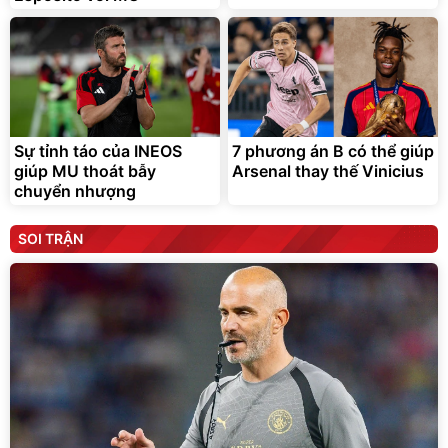
Sự tỉnh táo của INEOS
7 phương án B có thể giúp
giúp MU thoát bẫy
Arsenal thay thế Vinicius
chuyển nhượng
SOI TRẬN