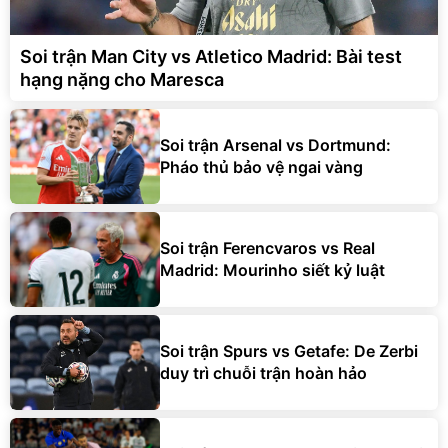
Soi trận Man City vs Atletico Madrid: Bài test
hạng nặng cho Maresca
Soi trận Arsenal vs Dortmund:
Pháo thủ bảo vệ ngai vàng
Soi trận Ferencvaros vs Real
Madrid: Mourinho siết kỷ luật
Soi trận Spurs vs Getafe: De Zerbi
duy trì chuỗi trận hoàn hảo