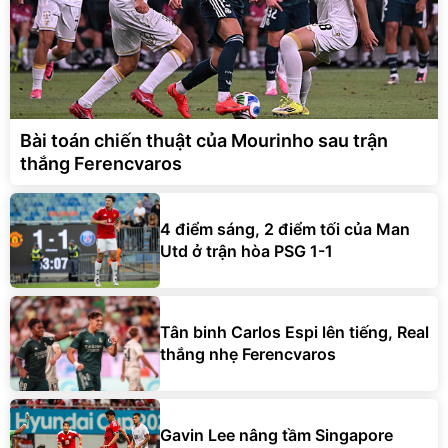
Bài toán chiến thuật của Mourinho sau trận
thắng Ferencvaros
4 điểm sáng, 2 điểm tối của Man
Utd ở trận hòa PSG 1-1
Tân binh Carlos Espi lên tiếng, Real
thắng nhẹ Ferencvaros
Gavin Lee nâng tầm Singapore