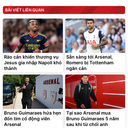
BÀI VIẾT LIÊN QUAN
Bạt phủ xe ô tô cao cấp,
Xe đạp điện trợ lực G-
tráng nhôm 03 lớp
Force C14 gấp gọn bỏ cốp
tiện lợi
392.000
9.900.000
đ
đ
325.000
7.092.000
Rào cản khiến thương vụ
Sẵn sàng tới Arsenal,
đ
đ
Jesus gia nhập Napoli khó
Romero bị Tottenham
Đã bán nhiều
Đang xem nhiều
thành
ngăn cản
G-FORCE VIETNA
Bruno Guimaraes hứa hẹn
Tại sao Arsenal mua
đốn tim cổ động viên
Bruno Guimaraes 5 năm
Arsenal
sau khi từ chối anh