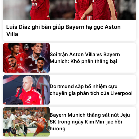
Luis Diaz ghi bàn giúp Bayern hạ gục Aston
Villa
Soi trận Aston Villa vs Bayern
Munich: Khó phân thắng bại
Dortmund sắp bổ nhiệm cựu
chuyên gia phân tích của Liverpool
Bayern Munich thắng sát nút Jeju
SK trong ngày Kim Min-jae hồi
hương