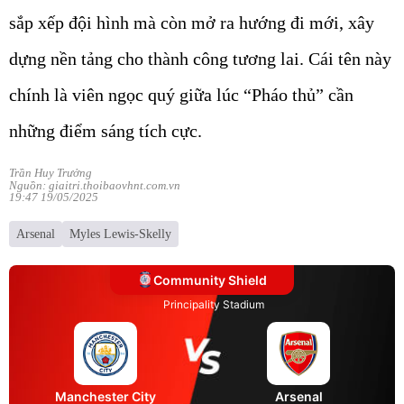
sắp xếp đội hình mà còn mở ra hướng đi mới, xây
dựng nền tảng cho thành công tương lai. Cái tên này
chính là viên ngọc quý giữa lúc “Pháo thủ” cần
những điểm sáng tích cực.
Trần Huy Trưởng
Nguồn: giaitri.thoibaovhnt.com.vn
19:47 19/05/2025
Arsenal
Myles Lewis-Skelly
Community Shield
Principality Stadium
Manchester City
Arsenal