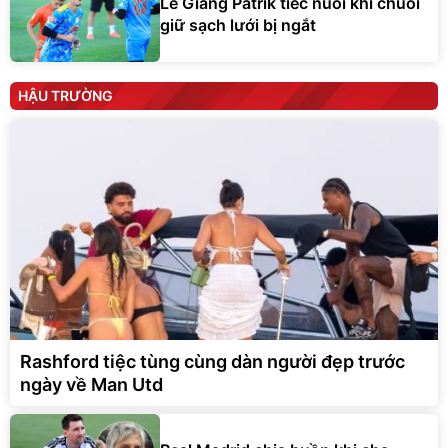
Lê Giang Patrik tiếc nuối khi chuỗi
giữ sạch lưới bị ngắt
HẬU TRƯỜNG
Rashford tiệc tùng cùng dàn người đẹp trước
ngày về Man Utd