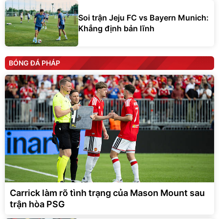
Soi trận Jeju FC vs Bayern Munich:
Khẳng định bản lĩnh
BÓNG ĐÁ PHÁP
Carrick làm rõ tình trạng của Mason Mount sau
trận hòa PSG