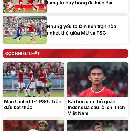
bằng tư duy bóng đá hiện đại
Những yếu tố làm nên trận hòa
nghẹt thở giữa MU và PSG
ĐỌC NHIỀU NHẤT
Man United 1-1 PSG: Trận
Bài học cho thủ quân
đấu kết thúc
Indonesia sau lời chỉ trích
Việt Nam