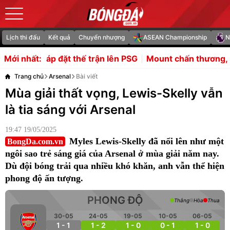
Lịch thi đấu
Kết quả
Chuyển nhượng
ASEAN Championship
N
hế trận lên PSG
Mount chấn thương, Man Utd nhận tin vu
Mới nhất:
Trang chủ
Arsenal
Bài viết
Mùa giải thất vọng, Lewis-Skelly vẫn
là tia sáng với Arsenal
19:47 19/05/2025
Myles Lewis-Skelly đã nổi lên như một
BongDa.com.vn
ngôi sao trẻ sáng giá của Arsenal ở mùa giải năm nay.
Dù đội bóng trải qua nhiều khó khăn, anh vẫn thể hiện
phong độ ấn tượng.
PHONG ĐỘ
Thắng
Hòa
Thua
30-05
24-05
19-05
10-05
06-05
1 - 1
1 - 2
1 - 0
0 - 1
1 - 0