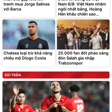
tranh mua Jorge Salinas
Nam 6/8: Việt Nam nhắm
với Barca
ngôi nhất bảng, Hoàng
Hên khẩu chiến sao
Indonesia
Chelsea loại trừ khả năng
25.000 fan đốt pháo sáng
chiêu mộ Diogo Costa
đón Salah gia nhập
Trabzonspor
SOI TRẬN