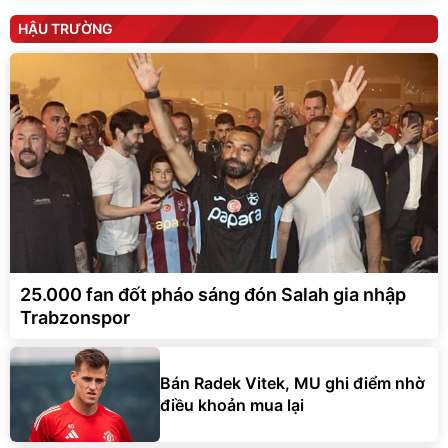
HẬU TRƯỜNG
25.000 fan đốt pháo sáng đón Salah gia nhập
Trabzonspor
Bán Radek Vitek, MU ghi điểm nhờ
điều khoản mua lại