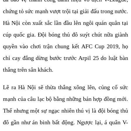
chứng tỏ sức mạnh vượt trội tại giải đấu trong nước.
Hà Nội còn xuất sắc lần đầu lên ngôi quán quân tại
cúp quốc gia. Đội bóng thủ đô suýt chút nữa giành
quyền vào chơi trận chung kết AFC Cup 2019, họ
chỉ cay đắng dừng bước trước Arpil 25 do luật bàn
thắng trên sân khách.
Lẽ ra Hà Nội sẽ thừa thắng xông lên, củng cố sức
mạnh của câu lạc bộ bằng những bản hợp đồng mới.
Thế nhưng một sự ngạc nhiên thú vị là đội bóng thủ
đô gần như án binh bất động. Ngược lại, á quân V-