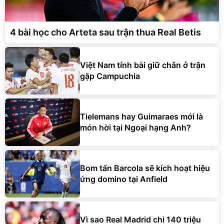
4 bài học cho Arteta sau trận thua Real Betis
Việt Nam tính bài giữ chân ở trận
gặp Campuchia
Tielemans hay Guimaraes mới là
món hời tại Ngoại hạng Anh?
Bom tấn Barcola sẽ kích hoạt hiệu
ứng domino tại Anfield
Vì sao Real Madrid chi 140 triệu