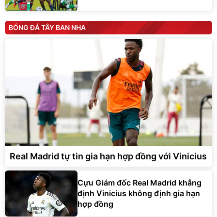
BÓNG ĐÁ TÂY BAN NHA
Real Madrid tự tin gia hạn hợp đồng với Vinicius
Cựu Giám đốc Real Madrid khẳng
định Vinicius không định gia hạn
hợp đồng