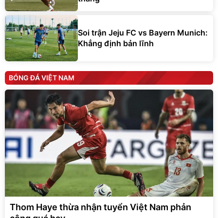
Soi trận Jeju FC vs Bayern Munich:
Khẳng định bản lĩnh
BÓNG ĐÁ VIỆT NAM
Thom Haye thừa nhận tuyển Việt Nam phản