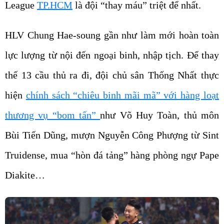
League
TP.HCM
là đội “thay máu” triệt để nhất.
HLV Chung Hae-soung gần như làm mới hoàn toàn
lực lượng từ nội đến ngoại binh, nhập tịch. Để thay
thế 13 cầu thủ ra đi, đội chủ sân Thống Nhất thực
hiện
chính sách “chiêu binh mãi mã” với hàng loạt
thương vụ “bom tấn”
như Võ Huy Toàn, thủ môn
Bùi Tiến Dũng, mượn Nguyễn Công Phượng từ Sint
Truidense, mua “hòn đá tảng” hàng phòng ngự Pape
Diakite…