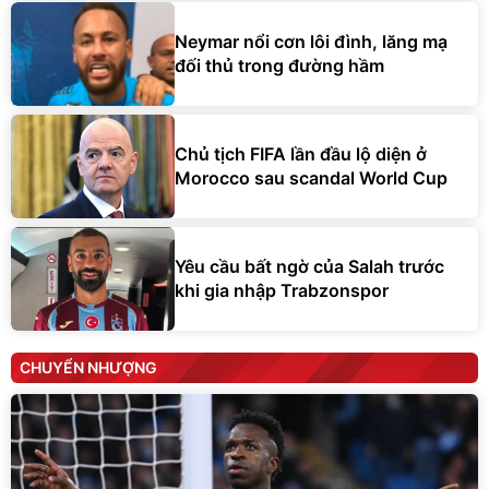
Neymar nổi cơn lôi đình, lăng mạ
đối thủ trong đường hầm
Chủ tịch FIFA lần đầu lộ diện ở
Morocco sau scandal World Cup
Yêu cầu bất ngờ của Salah trước
khi gia nhập Trabzonspor
CHUYỂN NHƯỢNG