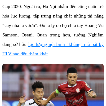
Cup 2020. Ngoài ra, Hà Nội nhắm đến công cuộc trẻ
hóa lực lượng, tập trung nâng chất những tài năng
“cây nhà lá vườn”. Đó là lý do họ chia tay Hoàng Vũ
Samson, Oseni. Quan trọng hơn, tướng Nghiêm
đang sở hữu
lực lượng nội binh “khủng” mà bất kỳ
HLV nào đều thèm khát
.