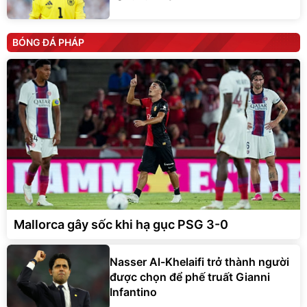
BÓNG ĐÁ PHÁP
Mallorca gây sốc khi hạ gục PSG 3-0
Nasser Al-Khelaifi trở thành người
được chọn để phế truất Gianni
Infantino