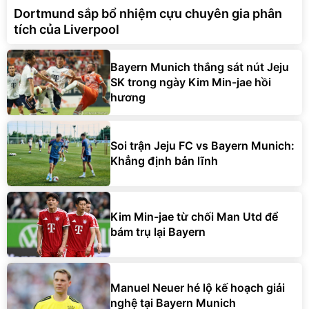
Dortmund sắp bổ nhiệm cựu chuyên gia phân
tích của Liverpool
Bayern Munich thắng sát nút Jeju
SK trong ngày Kim Min-jae hồi
hương
Soi trận Jeju FC vs Bayern Munich:
Khẳng định bản lĩnh
Kim Min-jae từ chối Man Utd để
bám trụ lại Bayern
Manuel Neuer hé lộ kế hoạch giải
nghệ tại Bayern Munich