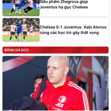
Siêu phẩm Zhegrova giúp
Juventus hạ gục Chelsea
Chelsea 0-1 Juventus: Xabi Alonso
cùng các học trò gây thất vọng
BÓNG ĐÁ ĐỨC