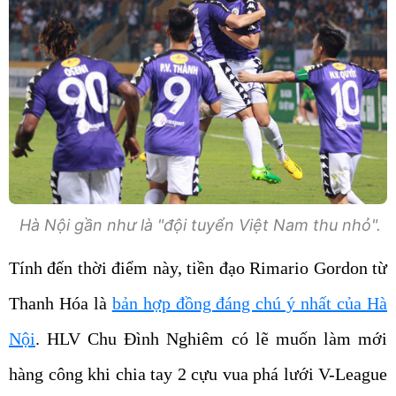
Hà Nội gần như là "đội tuyển Việt Nam thu nhỏ".
Tính đến thời điểm này, tiền đạo Rimario Gordon từ
Thanh Hóa là
bản hợp đồng đáng chú ý nhất của Hà
Nội
. HLV Chu Đình Nghiêm có lẽ muốn làm mới
hàng công khi chia tay 2 cựu vua phá lưới V-League