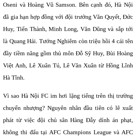
Oseni và Hoàng Vũ Samson. Bên cạnh đó, Hà Nội
đã gia hạn hợp đồng với đội trưởng Văn Quyết, Đức
Huy, Tiến Thành, Minh Long, Văn Dũng và sắp tới
là Quang Hải. Tướng Nghiêm còn triệu hồi 4 cái tên
đầy tiềm năng gồm thủ môn Đỗ Sỹ Huy, Bùi Hoàng
Việt Anh, Lê Xuân Tú, Lê Văn Xuân từ Hồng Lĩnh
Hà Tĩnh.
Vì sao Hà Nội FC im hơi lặng tiếng trên thị trường
chuyển nhượng? Nguyên nhân đầu tiên có lẽ xuất
phát từ việc đội chủ sân Hàng Đẫy dính án phạt,
không thi đấu tại AFC Champions League và AFC