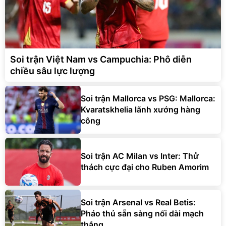
Soi trận Việt Nam vs Campuchia: Phô diễn
chiều sâu lực lượng
Soi trận Mallorca vs PSG: Mallorca:
Kvaratskhelia lãnh xướng hàng
công
Soi trận AC Milan vs Inter: Thử
thách cực đại cho Ruben Amorim
Soi trận Arsenal vs Real Betis:
Pháo thủ sẵn sàng nối dài mạch
thắng