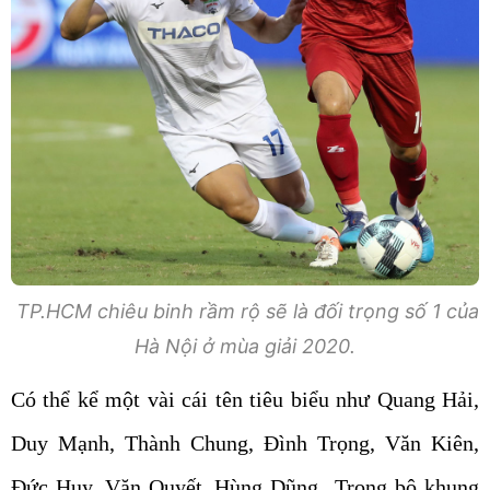
TP.HCM chiêu binh rầm rộ sẽ là đối trọng số 1 của
Hà Nội ở mùa giải 2020.
Có thể kể một vài cái tên tiêu biểu như Quang Hải,
Duy Mạnh, Thành Chung, Đình Trọng, Văn Kiên,
Đức Huy, Văn Quyết, Hùng Dũng...Trong bộ khung