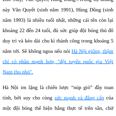
này Văn Quyết (sinh năm 1991), Hùng Dũng (sinh
năm 1993) là nhiều tuổi nhất, những cái tên còn lại
khoảng 22 đến 24 tuổi, đủ sức giúp đội bóng thủ đô
duy trì và kéo dài chu kì thành công trong khoảng 5
năm tới. Sẽ không ngoa nếu nói
Hà Nội giống, thậm
chí có phần mạnh hơn, "đội tuyển quốc gia Việt
Nam thu nhỏ".
Hà Nội im lặng là chiến lược “núp gió” đầy toan
tính, bởi suy cho cùng
sức mạnh và đẳng cấp
của
một đội bóng thể hiện bằng thực tế trên sân, chứ