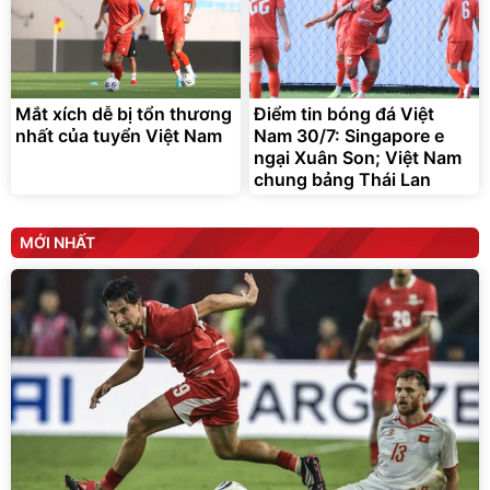
Mắt xích dễ bị tổn thương
Điểm tin bóng đá Việt
nhất của tuyển Việt Nam
Nam 30/7: Singapore e
ngại Xuân Son; Việt Nam
chung bảng Thái Lan
MỚI NHẤT