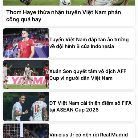
Thom Haye thừa nhận tuyển Việt Nam phản
công quá hay
Tuyển Việt Nam đập tan ảo tưởng
về đội hình B của Indonesia
Xuân Son quyết tâm vô địch AFF
Cup vì người dân Việt Nam
ĐT Việt Nam cải thiện điểm số FIFA
tại ASEAN Cup 2026
Vinicius Jr có nên rời Real Madrid