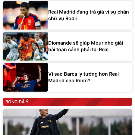
Real Madrid đang trả giá vì sự chần
chừ vụ Rodri
Diomande sẽ giúp Mourinho giải
bài toán cánh phải tại Real
Vì sao Barca lý tưởng hơn Real
Madrid cho Rodri?
BÓNG ĐÁ Ý