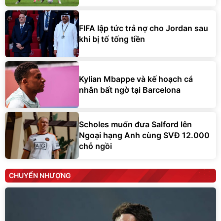
FIFA lập tức trả nợ cho Jordan sau
khi bị tố tống tiền
Kylian Mbappe và kế hoạch cá
nhân bất ngờ tại Barcelona
Scholes muốn đưa Salford lên
Ngoại hạng Anh cùng SVĐ 12.000
chỗ ngồi
CHUYỂN NHƯỢNG