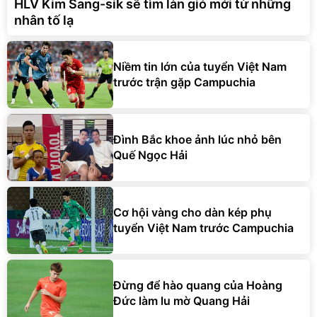
HLV Kim Sang-sik sẽ tìm làn gió mới từ những
nhân tố lạ
Niềm tin lớn của tuyển Việt Nam
trước trận gặp Campuchia
Đình Bắc khoe ảnh lúc nhỏ bên
Quế Ngọc Hải
Cơ hội vàng cho dàn kép phụ
tuyển Việt Nam trước Campuchia
Đừng để hào quang của Hoàng
Đức làm lu mờ Quang Hải