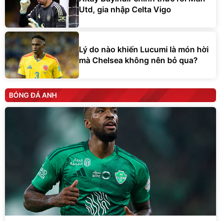
Utd, gia nhập Celta Vigo
Lý do nào khiến Lucumi là món hời
mà Chelsea không nên bỏ qua?
BÓNG ĐÁ ANH