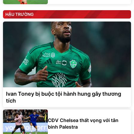
HẬU TRƯỜNG
Ivan Toney bị buộc tội hành hung gây thương
tích
CĐV Chelsea thất vọng với tân
binh Palestra