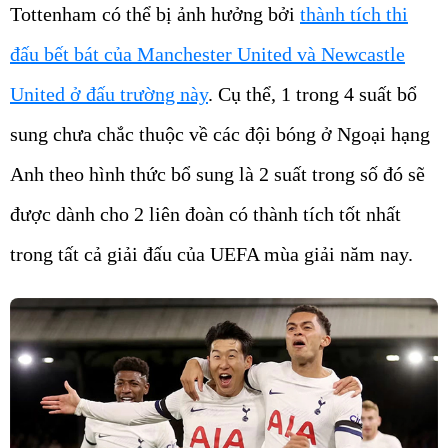
Tottenham có thể bị ảnh hưởng bởi
thành tích thi
đấu bết bát của Manchester United và Newcastle
United ở đấu trường này
. Cụ thể, 1 trong 4 suất bổ
sung chưa chắc thuộc về các đội bóng ở Ngoại hạng
Anh theo hình thức bổ sung là 2 suất trong số đó sẽ
được dành cho 2 liên đoàn có thành tích tốt nhất
trong tất cả giải đấu của UEFA mùa giải năm nay.