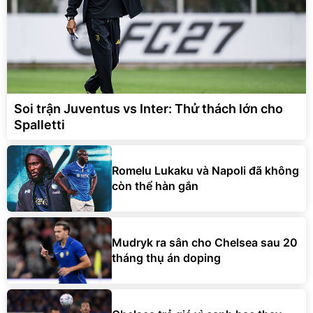
Soi trận Juventus vs Inter: Thử thách lớn cho
Spalletti
Romelu Lukaku và Napoli đã không
còn thể hàn gắn
Mudryk ra sân cho Chelsea sau 20
tháng thụ án doping