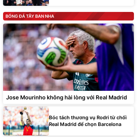
BÓNG ĐÁ TÂY BAN NHA
Jose Mourinho không hài lòng với Real Madrid
Bóc tách thương vụ Rodri từ chối
Real Madrid để chọn Barcelona