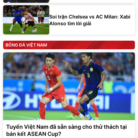
Soi trận Chelsea vs AC Milan: Xabi
Alonso tìm lời giải
BÓNG ĐÁ VIỆT NAM
Tuyển Việt Nam đã sẵn sàng cho thử thách tại
bán kết ASEAN Cup?