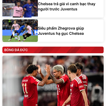
Chelsea trả giá vì canh bạc thay
người trước Juventus
Siêu phẩm Zhegrova giúp
Juventus hạ gục Chelsea
BÓNG ĐÁ ĐỨC