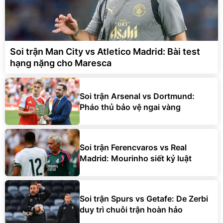
Soi trận Man City vs Atletico Madrid: Bài test
hạng nặng cho Maresca
Soi trận Arsenal vs Dortmund:
Pháo thủ bảo vệ ngai vàng
Soi trận Ferencvaros vs Real
Madrid: Mourinho siết kỷ luật
Soi trận Spurs vs Getafe: De Zerbi
duy trì chuỗi trận hoàn hảo