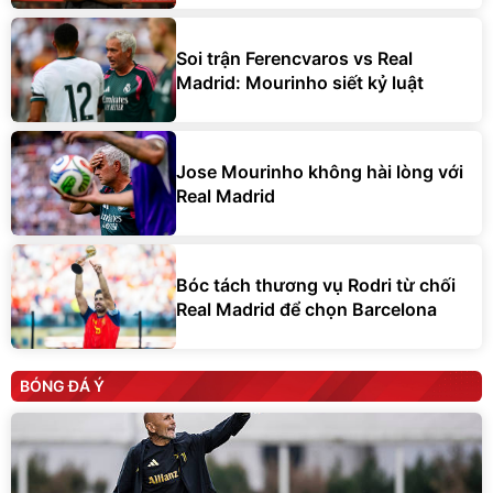
Soi trận Ferencvaros vs Real
Madrid: Mourinho siết kỷ luật
Jose Mourinho không hài lòng với
Real Madrid
Bóc tách thương vụ Rodri từ chối
Real Madrid để chọn Barcelona
BÓNG ĐÁ Ý