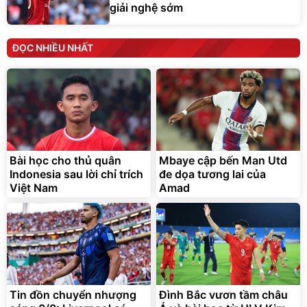
giải nghệ sớm
ĐỌC NHIỀU NHẤT
Bài học cho thủ quân
Mbaye cập bến Man Utd
Indonesia sau lời chỉ trích
đe dọa tương lai của
Việt Nam
Amad
Tin đồn chuyển nhượng
Đình Bắc vươn tầm châu