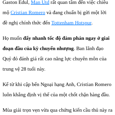
Gaston Edul,
Man Utd
rất quan tâm đến việc chiêu
mộ
Cristian Romero
và đang chuẩn bị gửi một lời
đề nghị chính thức đến
Tottenham Hotspur
.
Họ muốn
đẩy nhanh tốc độ đàm phán ngay ở giai
đoạn đầu của kỳ chuyển nhượng
. Ban lãnh đạo
Quỷ đỏ đánh giá rất cao năng lực chuyên môn của
trung vệ 28 tuổi này.
Kể từ khi cập bến Ngoại hạng Anh, Cristian Romero
luôn khẳng định vị thế của một chốt chặn hàng đầu.
Mùa giải trọn vẹn vừa qua chứng kiến cầu thủ này ra