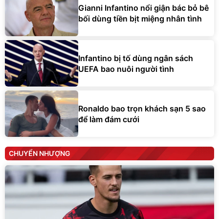
Gianni Infantino nổi giận bác bỏ bê
bối dùng tiền bịt miệng nhân tình
Infantino bị tố dùng ngân sách
UEFA bao nuôi người tình
Ronaldo bao trọn khách sạn 5 sao
để làm đám cưới
CHUYỂN NHƯỢNG