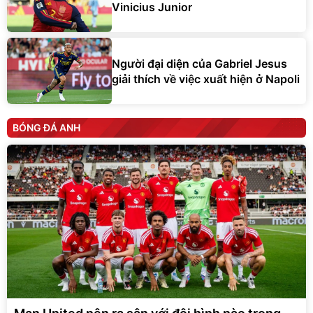
Vinicius Junior
Người đại diện của Gabriel Jesus
giải thích về việc xuất hiện ở Napoli
BÓNG ĐÁ ANH