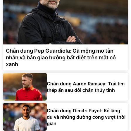
Chân dung Pep Guardiola: Gã mộng mơ tàn
nhẫn và bản giao hưởng bất diệt trên mặt cỏ
xanh
Chân dung Aaron Ramsey: Trái tim
thép ẩn sau đôi chân thủy tinh
Chân dung Dimitri Payet: Kẻ lãng
du và những đường cong vượt thời
gian