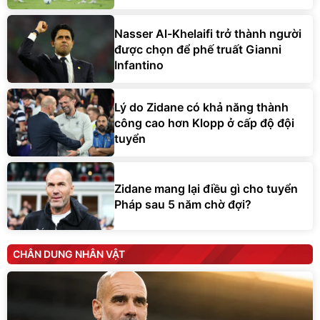
Nasser Al-Khelaifi trở thành người
được chọn để phế truất Gianni
Infantino
Lý do Zidane có khả năng thành
công cao hơn Klopp ở cấp độ đội
tuyển
Zidane mang lại điều gì cho tuyển
Pháp sau 5 năm chờ đợi?
CHÂN DUNG NHÂN VẬT