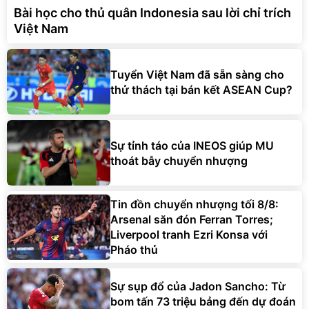
Bài học cho thủ quân Indonesia sau lời chỉ trích
Việt Nam
Tuyển Việt Nam đã sẵn sàng cho
thử thách tại bán kết ASEAN Cup?
Sự tỉnh táo của INEOS giúp MU
thoát bẫy chuyển nhượng
Tin đồn chuyển nhượng tối 8/8:
Arsenal săn đón Ferran Torres;
Liverpool tranh Ezri Konsa với
Pháo thủ
Sự sụp đổ của Jadon Sancho: Từ
bom tấn 73 triệu bảng đến dự đoán