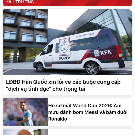
HẬU TRƯỜNG
LĐBĐ Hàn Quốc xin lỗi về cáo buộc cung cấp
"dịch vụ tình dục" cho trọng tài
Hồ sơ mật World Cup 2026: Âm
mưu đánh bom Messi và bám đuôi
Ronaldo