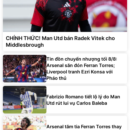
CHÍNH THỨC! Man Utd bán Radek Vitek cho
Middlesbrough
Tin đồn chuyển nhượng tối 8/8:
Arsenal săn đón Ferran Torres;
Liverpool tranh Ezri Konsa với
Pháo thủ
Fabrizio Romano tiết lộ lý do Man
Utd rút lui vụ Carlos Baleba
Arsenal tăm tia Ferran Torres thay