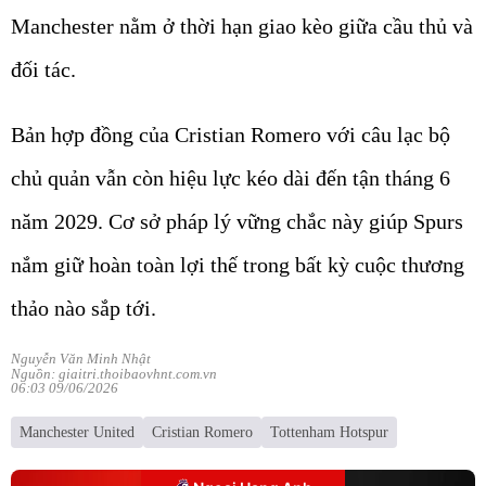
Manchester nằm ở thời hạn giao kèo giữa cầu thủ và
đối tác.
Bản hợp đồng của Cristian Romero với câu lạc bộ
chủ quản vẫn còn hiệu lực kéo dài đến tận tháng 6
năm 2029. Cơ sở pháp lý vững chắc này giúp Spurs
nắm giữ hoàn toàn lợi thế trong bất kỳ cuộc thương
thảo nào sắp tới.
Nguyễn Văn Minh Nhật
Nguồn: giaitri.thoibaovhnt.com.vn
06:03 09/06/2026
Manchester United
Cristian Romero
Tottenham Hotspur