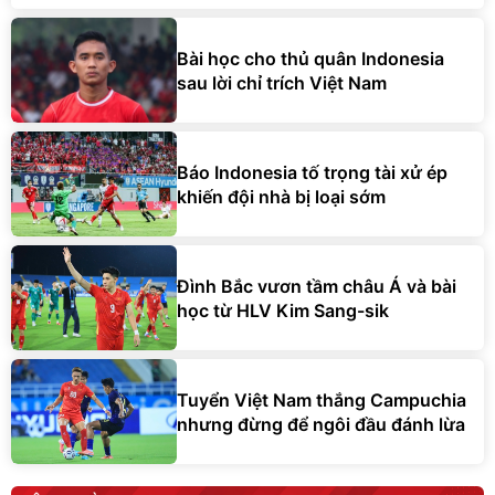
Bài học cho thủ quân Indonesia
sau lời chỉ trích Việt Nam
Báo Indonesia tố trọng tài xử ép
khiến đội nhà bị loại sớm
Đình Bắc vươn tầm châu Á và bài
học từ HLV Kim Sang-sik
Tuyển Việt Nam thắng Campuchia
nhưng đừng để ngôi đầu đánh lừa