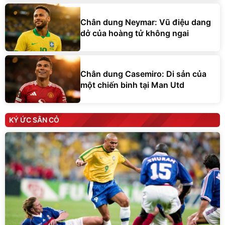
Chân dung Neymar: Vũ điệu dang
dở của hoàng tử không ngai
Chân dung Casemiro: Di sản của
một chiến binh tại Man Utd
KÝ ỨC SÂN CỎ