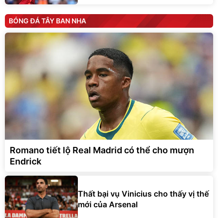
BÓNG ĐÁ TÂY BAN NHA
Romano tiết lộ Real Madrid có thể cho mượn
Endrick
Thất bại vụ Vinicius cho thấy vị thế
mới của Arsenal