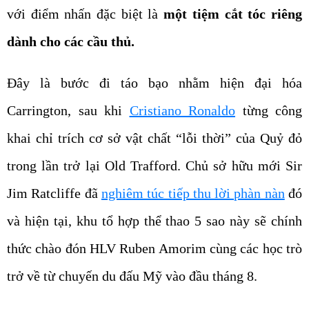
với điểm nhấn đặc biệt là
một tiệm cắt tóc riêng
dành cho các cầu thủ.
Đây là bước đi táo bạo nhằm hiện đại hóa
Carrington, sau khi
Cristiano Ronaldo
từng công
khai chỉ trích cơ sở vật chất “lỗi thời” của Quỷ đỏ
trong lần trở lại Old Trafford. Chủ sở hữu mới Sir
Jim Ratcliffe đã
nghiêm túc tiếp thu lời phàn nàn
đó
và hiện tại, khu tổ hợp thể thao 5 sao này sẽ chính
thức chào đón HLV Ruben Amorim cùng các học trò
trở về từ chuyến du đấu Mỹ vào đầu tháng 8.