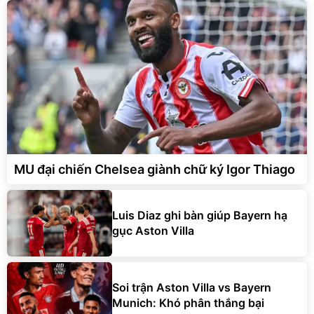
MU đại chiến Chelsea giành chữ ký Igor Thiago
Luis Diaz ghi bàn giúp Bayern hạ
gục Aston Villa
Soi trận Aston Villa vs Bayern
Munich: Khó phân thắng bại