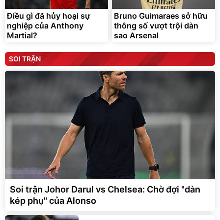
Điều gì đã hủy hoại sự
Bruno Guimaraes sở hữu
nghiệp của Anthony
thông số vượt trội dàn
Martial?
sao Arsenal
SOI TRẬN
Soi trận Johor Darul vs Chelsea: Chờ đợi "dàn
kép phụ" của Alonso