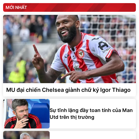
MỚI NHẤT
MU đại chiến Chelsea giành chữ ký Igor Thiago
Sự tĩnh lặng đầy toan tính của Man
Utd trên thị trường