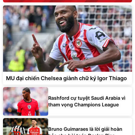
MU đại chiến Chelsea giành chữ ký Igor Thiago
Rashford cự tuyệt Saudi Arabia vì
tham vọng Champions League
Bruno Guimaraes là lời giải hoàn