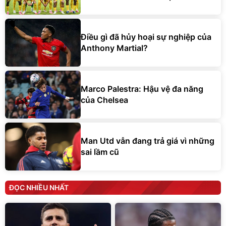
Điều gì đã hủy hoại sự nghiệp của
Anthony Martial?
Marco Palestra: Hậu vệ đa năng
của Chelsea
Man Utd vẫn đang trả giá vì những
sai lầm cũ
ĐỌC NHIỀU NHẤT