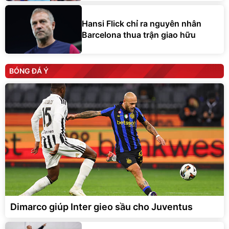
Hansi Flick chỉ ra nguyên nhân
Barcelona thua trận giao hữu
BÓNG ĐÁ Ý
Dimarco giúp Inter gieo sầu cho Juventus