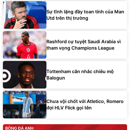
Sự tĩnh lặng đầy toan tính của Man
Utd trên thị trường
Rashford cự tuyệt Saudi Arabia vì
tham vọng Champions League
Tottenham cân nhắc chiêu mộ
Balogun
Chưa vội chốt với Atletico, Romero
đợi HLV Flick gọi tên
BÓNG ĐÁ ANH