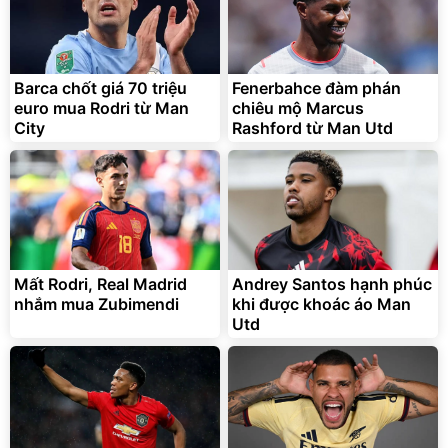
Barca chốt giá 70 triệu
Fenerbahce đàm phán
euro mua Rodri từ Man
chiêu mộ Marcus
City
Rashford từ Man Utd
Mất Rodri, Real Madrid
Andrey Santos hạnh phúc
nhắm mua Zubimendi
khi được khoác áo Man
Utd