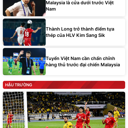
Malaysia là cửa dưới trước Việt
Nam
Thành Long trở thành điểm tựa
thép của HLV Kim Sang Sik
Tuyển Việt Nam cần chấn chỉnh
hàng thủ trước đại chiến Malaysia
HẬU TRƯỜNG