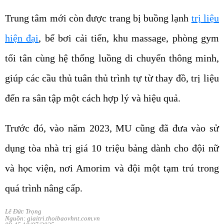
Trung tâm mới còn được trang bị buồng lạnh
trị liệu
hiện đại
, bể bơi cải tiến, khu massage, phòng gym
tối tân cùng hệ thống luồng di chuyển thông minh,
giúp các cầu thủ tuân thủ trình tự từ thay đồ, trị liệu
đến ra sân tập một cách hợp lý và hiệu quả.
Trước đó, vào năm 2023, MU cũng đã đưa vào sử
dụng tòa nhà trị giá 10 triệu bảng dành cho đội nữ
và học viện, nơi Amorim và đội một tạm trú trong
quá trình nâng cấp.
Lê Đức Trọng
Nguồn: giaitri.thoibaovhnt.com.vn