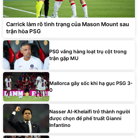
Carrick làm rõ tình trạng của Mason Mount sau
trận hòa PSG
PSG vắng hàng loạt trụ cột trong
trận gặp MU
Mallorca gây sốc khi hạ gục PSG 3-
0
Nasser Al-Khelaifi trở thành người
được chọn để phế truất Gianni
Infantino