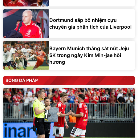
Dortmund sắp bổ nhiệm cựu
chuyên gia phân tích của Liverpool
Bayern Munich thắng sát nút Jeju
SK trong ngày Kim Min-jae hồi
hương
BÓNG ĐÁ PHÁP