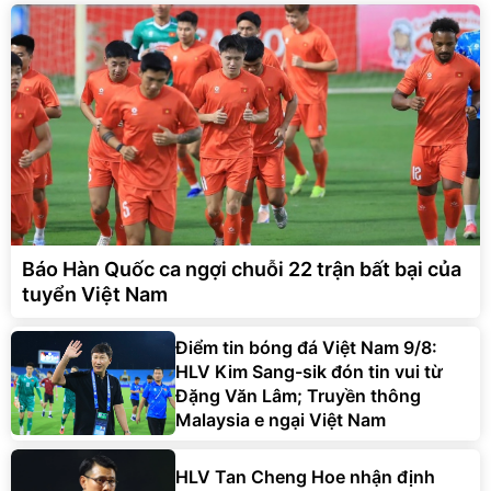
Báo Hàn Quốc ca ngợi chuỗi 22 trận bất bại của
tuyển Việt Nam
Điểm tin bóng đá Việt Nam 9/8:
HLV Kim Sang-sik đón tin vui từ
Đặng Văn Lâm; Truyền thông
Malaysia e ngại Việt Nam
HLV Tan Cheng Hoe nhận định