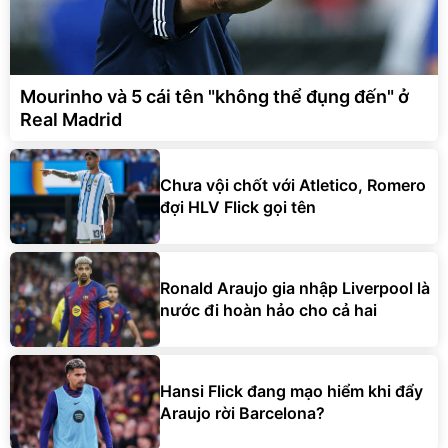
Mourinho và 5 cái tên "không thể đụng đến" ở
Real Madrid
Chưa vội chốt với Atletico, Romero
đợi HLV Flick gọi tên
Ronald Araujo gia nhập Liverpool là
nước đi hoàn hảo cho cả hai
Hansi Flick đang mạo hiểm khi đẩy
Araujo rời Barcelona?