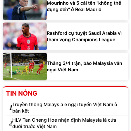
Mourinho và 5 cái tên "không thể
đụng đến" ở Real Madrid
Rashford cự tuyệt Saudi Arabia vì
tham vọng Champions League
Thắng 3/4 trận, báo Malaysia vẫn
ngại Việt Nam
TIN NÓNG
Truyền thông Malaysia e ngại tuyển Việt Nam ở
1
bán kết
HLV Tan Cheng Hoe nhận định Malaysia là cửa
2
dưới trước Việt Nam