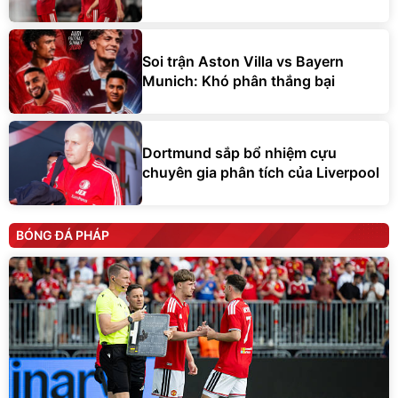
Soi trận Aston Villa vs Bayern
Munich: Khó phân thắng bại
Dortmund sắp bổ nhiệm cựu
chuyên gia phân tích của Liverpool
BÓNG ĐÁ PHÁP