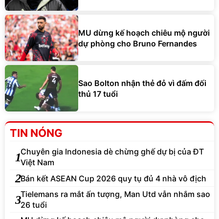
MU dừng kế hoạch chiêu mộ người
dự phòng cho Bruno Fernandes
Sao Bolton nhận thẻ đỏ vì đấm đối
thủ 17 tuổi
TIN NÓNG
Chuyên gia Indonesia dè chừng ghế dự bị của ĐT
1
Việt Nam
2
Bán kết ASEAN Cup 2026 quy tụ đủ 4 nhà vô địch
Tielemans ra mắt ấn tượng, Man Utd vẫn nhắm sao
3
26 tuổi