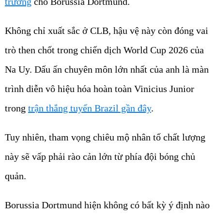
trường
cho Borussia Dortmund.
Không chỉ xuất sắc ở CLB, hậu vệ này còn đóng vai
trò then chốt trong chiến dịch World Cup 2026 của
Na Uy. Dấu ấn chuyên môn lớn nhất của anh là màn
trình diễn vô hiệu hóa hoàn toàn Vinicius Junior
trong
trận thắng tuyển Brazil gần đây
.
Tuy nhiên, tham vọng chiêu mộ nhân tố chất lượng
này sẽ vấp phải rào cản lớn từ phía đội bóng chủ
quản.
Borussia Dortmund hiện không có bất kỳ ý định nào