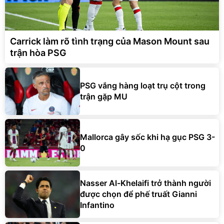
Carrick làm rõ tình trạng của Mason Mount sau
trận hòa PSG
PSG vắng hàng loạt trụ cột trong
trận gặp MU
Mallorca gây sốc khi hạ gục PSG 3-
0
Nasser Al-Khelaifi trở thành người
được chọn để phế truất Gianni
Infantino