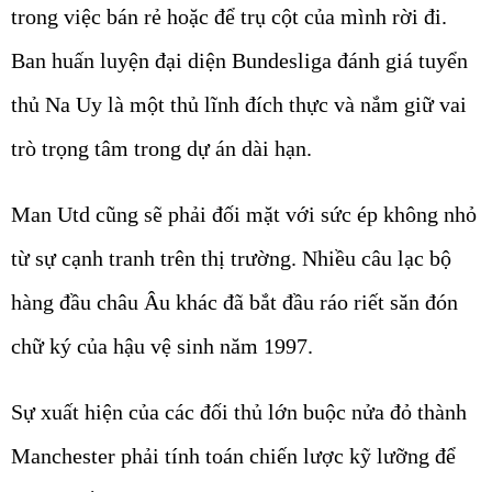
trong việc bán rẻ hoặc để trụ cột của mình rời đi.
Ban huấn luyện đại diện Bundesliga đánh giá tuyển
thủ Na Uy là một thủ lĩnh đích thực và nắm giữ vai
trò trọng tâm trong dự án dài hạn.
Man Utd cũng sẽ phải đối mặt với sức ép không nhỏ
từ sự cạnh tranh trên thị trường. Nhiều câu lạc bộ
hàng đầu châu Âu khác đã bắt đầu ráo riết săn đón
chữ ký của hậu vệ sinh năm 1997.
Sự xuất hiện của các đối thủ lớn buộc nửa đỏ thành
Manchester phải tính toán chiến lược kỹ lưỡng để