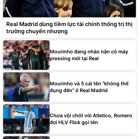
Real Madrid dùng tiềm lực tài chính thống trị thị
trường chuyển nhượng
Mourinho đang nhào nặn cỗ máy
pressing mới tại Real
Mourinho và 5 cái tên "không thể
đụng đến" ở Real Madrid
Chưa vội chốt với Atletico, Romero
đợi HLV Flick gọi tên