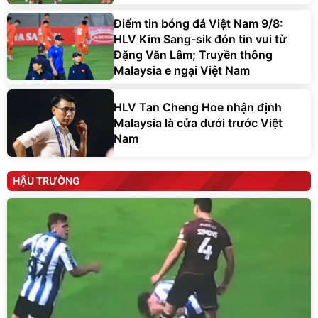
Điểm tin bóng đá Việt Nam 9/8:
HLV Kim Sang-sik đón tin vui từ
Đặng Văn Lâm; Truyền thông
Malaysia e ngại Việt Nam
HLV Tan Cheng Hoe nhận định
Malaysia là cửa dưới trước Việt
Nam
HẬU TRƯỜNG