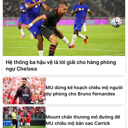
Hệ thống ba hậu vệ là lời giải cho hàng phòng
ngự Chelsea
MU dừng kế hoạch chiêu mộ người
dự phòng cho Bruno Fernandes
Mount chấn thương mở đường để
MU chiêu mộ bản sao Carrick