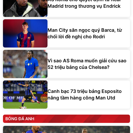
Madrid trong thương vụ Endrick
Man City săn ngọc quý Barca, từ
chối lời đề nghị cho Rodri
Vì sao AS Roma muốn giải cứu sao
52 triệu bảng của Chelsea?
Canh bạc 73 triệu bảng Esposito
nâng tầm hàng công Man Utd
BÓNG ĐÁ ANH