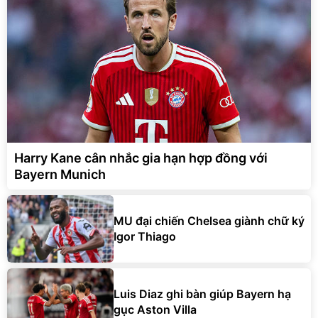
Harry Kane cân nhắc gia hạn hợp đồng với
Bayern Munich
MU đại chiến Chelsea giành chữ ký
Igor Thiago
Luis Diaz ghi bàn giúp Bayern hạ
gục Aston Villa