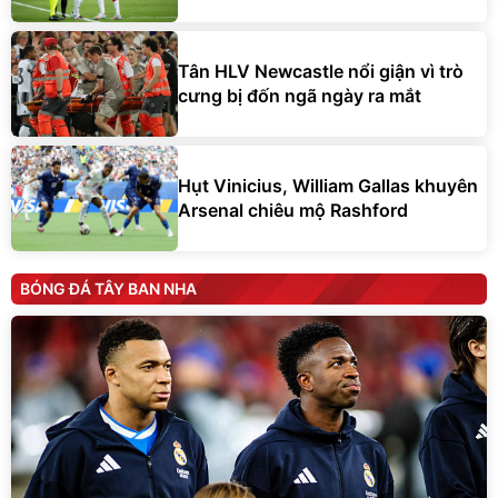
Tân HLV Newcastle nổi giận vì trò
cưng bị đốn ngã ngày ra mắt
Hụt Vinicius, William Gallas khuyên
Arsenal chiêu mộ Rashford
BÓNG ĐÁ TÂY BAN NHA