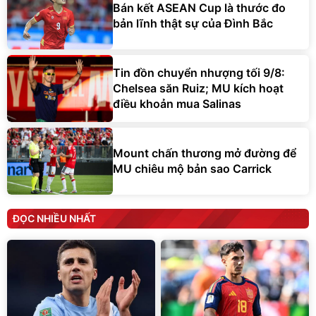
Bán kết ASEAN Cup là thước đo
bản lĩnh thật sự của Đình Bắc
Tin đồn chuyển nhượng tối 9/8:
Chelsea săn Ruiz; MU kích hoạt
điều khoản mua Salinas
Mount chấn thương mở đường để
MU chiêu mộ bản sao Carrick
ĐỌC NHIỀU NHẤT