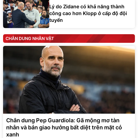
Lý do Zidane có khả năng thành
công cao hơn Klopp ở cấp độ đội
tuyển
CHÂN DUNG NHÂN VẬT
Chân dung Pep Guardiola: Gã mộng mơ tàn
nhẫn và bản giao hưởng bất diệt trên mặt cỏ
xanh