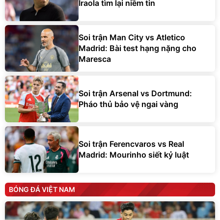
Iraola tìm lại niềm tin
Soi trận Man City vs Atletico
Madrid: Bài test hạng nặng cho
Maresca
Soi trận Arsenal vs Dortmund:
Pháo thủ bảo vệ ngai vàng
Soi trận Ferencvaros vs Real
Madrid: Mourinho siết kỷ luật
BÓNG ĐÁ VIỆT NAM