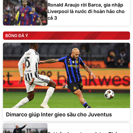
Ronald Araujo rời Barca, gia nhập
Liverpool là nước đi hoàn hảo cho
cả 3
BÓNG ĐÁ Ý
Dimarco giúp Inter gieo sầu cho Juventus