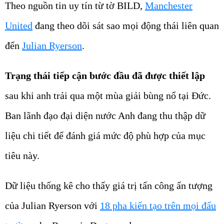
Theo nguồn tin uy tín từ tờ BILD,
Manchester
United
đang theo dõi sát sao mọi động thái liên quan
đến
Julian Ryerson
.
Trạng thái tiếp cận bước đầu đã được thiết lập
sau khi anh trải qua một mùa giải bùng nổ tại Đức.
Ban lãnh đạo đại diện nước Anh đang thu thập dữ
liệu chi tiết để đánh giá mức độ phù hợp của mục
tiêu này.
Dữ liệu thống kê cho thấy giá trị tấn công ấn tượng
của Julian Ryerson với
18 pha kiến tạo trên mọi đấu