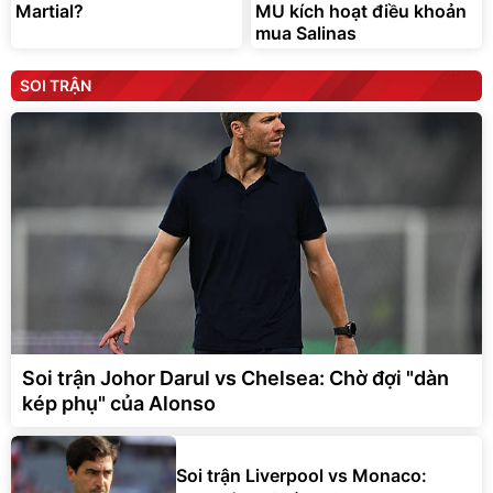
Martial?
MU kích hoạt điều khoản
mua Salinas
SOI TRẬN
Soi trận Johor Darul vs Chelsea: Chờ đợi "dàn
kép phụ" của Alonso
Soi trận Liverpool vs Monaco: