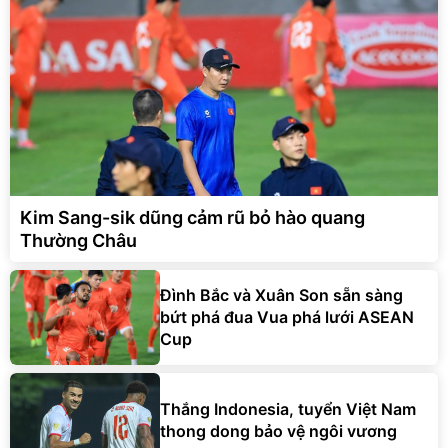
Kim Sang-sik dũng cảm rũ bỏ hào quang
Thường Châu
Đình Bắc và Xuân Son sẵn sàng
bứt phá đua Vua phá lưới ASEAN
Cup
Thắng Indonesia, tuyển Việt Nam
thong dong bảo vệ ngôi vương