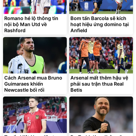
Romano hé lộ thông tin
Bom tấn Barcola sẽ kích
nội bộ Man Utd về
hoạt hiệu ứng domino tại
Rashford
Anfield
Cách Arsenal mua Bruno
Arsenal mất thêm hậu vệ
Guimaraes khiến
phải sau trận thua Real
Newcastle bối rối
Betis