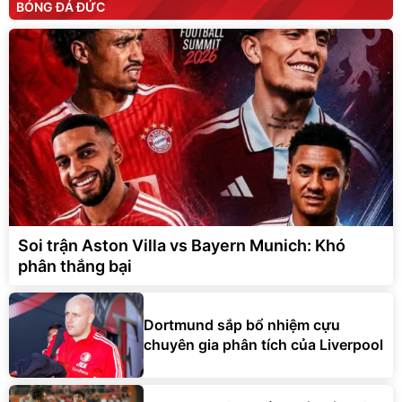
BÓNG ĐÁ ĐỨC
Soi trận Aston Villa vs Bayern Munich: Khó
phân thắng bại
Dortmund sắp bổ nhiệm cựu
chuyên gia phân tích của Liverpool