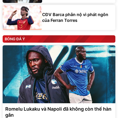
CĐV Barca phẫn nộ vì phát ngôn
của Ferran Torres
BÓNG ĐÁ Ý
Romelu Lukaku và Napoli đã không còn thể hàn
gắn