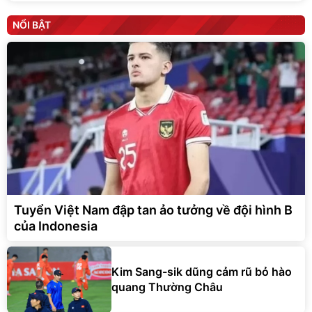
NỔI BẬT
Tuyển Việt Nam đập tan ảo tưởng về đội hình B
của Indonesia
Kim Sang-sik dũng cảm rũ bỏ hào
quang Thường Châu