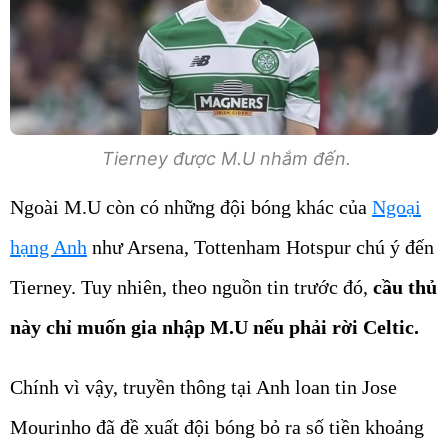
Tierney được M.U nhắm đến.
Ngoài M.U còn có những đội bóng khác của
Ngoại
hạng Anh
như Arsena, Tottenham Hotspur chú ý đến
Tierney. Tuy nhiên, theo nguồn tin trước đó,
cầu thủ
này chỉ muốn gia nhập M.U nếu phải rời Celtic.
Chính vì vậy, truyền thông tại Anh loan tin Jose
Mourinho đã đề xuất đội bóng bỏ ra số tiền khoảng