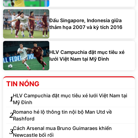
Đấu Singapore, Indonesia giữa
thảm họa 2007 và kỳ tích 2016
HLV Campuchia đặt mục tiêu xé
lưới Việt Nam tại Mỹ Đình
TIN NÓNG
HLV Campuchia đặt mục tiêu xé lưới Việt Nam tại
1
Mỹ Đình
Romano hé lộ thông tin nội bộ Man Utd về
2
Rashford
Cách Arsenal mua Bruno Guimaraes khiến
3
Newcastle bối rối