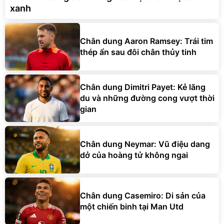
xanh
Chân dung Aaron Ramsey: Trái tim
thép ẩn sau đôi chân thủy tinh
Chân dung Dimitri Payet: Kẻ lãng
du và những đường cong vượt thời
gian
Chân dung Neymar: Vũ điệu dang
dở của hoàng tử không ngai
Chân dung Casemiro: Di sản của
một chiến binh tại Man Utd