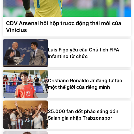
CĐV Arsenal hồi hộp trước động thái mới của
Vinicius
Luis Figo yêu cầu Chủ tịch FIFA
Infantino từ chức
Cristiano Ronaldo Jr đang tự tạo
một thế giới của riêng mình
25.000 fan đốt pháo sáng đón
Salah gia nhập Trabzonspor