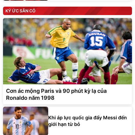
KÝ ỨC SÂN CỎ
Cơn ác mộng Paris và 90 phút kỳ lạ của
Ronaldo năm 1998
Khi áp lực quốc gia đẩy Messi đến
giới hạn từ bỏ