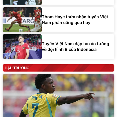
Thom Haye thừa nhận tuyển Việt
Nam phản công quá hay
Tuyển Việt Nam đập tan ảo tưởng
về đội hình B của Indonesia
HẬU TRƯỜNG