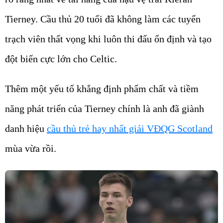
Tierney. Cầu thủ 20 tuổi đã không làm các tuyển
trạch viên thất vọng khi luôn thi đấu ổn định và tạo
đột biến cực lớn cho Celtic.
Thêm một yếu tố khẳng định phẩm chất và tiềm
năng phát triển của Tierney chính là anh đã giành
danh hiệu
cầu thủ trẻ hay nhất giải VĐQG Scotland
mùa vừa rồi.