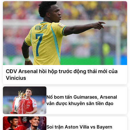
CĐV Arsenal hồi hộp trước động thái mới của
Vinicius
Nổ bom tấn Guimaraes, Arsenal
vẫn được khuyên săn tiền đạo
Soi trận Aston Villa vs Bayern