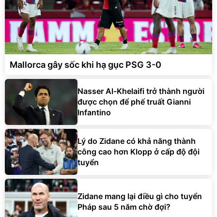
Mallorca gây sốc khi hạ gục PSG 3-0
Nasser Al-Khelaifi trở thành người
được chọn để phế truất Gianni
Infantino
Lý do Zidane có khả năng thành
công cao hơn Klopp ở cấp độ đội
tuyển
Zidane mang lại điều gì cho tuyển
Pháp sau 5 năm chờ đợi?