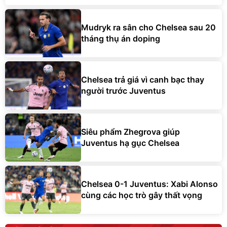
Mudryk ra sân cho Chelsea sau 20
tháng thụ án doping
Chelsea trả giá vì canh bạc thay
người trước Juventus
Siêu phẩm Zhegrova giúp
Juventus hạ gục Chelsea
Chelsea 0-1 Juventus: Xabi Alonso
cùng các học trò gây thất vọng