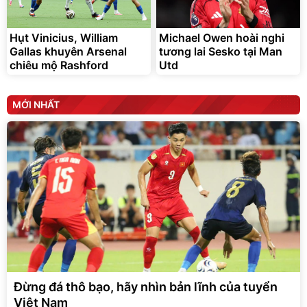
Hụt Vinicius, William
Michael Owen hoài nghi
Gallas khuyên Arsenal
tương lai Sesko tại Man
chiêu mộ Rashford
Utd
MỚI NHẤT
Đừng đá thô bạo, hãy nhìn bản lĩnh của tuyển
Việt Nam