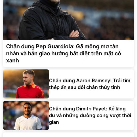
Chân dung Pep Guardiola: Gã mộng mơ tàn
nhẫn và bản giao hưởng bất diệt trên mặt cỏ
xanh
Chân dung Aaron Ramsey: Trái tim
thép ẩn sau đôi chân thủy tinh
Chân dung Dimitri Payet: Kẻ lãng
du và những đường cong vượt thời
gian