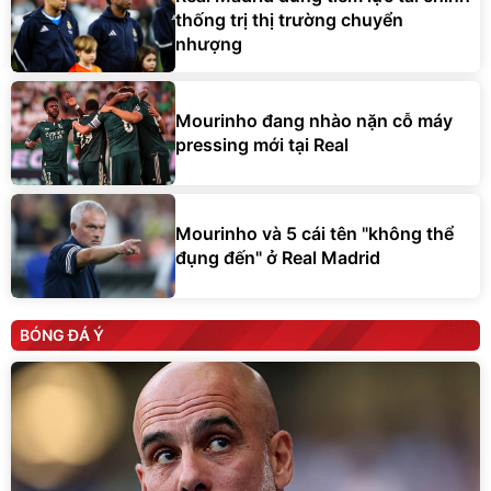
thống trị thị trường chuyển
nhượng
Mourinho đang nhào nặn cỗ máy
pressing mới tại Real
Mourinho và 5 cái tên "không thể
đụng đến" ở Real Madrid
BÓNG ĐÁ Ý