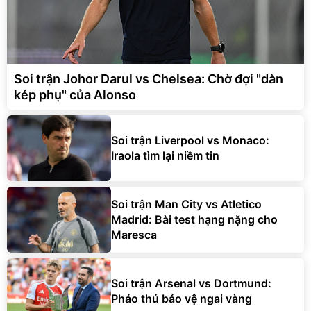
Soi trận Johor Darul vs Chelsea: Chờ đợi "dàn
kép phụ" của Alonso
Soi trận Liverpool vs Monaco:
Iraola tìm lại niềm tin
Soi trận Man City vs Atletico
Madrid: Bài test hạng nặng cho
Maresca
Soi trận Arsenal vs Dortmund:
Pháo thủ bảo vệ ngai vàng