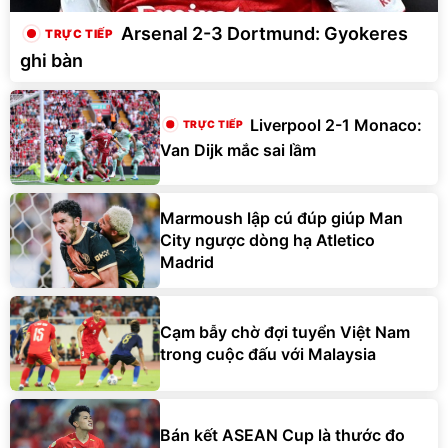
Arsenal 2-3 Dortmund: Gyokeres
ghi bàn
Liverpool 2-1 Monaco:
Van Dijk mắc sai lầm
Marmoush lập cú đúp giúp Man
City ngược dòng hạ Atletico
Madrid
Cạm bẫy chờ đợi tuyển Việt Nam
trong cuộc đấu với Malaysia
Bán kết ASEAN Cup là thước đo