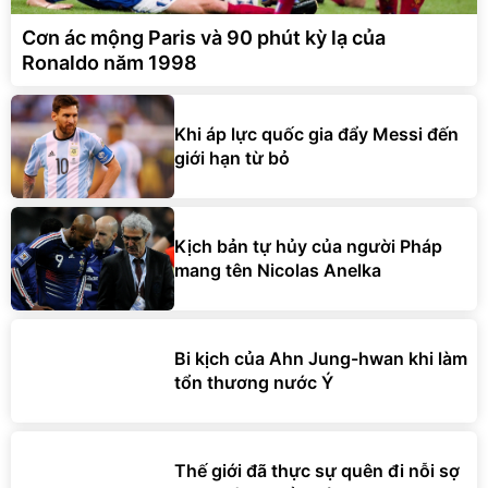
Cơn ác mộng Paris và 90 phút kỳ lạ của
Ronaldo năm 1998
Khi áp lực quốc gia đẩy Messi đến
giới hạn từ bỏ
Kịch bản tự hủy của người Pháp
mang tên Nicolas Anelka
Bi kịch của Ahn Jung-hwan khi làm
tổn thương nước Ý
Thế giới đã thực sự quên đi nỗi sợ