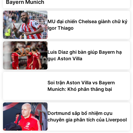
Bayern Munich
MU đại chiến Chelsea giành chữ ký
Igor Thiago
Luis Diaz ghi bàn giúp Bayern hạ
gục Aston Villa
Soi trận Aston Villa vs Bayern
Munich: Khó phân thắng bại
Dortmund sắp bổ nhiệm cựu
chuyên gia phân tích của Liverpool