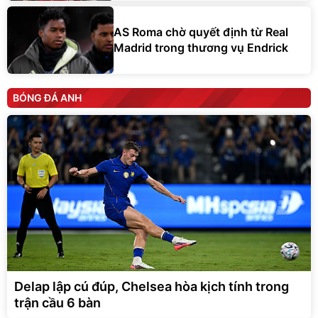
AS Roma chờ quyết định từ Real
Madrid trong thương vụ Endrick
BÓNG ĐÁ ANH
Delap lập cú đúp, Chelsea hòa kịch tính trong
trận cầu 6 bàn