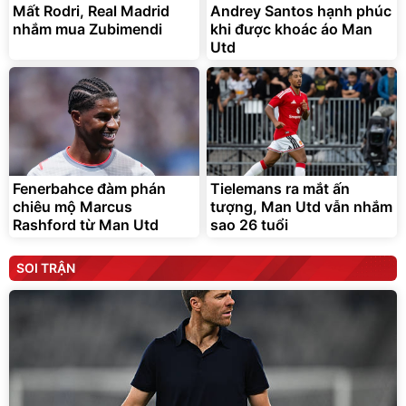
Mất Rodri, Real Madrid
Andrey Santos hạnh phúc
nhắm mua Zubimendi
khi được khoác áo Man
Utd
Fenerbahce đàm phán
Tielemans ra mắt ấn
chiêu mộ Marcus
tượng, Man Utd vẫn nhắm
Rashford từ Man Utd
sao 26 tuổi
SOI TRẬN