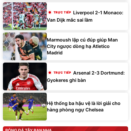
Liverpool 2-1 Monaco:
Van Dijk mắc sai lầm
Marmoush lập cú đúp giúp Man
City ngược dòng hạ Atletico
Madrid
Arsenal 2-3 Dortmund:
Gyokeres ghi bàn
Hệ thống ba hậu vệ là lời giải cho
hàng phòng ngự Chelsea
BÓNG ĐÁ TÂY BAN NHA