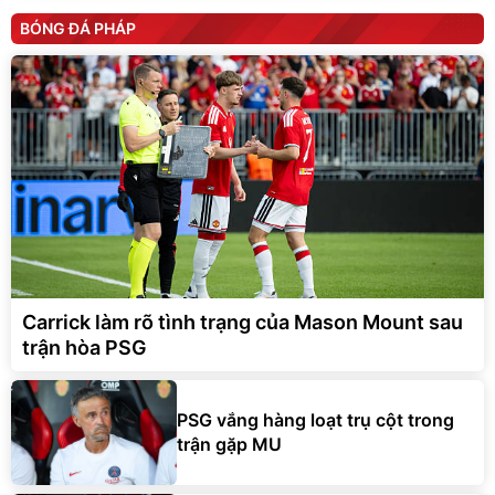
BÓNG ĐÁ PHÁP
Carrick làm rõ tình trạng của Mason Mount sau
trận hòa PSG
PSG vắng hàng loạt trụ cột trong
trận gặp MU