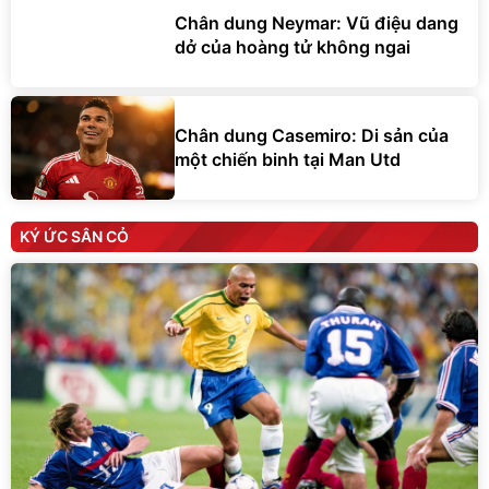
Chân dung Neymar: Vũ điệu dang
dở của hoàng tử không ngai
Chân dung Casemiro: Di sản của
một chiến binh tại Man Utd
KÝ ỨC SÂN CỎ