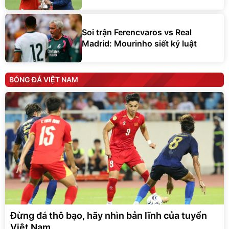
Soi trận Ferencvaros vs Real
Madrid: Mourinho siết kỷ luật
BÓNG ĐÁ VIỆT NAM
Đừng đá thô bạo, hãy nhìn bản lĩnh của tuyển
Việt Nam