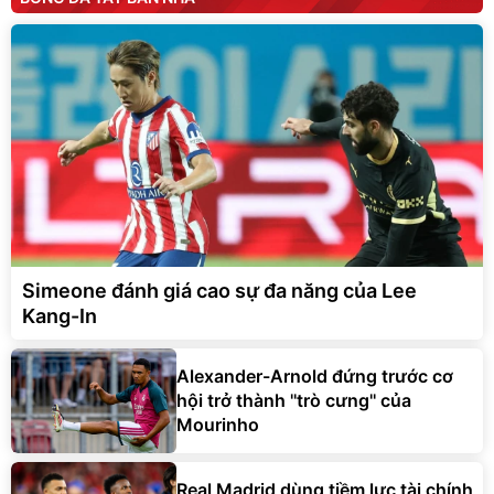
Simeone đánh giá cao sự đa năng của Lee
Kang-In
Alexander-Arnold đứng trước cơ
hội trở thành ''trò cưng'' của
Mourinho
Real Madrid dùng tiềm lực tài chính