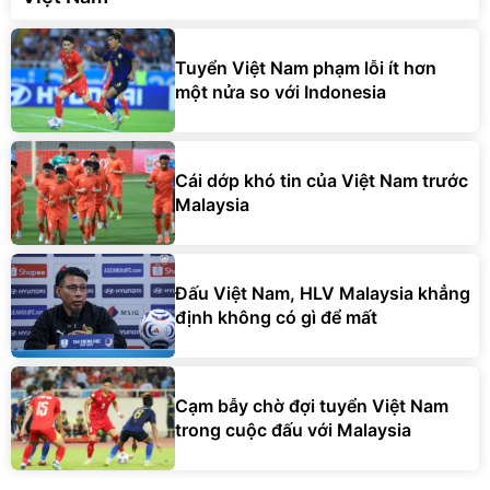
Tuyển Việt Nam phạm lỗi ít hơn
một nửa so với Indonesia
Cái dớp khó tin của Việt Nam trước
Malaysia
Đấu Việt Nam, HLV Malaysia khẳng
định không có gì để mất
Cạm bẫy chờ đợi tuyển Việt Nam
trong cuộc đấu với Malaysia