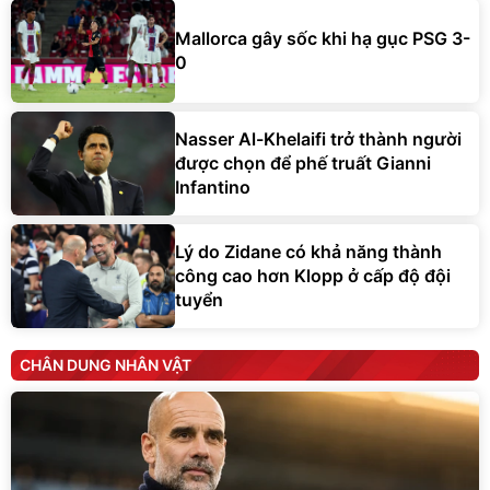
Mallorca gây sốc khi hạ gục PSG 3-
0
Nasser Al-Khelaifi trở thành người
được chọn để phế truất Gianni
Infantino
Lý do Zidane có khả năng thành
công cao hơn Klopp ở cấp độ đội
tuyển
CHÂN DUNG NHÂN VẬT