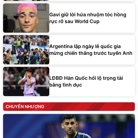
Gavi giữ lời hứa nhuộm tóc hồng
rực rỡ sau World Cup
Argentina lập ngày lễ quốc gia
mừng chiến thắng trước tuyển Anh
LĐBĐ Hàn Quốc hối lộ trọng tài
bằng tình dục
CHUYỂN NHƯỢNG