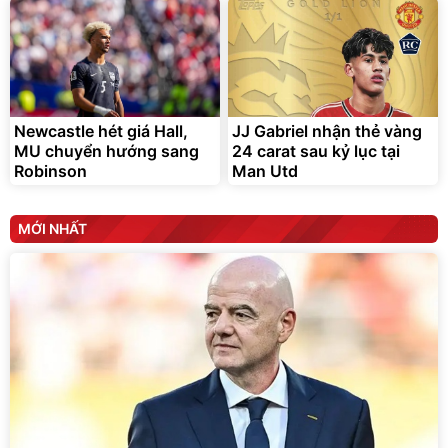
Newcastle hét giá Hall,
JJ Gabriel nhận thẻ vàng
MU chuyển hướng sang
24 carat sau kỷ lục tại
Robinson
Man Utd
MỚI NHẤT