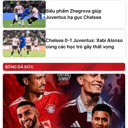
Siêu phẩm Zhegrova giúp
Juventus hạ gục Chelsea
Chelsea 0-1 Juventus: Xabi Alonso
cùng các học trò gây thất vọng
BÓNG ĐÁ ĐỨC