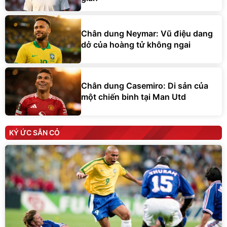
Chân dung Neymar: Vũ điệu dang
dở của hoàng tử không ngai
Chân dung Casemiro: Di sản của
một chiến binh tại Man Utd
KÝ ỨC SÂN CỎ