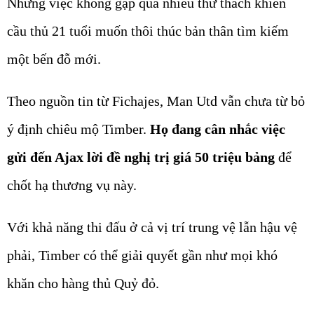
Nhưng việc không gặp quá nhiều thử thách khiến
cầu thủ 21 tuổi muốn thôi thúc bản thân tìm kiếm
một bến đỗ mới.
Theo nguồn tin từ Fichajes, Man Utd vẫn chưa từ bỏ
ý định chiêu mộ Timber.
Họ đang cân nhắc việc
gửi đến Ajax lời đề nghị trị giá 50 triệu bảng
để
chốt hạ thương vụ này.
Với khả năng thi đấu ở cả vị trí trung vệ lẫn hậu vệ
phải, Timber có thể giải quyết gần như mọi khó
khăn cho hàng thủ Quỷ đỏ.