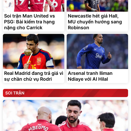
Soi trận Man United vs
Newcastle hét giá Hall,
PSG: Bài kiểm tra hạng
MU chuyển hướng sang
nặng cho Carrick
Robinson
Real Madrid đang trả giá vì
Arsenal tranh Iliman
sự chần chừ vụ Rodri
Ndiaye với Al Hilal
SOI TRẬN