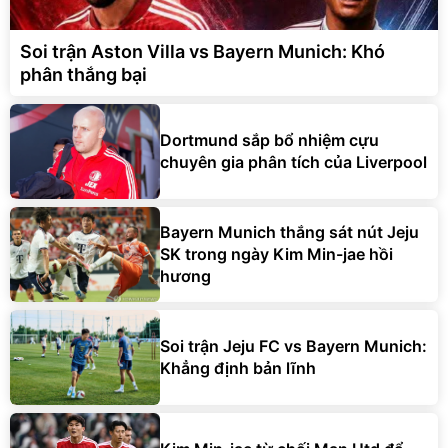
Soi trận Aston Villa vs Bayern Munich: Khó
phân thắng bại
Dortmund sắp bổ nhiệm cựu
chuyên gia phân tích của Liverpool
Bayern Munich thắng sát nút Jeju
SK trong ngày Kim Min-jae hồi
hương
Soi trận Jeju FC vs Bayern Munich:
Khẳng định bản lĩnh