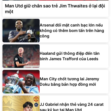
Man Utd giữ chân sao trẻ Jim Thwaites ở lại đội
một
Arsenal đối mặt canh bạc lớn nếu
không có thêm bom tấn trên hàng
công
Haaland gửi thông điệp đến tân
binh James Trafford của Leeds
Man City chốt tương lai Jeremy
Doku bằng bản hợp đồng mới
JJ Gabriel nhận thẻ vàng 24 carat
sau kỷ lục tại Man Utd