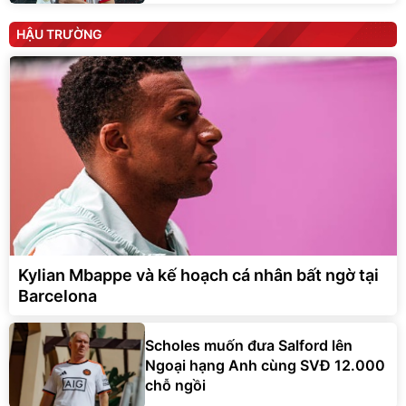
HẬU TRƯỜNG
Kylian Mbappe và kế hoạch cá nhân bất ngờ tại
Barcelona
Scholes muốn đưa Salford lên
Ngoại hạng Anh cùng SVĐ 12.000
chỗ ngồi