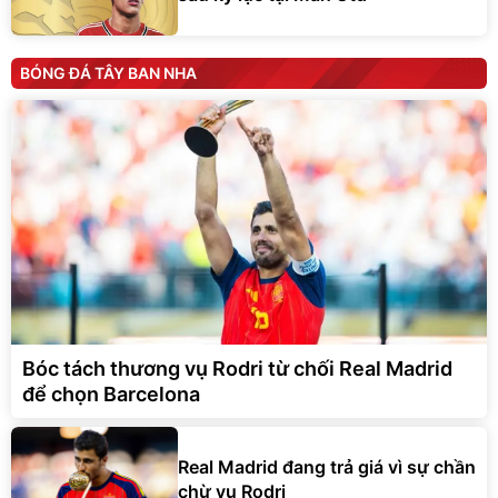
BÓNG ĐÁ TÂY BAN NHA
Bóc tách thương vụ Rodri từ chối Real Madrid
để chọn Barcelona
Real Madrid đang trả giá vì sự chần
chừ vụ Rodri