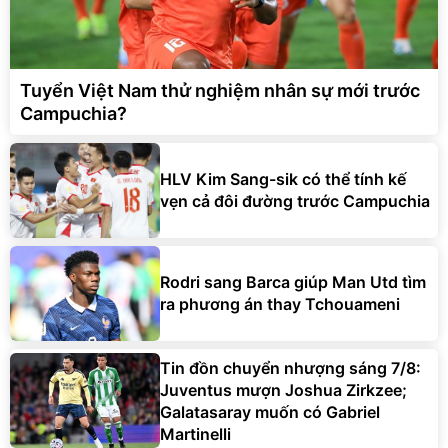
Tuyển Việt Nam thử nghiệm nhân sự mới trước
Campuchia?
HLV Kim Sang-sik có thể tính kế
vẹn cả đôi đường trước Campuchia
Rodri sang Barca giúp Man Utd tìm
ra phương án thay Tchouameni
Tin đồn chuyển nhượng sáng 7/8:
Juventus mượn Joshua Zirkzee;
Galatasaray muốn có Gabriel
Martinelli