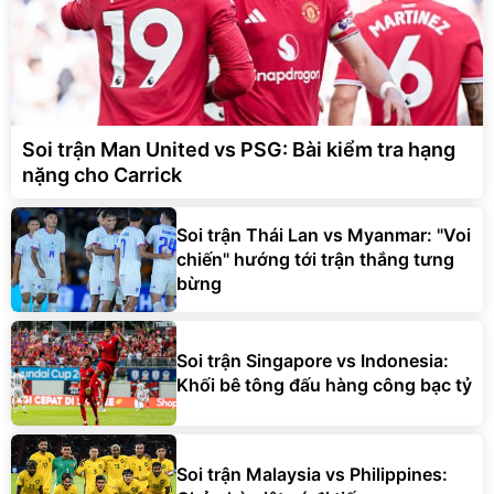
Soi trận Man United vs PSG: Bài kiểm tra hạng
nặng cho Carrick
Soi trận Thái Lan vs Myanmar: "Voi
chiến" hướng tới trận thắng tưng
bừng
Soi trận Singapore vs Indonesia:
Khối bê tông đấu hàng công bạc tỷ
Soi trận Malaysia vs Philippines: