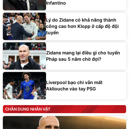
Infantino
Lý do Zidane có khả năng thành
công cao hơn Klopp ở cấp độ đội
tuyển
Zidane mang lại điều gì cho tuyển
Pháp sau 5 năm chờ đợi?
Liverpool bạo chi vẫn mất
Akliouche vào tay PSG
CHÂN DUNG NHÂN VẬT