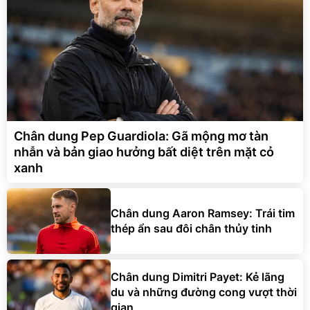
Chân dung Pep Guardiola: Gã mộng mơ tàn
nhẫn và bản giao hưởng bất diệt trên mặt cỏ
xanh
Chân dung Aaron Ramsey: Trái tim
thép ẩn sau đôi chân thủy tinh
Chân dung Dimitri Payet: Kẻ lãng
du và những đường cong vượt thời
gian