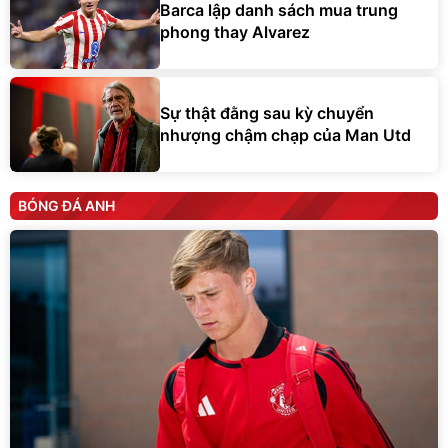
Barca lập danh sách mua trung
phong thay Alvarez
Sự thật đằng sau kỳ chuyển
nhượng chậm chạp của Man Utd
BÓNG ĐÁ ANH