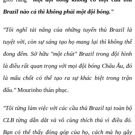
Brazil nào cả thì không phải một đội bóng."
"Tôi nghĩ tài năng của những tuyển thủ Brazil là
tuyệt vời, còn sự sáng tạo họ mang lại thì không thể
đong đếm. Sở hữu "một chút" Brazil trong đội hình
là điều rất quan trọng với mọi đội bóng Châu Âu, đó
là mấu chốt có thể tạo ra sự khác biệt trong trận
đấu."
Mourinho thán phục.
"Tôi từng làm việc với các cầu thủ Brazil tại toàn bộ
CLB từng dẫn dắt và vô cùng thích thú vì điều đó.
Bạn có thể thấy đóng góp của họ, cách mà họ gây