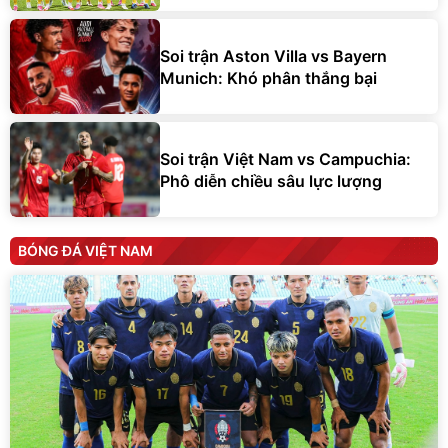
Soi trận Aston Villa vs Bayern
Munich: Khó phân thắng bại
Soi trận Việt Nam vs Campuchia:
Phô diễn chiều sâu lực lượng
BÓNG ĐÁ VIỆT NAM