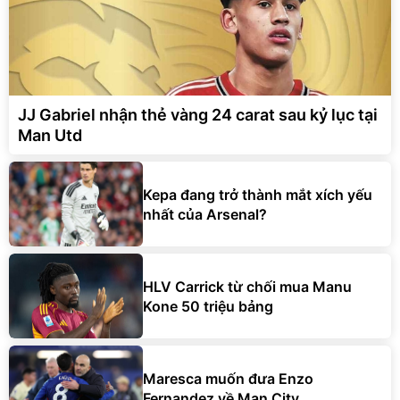
JJ Gabriel nhận thẻ vàng 24 carat sau kỷ lục tại
Man Utd
Kepa đang trở thành mắt xích yếu
nhất của Arsenal?
HLV Carrick từ chối mua Manu
Kone 50 triệu bảng
Maresca muốn đưa Enzo
Fernandez về Man City