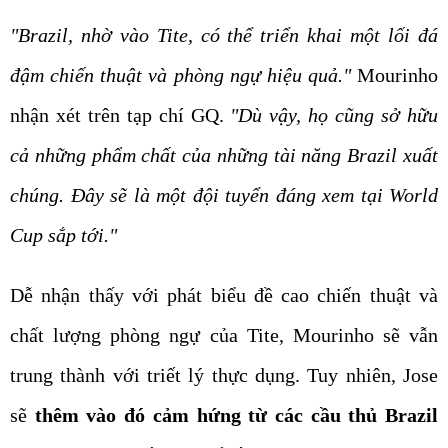
"Brazil, nhờ vào Tite, có thể triển khai một lối đá
đậm chiến thuật và phòng ngự hiệu quả."
Mourinho
nhận xét trên tạp chí GQ.
"Dù vậy, họ cũng sở hữu
cả những phẩm chất của những tài năng Brazil xuất
chúng. Đây sẽ là một đội tuyển đáng xem tại World
Cup sắp tới."
Dễ nhận thấy với phát biểu đề cao chiến thuật và
chất lượng phòng ngự của Tite, Mourinho sẽ vẫn
trung thành với triết lý thực dụng. Tuy nhiên, Jose
sẽ
thêm vào đó cảm hứng từ các cầu thủ Brazil