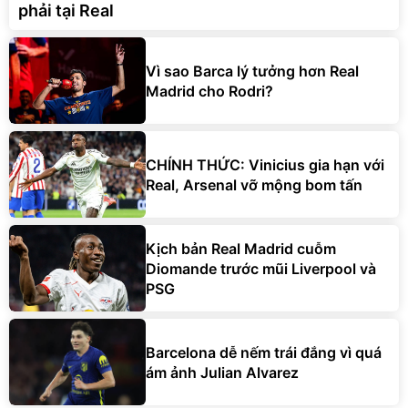
phải tại Real
Vì sao Barca lý tưởng hơn Real
Madrid cho Rodri?
CHÍNH THỨC: Vinicius gia hạn với
Real, Arsenal vỡ mộng bom tấn
Kịch bản Real Madrid cuỗm
Diomande trước mũi Liverpool và
PSG
Barcelona dễ nếm trái đắng vì quá
ám ảnh Julian Alvarez