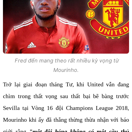
Fred đến mang theo rất nhiều kỳ vọng từ
Mourinho.
Trở lại giai đoạn tháng Tư, khi United vẫn đang
chìm trong thất vọng sau thất bại bẽ bàng trước
Sevilla tại Vòng 16 đội Champions League 2018,
Mourinho khi ấy đã thẳng thừng thừa nhận với báo
giới rằng
"một đội bóng không có một cầu thủ