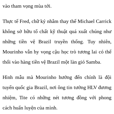
vào tham vọng mùa tới.
Thực tế Fred, chữ ký nhằm thay thế Michael Carrick
không sở hữu tố chất kỹ thuật quá xuất chúng như
những tiền vệ Brazil truyền thống. Tuy nhiên,
Mourinho vẫn hy vọng cậu học trò tương lai có thể
thổi vào hàng tiền vệ Brazil một làn gió Samba.
Hình mẫu mà Mourinho hướng đến chính là đội
tuyển quốc gia Brazil, nơi ông tin tưởng HLV đương
nhiệm, Tite có những nét tương đồng với phong
cách huấn luyện của mình.