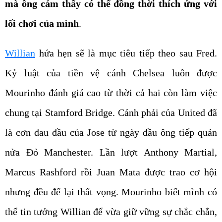
mà ông cảm thấy có thể đồng thời thích ứng với
lối chơi của mình
.
Willian
hứa hẹn sẽ là mục tiêu tiếp theo sau Fred.
Kỷ luật của tiền vệ cánh Chelsea luôn được
Mourinho đánh giá cao từ thời cả hai còn làm việc
chung tại Stamford Bridge. Cánh phải của United đã
là cơn đau đầu của Jose từ ngày đầu ông tiếp quản
nửa Đỏ Manchester. Lần lượt Anthony Martial,
Marcus Rashford rồi Juan Mata được trao cơ hội
nhưng đều để lại thất vọng. Mourinho biết mình có
thể tin tưởng Willian để vừa giữ vững sự chắc chắn,