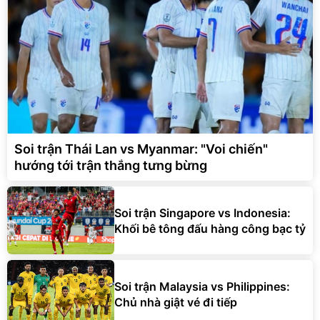
Soi trận Thái Lan vs Myanmar: "Voi chiến"
hướng tới trận thắng tưng bừng
Soi trận Singapore vs Indonesia:
Khối bê tông đấu hàng công bạc tỷ
Soi trận Malaysia vs Philippines:
Chủ nhà giật vé đi tiếp