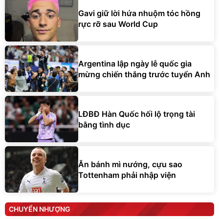
Gavi giữ lời hứa nhuộm tóc hồng
rực rỡ sau World Cup
Argentina lập ngày lễ quốc gia
mừng chiến thắng trước tuyển Anh
LĐBĐ Hàn Quốc hối lộ trọng tài
bằng tình dục
Ăn bánh mì nướng, cựu sao
Tottenham phải nhập viện
CHUYỂN NHƯỢNG