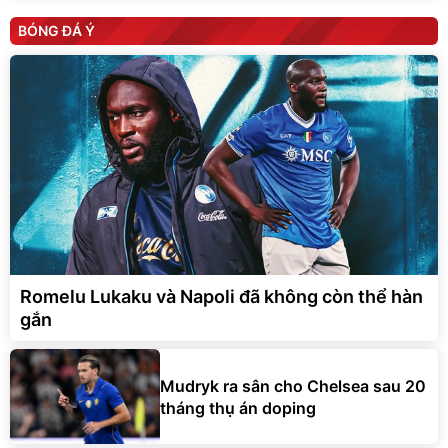
BÓNG ĐÁ Ý
Romelu Lukaku và Napoli đã không còn thể hàn
gắn
Mudryk ra sân cho Chelsea sau 20
tháng thụ án doping