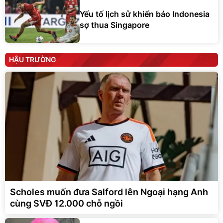
Yếu tố lịch sử khiến báo Indonesia
sợ thua Singapore
HẬU TRƯỜNG
Scholes muốn đưa Salford lên Ngoại hạng Anh
cùng SVĐ 12.000 chỗ ngồi