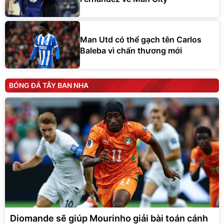
Man Utd có thể gạch tên Carlos
Baleba vì chấn thương mới
BÓNG ĐÁ TÂY BAN NHA
Diomande sẽ giúp Mourinho giải bài toán cánh