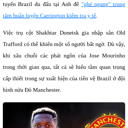
tuyển Brazil du đấu tại Anh để
"ghé ngang" trung
tâm huấn luyện Carrington kiểm tra y tế
.
Việc trụ cột Shakhtar Donetsk gia nhập sân Old
Trafford có thể khiến một số người bất ngờ. Dù vậy,
khi xâu chuỗi các phát ngôn của Jose Mourinho
trong thời gian qua, tất cả sẽ hiểu tầm quan trọng
cấp thiết trong sự xuất hiện của tiền vệ Brazil ở đội
hình nửa Đỏ Manchester.