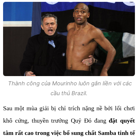
Thành công của Mourinho luôn gắn liền với các
cầu thủ Brazil.
Sau một mùa giải bị chỉ trích nặng nề bởi lối chơi
khô cứng, thuyền trưởng Quỷ Đỏ đang
đặt quyết
tâm rất cao trong việc bổ sung chất Samba tinh tế