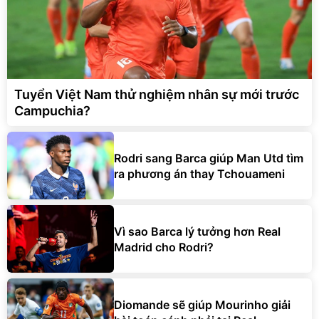
Tuyển Việt Nam thử nghiệm nhân sự mới trước
Campuchia?
Rodri sang Barca giúp Man Utd tìm
ra phương án thay Tchouameni
Vì sao Barca lý tưởng hơn Real
Madrid cho Rodri?
Diomande sẽ giúp Mourinho giải