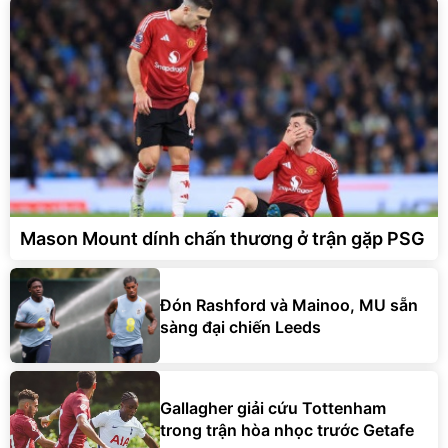
Mason Mount dính chấn thương ở trận gặp PSG
Đón Rashford và Mainoo, MU sẵn
sàng đại chiến Leeds
Gallagher giải cứu Tottenham
trong trận hòa nhọc trước Getafe