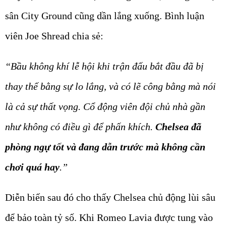
sân City Ground cũng dần lắng xuống. Bình luận
viên Joe Shread chia sẻ:
“Bầu không khí lễ hội khi trận đấu bắt đầu đã bị
thay thế bằng sự lo lắng, và có lẽ công bằng mà nói
là cả sự thất vọng. Cổ động viên đội chủ nhà gần
như không có điều gì để phấn khích.
Chelsea đã
phòng ngự tốt và đang dẫn trước mà không cần
chơi quá hay
.”
Diễn biến sau đó cho thấy Chelsea chủ động lùi sâu
để bảo toàn tỷ số. Khi Romeo Lavia được tung vào