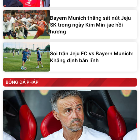
Bayern Munich thắng sát nút Jeju
SK trong ngày Kim Min-jae hồi
hương
Soi trận Jeju FC vs Bayern Munich:
Khẳng định bản lĩnh
BÓNG ĐÁ PHÁP