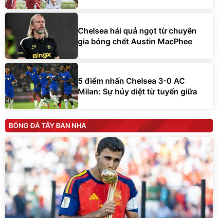
Chelsea hái quả ngọt từ chuyên
gia bóng chết Austin MacPhee
5 điểm nhấn Chelsea 3-0 AC
Milan: Sự hủy diệt từ tuyến giữa
BÓNG ĐÁ TÂY BAN NHA