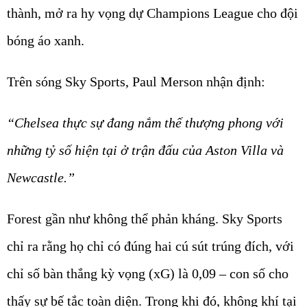
thành, mở ra hy vọng dự Champions League cho đội
bóng áo xanh.
Trên sóng Sky Sports, Paul Merson nhận định:
“Chelsea thực sự đang nắm thế thượng phong với
những tỷ số hiện tại ở trận đấu của Aston Villa và
Newcastle.”
Forest gần như không thể phản kháng. Sky Sports
chỉ ra rằng họ chỉ có đúng hai cú sút trúng đích, với
chỉ số bàn thắng kỳ vọng (xG) là 0,09 – con số cho
thấy sự bế tắc toàn diện. Trong khi đó, không khí tại