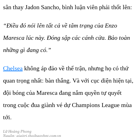
sân thay Jadon Sancho, bình luận viên phải thốt lên:
“Điều đó nói lên tất cả về tâm trạng của Enzo
Maresca lúc này. Đóng sập các cánh cửa. Bảo toàn
những gì đang có.”
Chelsea
không áp đảo về thế trận, nhưng họ có thứ
quan trọng nhất: bàn thắng. Và với cục diện hiện tại,
đội bóng của Maresca đang nắm quyền tự quyết
trong cuộc đua giành vé dự Champions League mùa
tới.
Lữ Hoàng Phong
Nguồn: giaitri.thoibaovhnt.com.vn