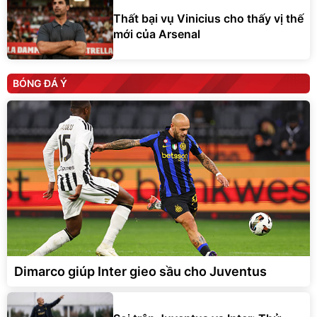
Thất bại vụ Vinicius cho thấy vị thế
mới của Arsenal
BÓNG ĐÁ Ý
Dimarco giúp Inter gieo sầu cho Juventus