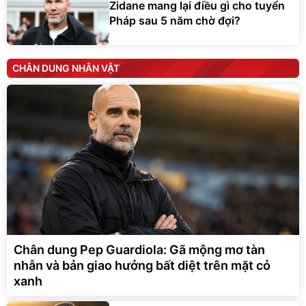
Zidane mang lại điều gì cho tuyển
Pháp sau 5 năm chờ đợi?
CHÂN DUNG NHÂN VẬT
Chân dung Pep Guardiola: Gã mộng mơ tàn
nhẫn và bản giao hưởng bất diệt trên mặt cỏ
xanh