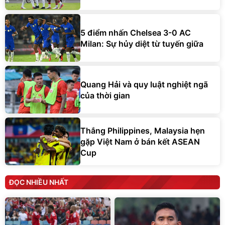
5 điểm nhấn Chelsea 3-0 AC
Milan: Sự hủy diệt từ tuyến giữa
Quang Hải và quy luật nghiệt ngã
của thời gian
Thắng Philippines, Malaysia hẹn
gặp Việt Nam ở bán kết ASEAN
Cup
ĐỌC NHIỀU NHẤT