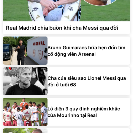
Real Madrid chia buồn khi cha Messi qua đời
Bruno Guimaraes hứa hẹn đốn tim
cổ động viên Arsenal
Cha của siêu sao Lionel Messi qua
đời ở tuổi 68
Lộ diện 3 quy định nghiêm khắc
của Mourinho tại Real