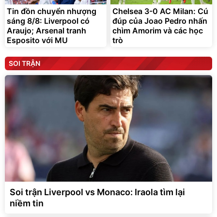
Tin đồn chuyển nhượng
Chelsea 3-0 AC Milan: Cú
sáng 8/8: Liverpool có
đúp của Joao Pedro nhấn
Araujo; Arsenal tranh
chìm Amorim và các học
Esposito với MU
trò
SOI TRẬN
Soi trận Liverpool vs Monaco: Iraola tìm lại
niềm tin