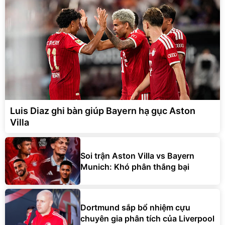
Luis Diaz ghi bàn giúp Bayern hạ gục Aston
Villa
Soi trận Aston Villa vs Bayern
Munich: Khó phân thắng bại
Dortmund sắp bổ nhiệm cựu
chuyên gia phân tích của Liverpool