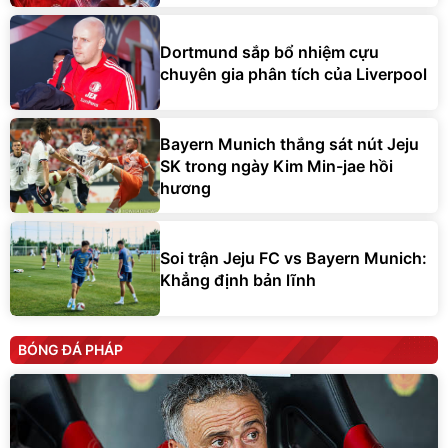
Dortmund sắp bổ nhiệm cựu
chuyên gia phân tích của Liverpool
Bayern Munich thắng sát nút Jeju
SK trong ngày Kim Min-jae hồi
hương
Soi trận Jeju FC vs Bayern Munich:
Khẳng định bản lĩnh
BÓNG ĐÁ PHÁP