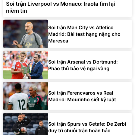
Soi trận Liverpool vs Monaco: Iraola tìm lại
niềm tin
Soi trận Man City vs Atletico
Madrid: Bài test hạng nặng cho
Maresca
Soi trận Arsenal vs Dortmund:
Pháo thủ bảo vệ ngai vàng
Soi trận Ferencvaros vs Real
Madrid: Mourinho siết kỷ luật
Soi trận Spurs vs Getafe: De Zerbi
duy trì chuỗi trận hoàn hảo