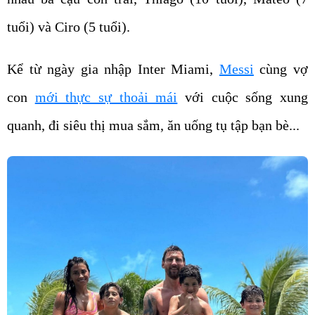
tuổi) và Ciro (5 tuổi).
Kể từ ngày gia nhập Inter Miami,
Messi
cùng vợ
con
mới thực sự thoải mái
với cuộc sống xung
quanh, đi siêu thị mua sắm, ăn uống tụ tập bạn bè...