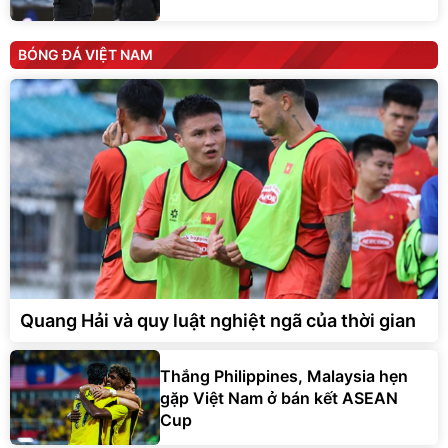
BÓNG ĐÁ VIỆT NAM
Quang Hải và quy luật nghiệt ngã của thời gian
Thắng Philippines, Malaysia hẹn
gặp Việt Nam ở bán kết ASEAN
Cup