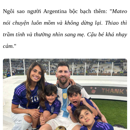
Ngôi sao người Argentina bộc bạch thêm: "
Mateo
nói chuyện luôn mồm và không dừng lại. Thiao thì
trầm tính và thường nhìn sang mẹ. Cậu bé khá nhạy
cảm
."