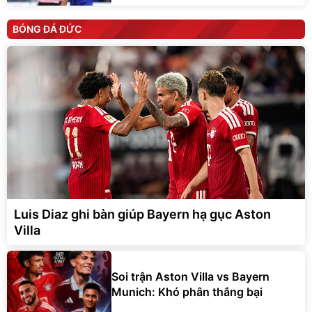
BÓNG ĐÁ ĐỨC
Luis Diaz ghi bàn giúp Bayern hạ gục Aston
Villa
Soi trận Aston Villa vs Bayern
Munich: Khó phân thắng bại