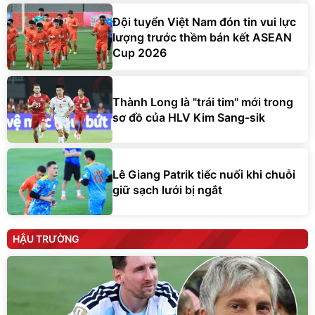
Đội tuyển Việt Nam đón tin vui lực
lượng trước thềm bán kết ASEAN
Cup 2026
Thành Long là "trái tim" mới trong
sơ đồ của HLV Kim Sang-sik
Lê Giang Patrik tiếc nuối khi chuỗi
giữ sạch lưới bị ngắt
HẬU TRƯỜNG