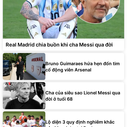
Real Madrid chia buồn khi cha Messi qua đời
Bruno Guimaraes hứa hẹn đốn tim
cổ động viên Arsenal
Cha của siêu sao Lionel Messi qua
đời ở tuổi 68
Lộ diện 3 quy định nghiêm khắc