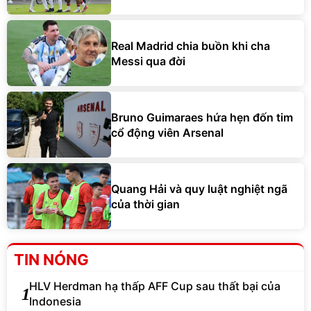
Real Madrid chia buồn khi cha
Messi qua đời
Bruno Guimaraes hứa hẹn đốn tim
cổ động viên Arsenal
Quang Hải và quy luật nghiệt ngã
của thời gian
TIN NÓNG
HLV Herdman hạ thấp AFF Cup sau thất bại của
1
Indonesia