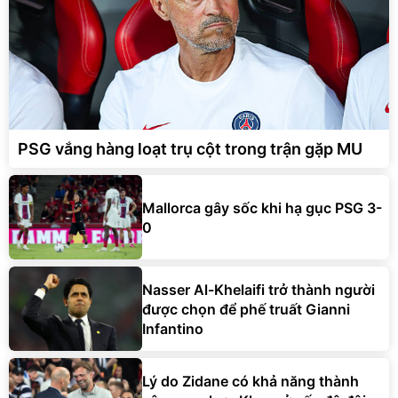
PSG vắng hàng loạt trụ cột trong trận gặp MU
Mallorca gây sốc khi hạ gục PSG 3-
0
Nasser Al-Khelaifi trở thành người
được chọn để phế truất Gianni
Infantino
Lý do Zidane có khả năng thành