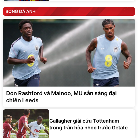
BÓNG ĐÁ ANH
Đón Rashford và Mainoo, MU sẵn sàng đại
chiến Leeds
Gallagher giải cứu Tottenham
trong trận hòa nhọc trước Getafe