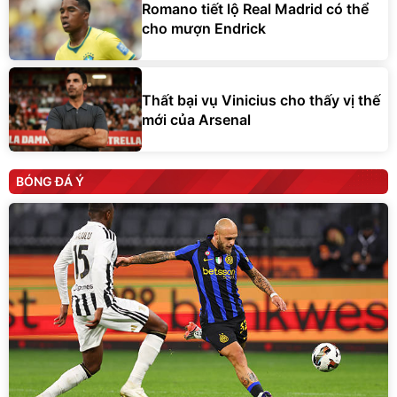
Romano tiết lộ Real Madrid có thể
cho mượn Endrick
Thất bại vụ Vinicius cho thấy vị thế
mới của Arsenal
BÓNG ĐÁ Ý