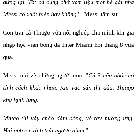
dừng lại. Tất cả cùng chờ xem liệu một bé gái nhà
Messi có xuất hiện hay không
" - Messi tâm sự.
Con trai cả Thiago vừa nối nghiệp cha mình khi gia
nhập học viện bóng đá Inter Miami hồi tháng 8 vừa
qua.
Messi nói về những người con: "
Cả 3 cậu nhóc có
tính cách khác nhau. Khi vào sân thi đấu, Thiago
khá lạnh lùng.
Mateo thì vẫy chào đám đông, vỗ tay hưởng ứng.
Hai anh em tính trái ngược nhau
."