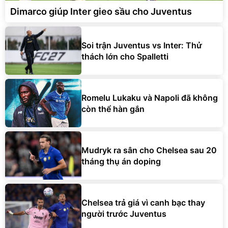
Dimarco giúp Inter gieo sầu cho Juventus
Soi trận Juventus vs Inter: Thử
thách lớn cho Spalletti
Romelu Lukaku và Napoli đã không
còn thể hàn gắn
Mudryk ra sân cho Chelsea sau 20
tháng thụ án doping
Chelsea trả giá vì canh bạc thay
người trước Juventus