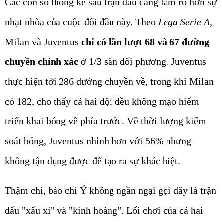
Các con số thống kê sau trận đấu càng làm rõ hơn sự
nhạt nhòa của cuộc đối đầu này. Theo
Lega Serie A
,
Milan và Juventus
chỉ có lần lượt 68 và 67 đường
chuyền chính xác
ở 1/3 sân đối phương. Juventus
thực hiện tới 286 đường chuyền về, trong khi Milan
có 182, cho thấy cả hai đội đều không mạo hiểm
triển khai bóng về phía trước. Về thời lượng kiểm
soát bóng, Juventus nhỉnh hơn với 56% nhưng
không tận dụng được để tạo ra sự khác biệt.
Thậm chí, báo chí Ý không ngần ngại gọi đây là trận
đấu "xấu xí" và "kinh hoàng". Lối chơi của cả hai