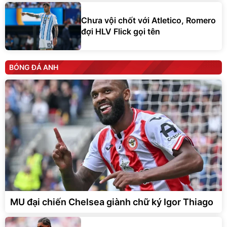
Chưa vội chốt với Atletico, Romero
đợi HLV Flick gọi tên
BÓNG ĐÁ ANH
MU đại chiến Chelsea giành chữ ký Igor Thiago