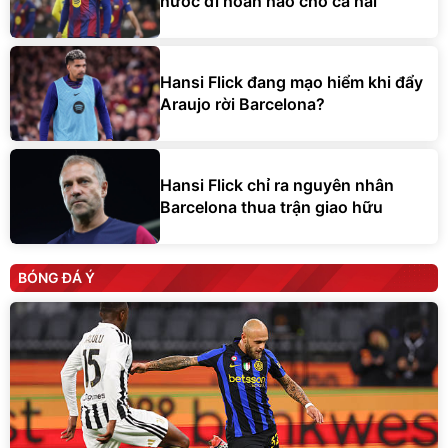
nước đi hoàn hảo cho cả hai
Hansi Flick đang mạo hiểm khi đẩy
Araujo rời Barcelona?
Hansi Flick chỉ ra nguyên nhân
Barcelona thua trận giao hữu
BÓNG ĐÁ Ý