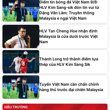
Điểm tin bóng đá Việt Nam 9/8:
HLV Kim Sang-sik đón tin vui từ
Đặng Văn Lâm; Truyền thông
Malaysia e ngại Việt Nam
HLV Tan Cheng Hoe nhận định
Malaysia là cửa dưới trước Việt
Nam
Thành Long trở thành điểm tựa
thép của HLV Kim Sang Sik
Tuyển Việt Nam cần chấn chỉnh
hàng thủ trước đại chiến Malaysia
HẬU TRƯỜNG