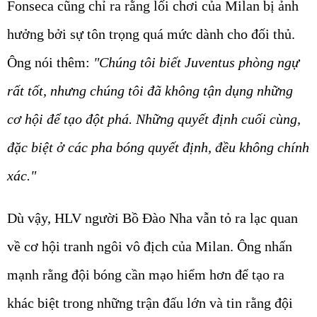
Fonseca cũng chỉ ra rằng lối chơi của Milan bị ảnh
hưởng bởi sự tôn trọng quá mức dành cho đối thủ.
Ông nói thêm:
"Chúng tôi biết Juventus phòng ngự
rất tốt, nhưng chúng tôi đã không tận dụng những
cơ hội để tạo đột phá. Những quyết định cuối cùng,
đặc biệt ở các pha bóng quyết định, đều không chính
xác."
Dù vậy, HLV người Bồ Đào Nha vẫn tỏ ra lạc quan
về cơ hội tranh ngôi vô địch của Milan. Ông nhấn
mạnh rằng đội bóng cần mạo hiểm hơn để tạo ra
khác biệt trong những trận đấu lớn và tin rằng đội