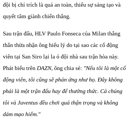
đội bị chỉ trích là quá an toàn, thiếu sự sáng tạo và
quyết tâm giành chiến thắng.
Sau trận đấu, HLV Paulo Fonseca của Milan thẳng
thắn thừa nhận ông hiểu lý do tại sao các cổ động
viên tại San Siro lại la ó đội nhà sau trận hòa này.
Phát biểu trên
DAZN
, ông chia sẻ:
"Nếu tôi là một cổ
động viên, tôi cũng sẽ phản ứng như họ. Đây không
phải là một trận đấu hay để thưởng thức. Cả chúng
tôi và Juventus đều chơi quá thận trọng và không
dám mạo hiểm."