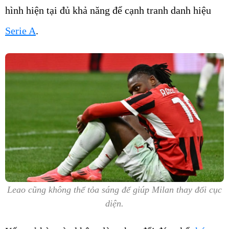
hình hiện tại đủ khả năng để cạnh tranh danh hiệu
Serie A
.
Leao cũng không thể tỏa sáng để giúp Milan thay đổi cục
diện.