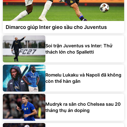
Dimarco giúp Inter gieo sầu cho Juventus
Soi trận Juventus vs Inter: Thử
thách lớn cho Spalletti
Romelu Lukaku và Napoli đã không
còn thể hàn gắn
Mudryk ra sân cho Chelsea sau 20
tháng thụ án doping