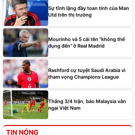
Sự tĩnh lặng đầy toan tính của Man
Utd trên thị trường
Mourinho và 5 cái tên "không thể
đụng đến" ở Real Madrid
Rashford cự tuyệt Saudi Arabia vì
tham vọng Champions League
Thắng 3/4 trận, báo Malaysia vẫn
ngại Việt Nam
TIN NÓNG