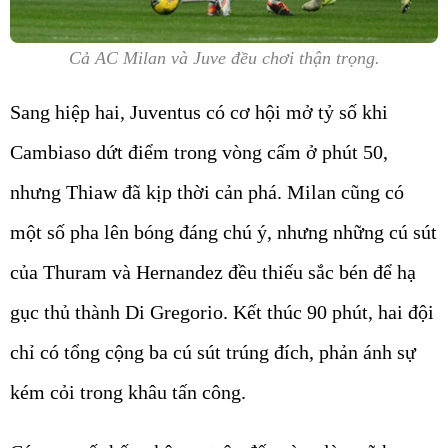
Cả AC Milan và Juve đều chơi thận trọng.
Sang hiệp hai, Juventus có cơ hội mở tỷ số khi
Cambiaso dứt điểm trong vòng cấm ở phút 50,
nhưng Thiaw đã kịp thời cản phá. Milan cũng có
một số pha lên bóng đáng chú ý, nhưng những cú sút
của Thuram và Hernandez đều thiếu sắc bén để hạ
gục thủ thành Di Gregorio. Kết thúc 90 phút, hai đội
chỉ có tổng cộng ba cú sút trúng đích, phản ánh sự
kém cỏi trong khâu tấn công.