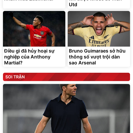
Utd
Điều gì đã hủy hoại sự
Bruno Guimaraes sở hữu
nghiệp của Anthony
thông số vượt trội dàn
Martial?
sao Arsenal
SOI TRẬN