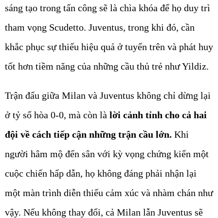
sáng tạo trong tấn công sẽ là chìa khóa để họ duy trì
tham vọng Scudetto. Juventus, trong khi đó, cần
khắc phục sự thiếu hiệu quả ở tuyến trên và phát huy
tốt hơn tiềm năng của những cầu thủ trẻ như Yildiz.
Trận đấu giữa Milan và Juventus không chỉ dừng lại
ở tỷ số hòa 0-0, mà còn là
lời cảnh tỉnh cho cả hai
đội về cách tiếp cận những trận cầu lớn.
Khi
người hâm mộ đến sân với kỳ vọng chứng kiến một
cuộc chiến hấp dẫn, họ không đáng phải nhận lại
một màn trình diễn thiếu cảm xúc và nhàm chán như
vậy. Nếu không thay đổi, cả Milan lẫn Juventus sẽ