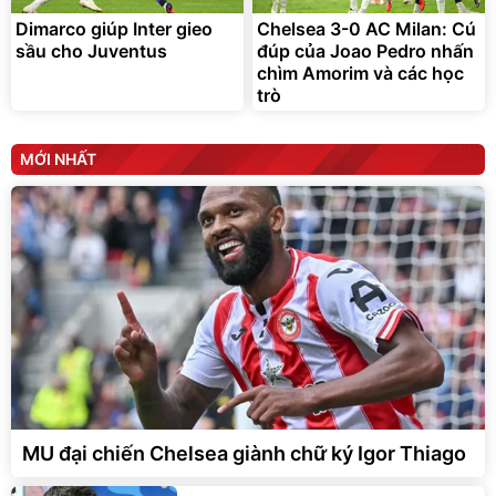
Dimarco giúp Inter gieo
Chelsea 3-0 AC Milan: Cú
sầu cho Juventus
đúp của Joao Pedro nhấn
chìm Amorim và các học
trò
MỚI NHẤT
MU đại chiến Chelsea giành chữ ký Igor Thiago