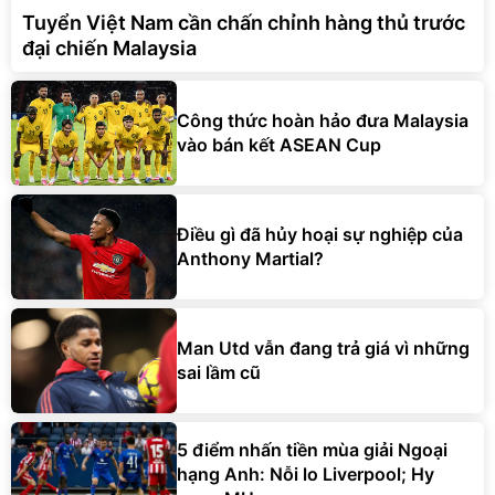
Tuyển Việt Nam cần chấn chỉnh hàng thủ trước
đại chiến Malaysia
Công thức hoàn hảo đưa Malaysia
vào bán kết ASEAN Cup
Điều gì đã hủy hoại sự nghiệp của
Anthony Martial?
Man Utd vẫn đang trả giá vì những
sai lầm cũ
5 điểm nhấn tiền mùa giải Ngoại
hạng Anh: Nỗi lo Liverpool; Hy