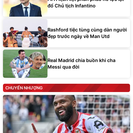
đổ Chủ tịch Infantino
Rashford tiệc tùng cùng dàn người
đẹp trước ngày về Man Utd
Real Madrid chia buồn khi cha
Messi qua đời
CHUYỂN NHƯỢNG