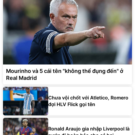
Mourinho và 5 cái tên "không thể đụng đến" ở
Real Madrid
Chưa vội chốt với Atletico, Romero
đợi HLV Flick gọi tên
Ronald Araujo gia nhập Liverpool là