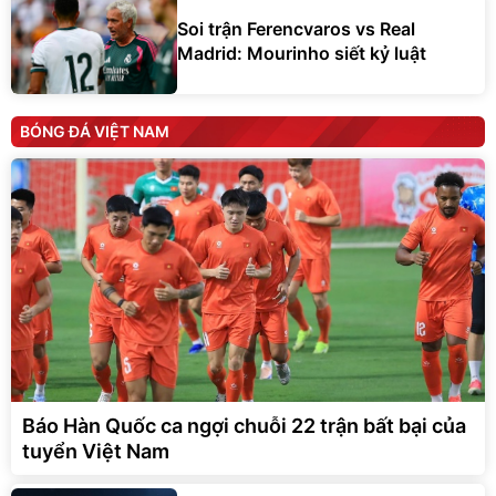
Soi trận Ferencvaros vs Real
Madrid: Mourinho siết kỷ luật
BÓNG ĐÁ VIỆT NAM
Báo Hàn Quốc ca ngợi chuỗi 22 trận bất bại của
tuyển Việt Nam