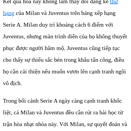
Kết quả hòa này không làm thay đổi đáng kể
thứ
hạng
của Milan và Juventus trên bảng xếp hạng
Serie A. Milan duy trì khoảng cách 6 điểm với
Juventus, nhưng màn trình diễn của họ không thuyết
phục được người hâm mộ. Juventus cũng tiếp tục
cho thấy sự thiếu sắc bén trong khâu tấn công, điều
họ cần cải thiện nếu muốn vươn lên cạnh tranh ngôi
vô địch.
Trong bối cảnh Serie A ngày càng cạnh tranh khốc
liệt, cả Milan và Juventus đều cần rút ra bài học từ
trận hòa nhạt nhòa này. Với Milan, sự quyết đoán và