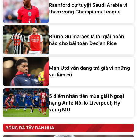
Rashford cự tuyệt Saudi Arabia vì
tham vọng Champions League
Bruno Guimaraes là lời giải hoàn
hảo cho bài toán Declan Rice
Man Utd vẫn đang trả giá vì những
sai lầm cũ
5 điểm nhấn tiền mùa giải Ngoại
hạng Anh: Nỗi lo Liverpool; Hy
vọng MU
BÓNG ĐÁ TÂY BAN NHA