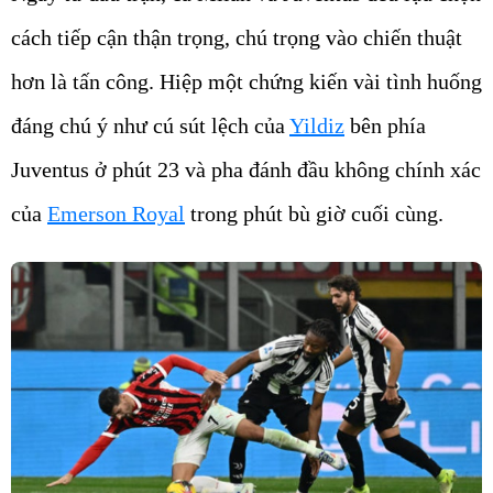
cách tiếp cận thận trọng, chú trọng vào chiến thuật
hơn là tấn công. Hiệp một chứng kiến vài tình huống
đáng chú ý như cú sút lệch của
Yildiz
bên phía
Juventus ở phút 23 và pha đánh đầu không chính xác
của
Emerson Royal
trong phút bù giờ cuối cùng.