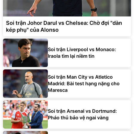
Soi trận Johor Darul vs Chelsea: Chờ đợi "dàn
kép phụ" của Alonso
Soi trận Liverpool vs Monaco:
Iraola tìm lại niềm tin
Soi trận Man City vs Atletico
Madrid: Bài test hạng nặng cho
Maresca
Soi trận Arsenal vs Dortmund:
Pháo thủ bảo vệ ngai vàng