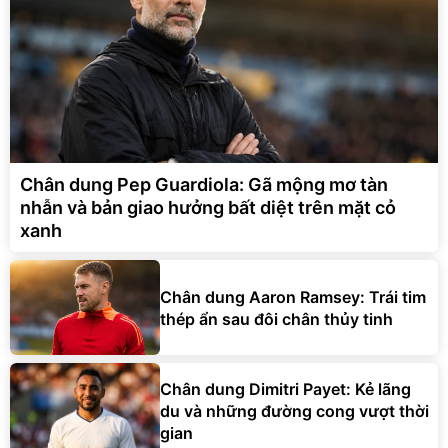
Chân dung Pep Guardiola: Gã mộng mơ tàn
nhẫn và bản giao hưởng bất diệt trên mặt cỏ
xanh
Chân dung Aaron Ramsey: Trái tim
thép ẩn sau đôi chân thủy tinh
Chân dung Dimitri Payet: Kẻ lãng
du và những đường cong vượt thời
gian