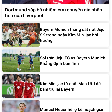
Dortmund sắp bổ nhiệm cựu chuyên gia phân
tích của Liverpool
Bayern Munich thắng sát nút Jeju
SK trong ngày Kim Min-jae hồi
hương
Soi trận Jeju FC vs Bayern Munich:
Khẳng định bản lĩnh
Kim Min-jae từ chối Man Utd để
bám trụ lại Bayern
Manuel Neuer hé lộ kế hoạch giải