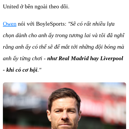
United ở bên ngoài theo dõi.
Owen
nói với BoyleSports:
"Sẽ có rất nhiều lựa
chọn dành cho anh ấy trong tương lai và tôi đã nghĩ
rằng anh ấy có thể sẽ để mắt tới những đội bóng mà
anh ấy từng chơi -
như Real Madrid hay Liverpool
- khi có cơ hội
."