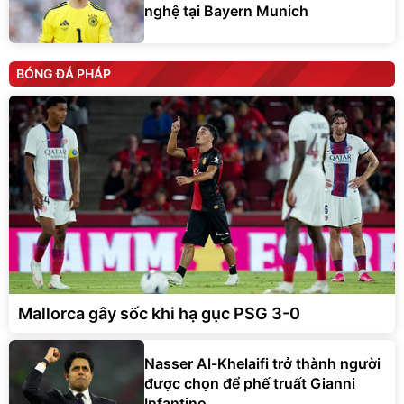
nghệ tại Bayern Munich
BÓNG ĐÁ PHÁP
Mallorca gây sốc khi hạ gục PSG 3-0
Nasser Al-Khelaifi trở thành người
được chọn để phế truất Gianni
Infantino