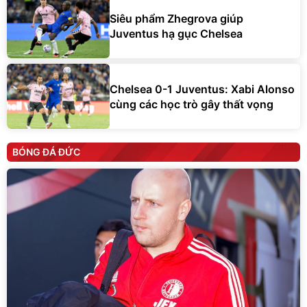
Siêu phẩm Zhegrova giúp
Juventus hạ gục Chelsea
Chelsea 0-1 Juventus: Xabi Alonso
cùng các học trò gây thất vọng
BÓNG ĐÁ ĐỨC