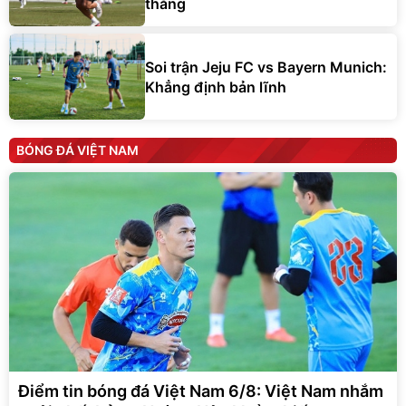
thắng
Soi trận Jeju FC vs Bayern Munich:
Khẳng định bản lĩnh
BÓNG ĐÁ VIỆT NAM
Điểm tin bóng đá Việt Nam 6/8: Việt Nam nhắm