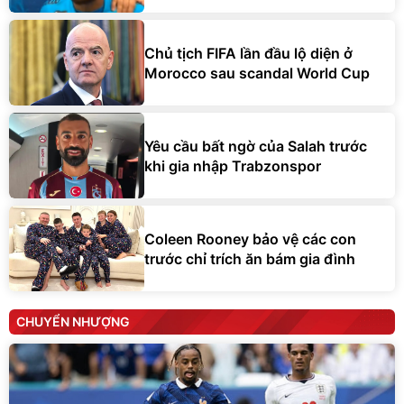
Chủ tịch FIFA lần đầu lộ diện ở
Morocco sau scandal World Cup
Yêu cầu bất ngờ của Salah trước
khi gia nhập Trabzonspor
Coleen Rooney bảo vệ các con
trước chỉ trích ăn bám gia đình
CHUYỂN NHƯỢNG