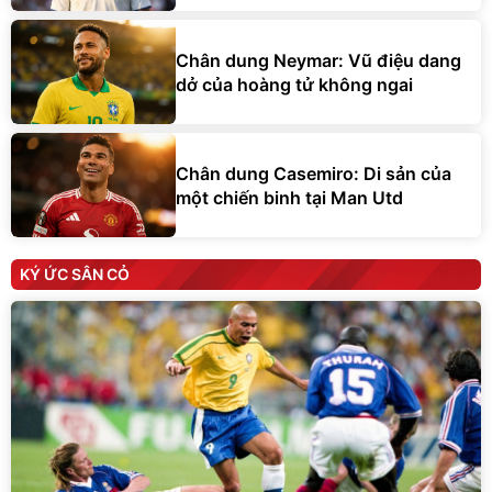
Chân dung Neymar: Vũ điệu dang
dở của hoàng tử không ngai
Chân dung Casemiro: Di sản của
một chiến binh tại Man Utd
KÝ ỨC SÂN CỎ