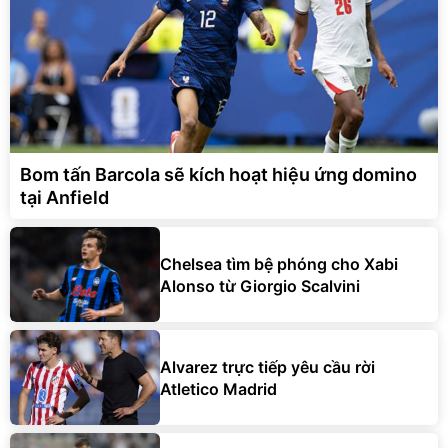
Bom tấn Barcola sẽ kích hoạt hiệu ứng domino
tại Anfield
Chelsea tìm bệ phóng cho Xabi
Alonso từ Giorgio Scalvini
Alvarez trực tiếp yêu cầu rời
Atletico Madrid