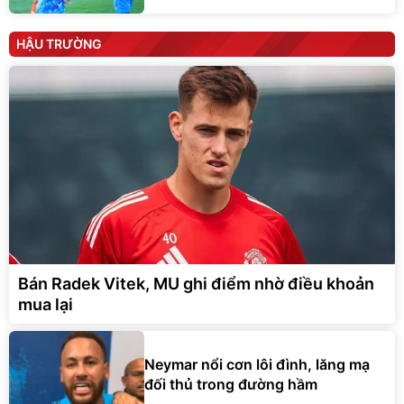
HẬU TRƯỜNG
Bán Radek Vitek, MU ghi điểm nhờ điều khoản
mua lại
Neymar nổi cơn lôi đình, lăng mạ
đối thủ trong đường hầm