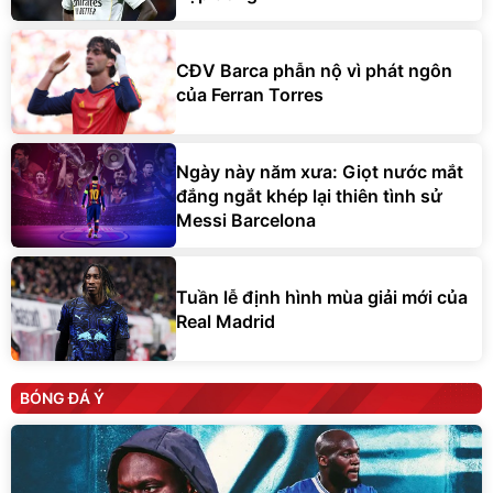
CĐV Barca phẫn nộ vì phát ngôn
của Ferran Torres
Ngày này năm xưa: Giọt nước mắt
đắng ngắt khép lại thiên tình sử
Messi Barcelona
Tuần lễ định hình mùa giải mới của
Real Madrid
BÓNG ĐÁ Ý