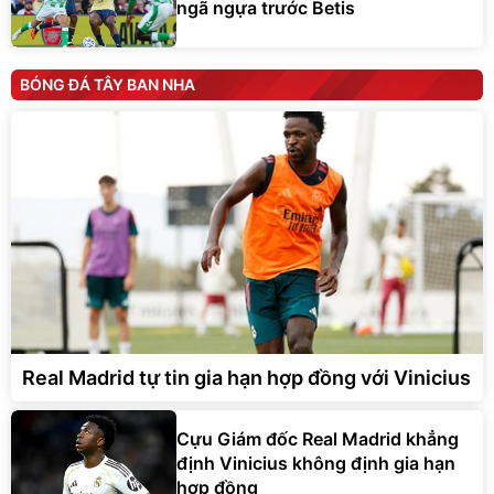
ngã ngựa trước Betis
BÓNG ĐÁ TÂY BAN NHA
Real Madrid tự tin gia hạn hợp đồng với Vinicius
Cựu Giám đốc Real Madrid khẳng
định Vinicius không định gia hạn
hợp đồng