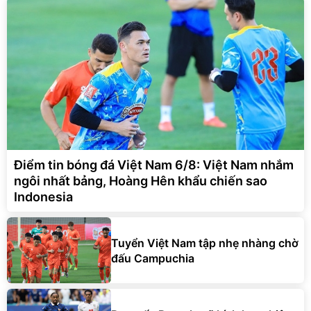
Điểm tin bóng đá Việt Nam 6/8: Việt Nam nhắm
ngôi nhất bảng, Hoàng Hên khẩu chiến sao
Indonesia
Tuyển Việt Nam tập nhẹ nhàng chờ
đấu Campuchia