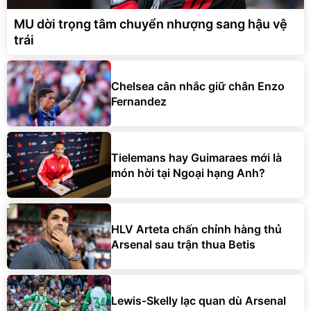
MU dời trọng tâm chuyển nhượng sang hậu vệ
trái
Chelsea cân nhắc giữ chân Enzo
Fernandez
Tielemans hay Guimaraes mới là
món hời tại Ngoại hạng Anh?
HLV Arteta chấn chỉnh hàng thủ
Arsenal sau trận thua Betis
Lewis-Skelly lạc quan dù Arsenal