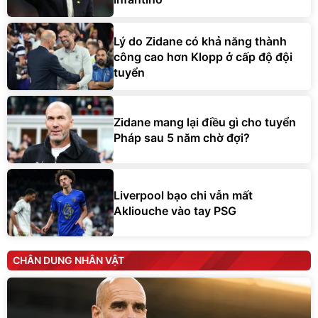
Lý do Zidane có khả năng thành
công cao hơn Klopp ở cấp độ đội
tuyển
Zidane mang lại điều gì cho tuyển
Pháp sau 5 năm chờ đợi?
Liverpool bạo chi vẫn mất
Akliouche vào tay PSG
CHÂN DUNG NHÂN VẬT