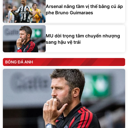
Arsenal nâng tầm vị thế bằng cú áp
phe Bruno Guimaraes
MU dời trọng tâm chuyển nhượng
sang hậu vệ trái
BÓNG ĐÁ ANH