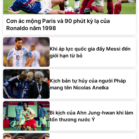
Cơn ác mộng Paris và 90 phút kỳ lạ của
Ronaldo năm 1998
Khi áp lực quốc gia đẩy Messi đến
giới hạn từ bỏ
Kịch bản tự hủy của người Pháp
mang tên Nicolas Anelka
Bi kịch của Ahn Jung-hwan khi làm
tổn thương nước Ý