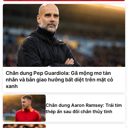
Chân dung Pep Guardiola: Gã mộng mơ tàn
nhẫn và bản giao hưởng bất diệt trên mặt cỏ
xanh
Chân dung Aaron Ramsey: Trái tim
thép ẩn sau đôi chân thủy tinh