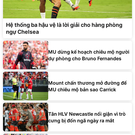
Hệ thống ba hậu vệ là lời giải cho hàng phòng
ngự Chelsea
MU dừng kế hoạch chiêu mộ người
dự phòng cho Bruno Fernandes
Mount chấn thương mở đường để
MU chiêu mộ bản sao Carrick
Tân HLV Newcastle nổi giận vì trò
cưng bị đốn ngã ngày ra mắt