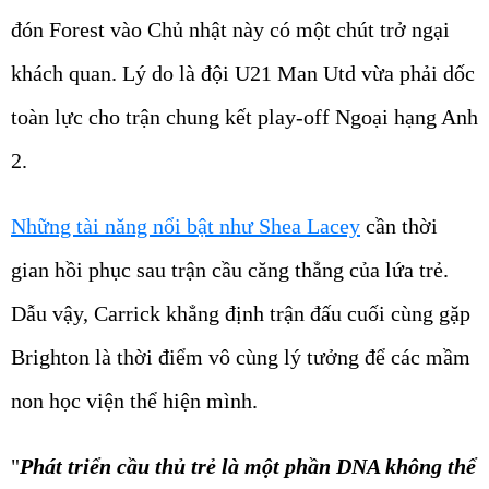
đón Forest vào Chủ nhật này có một chút trở ngại
khách quan. Lý do là đội U21 Man Utd vừa phải dốc
toàn lực cho trận chung kết play-off Ngoại hạng Anh
2.
Những tài năng nổi bật như Shea Lacey
cần thời
gian hồi phục sau trận cầu căng thẳng của lứa trẻ.
Dẫu vậy, Carrick khẳng định trận đấu cuối cùng gặp
Brighton là thời điểm vô cùng lý tưởng để các mầm
non học viện thể hiện mình.
"
Phát triển cầu thủ trẻ là một phần DNA không thể