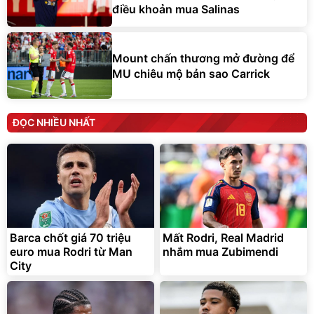
điều khoản mua Salinas
Mount chấn thương mở đường để
MU chiêu mộ bản sao Carrick
ĐỌC NHIỀU NHẤT
Barca chốt giá 70 triệu
Mất Rodri, Real Madrid
euro mua Rodri từ Man
nhắm mua Zubimendi
City