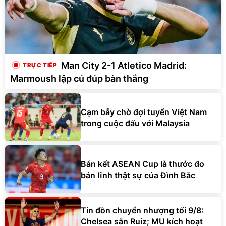
Man City 2-1 Atletico Madrid:
Marmoush lập cú đúp bàn thắng
Cạm bẫy chờ đợi tuyển Việt Nam
trong cuộc đấu với Malaysia
Bán kết ASEAN Cup là thước đo
bản lĩnh thật sự của Đình Bắc
Tin đồn chuyển nhượng tối 9/8:
Chelsea săn Ruiz; MU kích hoạt