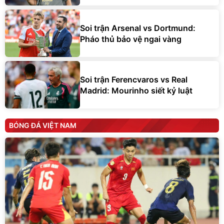
Soi trận Arsenal vs Dortmund:
Pháo thủ bảo vệ ngai vàng
Soi trận Ferencvaros vs Real
Madrid: Mourinho siết kỷ luật
BÓNG ĐÁ VIỆT NAM