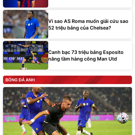
Vì sao AS Roma muốn giải cứu sao
52 triệu bảng của Chelsea?
Canh bạc 73 triệu bảng Esposito
nâng tầm hàng công Man Utd
BÓNG ĐÁ ANH