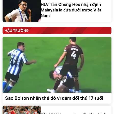
HLV Tan Cheng Hoe nhận định
Malaysia là cửa dưới trước Việt
Nam
HẬU TRƯỜNG
Sao Bolton nhận thẻ đỏ vì đấm đối thủ 17 tuổi