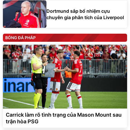
Dortmund sắp bổ nhiệm cựu
chuyên gia phân tích của Liverpool
BÓNG ĐÁ PHÁP
Carrick làm rõ tình trạng của Mason Mount sau
trận hòa PSG