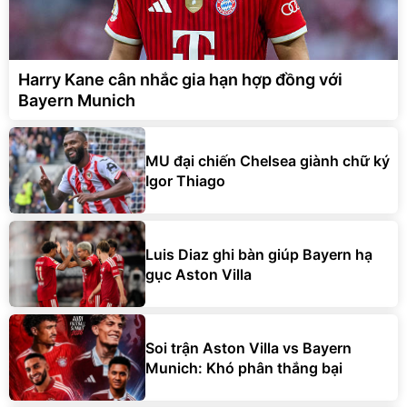
Harry Kane cân nhắc gia hạn hợp đồng với
Bayern Munich
MU đại chiến Chelsea giành chữ ký
Igor Thiago
Luis Diaz ghi bàn giúp Bayern hạ
gục Aston Villa
Soi trận Aston Villa vs Bayern
Munich: Khó phân thắng bại