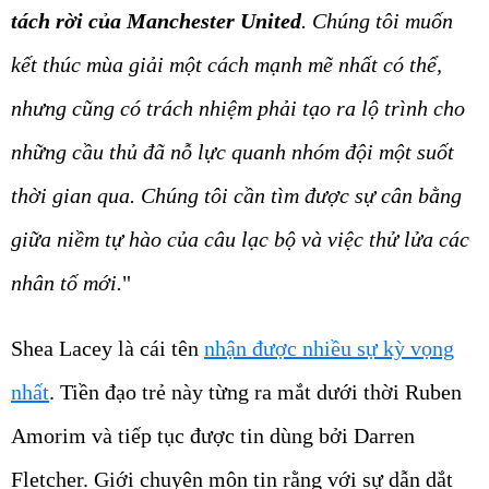
tách rời của Manchester United
. Chúng tôi muốn
kết thúc mùa giải một cách mạnh mẽ nhất có thể,
nhưng cũng có trách nhiệm phải tạo ra lộ trình cho
những cầu thủ đã nỗ lực quanh nhóm đội một suốt
thời gian qua. Chúng tôi cần tìm được sự cân bằng
giữa niềm tự hào của câu lạc bộ và việc thử lửa các
nhân tố mới.
"
Shea Lacey là cái tên
nhận được nhiều sự kỳ vọng
nhất
. Tiền đạo trẻ này từng ra mắt dưới thời Ruben
Amorim và tiếp tục được tin dùng bởi Darren
Fletcher. Giới chuyên môn tin rằng với sự dẫn dắt