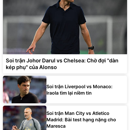
Soi trận Johor Darul vs Chelsea: Chờ đợi "dàn
kép phụ" của Alonso
Soi trận Liverpool vs Monaco:
Iraola tìm lại niềm tin
Soi trận Man City vs Atletico
Madrid: Bài test hạng nặng cho
Maresca