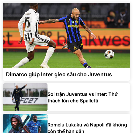
Dimarco giúp Inter gieo sầu cho Juventus
Soi trận Juventus vs Inter: Thử
thách lớn cho Spalletti
Romelu Lukaku và Napoli đã không
còn thể hàn gắn