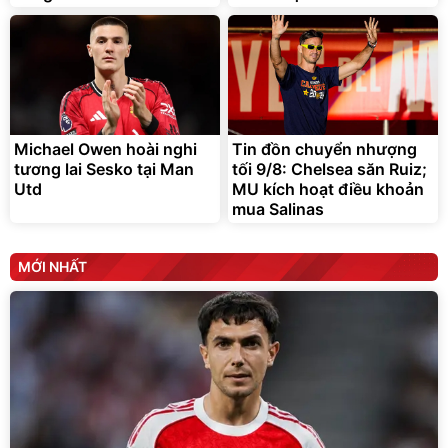
Michael Owen hoài nghi
Tin đồn chuyển nhượng
tương lai Sesko tại Man
tối 9/8: Chelsea săn Ruiz;
Utd
MU kích hoạt điều khoản
mua Salinas
MỚI NHẤT