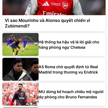
Vì sao Mourinho và Alonso quyết chiến vì
Zubimendi?
Hệ thống ba hậu vệ là lời giải cho
hàng phòng ngự Chelsea
AS Roma chờ quyết định từ Real
Madrid trong thương vụ Endrick
MU dừng kế hoạch chiêu mộ người
dự phòng cho Bruno Fernandes