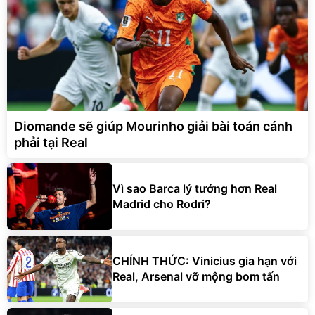
Diomande sẽ giúp Mourinho giải bài toán cánh
phải tại Real
Vì sao Barca lý tưởng hơn Real
Madrid cho Rodri?
CHÍNH THỨC: Vinicius gia hạn với
Real, Arsenal vỡ mộng bom tấn