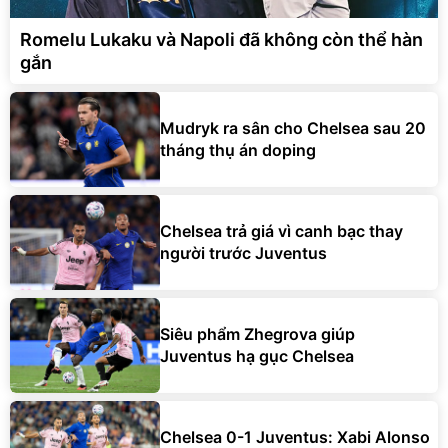
Romelu Lukaku và Napoli đã không còn thể hàn
gắn
Mudryk ra sân cho Chelsea sau 20
tháng thụ án doping
Chelsea trả giá vì canh bạc thay
người trước Juventus
Siêu phẩm Zhegrova giúp
Juventus hạ gục Chelsea
Chelsea 0-1 Juventus: Xabi Alonso