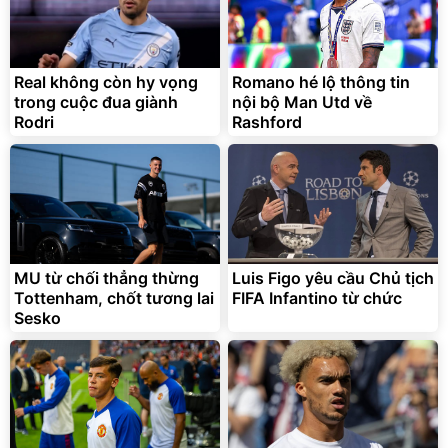
Real không còn hy vọng
Romano hé lộ thông tin
trong cuộc đua giành
nội bộ Man Utd về
Rodri
Rashford
MU từ chối thẳng thừng
Luis Figo yêu cầu Chủ tịch
Tottenham, chốt tương lai
FIFA Infantino từ chức
Sesko