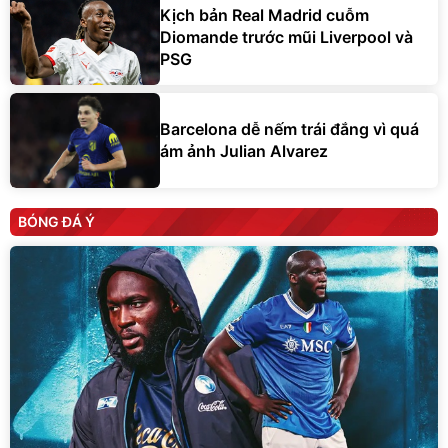
Kịch bản Real Madrid cuỗm
Diomande trước mũi Liverpool và
PSG
Barcelona dễ nếm trái đắng vì quá
ám ảnh Julian Alvarez
BÓNG ĐÁ Ý