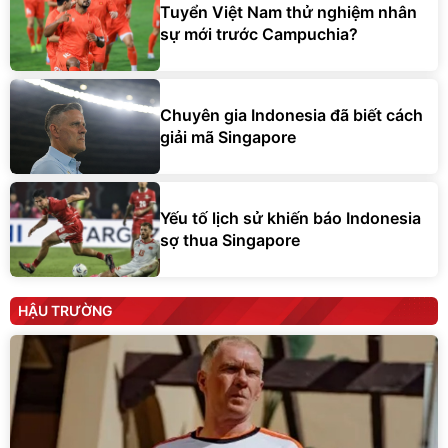
Tuyển Việt Nam thử nghiệm nhân
sự mới trước Campuchia?
Chuyên gia Indonesia đã biết cách
giải mã Singapore
Yếu tố lịch sử khiến báo Indonesia
sợ thua Singapore
HẬU TRƯỜNG