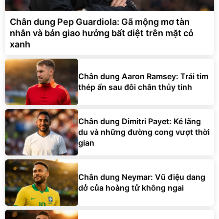
Chân dung Pep Guardiola: Gã mộng mơ tàn
nhẫn và bản giao hưởng bất diệt trên mặt cỏ
xanh
Chân dung Aaron Ramsey: Trái tim
thép ẩn sau đôi chân thủy tinh
Chân dung Dimitri Payet: Kẻ lãng
du và những đường cong vượt thời
gian
Chân dung Neymar: Vũ điệu dang
dở của hoàng tử không ngai