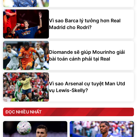
Vì sao Barca lý tưởng hơn Real
Madrid cho Rodri?
Diomande sẽ giúp Mourinho giải
bài toán cánh phải tại Real
Vì sao Arsenal cự tuyệt Man Utd
vụ Lewis-Skelly?
ĐỌC NHIỀU NHẤT