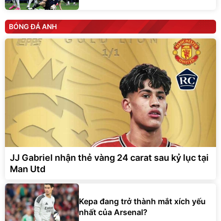
BÓNG ĐÁ ANH
JJ Gabriel nhận thẻ vàng 24 carat sau kỷ lục tại
Man Utd
Kepa đang trở thành mắt xích yếu
nhất của Arsenal?