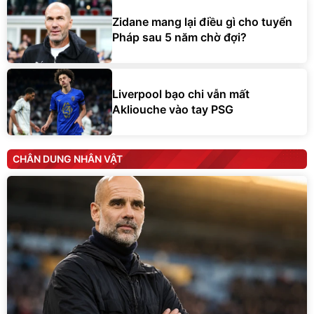
Zidane mang lại điều gì cho tuyển
Pháp sau 5 năm chờ đợi?
Liverpool bạo chi vẫn mất
Akliouche vào tay PSG
CHÂN DUNG NHÂN VẬT