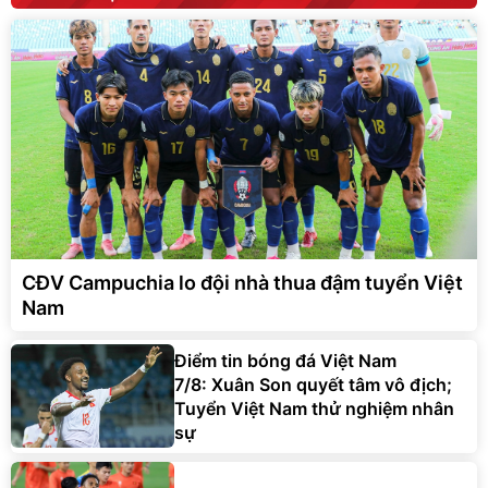
CĐV Campuchia lo đội nhà thua đậm tuyển Việt
Nam
Điểm tin bóng đá Việt Nam
7/8: Xuân Son quyết tâm vô địch;
Tuyển Việt Nam thử nghiệm nhân
sự