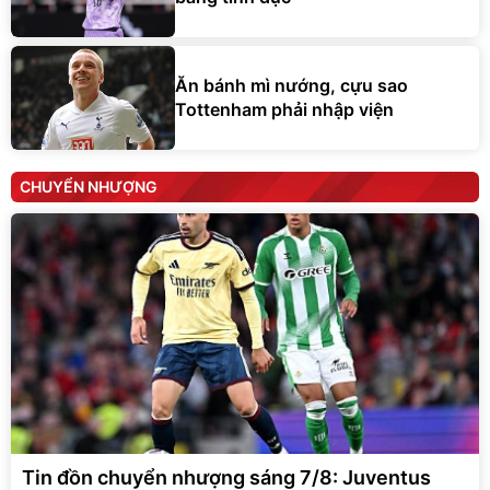
Ăn bánh mì nướng, cựu sao
Tottenham phải nhập viện
CHUYỂN NHƯỢNG
Tin đồn chuyển nhượng sáng 7/8: Juventus