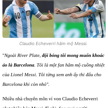
Claudio Echeverri hâm mộ Messi.
"
Ngoài River Plate,
đội bóng tôi mong muốn khoác
áo là Barcelona
. Tôi là một fan hâm mộ cuồng nhiệt
của Lionel Messi. Tôi từng xem anh ấy thi đấu cho
Barcelona khi còn nhỏ".
Nhiều nhà chuyên môn ví von Claudio Echeverri