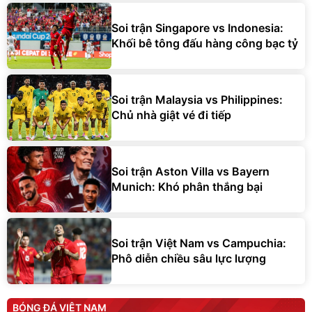
Soi trận Singapore vs Indonesia:
Khối bê tông đấu hàng công bạc tỷ
Soi trận Malaysia vs Philippines:
Chủ nhà giật vé đi tiếp
Soi trận Aston Villa vs Bayern
Munich: Khó phân thắng bại
Soi trận Việt Nam vs Campuchia:
Phô diễn chiều sâu lực lượng
BÓNG ĐÁ VIỆT NAM