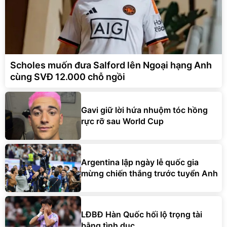
Scholes muốn đưa Salford lên Ngoại hạng Anh
cùng SVĐ 12.000 chỗ ngồi
Gavi giữ lời hứa nhuộm tóc hồng
rực rỡ sau World Cup
Argentina lập ngày lễ quốc gia
mừng chiến thắng trước tuyển Anh
LĐBĐ Hàn Quốc hối lộ trọng tài
bằng tình dục