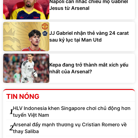
Napoli cân nhắc chiêu mộ Gabriel
Jesus từ Arsenal
JJ Gabriel nhận thẻ vàng 24 carat
sau kỷ lục tại Man Utd
Kepa đang trở thành mắt xích yếu
nhất của Arsenal?
TIN NÓNG
HLV Indonesia khen Singapore chơi chủ động hơn
1
tuyển Việt Nam
Arsenal đẩy mạnh thương vụ Cristian Romero về
2
thay Saliba