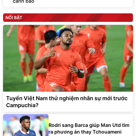
cảnh báo
NỔI BẬT
Tuyển Việt Nam thử nghiệm nhân sự mới trước
Campuchia?
Rodri sang Barca giúp Man Utd tìm
ra phương án thay Tchouameni