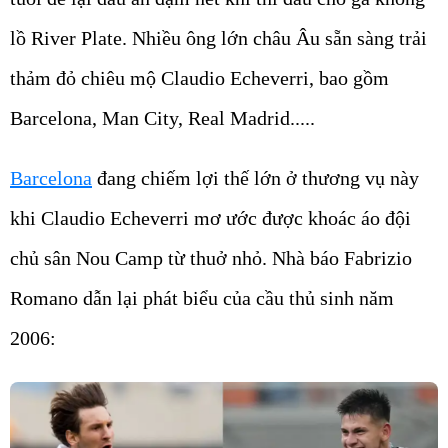
lồ River Plate. Nhiều ông lớn châu Âu sẵn sàng trải
thảm đỏ chiêu mộ Claudio Echeverri, bao gồm
Barcelona, Man City, Real Madrid.....
Barcelona
đang chiếm lợi thế lớn ở thương vụ này
khi Claudio Echeverri mơ ước được khoác áo đội
chủ sân Nou Camp từ thuở nhỏ. Nhà báo Fabrizio
Romano dẫn lại phát biểu của cầu thủ sinh năm
2006: