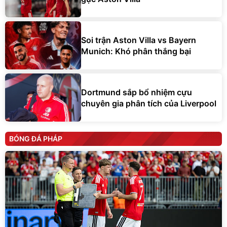
Soi trận Aston Villa vs Bayern
Munich: Khó phân thắng bại
Dortmund sắp bổ nhiệm cựu
chuyên gia phân tích của Liverpool
BÓNG ĐÁ PHÁP