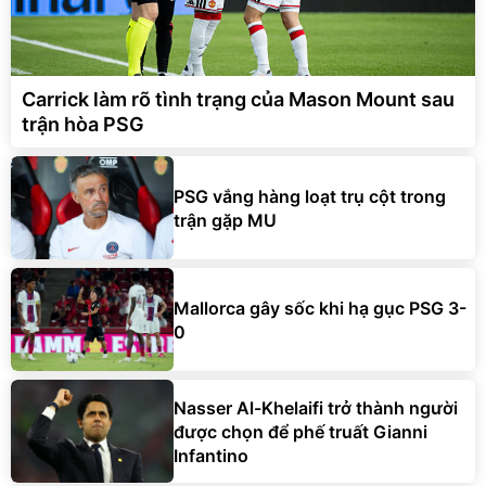
Carrick làm rõ tình trạng của Mason Mount sau
trận hòa PSG
PSG vắng hàng loạt trụ cột trong
trận gặp MU
Mallorca gây sốc khi hạ gục PSG 3-
0
Nasser Al-Khelaifi trở thành người
được chọn để phế truất Gianni
Infantino