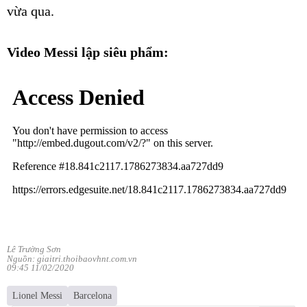
vừa qua.
Video Messi lập siêu phẩm:
Lê Trường Sơn
Nguồn: giaitri.thoibaovhnt.com.vn
09:45 11/02/2020
Lionel Messi
Barcelona