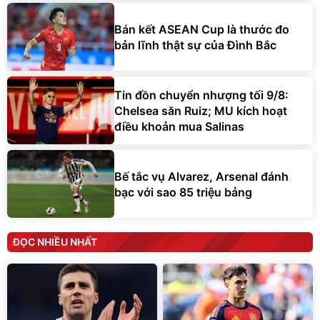
Bán kết ASEAN Cup là thước đo
bản lĩnh thật sự của Đình Bắc
Tin đồn chuyển nhượng tối 9/8:
Chelsea săn Ruiz; MU kích hoạt
điều khoản mua Salinas
Bế tắc vụ Alvarez, Arsenal đánh
bạc với sao 85 triệu bảng
ĐỌC NHIỀU NHẤT