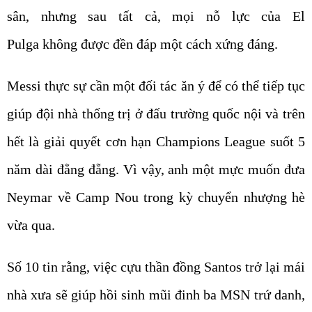
sân, nhưng sau tất cả, mọi nỗ lực của El
Pulga không được đền đáp một cách xứng đáng.
Messi thực sự cần một đối tác ăn ý để có thể tiếp tục
giúp đội nhà thống trị ở đấu trường quốc nội và trên
hết là giải quyết cơn hạn Champions League suốt 5
năm dài đằng đẵng. Vì vậy, anh một mực muốn đưa
Neymar về Camp Nou trong kỳ chuyển nhượng hè
vừa qua.
Số 10 tin rằng, việc cựu thần đồng Santos trở lại mái
nhà xưa sẽ giúp hồi sinh mũi đinh ba MSN trứ danh,