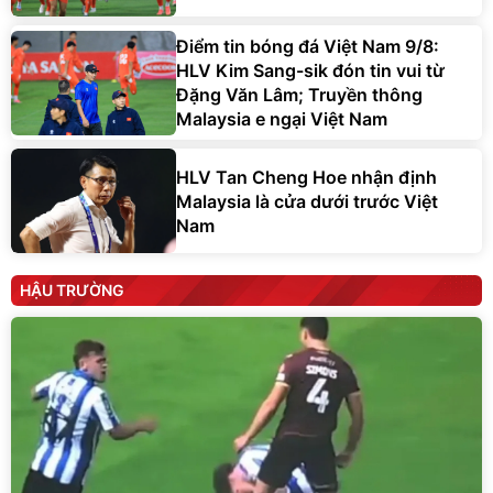
Điểm tin bóng đá Việt Nam 9/8:
HLV Kim Sang-sik đón tin vui từ
Đặng Văn Lâm; Truyền thông
Malaysia e ngại Việt Nam
HLV Tan Cheng Hoe nhận định
Malaysia là cửa dưới trước Việt
Nam
HẬU TRƯỜNG