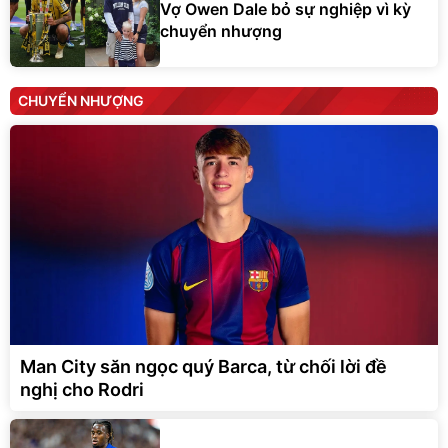
Vợ Owen Dale bỏ sự nghiệp vì kỳ
chuyển nhượng
CHUYỂN NHƯỢNG
Man City săn ngọc quý Barca, từ chối lời đề
nghị cho Rodri