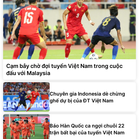
Cạm bẫy chờ đợi tuyển Việt Nam trong cuộc
đấu với Malaysia
Chuyên gia Indonesia dè chừng
ghế dự bị của ĐT Việt Nam
Báo Hàn Quốc ca ngợi chuỗi 22
trận bất bại của tuyển Việt Nam