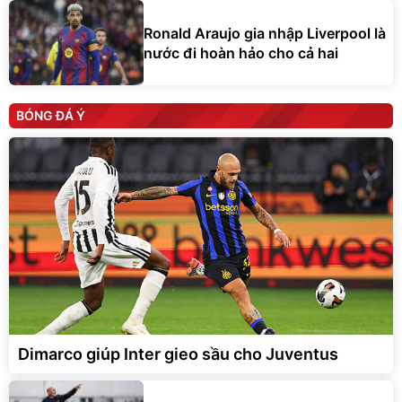
Ronald Araujo gia nhập Liverpool là
nước đi hoàn hảo cho cả hai
BÓNG ĐÁ Ý
Dimarco giúp Inter gieo sầu cho Juventus