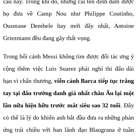
cầu này. Trong khi đó, những cái tên đình đám được
họ đưa về Camp Nou như Philippe Coutinho,
Ousmane Dembele hay mới đây nhất, Antoine
Griezmann đều đang gây thất vọng.
Trong bối cảnh Messi không tìm được đối tác ưng ý
cộng thêm việc Luis Suarez phải nghỉ thi đấu dài
hạn vì chấn thương,
viễn cảnh Barca tiếp tục trắng
tay tại đấu trường danh giá nhất châu Âu lại một
lần nữa hiện hữu trước mắt siêu sao 32 tuổi
. Đây
có thể là lý do khiến anh bắt đầu đưa ra những phản
ứng trái chiều với ban lãnh đạo Blaugrana ở tuần