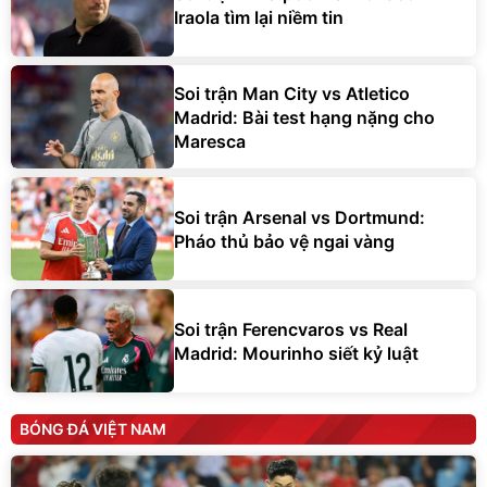
Iraola tìm lại niềm tin
Soi trận Man City vs Atletico
Madrid: Bài test hạng nặng cho
Maresca
Soi trận Arsenal vs Dortmund:
Pháo thủ bảo vệ ngai vàng
Soi trận Ferencvaros vs Real
Madrid: Mourinho siết kỷ luật
BÓNG ĐÁ VIỆT NAM