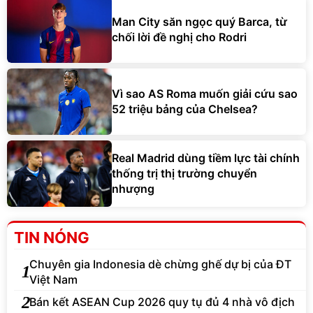
Man City săn ngọc quý Barca, từ
chối lời đề nghị cho Rodri
Vì sao AS Roma muốn giải cứu sao
52 triệu bảng của Chelsea?
Real Madrid dùng tiềm lực tài chính
thống trị thị trường chuyển
nhượng
TIN NÓNG
Chuyên gia Indonesia dè chừng ghế dự bị của ĐT
1
Việt Nam
2
Bán kết ASEAN Cup 2026 quy tụ đủ 4 nhà vô địch