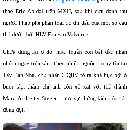
thao Eric Abidal trên MXH, sau khi cựu danh thủ
người Pháp phê phán thái độ thi đấu của một số cầu
thủ dưới thời HLV Ernesto Valverde.
Chưa dừng lại ở đó, mâu thuẫn còn bắt đầu nhen
nhóm ngay trên sân. Theo nhiều nguồn tin uy tín tại
Tây Ban Nha, chủ nhân 6 QBV tỏ ra khá bực bội ở
buổi tập, thậm chí anh còn xô xát với thủ thành
Marc-Andre ter Stegen trước sự chứng kiến của các
đồng đội.