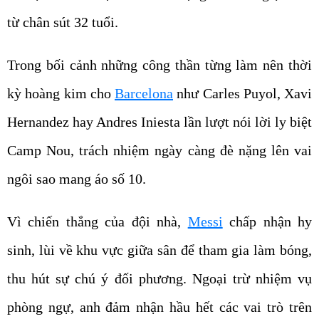
từ chân sút 32 tuổi.
Trong bối cảnh những công thần từng làm nên thời
kỳ hoàng kim cho
Barcelona
như Carles Puyol, Xavi
Hernandez hay Andres Iniesta lần lượt nói lời ly biệt
Camp Nou, trách nhiệm ngày càng đè nặng lên vai
ngôi sao mang áo số 10.
Vì chiến thắng của đội nhà,
Messi
chấp nhận hy
sinh, lùi về khu vực giữa sân để tham gia làm bóng,
thu hút sự chú ý đối phương. Ngoại trừ nhiệm vụ
phòng ngự, anh đảm nhận hầu hết các vai trò trên