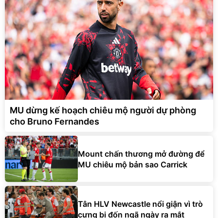
MU dừng kế hoạch chiêu mộ người dự phòng
cho Bruno Fernandes
Mount chấn thương mở đường để
MU chiêu mộ bản sao Carrick
Tân HLV Newcastle nổi giận vì trò
cưng bị đốn ngã ngày ra mắt