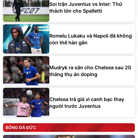
Soi trận Juventus vs Inter: Thử
thách lớn cho Spalletti
Romelu Lukaku và Napoli đã không
còn thể hàn gắn
Mudryk ra sân cho Chelsea sau 20
tháng thụ án doping
Chelsea trả giá vì canh bạc thay
người trước Juventus
BÓNG ĐÁ ĐỨC