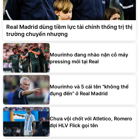
Real Madrid dùng tiềm lực tài chính thống trị thị
trường chuyển nhượng
Mourinho đang nhào nặn cỗ máy
pressing mới tại Real
Mourinho và 5 cái tên "không thể
đụng đến" ở Real Madrid
Chưa vội chốt với Atletico, Romero
đợi HLV Flick gọi tên