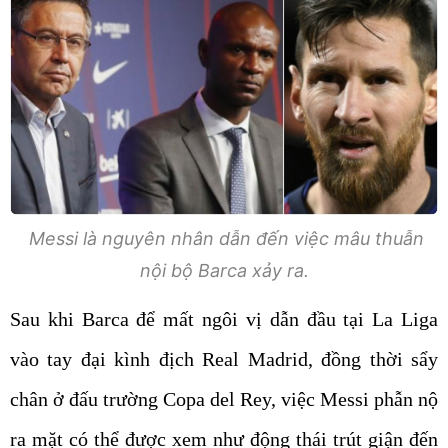
Messi là nguyên nhân dẫn đến việc mâu thuẫn
nội bộ Barca xảy ra.
Sau khi Barca để mất ngôi vị dẫn đầu tại La Liga
vào tay đại kình địch Real Madrid, đồng thời sẩy
chân ở đấu trường Copa del Rey, việc Messi phẫn nộ
ra mặt có thể được xem như động thái trút giận đến