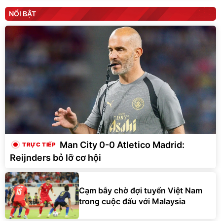
NỔI BẬT
Man City 0-0 Atletico Madrid:
Reijnders bỏ lỡ cơ hội
Cạm bẫy chờ đợi tuyển Việt Nam
trong cuộc đấu với Malaysia