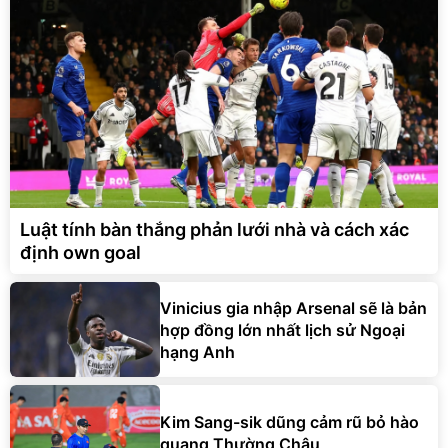
Luật tính bàn thắng phản lưới nhà và cách xác
định own goal
Vinicius gia nhập Arsenal sẽ là bản
hợp đồng lớn nhất lịch sử Ngoại
hạng Anh
Kim Sang-sik dũng cảm rũ bỏ hào
quang Thường Châu