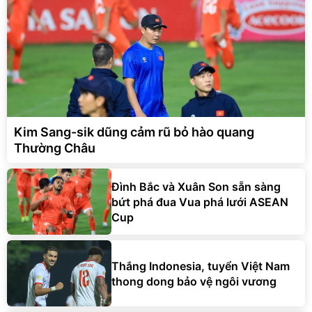
Kim Sang-sik dũng cảm rũ bỏ hào quang
Thường Châu
Đình Bắc và Xuân Son sẵn sàng
bứt phá đua Vua phá lưới ASEAN
Cup
Thắng Indonesia, tuyển Việt Nam
thong dong bảo vệ ngôi vương