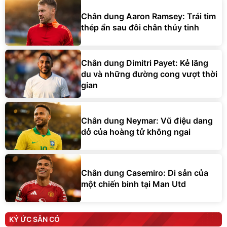
Chân dung Aaron Ramsey: Trái tim
thép ẩn sau đôi chân thủy tinh
Chân dung Dimitri Payet: Kẻ lãng
du và những đường cong vượt thời
gian
Chân dung Neymar: Vũ điệu dang
dở của hoàng tử không ngai
Chân dung Casemiro: Di sản của
một chiến binh tại Man Utd
KÝ ỨC SÂN CỎ