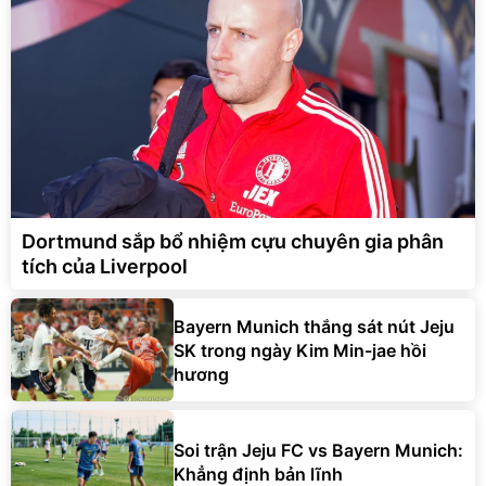
Dortmund sắp bổ nhiệm cựu chuyên gia phân
tích của Liverpool
Bayern Munich thắng sát nút Jeju
SK trong ngày Kim Min-jae hồi
hương
Soi trận Jeju FC vs Bayern Munich:
Khẳng định bản lĩnh