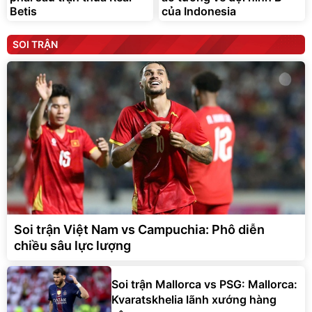
Betis
của Indonesia
SOI TRẬN
Soi trận Việt Nam vs Campuchia: Phô diễn
chiều sâu lực lượng
Soi trận Mallorca vs PSG: Mallorca:
Kvaratskhelia lãnh xướng hàng