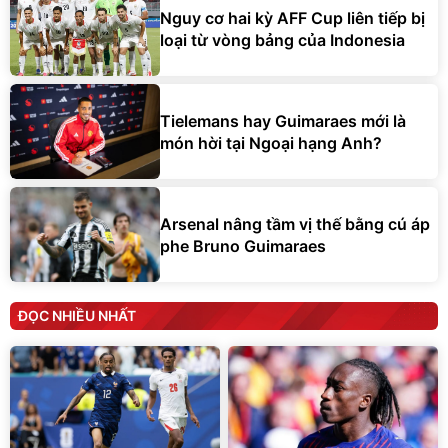
Nguy cơ hai kỳ AFF Cup liên tiếp bị
loại từ vòng bảng của Indonesia
Tielemans hay Guimaraes mới là
món hời tại Ngoại hạng Anh?
Arsenal nâng tầm vị thế bằng cú áp
phe Bruno Guimaraes
ĐỌC NHIỀU NHẤT