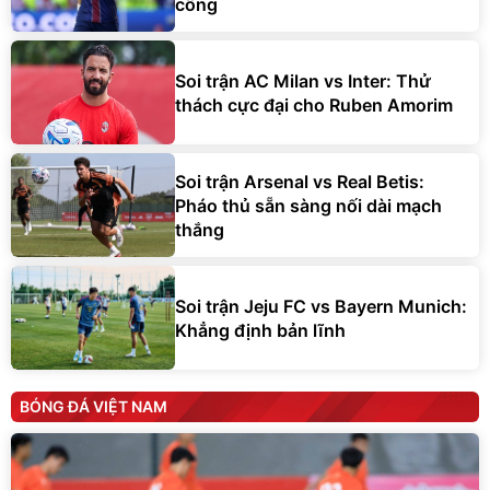
công
Soi trận AC Milan vs Inter: Thử
thách cực đại cho Ruben Amorim
Soi trận Arsenal vs Real Betis:
Pháo thủ sẵn sàng nối dài mạch
thắng
Soi trận Jeju FC vs Bayern Munich:
Khẳng định bản lĩnh
BÓNG ĐÁ VIỆT NAM