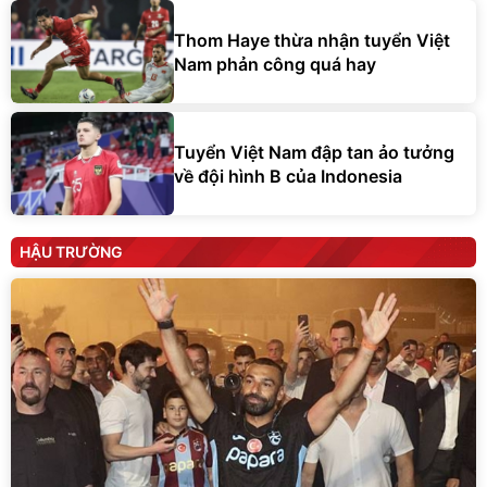
Thom Haye thừa nhận tuyển Việt
Nam phản công quá hay
Tuyển Việt Nam đập tan ảo tưởng
về đội hình B của Indonesia
HẬU TRƯỜNG