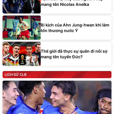
mang tên Nicolas Anelka
Bi kịch của Ahn Jung-hwan khi làm
tổn thương nước Ý
Thế giới đã thực sự quên đi nỗi sợ
mang tên tuyển Đức?
LỊCH SỬ CLB