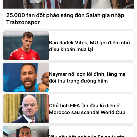
25.000 fan đốt pháo sáng đón Salah gia nhập
Trabzonspor
Bán Radek Vitek, MU ghi điểm nhờ
điều khoản mua lại
Neymar nổi cơn lôi đình, lăng mạ
đối thủ trong đường hầm
Chủ tịch FIFA lần đầu lộ diện ở
Morocco sau scandal World Cup
Yêu cầu bất ngờ của Salah trước