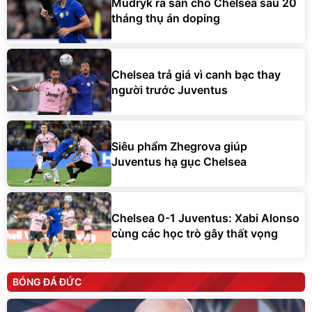
Mudryk ra sân cho Chelsea sau 20
tháng thụ án doping
Chelsea trả giá vì canh bạc thay
người trước Juventus
Siêu phẩm Zhegrova giúp
Juventus hạ gục Chelsea
Chelsea 0-1 Juventus: Xabi Alonso
cùng các học trò gây thất vọng
BÓNG ĐÁ ĐỨC