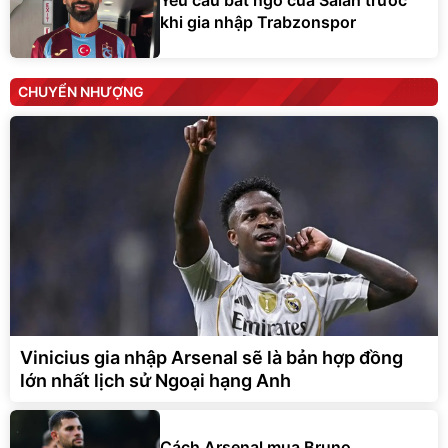
khi gia nhập Trabzonspor
CHUYỂN NHƯỢNG
Vinicius gia nhập Arsenal sẽ là bản hợp đồng
lớn nhất lịch sử Ngoại hạng Anh
Cách Arsenal mua Bruno