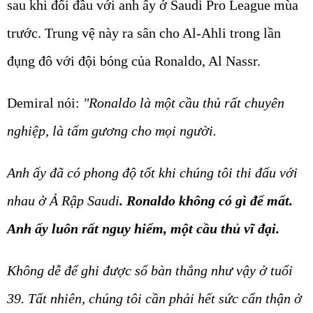
sau khi đối đầu với anh ấy ở Saudi Pro League mùa
trước. Trung vệ này ra sân cho Al-Ahli trong lần
đụng đô với đội bóng của Ronaldo, Al Nassr.
Demiral nói:
"Ronaldo là một cầu thủ rất chuyên
nghiệp, là tấm gương cho mọi người.
Anh ấy đã có phong độ tốt khi chúng tôi thi đấu với
nhau ở Ả Rập Saudi
. Ronaldo không có gì để mất.
Anh ấy luôn rất nguy hiểm, một cầu thủ vĩ đại.
Không dễ để ghi được số bàn thắng như vậy ở tuổi
39. Tất nhiên, chúng tôi cần phải hết sức cẩn thận ở