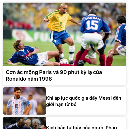
Cơn ác mộng Paris và 90 phút kỳ lạ của
Ronaldo năm 1998
Khi áp lực quốc gia đẩy Messi đến
giới hạn từ bỏ
Kịch bản tự hủy của người Pháp