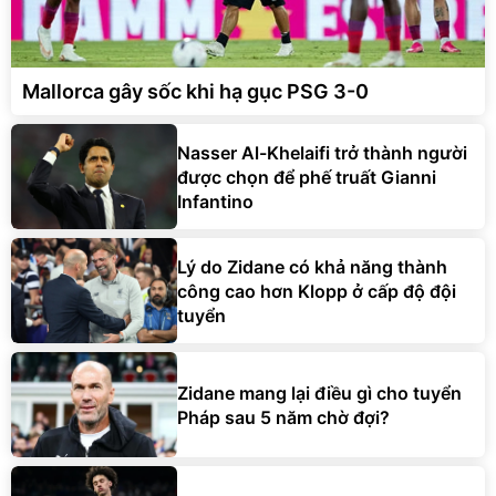
Mallorca gây sốc khi hạ gục PSG 3-0
Nasser Al-Khelaifi trở thành người
được chọn để phế truất Gianni
Infantino
Lý do Zidane có khả năng thành
công cao hơn Klopp ở cấp độ đội
tuyển
Zidane mang lại điều gì cho tuyển
Pháp sau 5 năm chờ đợi?