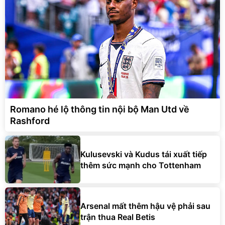
Romano hé lộ thông tin nội bộ Man Utd về
Rashford
Kulusevski và Kudus tái xuất tiếp
thêm sức mạnh cho Tottenham
Arsenal mất thêm hậu vệ phải sau
trận thua Real Betis