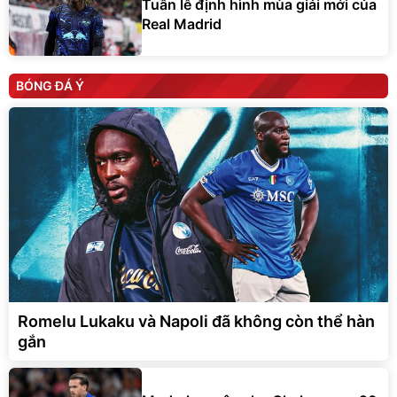
Tuần lễ định hình mùa giải mới của
Real Madrid
BÓNG ĐÁ Ý
Romelu Lukaku và Napoli đã không còn thể hàn
gắn