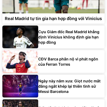
Real Madrid tự tin gia hạn hợp đồng với Vinicius
Cựu Giám đốc Real Madrid khẳng
định Vinicius không định gia hạn
hợp đồng
CĐV Barca phẫn nộ vì phát ngôn
của Ferran Torres
Ngày này năm xưa: Giọt nước mắt
đắng ngắt khép lại thiên tình sử
Messi Barcelona