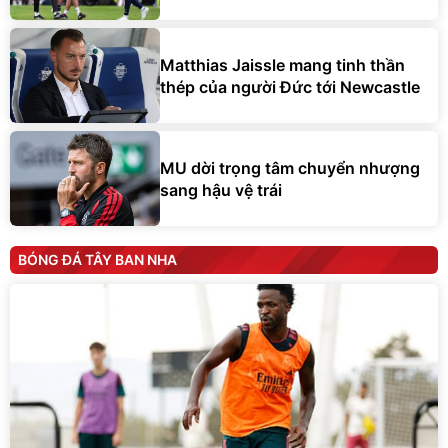
Matthias Jaissle mang tinh thần
thép của người Đức tới Newcastle
MU dời trọng tâm chuyển nhượng
sang hậu vệ trái
BÓNG ĐÁ TÂY BAN NHA