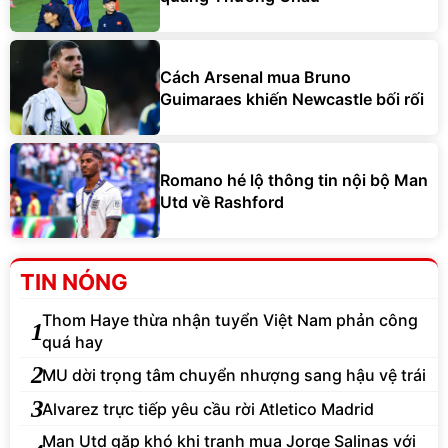
Cách Arsenal mua Bruno
Guimaraes khiến Newcastle bối rối
Romano hé lộ thông tin nội bộ Man
Utd về Rashford
TIN NÓNG
Thom Haye thừa nhận tuyển Việt Nam phản công
1
quá hay
2
MU dời trọng tâm chuyển nhượng sang hậu vệ trái
3
Alvarez trực tiếp yêu cầu rời Atletico Madrid
Man Utd gặp khó khi tranh mua Jorge Salinas với