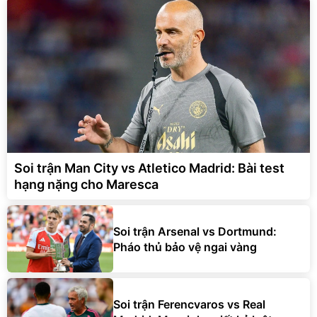
Soi trận Man City vs Atletico Madrid: Bài test
hạng nặng cho Maresca
Soi trận Arsenal vs Dortmund:
Pháo thủ bảo vệ ngai vàng
Soi trận Ferencvaros vs Real