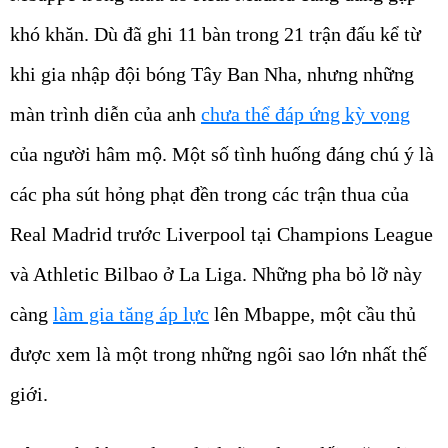
khó khăn. Dù đã ghi 11 bàn trong 21 trận đấu kể từ
khi gia nhập đội bóng Tây Ban Nha, nhưng những
màn trình diễn của anh
chưa thể đáp ứng kỳ vọng
của người hâm mộ. Một số tình huống đáng chú ý là
các pha sút hỏng phạt đền trong các trận thua của
Real Madrid trước Liverpool tại Champions League
và Athletic Bilbao ở La Liga. Những pha bỏ lỡ này
càng
làm gia tăng áp lực
lên Mbappe, một cầu thủ
được xem là một trong những ngôi sao lớn nhất thế
giới.