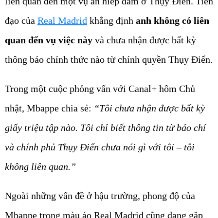
liên quan đến một vụ án hiếp dâm ở Thụy Điển. Tiền
đạo của
Real Madrid
khẳng định
anh không có liên
quan đến vụ việc này
và chưa nhận được bất kỳ
thông báo chính thức nào từ chính quyền Thụy Điển.
Trong một cuộc phỏng vấn với Canal+ hôm Chủ
nhật, Mbappe chia sẻ:
“Tôi chưa nhận được bất kỳ
giấy triệu tập nào. Tôi chỉ biết thông tin từ báo chí
và chính phủ Thụy Điển chưa nói gì với tôi – tôi
không liên quan.”
Ngoài những vấn đề ở hậu trường, phong độ của
Mbappe trong màu áo Real Madrid cũng đang gặp