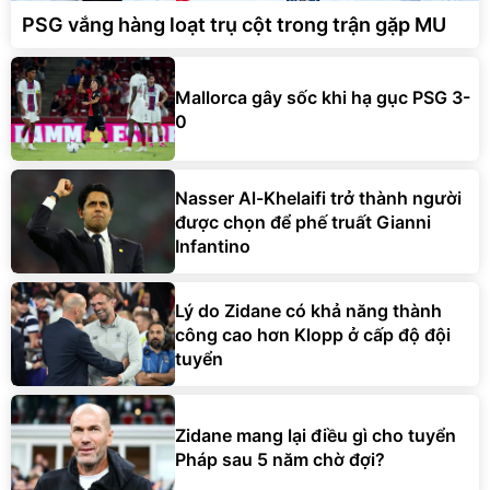
PSG vắng hàng loạt trụ cột trong trận gặp MU
Mallorca gây sốc khi hạ gục PSG 3-
0
Nasser Al-Khelaifi trở thành người
được chọn để phế truất Gianni
Infantino
Lý do Zidane có khả năng thành
công cao hơn Klopp ở cấp độ đội
tuyển
Zidane mang lại điều gì cho tuyển
Pháp sau 5 năm chờ đợi?