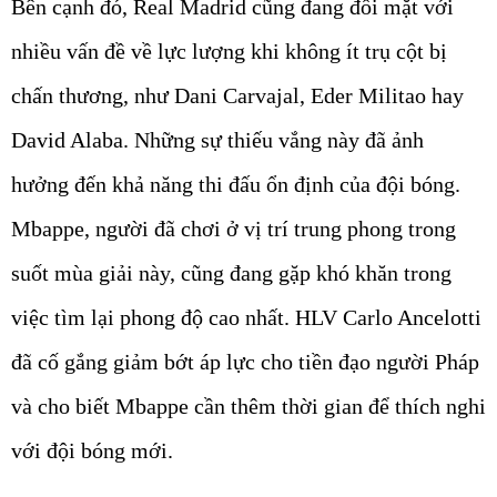
Bên cạnh đó, Real Madrid cũng đang đối mặt với
nhiều vấn đề về lực lượng khi không ít trụ cột bị
chấn thương, như Dani Carvajal, Eder Militao hay
David Alaba. Những sự thiếu vắng này đã ảnh
hưởng đến khả năng thi đấu ổn định của đội bóng.
Mbappe, người đã chơi ở vị trí trung phong trong
suốt mùa giải này, cũng đang gặp khó khăn trong
việc tìm lại phong độ cao nhất. HLV Carlo Ancelotti
đã cố gắng giảm bớt áp lực cho tiền đạo người Pháp
và cho biết Mbappe cần thêm thời gian để thích nghi
với đội bóng mới.