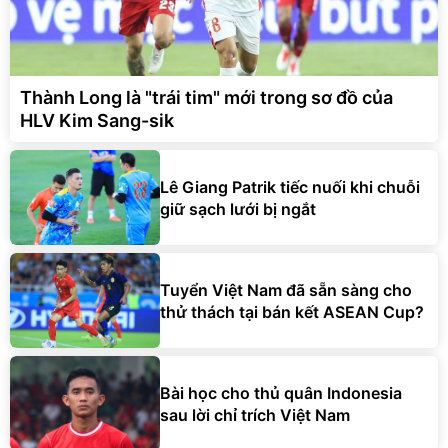
Thành Long là "trái tim" mới trong sơ đồ của
HLV Kim Sang-sik
Lê Giang Patrik tiếc nuối khi chuỗi
giữ sạch lưới bị ngắt
Tuyển Việt Nam đã sẵn sàng cho
thử thách tại bán kết ASEAN Cup?
Bài học cho thủ quân Indonesia
sau lời chỉ trích Việt Nam