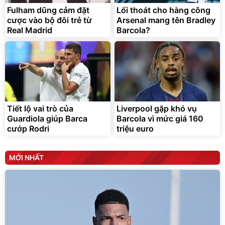
Fulham dũng cảm đặt
Lối thoát cho hàng công
cược vào bộ đôi trẻ từ
Arsenal mang tên Bradley
Real Madrid
Barcola?
Tiết lộ vai trò của
Liverpool gặp khó vụ
Guardiola giúp Barca
Barcola vì mức giá 160
cướp Rodri
triệu euro
MỚI NHẤT