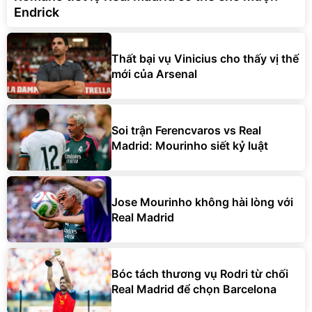
Endrick
Thất bại vụ Vinicius cho thấy vị thế
mới của Arsenal
Soi trận Ferencvaros vs Real
Madrid: Mourinho siết kỷ luật
Jose Mourinho không hài lòng với
Real Madrid
Bóc tách thương vụ Rodri từ chối
Real Madrid để chọn Barcelona