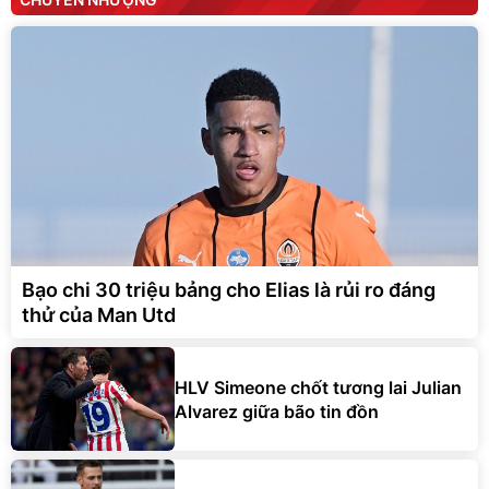
Bạo chi 30 triệu bảng cho Elias là rủi ro đáng
thử của Man Utd
HLV Simeone chốt tương lai Julian
Alvarez giữa bão tin đồn