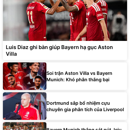
Luis Diaz ghi bàn giúp Bayern hạ gục Aston
Villa
Soi trận Aston Villa vs Bayern
Munich: Khó phân thắng bại
Dortmund sắp bổ nhiệm cựu
chuyên gia phân tích của Liverpool
Bayern Munich thắng sát nút Jeju