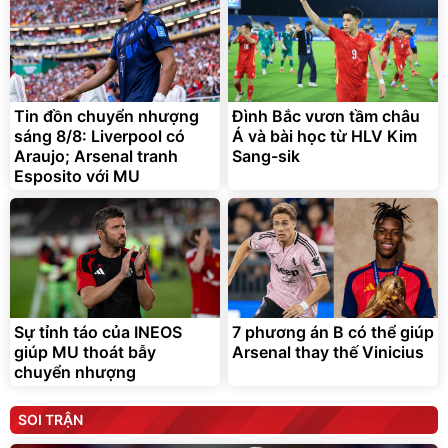
Tin đồn chuyển nhượng
Đình Bắc vươn tầm châu
sáng 8/8: Liverpool có
Á và bài học từ HLV Kim
Araujo; Arsenal tranh
Sang-sik
Esposito với MU
Sự tỉnh táo của INEOS
7 phương án B có thể giúp
giúp MU thoát bẫy
Arsenal thay thế Vinicius
chuyển nhượng
SOI TRẬN