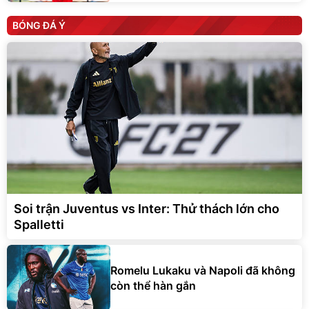
BÓNG ĐÁ Ý
Soi trận Juventus vs Inter: Thử thách lớn cho
Spalletti
Romelu Lukaku và Napoli đã không
còn thể hàn gắn