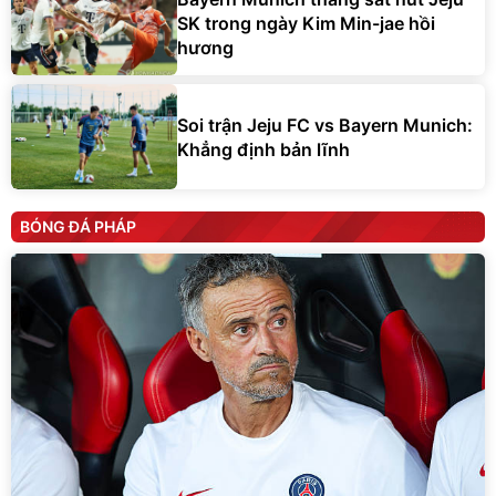
SK trong ngày Kim Min-jae hồi
hương
Soi trận Jeju FC vs Bayern Munich:
Khẳng định bản lĩnh
BÓNG ĐÁ PHÁP