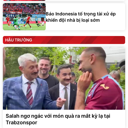
Báo Indonesia tố trọng tài xử ép
khiến đội nhà bị loại sớm
HẬU TRƯỜNG
Salah ngơ ngác với món quà ra mắt kỳ lạ tại
Trabzonspor