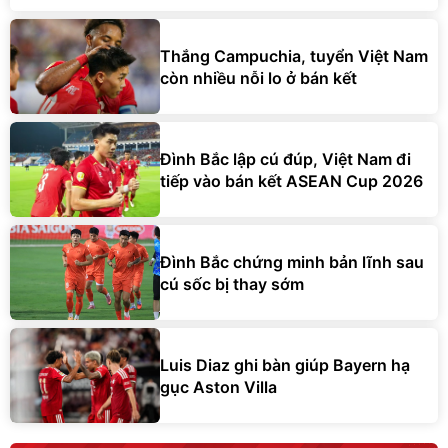
Thắng Campuchia, tuyển Việt Nam
còn nhiều nỗi lo ở bán kết
Đình Bắc lập cú đúp, Việt Nam đi
tiếp vào bán kết ASEAN Cup 2026
Đình Bắc chứng minh bản lĩnh sau
cú sốc bị thay sớm
Luis Diaz ghi bàn giúp Bayern hạ
gục Aston Villa