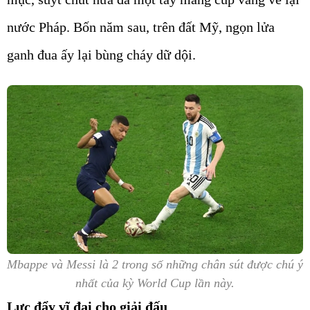
nước Pháp. Bốn năm sau, trên đất Mỹ, ngọn lửa
ganh đua ấy lại bùng cháy dữ dội.
Mbappe và Messi là 2 trong số những chân sút được chú ý
nhất của kỳ World Cup lần này.
Lực đẩy vĩ đại cho giải đấu