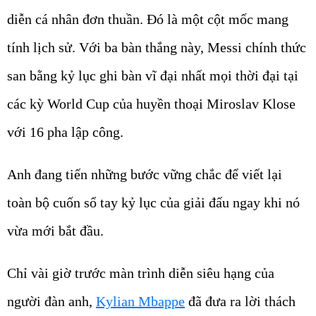
diễn cá nhân đơn thuần. Đó là một cột mốc mang
tính lịch sử. Với ba bàn thắng này, Messi chính thức
san bằng kỷ lục ghi bàn vĩ đại nhất mọi thời đại tại
các kỳ World Cup của huyền thoại Miroslav Klose
với 16 pha lập công.
Anh đang tiến những bước vững chắc để viết lại
toàn bộ cuốn sổ tay kỷ lục của giải đấu ngay khi nó
vừa mới bắt đầu.
Chỉ vài giờ trước màn trình diễn siêu hạng của
người đàn anh,
Kylian Mbappe
đã đưa ra lời thách