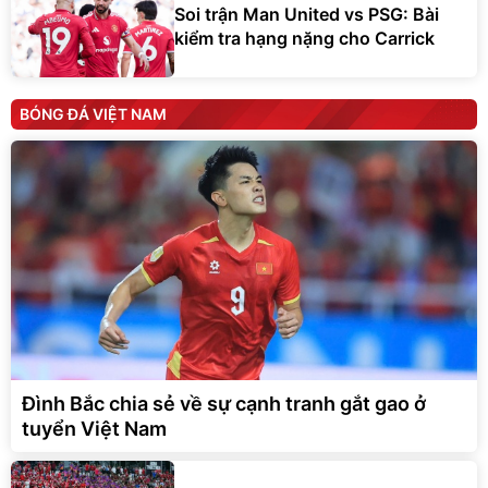
Soi trận Man United vs PSG: Bài
kiểm tra hạng nặng cho Carrick
BÓNG ĐÁ VIỆT NAM
Đình Bắc chia sẻ về sự cạnh tranh gắt gao ở
tuyển Việt Nam