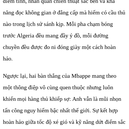
điềm tĩnh, nhãn quan chiến thuật sắc bén và khả
năng đọc không gian ở đẳng cấp mà hiếm có cầu thủ
nào trong lịch sử sánh kịp. Mỗi pha chạm bóng
trước Algeria đều mang đầy ý đồ, mỗi đường
chuyền đều được đo ni đóng giày một cách hoàn
hảo.
Ngược lại, hai bàn thắng của Mbappe mang theo
một thông điệp vô cùng quen thuộc nhưng luôn
khiến mọi hàng thủ khiếp sợ: Anh vẫn là mũi nhọn
tấn công nguy hiểm bậc nhất thế giới. Sự kết hợp
hoàn hảo giữa tốc độ xé gió và kỹ năng dứt điểm sắc