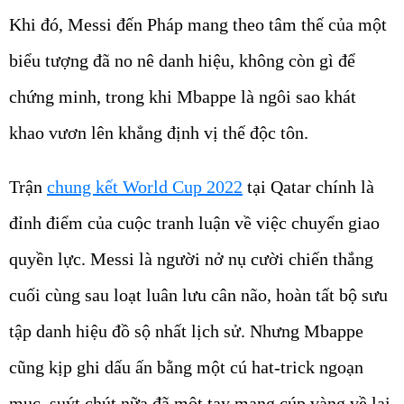
Khi đó, Messi đến Pháp mang theo tâm thế của một
biểu tượng đã no nê danh hiệu, không còn gì để
chứng minh, trong khi Mbappe là ngôi sao khát
khao vươn lên khẳng định vị thế độc tôn.
Trận
chung kết World Cup 2022
tại Qatar chính là
đỉnh điểm của cuộc tranh luận về việc chuyển giao
quyền lực. Messi là người nở nụ cười chiến thắng
cuối cùng sau loạt luân lưu cân não, hoàn tất bộ sưu
tập danh hiệu đồ sộ nhất lịch sử. Nhưng Mbappe
cũng kịp ghi dấu ấn bằng một cú hat-trick ngoạn
mục, suýt chút nữa đã một tay mang cúp vàng về lại