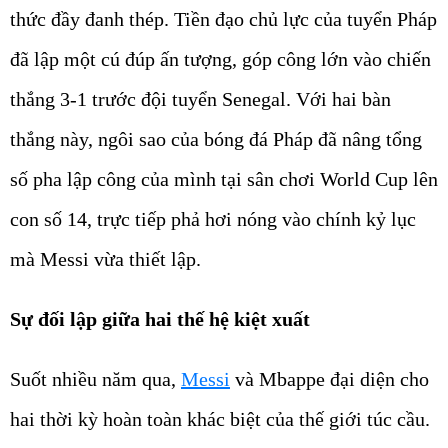
thức đầy đanh thép. Tiền đạo chủ lực của tuyển Pháp
đã lập một cú đúp ấn tượng, góp công lớn vào chiến
thắng 3-1 trước đội tuyển Senegal. Với hai bàn
thắng này, ngôi sao của bóng đá Pháp đã nâng tổng
số pha lập công của mình tại sân chơi World Cup lên
con số 14, trực tiếp phả hơi nóng vào chính kỷ lục
mà Messi vừa thiết lập.
Sự đối lập giữa hai thế hệ kiệt xuất
Suốt nhiều năm qua,
Messi
và Mbappe đại diện cho
hai thời kỳ hoàn toàn khác biệt của thế giới túc cầu.