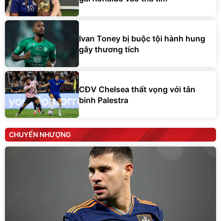
Ivan Toney bị buộc tội hành hung
gây thương tích
CĐV Chelsea thất vọng với tân
binh Palestra
CHUYỂN NHƯỢNG