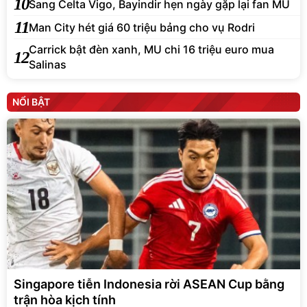
10
Sang Celta Vigo, Bayindir hẹn ngày gặp lại fan MU
11
Man City hét giá 60 triệu bảng cho vụ Rodri
Carrick bật đèn xanh, MU chi 16 triệu euro mua
12
Salinas
NỔI BẬT
Singapore tiễn Indonesia rời ASEAN Cup bằng
trận hòa kịch tính