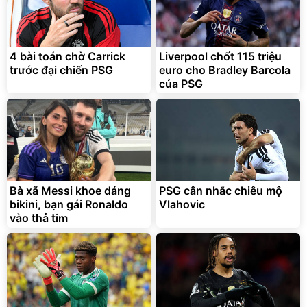
4 bài toán chờ Carrick
Liverpool chốt 115 triệu
trước đại chiến PSG
euro cho Bradley Barcola
của PSG
Bà xã Messi khoe dáng
PSG cân nhắc chiêu mộ
bikini, bạn gái Ronaldo
Vlahovic
vào thả tim