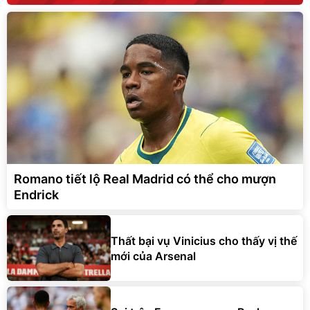
Romano tiết lộ Real Madrid có thể cho mượn
Endrick
Thất bại vụ Vinicius cho thấy vị thế
mới của Arsenal