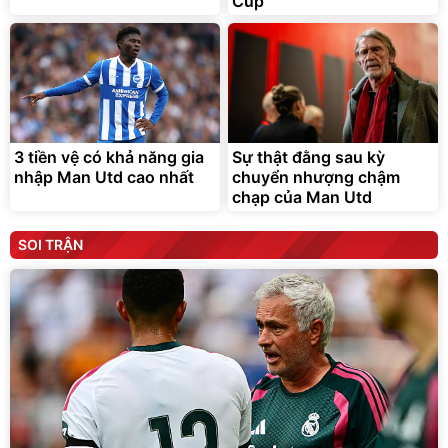
Cup
3 tiền vệ có khả năng gia
Sự thật đằng sau kỳ
nhập Man Utd cao nhất
chuyển nhượng chậm
chạp của Man Utd
SOI TRẬN