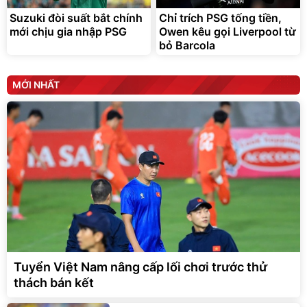
Suzuki đòi suất bắt chính
Chỉ trích PSG tống tiền,
mới chịu gia nhập PSG
Owen kêu gọi Liverpool từ
bỏ Barcola
MỚI NHẤT
Tuyển Việt Nam nâng cấp lối chơi trước thử
thách bán kết