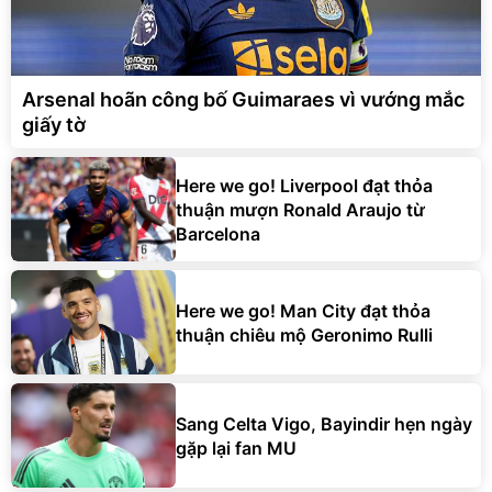
Arsenal hoãn công bố Guimaraes vì vướng mắc
giấy tờ
Here we go! Liverpool đạt thỏa
thuận mượn Ronald Araujo từ
Barcelona
Here we go! Man City đạt thỏa
thuận chiêu mộ Geronimo Rulli
Sang Celta Vigo, Bayindir hẹn ngày
gặp lại fan MU