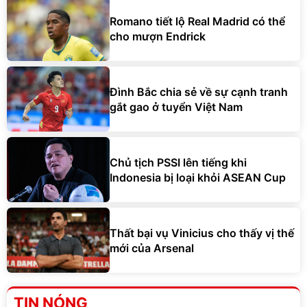
Romano tiết lộ Real Madrid có thể
cho mượn Endrick
Đình Bắc chia sẻ về sự cạnh tranh
gắt gao ở tuyển Việt Nam
Chủ tịch PSSI lên tiếng khi
Indonesia bị loại khỏi ASEAN Cup
Thất bại vụ Vinicius cho thấy vị thế
mới của Arsenal
TIN NÓNG