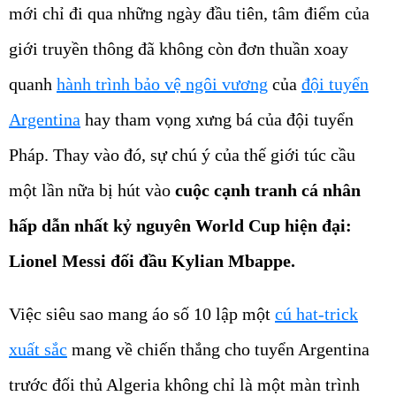
mới chỉ đi qua những ngày đầu tiên, tâm điểm của
giới truyền thông đã không còn đơn thuần xoay
quanh
hành trình bảo vệ ngôi vương
của
đội tuyển
Argentina
hay tham vọng xưng bá của đội tuyển
Pháp. Thay vào đó, sự chú ý của thế giới túc cầu
một lần nữa bị hút vào
cuộc cạnh tranh cá nhân
hấp dẫn nhất kỷ nguyên World Cup hiện đại:
Lionel Messi đối đầu Kylian Mbappe.
Việc siêu sao mang áo số 10 lập một
cú hat-trick
xuất sắc
mang về chiến thắng cho tuyển Argentina
trước đối thủ Algeria không chỉ là một màn trình