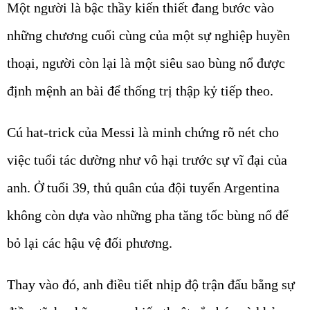
Một người là bậc thầy kiến thiết đang bước vào
những chương cuối cùng của một sự nghiệp huyền
thoại, người còn lại là một siêu sao bùng nổ được
định mệnh an bài để thống trị thập kỷ tiếp theo.
Cú hat-trick của Messi là minh chứng rõ nét cho
việc tuổi tác dường như vô hại trước sự vĩ đại của
anh. Ở tuổi 39, thủ quân của đội tuyển Argentina
không còn dựa vào những pha tăng tốc bùng nổ để
bỏ lại các hậu vệ đối phương.
Thay vào đó, anh điều tiết nhịp độ trận đấu bằng sự