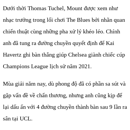
Dưới thời Thomas Tuchel, Mount được xem như
nhạc trưởng trong lối chơi The Blues bởi nhãn quan
chiến thuật cùng những pha xử lý khéo léo. Chính
anh đã tung ra đường chuyền quyết định để Kai
Havertz ghi bàn thắng giúp Chelsea giành chiếc cúp
Champions League lịch sử năm 2021.
Mùa giải năm nay, dù phong độ đã có phần sa sút và
gặp vấn đề về chấn thương, nhưng anh cũng kịp để
lại dấu ấn với 4 đường chuyền thành bàn sau 9 lần ra
sân tại UCL.