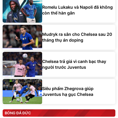
Romelu Lukaku và Napoli đã không
còn thể hàn gắn
Mudryk ra sân cho Chelsea sau 20
tháng thụ án doping
Chelsea trả giá vì canh bạc thay
người trước Juventus
Siêu phẩm Zhegrova giúp
Juventus hạ gục Chelsea
BÓNG ĐÁ ĐỨC