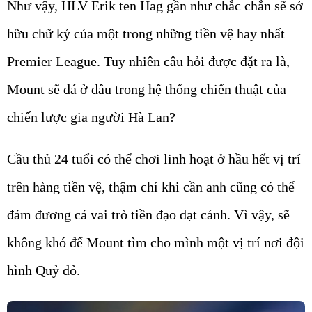
Như vậy, HLV Erik ten Hag gần như chắc chắn sẽ sở
hữu chữ ký của một trong những tiền vệ hay nhất
Premier League. Tuy nhiên câu hỏi được đặt ra là,
Mount sẽ đá ở đâu trong hệ thống chiến thuật của
chiến lược gia người Hà Lan?
Cầu thủ 24 tuổi có thể chơi linh hoạt ở hầu hết vị trí
trên hàng tiền vệ, thậm chí khi cần anh cũng có thể
đảm đương cả vai trò tiền đạo dạt cánh. Vì vậy, sẽ
không khó để Mount tìm cho mình một vị trí nơi đội
hình Quỷ đỏ.