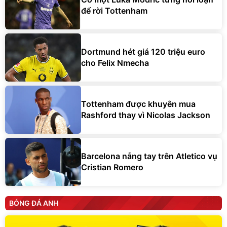
để rời Tottenham
Dortmund hét giá 120 triệu euro
cho Felix Nmecha
Tottenham được khuyên mua
Rashford thay vì Nicolas Jackson
Barcelona nẫng tay trên Atletico vụ
Cristian Romero
BÓNG ĐÁ ANH