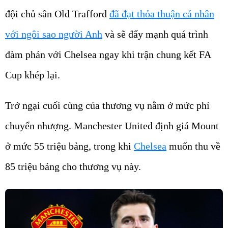
đội chủ sân Old Trafford
đã đạt thỏa thuận cá nhân
với ngôi sao người Anh
và sẽ đẩy mạnh quá trình
đàm phán với Chelsea ngay khi trận chung kết FA
Cup khép lại.
Trở ngại cuối cùng của thương vụ nằm ở mức phí
chuyển nhượng. Manchester United định giá Mount
ở mức 55 triệu bảng, trong khi
Chelsea
muốn thu về
85 triệu bảng cho thương vụ này.