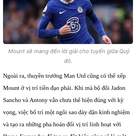
Mount sẽ mang đến lời giải cho tuyến giữa Quỷ
đỏ.
Ngoài ra, thuyền trưởng Man Utd cũng có thể xếp
Mount ở vị trí tiền đạo phải. Khi mà bộ đôi Jadon
Sancho và Antony vẫn chưa thể hiện đúng với kỳ
vọng, việc bố trí một ngôi sao dày dặn kinh nghiệm
và tạo ra những pha hoán đổi vị trí linh hoạt với