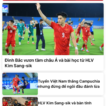
Đình Bắc vươn tầm châu Á và bài học từ HLV
Kim Sang-sik
Tuyển Việt Nam thắng Campuchia
nhưng đừng để ngôi đầu đánh lừa
HLV Kim Sang-sik và bàn tính