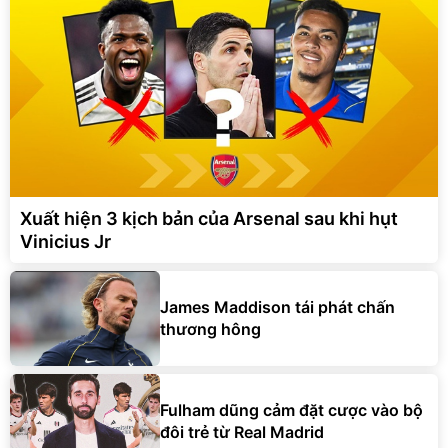
Xuất hiện 3 kịch bản của Arsenal sau khi hụt
Vinicius Jr
James Maddison tái phát chấn
thương hông
Fulham dũng cảm đặt cược vào bộ
đôi trẻ từ Real Madrid