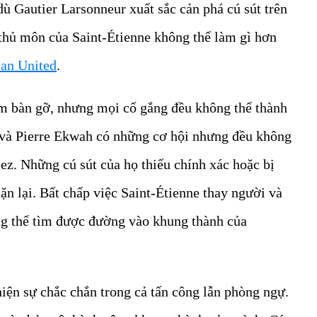
dù Gautier Larsonneur xuất sắc cản phá cú sút trên
ủ môn của Saint-Étienne không thể làm gì hơn
Man United
.
ếm bàn gỡ, nhưng mọi cố gắng đều không thể thành
 và Pierre Ekwah có những cơ hội nhưng đều không
z. Những cú sút của họ thiếu chính xác hoặc bị
ặn lại. Bất chấp việc Saint-Étienne thay người và
ông thể tìm được đường vào khung thành của
hiện sự chắc chắn trong cả tấn công lẫn phòng ngự.