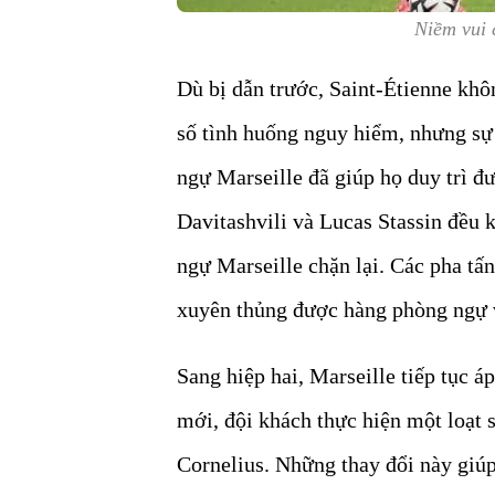
Niềm vui 
Dù bị dẫn trước, Saint-Étienne khô
số tình huống nguy hiểm, nhưng sự
ngự Marseille đã giúp họ duy trì đ
Davitashvili và Lucas Stassin đều 
ngự Marseille chặn lại. Các pha tấ
xuyên thủng được hàng phòng ngự 
Sang hiệp hai, Marseille tiếp tục á
mới, đội khách thực hiện một loạt 
Cornelius. Những thay đổi này giúp 