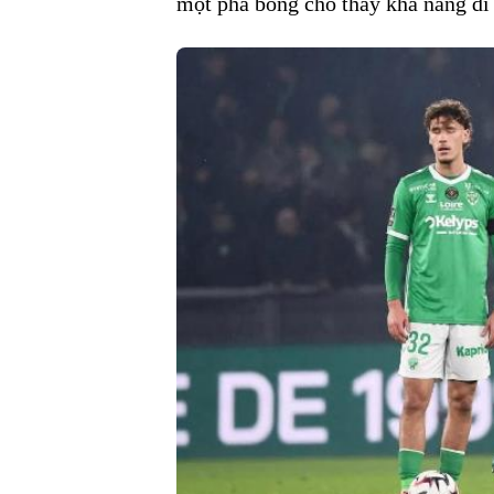
một pha bóng cho thấy khả năng di 