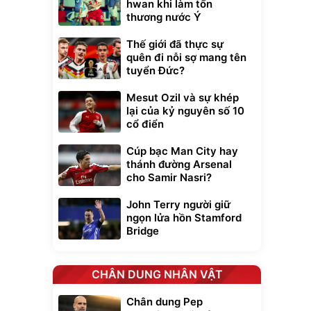
hwan khi làm tổn
thương nước Ý
Thế giới đã thực sự
quên đi nỗi sợ mang tên
tuyển Đức?
Mesut Ozil và sự khép
lại của kỷ nguyên số 10
cổ điển
Cúp bạc Man City hay
thánh đường Arsenal
cho Samir Nasri?
John Terry người giữ
ngọn lửa hồn Stamford
Bridge
CHÂN DUNG NHÂN VẬT
Chân dung Pep