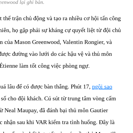
eenwood lại ghi bàn.
 thế trận chủ động và tạo ra nhiều cơ hội tấn công
iên, họ gặp phải sự kháng cự quyết liệt từ đội chủ
ểm của Mason Greenwood, Valentin Rongier, và
được đường vào lưới do các hậu vệ và thủ môn
Étienne làm tốt công việc phòng ngự.
uá lâu để có được bàn thắng. Phút 17,
ngôi sao
số cho đội khách. Cú sút từ trung tâm vòng cấm
từ Neal Maupay, đã đánh bại thủ môn Gautier
c nhận sau khi VAR kiểm tra tình huống. Đây là