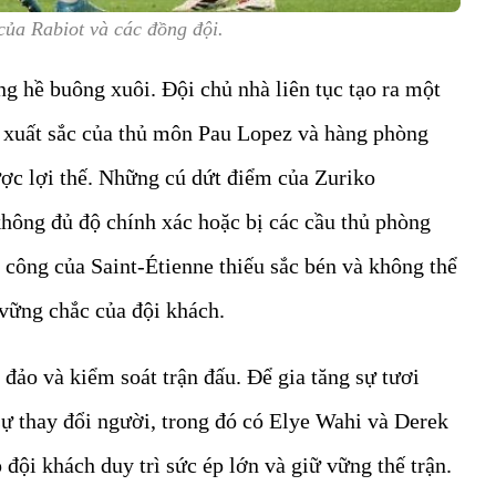
của Rabiot và các đồng đội.
ng hề buông xuôi. Đội chủ nhà liên tục tạo ra một
 xuất sắc của thủ môn Pau Lopez và hàng phòng
ược lợi thế. Những cú dứt điểm của Zuriko
không đủ độ chính xác hoặc bị các cầu thủ phòng
n công của Saint-Étienne thiếu sắc bén và không thể
vững chắc của đội khách.
p đảo và kiểm soát trận đấu. Để gia tăng sự tươi
sự thay đổi người, trong đó có Elye Wahi và Derek
đội khách duy trì sức ép lớn và giữ vững thế trận.