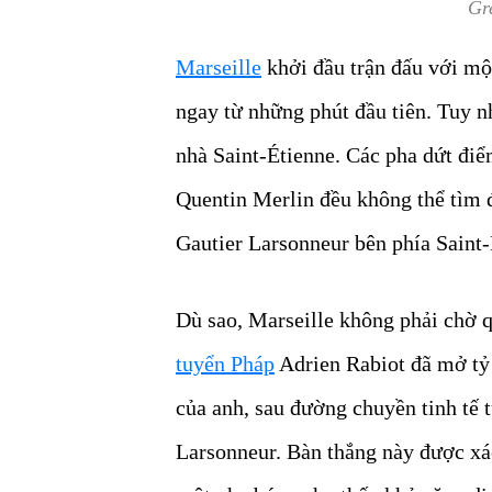
Gr
Marseille
khởi đầu trận đấu với một
ngay từ những phút đầu tiên. Tuy nh
nhà Saint-Étienne. Các pha dứt đi
Quentin Merlin đều không thể tìm 
Gautier Larsonneur bên phía Saint-
Dù sao, Marseille không phải chờ q
tuyển Pháp
Adrien Rabiot đã mở tỷ 
của anh, sau đường chuyền tinh tế 
Larsonneur. Bàn thắng này được xá