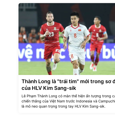
Thành Long là "trái tim" mới trong sơ 
của HLV Kim Sang-sik
Lê Phạm Thành Long có màn thể hiện ấn tượng trong c
chiến thắng của Việt Nam trước Indonesia và Campuchi
là mỏ neo quan trọng trong tay HLV Kim Sang-sik.