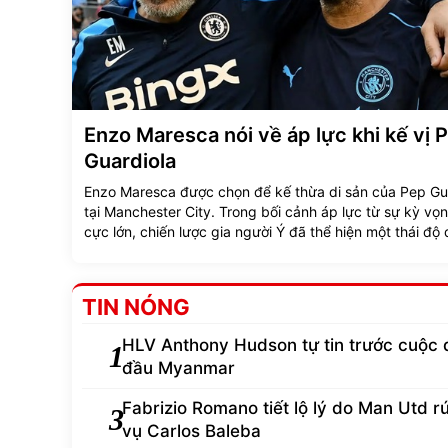
Enzo Maresca nói về áp lực khi kế vị 
Guardiola
Enzo Maresca được chọn để kế thừa di sản của Pep Gu
tại Manchester City. Trong bối cảnh áp lực từ sự kỳ vọn
cực lớn, chiến lược gia người Ý đã thể hiện một thái độ 
tin và quyết tâm trước thềm mùa giải mới.
TIN NÓNG
HLV Anthony Hudson tự tin trước cuộc 
1
đầu Myanmar
Fabrizio Romano tiết lộ lý do Man Utd rút
3
vụ Carlos Baleba