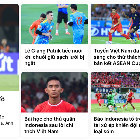
Lê Giang Patrik tiếc nuối
Tuyển Việt Nam đã
khi chuỗi giữ sạch lưới bị
sàng cho thử thách
ngắt
bán kết ASEAN Cu
đồ
ác
Bài học cho thủ quân
Báo Indonesia tố t
a. Anh
Indonesia sau lời chỉ
tài xử ép khiến đội 
trích Việt Nam
loại sớm