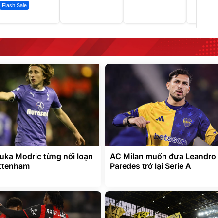
Flash Sale
uka Modric từng nổi loạn
AC Milan muốn đưa Leandro
ottenham
Paredes trở lại Serie A