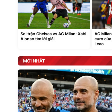
Soi trận Chelsea vs AC Milan: Xabi
AC Milan 
Alonso tìm lời giải
euro của
Leao
MỚI NHẤT