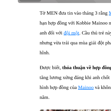
Tờ MEN đưa tin vào tháng 3 rằng
hạn hợp đồng với Kobbie Mainoo n
anh đối với
đội một
. Cầu thủ trẻ n
nhưng vừa trải qua mùa giải đột ph
hĩnh.
Được biết,
thỏa thuận về hợp đồn
tăng lương xứng đáng khi anh chốt 
hình hợp đồng của
Mainoo
và không
năm.