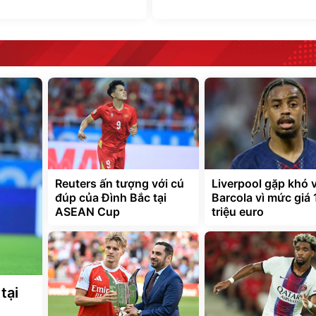
Reuters ấn tượng với cú
Liverpool gặp khó 
đúp của Đình Bắc tại
Barcola vì mức giá
ASEAN Cup
triệu euro
tại