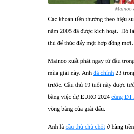
Mainoo c
Các khoản tiền thưởng theo hiệu suấ
năm 2005 đã được kích hoạt. Đó là 
thủ để thúc đẩy một hợp đồng mới.
Mainoo xuất phát ngay từ đầu trong
mùa giải này. Anh
đá chính
23 tron
trước. Cầu thủ 19 tuổi này được tư
bằng việc dự EURO 2024
cùng ĐT
vòng bảng của giải đấu.
Anh là
cầu thủ chủ chốt
ở hàng tiền