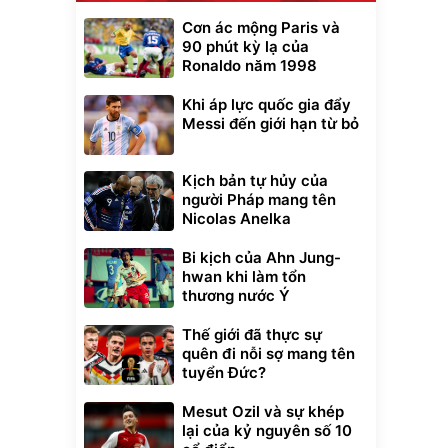
Cơn ác mộng Paris và
90 phút kỳ lạ của
Ronaldo năm 1998
Khi áp lực quốc gia đẩy
Messi đến giới hạn từ bỏ
Kịch bản tự hủy của
người Pháp mang tên
Nicolas Anelka
Bi kịch của Ahn Jung-
hwan khi làm tổn
thương nước Ý
Thế giới đã thực sự
quên đi nỗi sợ mang tên
tuyển Đức?
Mesut Ozil và sự khép
lại của kỷ nguyên số 10