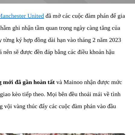
Manchester United
đã mở các cuộc đàm phán để gia
hằm ghi nhận tầm quan trọng ngày càng tăng của
ày từng ký hợp đồng dài hạn vào tháng 2 năm 2023
á nên sẽ được đền đáp bằng các điều khoản hậu
g mới đã gần hoàn tất
và Mainoo nhận được mức
giao kèo tiếp theo. Mọi bên đều thoải mái về tình
 vội vàng thúc đẩy các cuộc đàm phán vào đầu