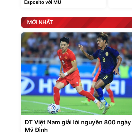
Esposito với MU
MỚI NHẤT
ĐT Việt Nam giải lời nguyền 800 ngày 
Mỹ Đình