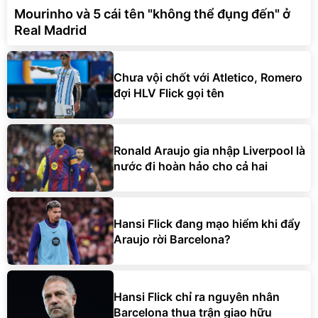
Mourinho và 5 cái tên "không thể đụng đến" ở
Real Madrid
Chưa vội chốt với Atletico, Romero
đợi HLV Flick gọi tên
Ronald Araujo gia nhập Liverpool là
nước đi hoàn hảo cho cả hai
Hansi Flick đang mạo hiểm khi đẩy
Araujo rời Barcelona?
Hansi Flick chỉ ra nguyên nhân
Barcelona thua trận giao hữu