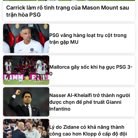
Carrick làm rõ tình trạng của Mason Mount sau
trận hòa PSG
PSG vắng hàng loạt trụ cột trong
trận gặp MU
Mallorca gây sốc khi hạ gục PSG 3-
0
Nasser Al-Khelaifi trở thành người
được chọn để phế truất Gianni
Infantino
Lý do Zidane có khả năng thành
công cao hơn Klopp ở cấp độ đội