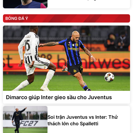
BÓNG ĐÁ Ý
Dimarco giúp Inter gieo sầu cho Juventus
Soi trận Juventus vs Inter: Thử
thách lớn cho Spalletti