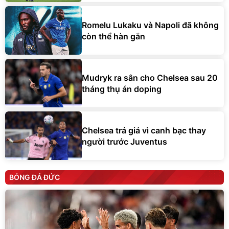
Romelu Lukaku và Napoli đã không
còn thể hàn gắn
Mudryk ra sân cho Chelsea sau 20
tháng thụ án doping
Chelsea trả giá vì canh bạc thay
người trước Juventus
BÓNG ĐÁ ĐỨC