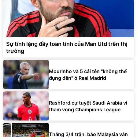
Sự tĩnh lặng đầy toan tính của Man Utd trên thị
trường
Mourinho và 5 cái tên "không thể
đụng đến" ở Real Madrid
Rashford cự tuyệt Saudi Arabia vì
tham vọng Champions League
Thắng 3/4 trận, báo Malaysia vẫn