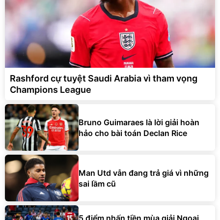
Rashford cự tuyệt Saudi Arabia vì tham vọng
Champions League
Bruno Guimaraes là lời giải hoàn
hảo cho bài toán Declan Rice
Man Utd vẫn đang trả giá vì những
sai lầm cũ
5 điểm nhấn tiền mùa giải Ngoại