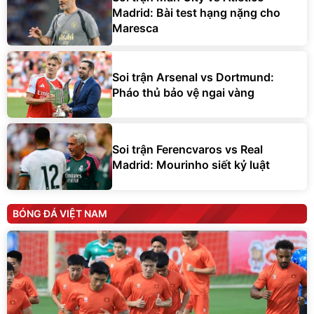
Madrid: Bài test hạng nặng cho
Maresca
Soi trận Arsenal vs Dortmund:
Pháo thủ bảo vệ ngai vàng
Soi trận Ferencvaros vs Real
Madrid: Mourinho siết kỷ luật
BÓNG ĐÁ VIỆT NAM