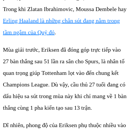
Trong khi Zlatan Ibrahimovic, Moussa Dembele hay
Erling Haaland là những chân sút đang nằm trong
tầm ngắm của Quỷ đỏ
.
Mùa giải trước, Eriksen đã đóng góp trực tiếp vào
27 bàn thắng sau 51 lần ra sân cho Spurs, là nhân tố
quan trọng giúp Tottenham lọt vào đến chung kết
Champions League. Dù vậy, cầu thủ 27 tuổi đang có
dấu hiệu sa sút trong mùa này khi chỉ mang về 1 bàn
thắng cùng 1 pha kiến tạo sau 13 trận.
Dĩ nhiên, phong độ của Eriksen phụ thuộc nhiều vào