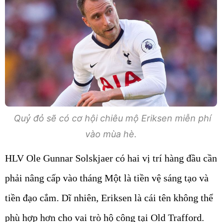
Quỷ đỏ sẽ có cơ hội chiêu mộ Eriksen miễn phí
vào mùa hè.
HLV Ole Gunnar Solskjaer có hai vị trí hàng đầu cần
phải nâng cấp vào tháng Một là tiền vệ sáng tạo và
tiền đạo cắm. Dĩ nhiên, Eriksen là cái tên không thể
phù hợp hơn cho vai trò hộ công tại Old Trafford.