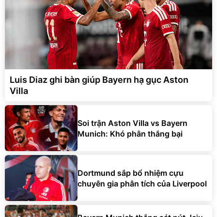
Luis Diaz ghi bàn giúp Bayern hạ gục Aston
Villa
Soi trận Aston Villa vs Bayern
Munich: Khó phân thắng bại
Dortmund sắp bổ nhiệm cựu
chuyên gia phân tích của Liverpool