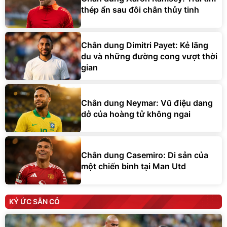
thép ẩn sau đôi chân thủy tinh
Chân dung Dimitri Payet: Kẻ lãng
du và những đường cong vượt thời
gian
Chân dung Neymar: Vũ điệu dang
dở của hoàng tử không ngai
Chân dung Casemiro: Di sản của
một chiến binh tại Man Utd
KÝ ỨC SÂN CỎ