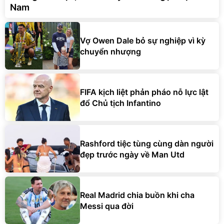
Nam
Vợ Owen Dale bỏ sự nghiệp vì kỳ
chuyển nhượng
FIFA kịch liệt phản pháo nỗ lực lật
đổ Chủ tịch Infantino
Rashford tiệc tùng cùng dàn người
đẹp trước ngày về Man Utd
Real Madrid chia buồn khi cha
Messi qua đời