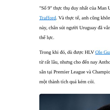
"Số 9" thực thụ duy nhất của Man 
Trafford
. Và thực tế, anh cũng khô
này, chân sút người Uruguay đã vắn
thể lực.
Trong khi đó, dù được HLV
Ole Gu
từ rất lâu, nhưng cho đến nay Anth
sân tại Premier League và Champio
một thành tích quá kém cỏi.