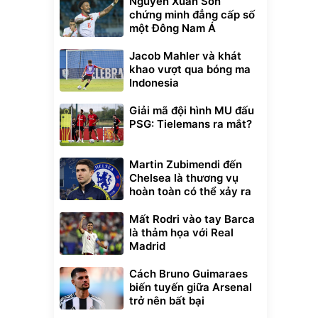
Nguyễn Xuân Son
chứng minh đẳng cấp số
một Đông Nam Á
Jacob Mahler và khát
khao vượt qua bóng ma
Indonesia
Giải mã đội hình MU đấu
PSG: Tielemans ra mắt?
Martin Zubimendi đến
Chelsea là thương vụ
hoàn toàn có thể xảy ra
Mất Rodri vào tay Barca
là thảm họa với Real
Madrid
Cách Bruno Guimaraes
biến tuyến giữa Arsenal
trở nên bất bại