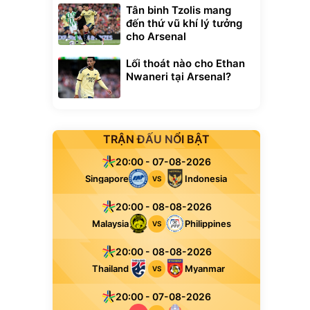
Tân binh Tzolis mang
đến thứ vũ khí lý tưởng
cho Arsenal
Lối thoát nào cho Ethan
Nwaneri tại Arsenal?
TRẬN ĐẤU NỔI BẬT
20:00 - 07-08-2026
Singapore
Indonesia
VS
20:00 - 08-08-2026
Malaysia
Philippines
VS
20:00 - 08-08-2026
Thailand
Myanmar
VS
20:00 - 07-08-2026