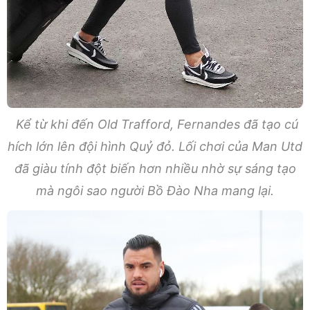
Kể từ khi đến Old Trafford, Fernandes đã tạo cú
hích lớn lên đội hình Quỷ đỏ. Lối chơi của Man Utd
đã giàu tính đột biến hơn nhiều nhờ sự sáng tạo
mà ngôi sao người Bồ Đào Nha mang lại.