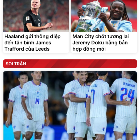
Haaland gửi thông điệp
Man City chốt tương lai
đến tân binh James
Jeremy Doku bằng bản
Trafford của Leeds
hợp đồng mới
SOI TRẬN