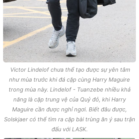
Victor Lindelof chưa thể tạo được sự yên tâm
như mùa trước khi đá cặp cùng Harry Maguire
trong mùa này. Lindelof - Tuanzebe nhiều khả
năng là cặp trung vệ của Quỷ đỏ, khi Harry
Maguire cần được nghỉ ngơi. Biết đâu được,
Solskjaer có thể tìm ra cặp bài trùng ăn ý sau trận
đấu với LASK.