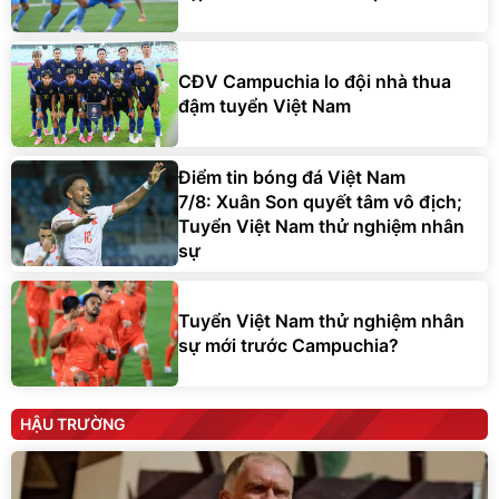
CĐV Campuchia lo đội nhà thua
đậm tuyển Việt Nam
Điểm tin bóng đá Việt Nam
7/8: Xuân Son quyết tâm vô địch;
Tuyển Việt Nam thử nghiệm nhân
sự
Tuyển Việt Nam thử nghiệm nhân
sự mới trước Campuchia?
HẬU TRƯỜNG