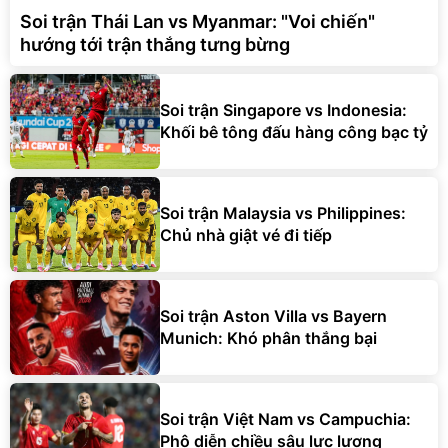
Soi trận Thái Lan vs Myanmar: "Voi chiến"
hướng tới trận thắng tưng bừng
Soi trận Singapore vs Indonesia:
Khối bê tông đấu hàng công bạc tỷ
Soi trận Malaysia vs Philippines:
Chủ nhà giật vé đi tiếp
Soi trận Aston Villa vs Bayern
Munich: Khó phân thắng bại
Soi trận Việt Nam vs Campuchia:
Phô diễn chiều sâu lực lượng