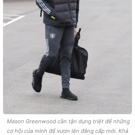
Mason Greenwood cần tận dụng triệt để những
cơ hội của mình để vươn lên đẳng cấp mới. Khả