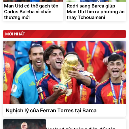
Man Utd có thể gạch tên
Rodri sang Barca giúp
Carlos Baleba vì chấn
Man Utd tìm ra phương án
thương mới
thay Tchouameni
MỚI NHẤT
Nghịch lý của Ferran Torres tại Barca