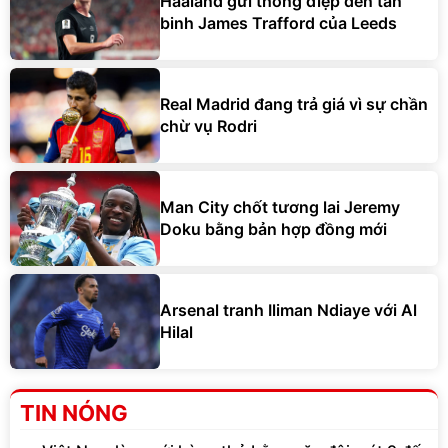
Haaland gửi thông điệp đến tân
binh James Trafford của Leeds
Real Madrid đang trả giá vì sự chần
chừ vụ Rodri
Man City chốt tương lai Jeremy
Doku bằng bản hợp đồng mới
Arsenal tranh Iliman Ndiaye với Al
Hilal
TIN NÓNG