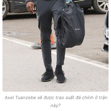
Axel Tuanzebe sẽ được trao suất đá chính ở trận
này?