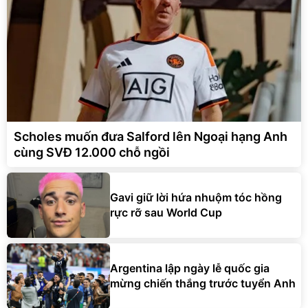
Scholes muốn đưa Salford lên Ngoại hạng Anh
cùng SVĐ 12.000 chỗ ngồi
Gavi giữ lời hứa nhuộm tóc hồng
rực rỡ sau World Cup
Argentina lập ngày lễ quốc gia
mừng chiến thắng trước tuyển Anh