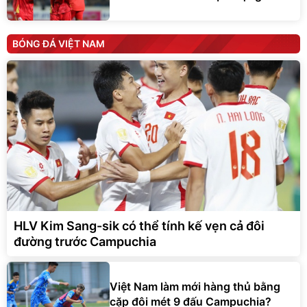
BÓNG ĐÁ VIỆT NAM
HLV Kim Sang-sik có thể tính kế vẹn cả đôi
đường trước Campuchia
Việt Nam làm mới hàng thủ bằng
cặp đôi mét 9 đấu Campuchia?