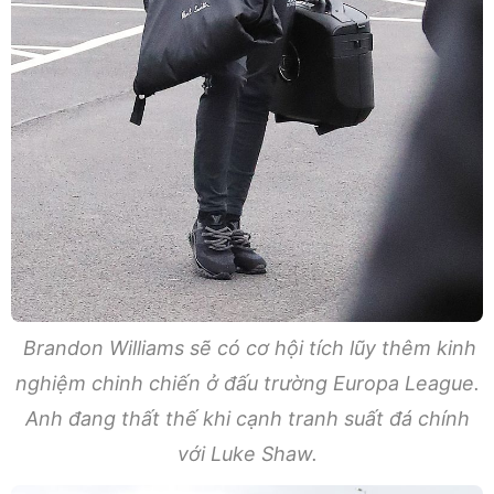
Brandon Williams sẽ có cơ hội tích lũy thêm kinh
nghiệm chinh chiến ở đấu trường Europa League.
Anh đang thất thế khi cạnh tranh suất đá chính
với Luke Shaw.