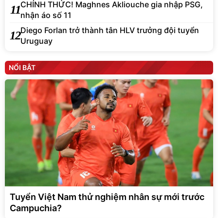
CHÍNH THỨC! Maghnes Akliouche gia nhập PSG,
11
nhận áo số 11
Diego Forlan trở thành tân HLV trưởng đội tuyển
12
Uruguay
NỔI BẬT
Tuyển Việt Nam thử nghiệm nhân sự mới trước
Campuchia?