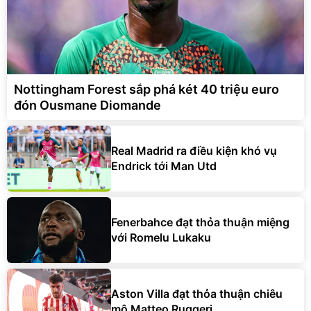
Nottingham Forest sắp phá két 40 triệu euro
đón Ousmane Diomande
Real Madrid ra điều kiện khó vụ
Endrick tới Man Utd
Fenerbahce đạt thỏa thuận miệng
với Romelu Lukaku
Aston Villa đạt thỏa thuận chiêu
mộ Matteo Ruggeri