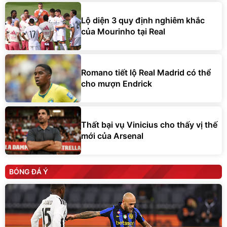
Lộ diện 3 quy định nghiêm khắc
của Mourinho tại Real
Romano tiết lộ Real Madrid có thể
cho mượn Endrick
Thất bại vụ Vinicius cho thấy vị thế
mới của Arsenal
BÓNG ĐÁ Ý