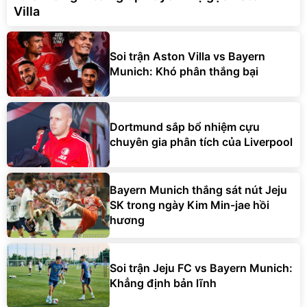
Villa
Soi trận Aston Villa vs Bayern
Munich: Khó phân thắng bại
Dortmund sắp bổ nhiệm cựu
chuyên gia phân tích của Liverpool
Bayern Munich thắng sát nút Jeju
SK trong ngày Kim Min-jae hồi
hương
Soi trận Jeju FC vs Bayern Munich:
Khẳng định bản lĩnh