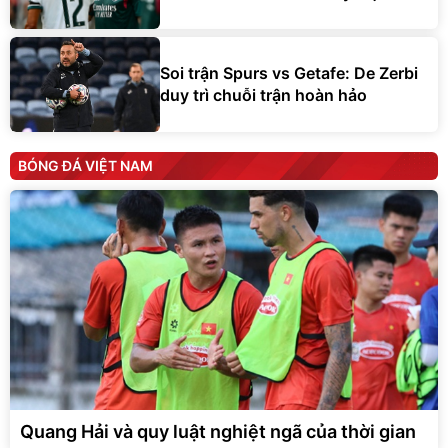
Soi trận Spurs vs Getafe: De Zerbi
duy trì chuỗi trận hoàn hảo
BÓNG ĐÁ VIỆT NAM
Quang Hải và quy luật nghiệt ngã của thời gian