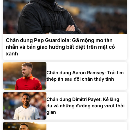
Chân dung Pep Guardiola: Gã mộng mơ tàn
nhẫn và bản giao hưởng bất diệt trên mặt cỏ
xanh
Chân dung Aaron Ramsey: Trái tim
thép ẩn sau đôi chân thủy tinh
Chân dung Dimitri Payet: Kẻ lãng
du và những đường cong vượt thời
gian