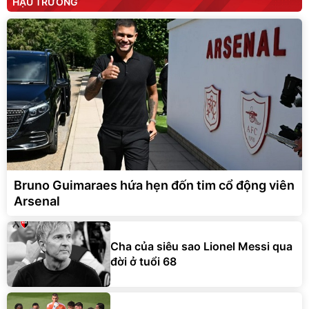
HẬU TRƯỜNG
Bruno Guimaraes hứa hẹn đốn tim cổ động viên
Arsenal
Cha của siêu sao Lionel Messi qua
đời ở tuổi 68