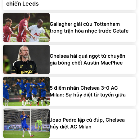
chiến Leeds
Gallagher giải cứu Tottenham
trong trận hòa nhọc trước Getafe
Chelsea hái quả ngọt từ chuyên
gia bóng chết Austin MacPhee
5 điểm nhấn Chelsea 3-0 AC
Milan: Sự hủy diệt từ tuyến giữa
Joao Pedro lập cú đúp, Chelsea
hủy diệt AC Milan