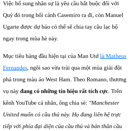
Việc bổ sung nhân sự là yêu cầu bắt buộc đối với
Quỷ đỏ trong bối cảnh Casemiro ra đi, còn Manuel
Ugarte được dự báo có thể sẽ chia tay câu lạc bộ
ngay trong mùa hè này.
Mục tiêu hàng đầu hiện tại của Man Utd
là Matheus
Fernandes
, ngôi sao vừa trải qua một mùa giải đột
phá trong màu áo West Ham. Theo Romano, thương
vụ này
đang có những tín hiệu rất tích cực
. Trên
kênh YouTube cá nhân, ông chia sẻ:
"Manchester
United muốn có cầu thủ này. Họ đang liên hệ trực
tiếp với phía đại diện của cầu thủ và bản thân cầu