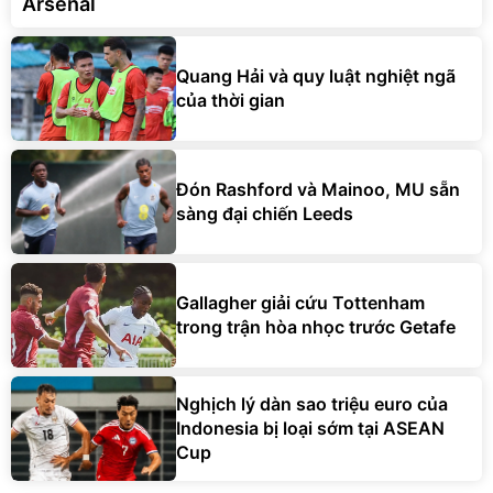
Arsenal
Quang Hải và quy luật nghiệt ngã
của thời gian
Đón Rashford và Mainoo, MU sẵn
sàng đại chiến Leeds
Gallagher giải cứu Tottenham
trong trận hòa nhọc trước Getafe
Nghịch lý dàn sao triệu euro của
Indonesia bị loại sớm tại ASEAN
Cup