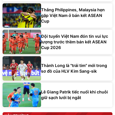
Thắng Philippines, Malaysia hẹn
gặp Việt Nam ở bán kết ASEAN
Cup
Đội tuyển Việt Nam đón tin vui lực
lượng trước thềm bán kết ASEAN
Cup 2026
Thành Long là "trái tim" mới trong
sơ đồ của HLV Kim Sang-sik
Lê Giang Patrik tiếc nuối khi chuỗi
giữ sạch lưới bị ngắt