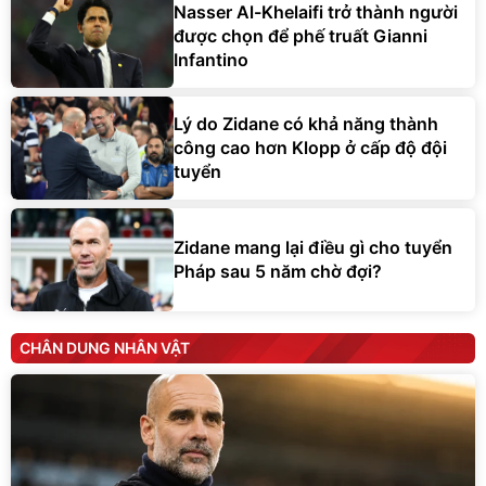
Nasser Al-Khelaifi trở thành người
được chọn để phế truất Gianni
Infantino
Lý do Zidane có khả năng thành
công cao hơn Klopp ở cấp độ đội
tuyển
Zidane mang lại điều gì cho tuyển
Pháp sau 5 năm chờ đợi?
CHÂN DUNG NHÂN VẬT