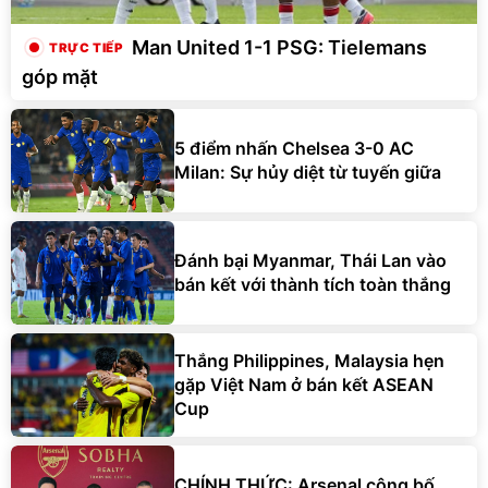
Man United 1-1 PSG: Tielemans
góp mặt
5 điểm nhấn Chelsea 3-0 AC
Milan: Sự hủy diệt từ tuyến giữa
Đánh bại Myanmar, Thái Lan vào
bán kết với thành tích toàn thắng
Thắng Philippines, Malaysia hẹn
gặp Việt Nam ở bán kết ASEAN
Cup
CHÍNH THỨC: Arsenal công bố