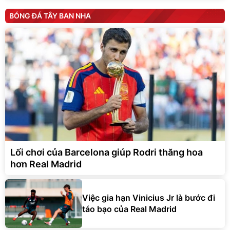
BÓNG ĐÁ TÂY BAN NHA
Lối chơi của Barcelona giúp Rodri thăng hoa
hơn Real Madrid
Việc gia hạn Vinicius Jr là bước đi
táo bạo của Real Madrid