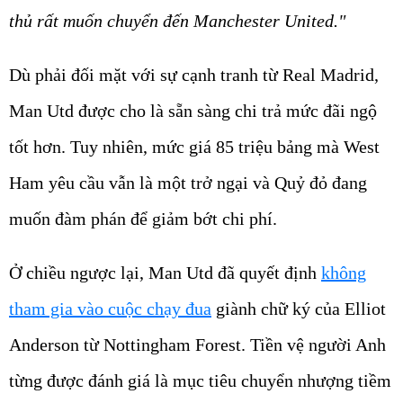
thủ rất muốn chuyển đến Manchester United."
Dù phải đối mặt với sự cạnh tranh từ Real Madrid,
Man Utd được cho là sẵn sàng chi trả mức đãi ngộ
tốt hơn. Tuy nhiên, mức giá 85 triệu bảng mà West
Ham yêu cầu vẫn là một trở ngại và Quỷ đỏ đang
muốn đàm phán để giảm bớt chi phí.
Ở chiều ngược lại, Man Utd đã quyết định
không
tham gia vào cuộc chạy đua
giành chữ ký của Elliot
Anderson từ Nottingham Forest. Tiền vệ người Anh
từng được đánh giá là mục tiêu chuyển nhượng tiềm