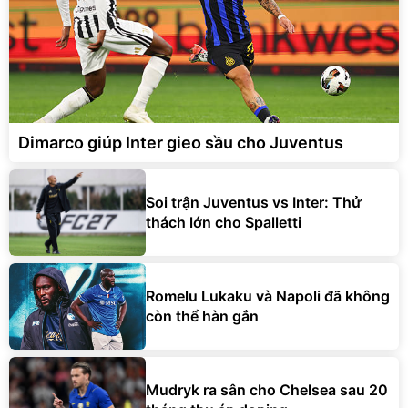
Dimarco giúp Inter gieo sầu cho Juventus
Soi trận Juventus vs Inter: Thử
thách lớn cho Spalletti
Romelu Lukaku và Napoli đã không
còn thể hàn gắn
Mudryk ra sân cho Chelsea sau 20