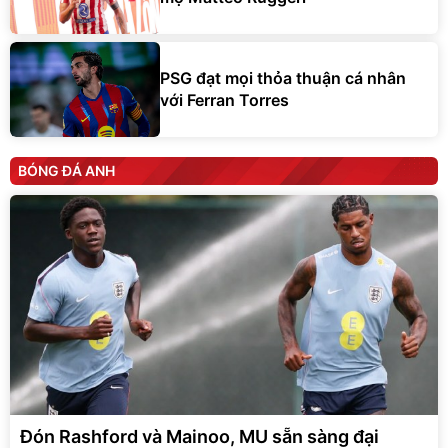
PSG đạt mọi thỏa thuận cá nhân
với Ferran Torres
BÓNG ĐÁ ANH
Đón Rashford và Mainoo, MU sẵn sàng đại