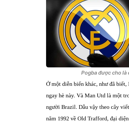
Pogba được cho là c
Ở một diễn biến khác, như đã biết,
ngay hè này. Và Man Utd là một tro
người Brazil. Dẫu vậy theo cây viết
năm 1992 về Old Trafford, đại diện