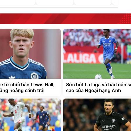
e từ chối bán Lewis Hall,
Sức hút La Liga và bài toán s
ủng hoảng cánh trái
sao của Ngoại hạng Anh