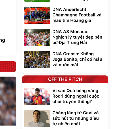
DNA Anderlecht:
Champagne Football và
màu tím Hoàng gia
DNA AS Monaco:
Nghịch lý tuyệt đẹp bên
ung
bờ Địa Trung Hải
DNA Gremio: Không
Joga Bonito, chỉ có máu
và nước mắt
OFF THE PITCH
Vì sao Quả bóng vàng
Rodri đứng ngoài cuộc
chơi truyền thông?
Chàng lãng tử Gavi và
sức hút từ những điều
tự nhiên nhất