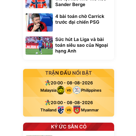
Sander Berge
4 bài toán chờ Carrick
trước đại chiến PSG
Sức hút La Liga và bài
toán siêu sao của Ngoại
hạng Anh
TRẬN ĐẤU NỔI BẬT
20:00 - 08-08-2026
Malaysia
Philippines
VS
20:00 - 08-08-2026
Thailand
Myanmar
VS
KÝ ỨC SÂN CỎ