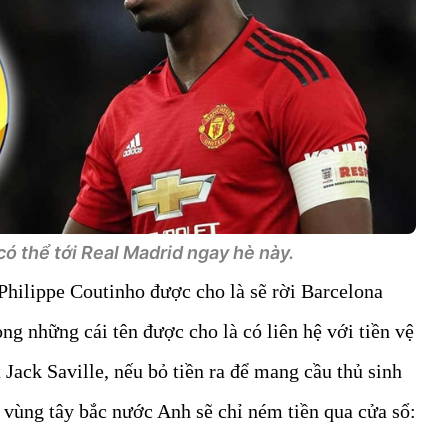
ó thể tới Real Madrid ngay hè này.
 Philippe Coutinho được cho là sẽ rời Barcelona
ng những cái tên được cho là có liên hệ với tiền vệ
 Jack Saville, nếu bỏ tiền ra để mang cầu thủ sinh
 vùng tây bắc nước Anh sẽ chỉ ném tiền qua cửa sổ: