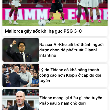
Mallorca gây sốc khi hạ gục PSG 3-0
Nasser Al-Khelaifi trở thành người
được chọn để phế truất Gianni
Infantino
Lý do Zidane có khả năng thành
công cao hơn Klopp ở cấp độ đội
tuyển
Zidane mang lại điều gì cho tuyển
Pháp sau 5 năm chờ đợi?