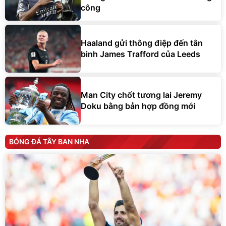
công
Haaland gửi thông điệp đến tân
binh James Trafford của Leeds
Man City chốt tương lai Jeremy
Doku bằng bản hợp đồng mới
BÓNG ĐÁ TÂY BAN NHA