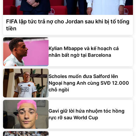
FIFA lập tức trả nợ cho Jordan sau khi bị tố tống
tiền
Kylian Mbappe và kế hoạch cá
nhân bất ngờ tại Barcelona
Scholes muốn đưa Salford lên
Ngoại hạng Anh cùng SVĐ 12.000
chỗ ngồi
Gavi giữ lời hứa nhuộm tóc hồng
rực rỡ sau World Cup