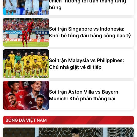
chiến" hướng tới trận thắng tưng
bừng
Soi trận Singapore vs Indonesia:
Khối bê tông đấu hàng công bạc tỷ
Soi trận Malaysia vs Philippines:
Chủ nhà giật vé đi tiếp
Soi trận Aston Villa vs Bayern
Munich: Khó phân thắng bại
BÓNG ĐÁ VIỆT NAM