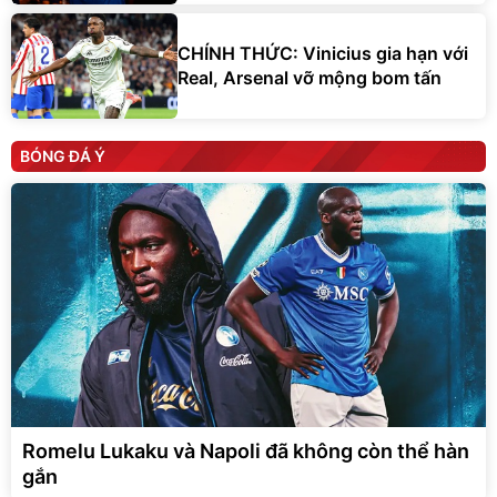
CHÍNH THỨC: Vinicius gia hạn với
Real, Arsenal vỡ mộng bom tấn
BÓNG ĐÁ Ý
Romelu Lukaku và Napoli đã không còn thể hàn
gắn