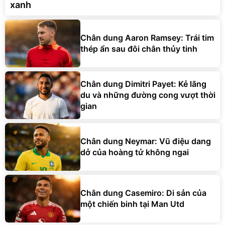
xanh
Chân dung Aaron Ramsey: Trái tim
thép ẩn sau đôi chân thủy tinh
Chân dung Dimitri Payet: Kẻ lãng
du và những đường cong vượt thời
gian
Chân dung Neymar: Vũ điệu dang
dở của hoàng tử không ngai
Chân dung Casemiro: Di sản của
một chiến binh tại Man Utd