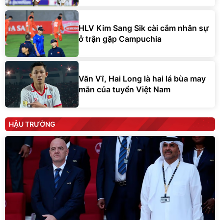
HLV Kim Sang Sik cài cắm nhân sự
ở trận gặp Campuchia
Văn Vĩ, Hai Long là hai lá bùa may
mắn của tuyển Việt Nam
HẬU TRƯỜNG