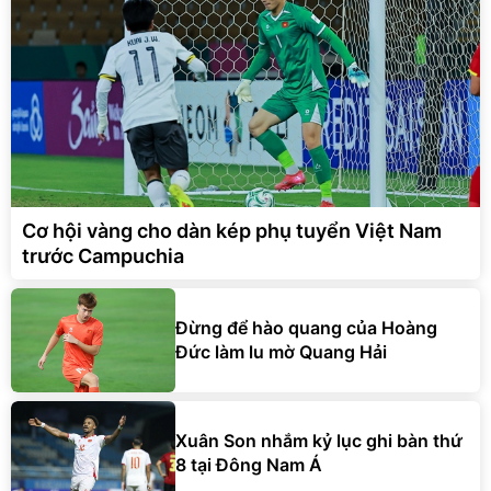
Cơ hội vàng cho dàn kép phụ tuyển Việt Nam
trước Campuchia
Đừng để hào quang của Hoàng
Đức làm lu mờ Quang Hải
Xuân Son nhắm kỷ lục ghi bàn thứ
8 tại Đông Nam Á