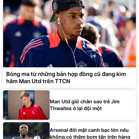
Bóng ma từ những bản hợp đồng cũ đang kìm
hãm Man Utd trên TTCN
Man Utd giữ chân sao trẻ Jim
Thwaites ở lại đội một
Arsenal đối mặt canh bạc lớn nếu
không có thêm bom tấn trên hàng