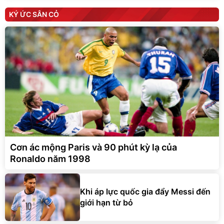
KÝ ỨC SÂN CỎ
Cơn ác mộng Paris và 90 phút kỳ lạ của
Ronaldo năm 1998
Khi áp lực quốc gia đẩy Messi đến
giới hạn từ bỏ