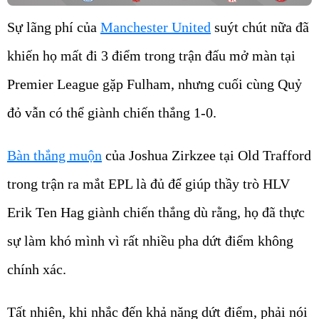
Sự lãng phí của
Manchester United
suýt chút nữa đã
khiến họ mất đi 3 điểm trong trận đấu mở màn tại
Premier League gặp Fulham, nhưng cuối cùng Quỷ
đỏ vẫn có thể giành chiến thắng 1-0.
Bàn thắng muộn
của Joshua Zirkzee tại Old Trafford
trong trận ra mắt EPL là đủ để giúp thầy trò HLV
Erik Ten Hag giành chiến thắng dù rằng, họ đã thực
sự làm khó mình vì rất nhiều pha dứt điểm không
chính xác.
Tất nhiên, khi nhắc đến khả năng dứt điểm, phải nói