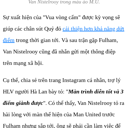
Van Nistelrooy trong màu áo M.U.
Sự xuất hiện của "Vua vòng cấm" được kỳ vọng sẽ
giúp các chân sút Quỷ đỏ
cải thiện hơn khả năng dứt
điểm
trong thời gian tới. Và sau trận gặp Fulham,
Van Nistelrooy cũng đã nhắn gửi một thông điệp
trên mạng xã hội.
Cụ thể, chia sẻ trên trang Instagram cá nhân, trợ lý
HLV người Hà Lan bày tỏ: "
Màn trình diễn tốt và 3
điểm giành được
". Có thể thấy, Van Nistelrooy tỏ ra
hài lòng với màn thể hiện của Man United trước
Fulham nhưng sắp tới, ông sẽ phải cần làm việc để