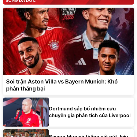
BÓNG ĐÁ ĐỨC
Soi trận Aston Villa vs Bayern Munich: Khó
phân thắng bại
Dortmund sắp bổ nhiệm cựu
chuyên gia phân tích của Liverpool
Bayern Munich thắng sát nút Jeju