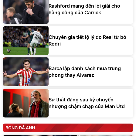
Rashford mang đến lời giải cho
hàng công của Carrick
Chuyên gia tiết lộ lý do Real từ bỏ
Rodri
Barca lập danh sách mua trung
phong thay Alvarez
Sự thật đằng sau kỳ chuyển
nhượng chậm chạp của Man Utd
BÓNG ĐÁ ANH