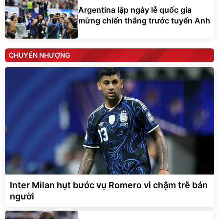
Argentina lập ngày lễ quốc gia
mừng chiến thắng trước tuyển Anh
CHUYỂN NHƯỢNG
Inter Milan hụt bước vụ Romero vì chậm trễ bán
người