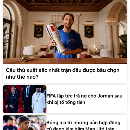
Cầu thủ xuất sắc nhất trận đấu được bầu chọn
như thế nào?
FIFA lập tức trả nợ cho Jordan sau
khi bị tố tống tiền
Bóng ma từ những bản hợp đồng
cũ đang kìm hãm Man Utd trên