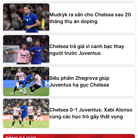
Mudryk ra sân cho Chelsea sau 20
tháng thụ án doping
Chelsea trả giá vì canh bạc thay
người trước Juventus
Siêu phẩm Zhegrova giúp
Juventus hạ gục Chelsea
Chelsea 0-1 Juventus: Xabi Alonso
cùng các học trò gây thất vọng