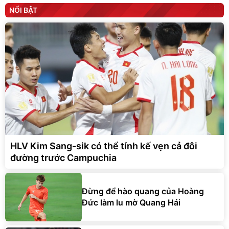
NỔI BẬT
HLV Kim Sang-sik có thể tính kế vẹn cả đôi
đường trước Campuchia
Đừng để hào quang của Hoàng
Đức làm lu mờ Quang Hải