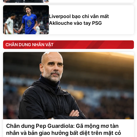
Liverpool bạo chi vẫn mất
Akliouche vào tay PSG
CHÂN DUNG NHÂN VẬT
Chân dung Pep Guardiola: Gã mộng mơ tàn
nhẫn và bản giao hưởng bất diệt trên mặt cỏ