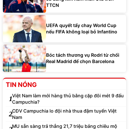
TTCN
UEFA quyết tẩy chay World Cup
nếu FIFA không loại bỏ Infantino
Bóc tách thương vụ Rodri từ chối
Real Madrid để chọn Barcelona
TIN NÓNG
Việt Nam làm mới hàng thủ bằng cặp đôi mét 9 đấu
1
Campuchia?
CĐV Campuchia lo đội nhà thua đậm tuyển Việt
2
Nam
MU sẵn sàng trả thẳng 21,7 triệu bảng chiêu mộ