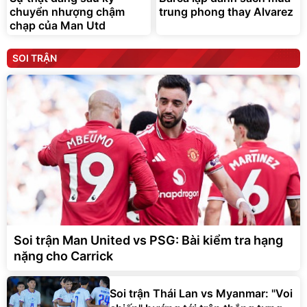
chuyển nhượng chậm
trung phong thay Alvarez
chạp của Man Utd
SOI TRẬN
Soi trận Man United vs PSG: Bài kiểm tra hạng
nặng cho Carrick
Soi trận Thái Lan vs Myanmar: "Voi