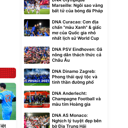
Marseille: Ngôi sao vàng
bất tử của bóng đá Pháp
DNA Curacao: Cơn địa
chấn "màu Xanh" & giấc
mơ của Quốc gia nhỏ
nhất lịch sử World Cup
DNA PSV Eindhoven: Gã
nông dân thách thức cả
Châu Âu
DNA Dinamo Zagreb:
Phong thái quý tộc và
tinh thần đường phố
DNA Anderlecht:
Champagne Football và
màu tím Hoàng gia
DNA AS Monaco:
Nghịch lý tuyệt đẹp bên
iệt
bờ Địa Trung Hải