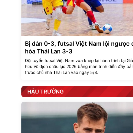
Bị dẫn 0-3, futsal Việt Nam lội ngược
hòa Thái Lan 3-3
Đội tuyển futsal Việt Nam vừa khép lại hành trình tại Giả
hữu Vô địch châu lục 2026 bằng màn trình diễn đầy bản
trước chủ nhà Thái Lan vào ngày 5/8.
HẬU TRƯỜNG