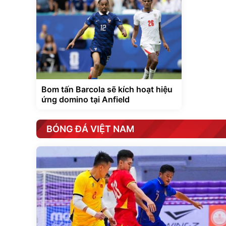
Bom tấn Barcola sẽ kích hoạt hiệu
ứng domino tại Anfield
BÓNG ĐÁ VIỆT NAM