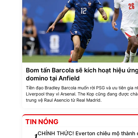
Bom tấn Barcola sẽ kích hoạt hiệu ứn
domino tại Anfield
Tiền đạo Bradley Barcola muốn rời PSG và ưu tiên gia 
Liverpool thay vì Arsenal. The Kop cũng đang được chà
trung vệ Raul Asencio từ Real Madrid.
TIN NÓNG
CHÍNH THỨC! Everton chiêu mộ thành 
1