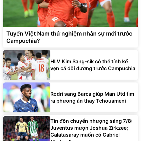
Tuyển Việt Nam thử nghiệm nhân sự mới trước
Campuchia?
HLV Kim Sang-sik có thể tính kế
vẹn cả đôi đường trước Campuchia
Rodri sang Barca giúp Man Utd tìm
ra phương án thay Tchouameni
Tin đồn chuyển nhượng sáng 7/8:
Juventus mượn Joshua Zirkzee;
Galatasaray muốn có Gabriel