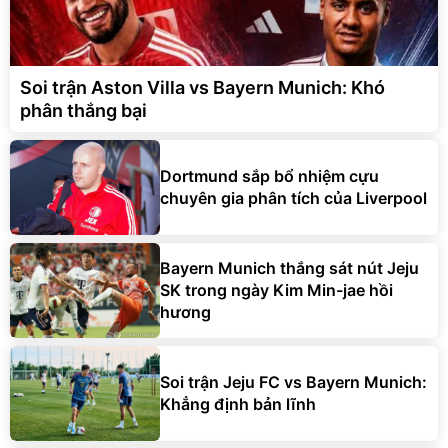
Soi trận Aston Villa vs Bayern Munich: Khó
phân thắng bại
Dortmund sắp bổ nhiệm cựu
chuyên gia phân tích của Liverpool
Bayern Munich thắng sát nút Jeju
SK trong ngày Kim Min-jae hồi
hương
Soi trận Jeju FC vs Bayern Munich:
Khẳng định bản lĩnh