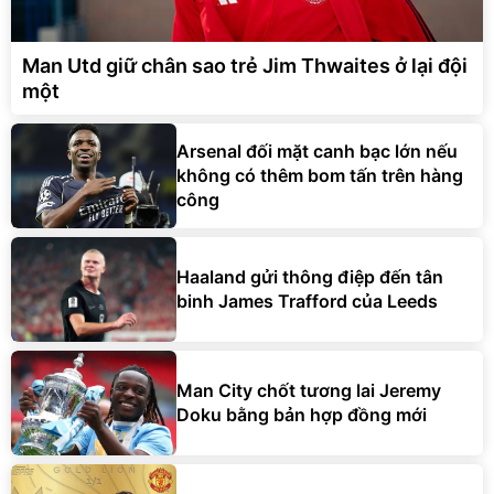
Man Utd giữ chân sao trẻ Jim Thwaites ở lại đội
một
Arsenal đối mặt canh bạc lớn nếu
không có thêm bom tấn trên hàng
công
Haaland gửi thông điệp đến tân
binh James Trafford của Leeds
Man City chốt tương lai Jeremy
Doku bằng bản hợp đồng mới