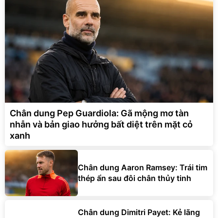
Chân dung Pep Guardiola: Gã mộng mơ tàn
nhẫn và bản giao hưởng bất diệt trên mặt cỏ
xanh
Chân dung Aaron Ramsey: Trái tim
thép ẩn sau đôi chân thủy tinh
Chân dung Dimitri Payet: Kẻ lãng