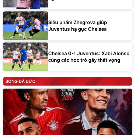
Siêu phẩm Zhegrova giúp
Juventus hạ gục Chelsea
Chelsea 0-1 Juventus: Xabi Alonso
cùng các học trò gây thất vọng
BÓNG ĐÁ ĐỨC