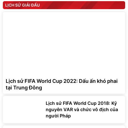
LỊCH SỬ GIẢI ĐẤU
Lịch sử FIFA World Cup 2022: Dấu ấn khó phai
tại Trung Đông
Lịch sử FIFA World Cup 2018: Kỷ
nguyên VAR và chức vô địch của
người Pháp