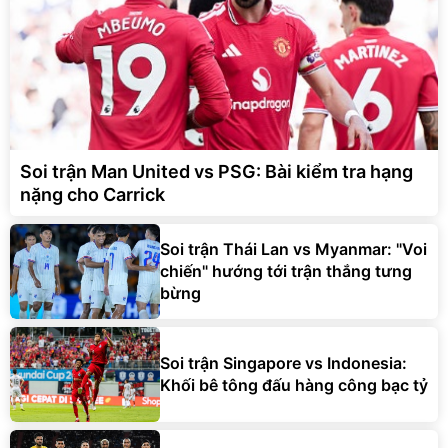
Soi trận Man United vs PSG: Bài kiểm tra hạng
nặng cho Carrick
Soi trận Thái Lan vs Myanmar: "Voi
chiến" hướng tới trận thắng tưng
bừng
Soi trận Singapore vs Indonesia:
Khối bê tông đấu hàng công bạc tỷ