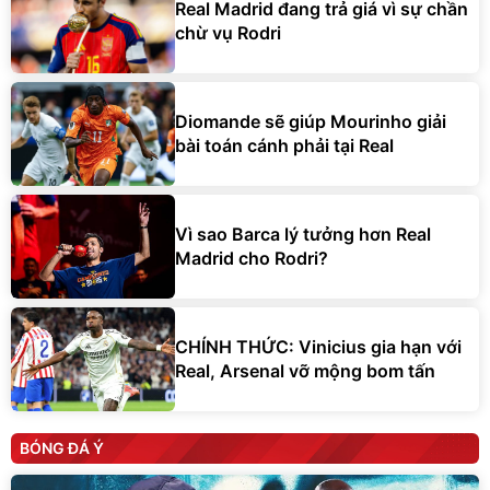
Real Madrid đang trả giá vì sự chần
chừ vụ Rodri
Diomande sẽ giúp Mourinho giải
bài toán cánh phải tại Real
Vì sao Barca lý tưởng hơn Real
Madrid cho Rodri?
CHÍNH THỨC: Vinicius gia hạn với
Real, Arsenal vỡ mộng bom tấn
BÓNG ĐÁ Ý