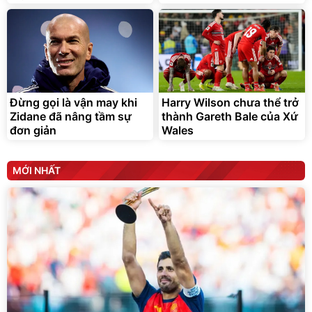
Đừng gọi là vận may khi
Harry Wilson chưa thể trở
Zidane đã nâng tầm sự
thành Gareth Bale của Xứ
đơn giản
Wales
MỚI NHẤT