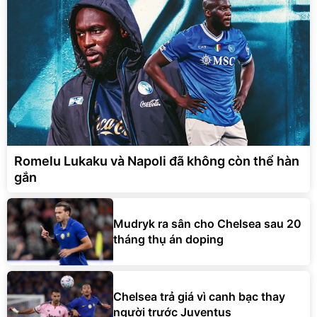
Romelu Lukaku và Napoli đã không còn thể hàn
gắn
Mudryk ra sân cho Chelsea sau 20
tháng thụ án doping
Chelsea trả giá vì canh bạc thay
người trước Juventus