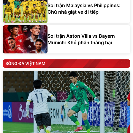
Soi trận Malaysia vs Philippines:
Chủ nhà giật vé đi tiếp
Soi trận Aston Villa vs Bayern
Munich: Khó phân thắng bại
BÓNG ĐÁ VIỆT NAM