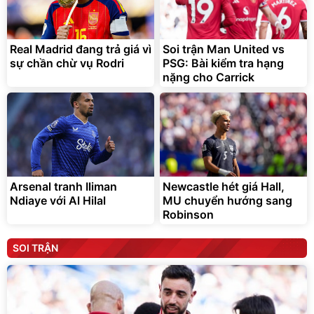
Real Madrid đang trả giá vì
Soi trận Man United vs
sự chần chừ vụ Rodri
PSG: Bài kiểm tra hạng
nặng cho Carrick
Arsenal tranh Iliman
Newcastle hét giá Hall,
Ndiaye với Al Hilal
MU chuyển hướng sang
Robinson
SOI TRẬN