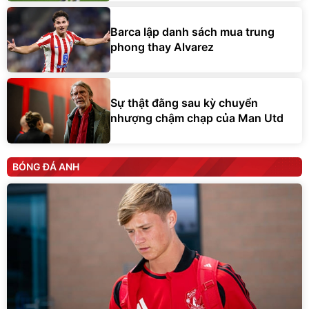
Barca lập danh sách mua trung
phong thay Alvarez
Sự thật đằng sau kỳ chuyển
nhượng chậm chạp của Man Utd
BÓNG ĐÁ ANH