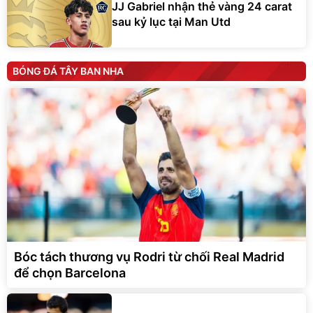
JJ Gabriel nhận thẻ vàng 24 carat
sau kỷ lục tại Man Utd
BÓNG ĐÁ TÂY BAN NHA
Bóc tách thương vụ Rodri từ chối Real Madrid
để chọn Barcelona