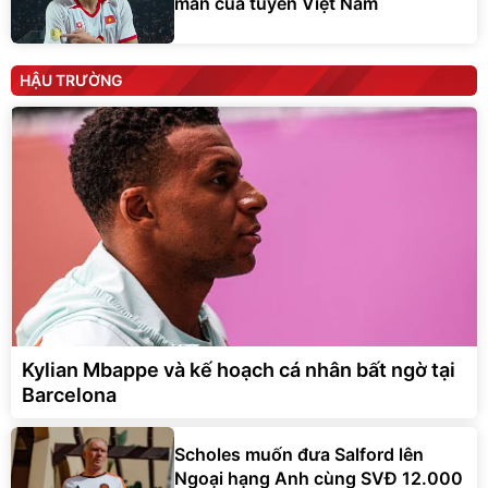
mắn của tuyển Việt Nam
HẬU TRƯỜNG
Kylian Mbappe và kế hoạch cá nhân bất ngờ tại
Barcelona
Scholes muốn đưa Salford lên
Ngoại hạng Anh cùng SVĐ 12.000