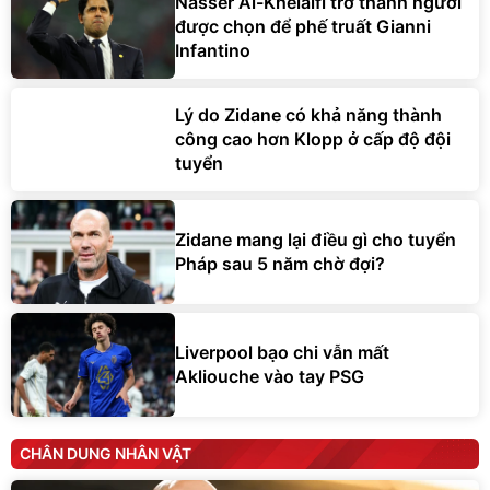
Nasser Al-Khelaifi trở thành người
được chọn để phế truất Gianni
Infantino
Lý do Zidane có khả năng thành
công cao hơn Klopp ở cấp độ đội
tuyển
Zidane mang lại điều gì cho tuyển
Pháp sau 5 năm chờ đợi?
Liverpool bạo chi vẫn mất
Akliouche vào tay PSG
CHÂN DUNG NHÂN VẬT