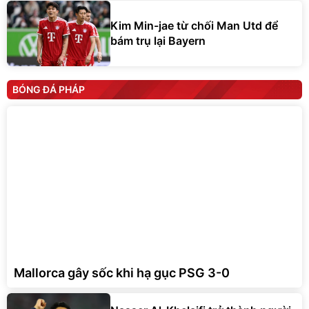
Kim Min-jae từ chối Man Utd để
bám trụ lại Bayern
BÓNG ĐÁ PHÁP
Mallorca gây sốc khi hạ gục PSG 3-0