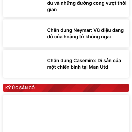
du và những đường cong vượt thời
gian
Chân dung Neymar: Vũ điệu dang
dở của hoàng tử không ngai
Chân dung Casemiro: Di sản của
một chiến binh tại Man Utd
KÝ ỨC SÂN CỎ